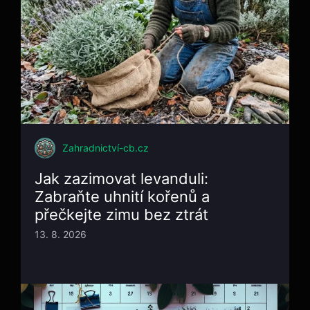
Zahradnictví-cb.cz
Jak zazimovat levanduli:
Zabraňte uhnití kořenů a
přečkejte zimu bez ztrát
13. 8. 2026