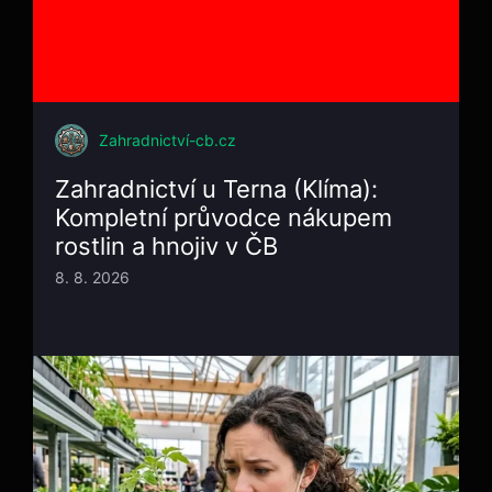
Zahradnictví-cb.cz
Zahradnictví u Terna (Klíma):
Kompletní průvodce nákupem
rostlin a hnojiv v ČB
8. 8. 2026