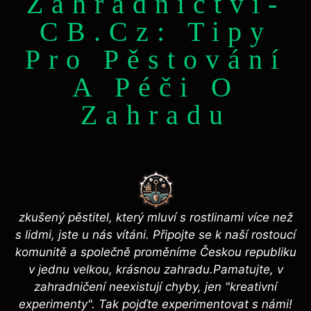
Zahradnictví-
CB.cz: Tipy
Pro Pěstování
A Péči O
Zahradu
zkušený pěstitel, který mluví s rostlinami více než
s lidmi, jste u nás vítáni. Připojte se k naší rostoucí
komunitě a společně proměníme Českou republiku
v jednu velkou, krásnou zahradu.Pamatujte, v
zahradničení neexistují chyby, jen "kreativní
experimenty". Tak pojďte experimentovat s námi!