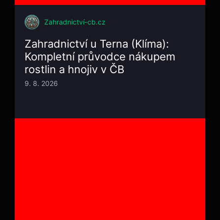
Zahradnictví-cb.cz
Zahradnictví u Terna (Klíma):
Kompletní průvodce nákupem
rostlin a hnojiv v ČB
9. 8. 2026