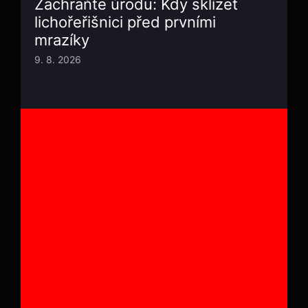
Zachraňte úrodu: Kdy sklízet
lichořeřišnici před prvními
mrazíky
9. 8. 2026