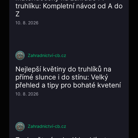
truhlíku: Kompletní návod od A do
Z
10. 8. 2026
Zahradnictví-cb.cz
Nejlepší květiny do truhlíků na
přímé slunce i do stínu: Velký
přehled a tipy pro bohaté kvetení
10. 8. 2026
Zahradnictví-cb.cz