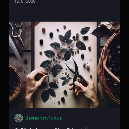
12. 8. 2026
Zahradnictví-cb.cz