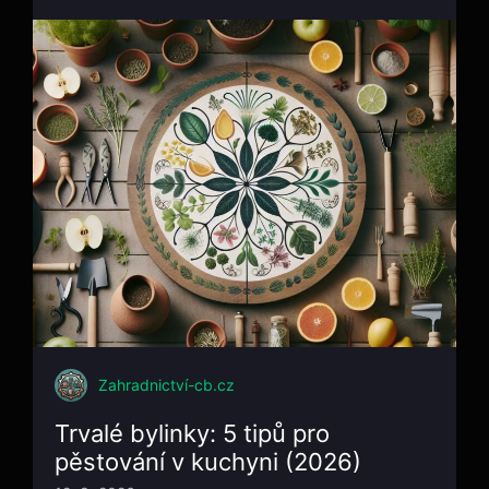
Zahradnictví-cb.cz
Trvalé bylinky: 5 tipů pro
pěstování v kuchyni (2026)