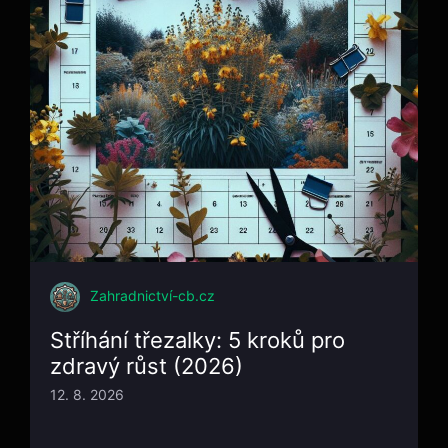
Zahradnictví-cb.cz
Stříhání třezalky: 5 kroků pro
zdravý růst (2026)
12. 8. 2026