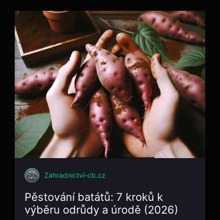
Zahradnictví-cb.cz
Pěstování batátů: 7 kroků k
výběru odrůdy a úrodě (2026)