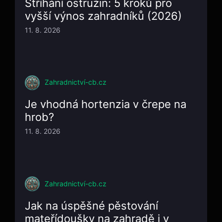
Stříhání ostružin: 5 kroků pro
vyšší výnos zahradníků (2026)
11. 8. 2026
Zahradnictví-cb.cz
Je vhodná hortenzia v črepe na
hrob?
11. 8. 2026
Zahradnictví-cb.cz
Jak na úspěšné pěstování
mateřídoušky na zahradě i v