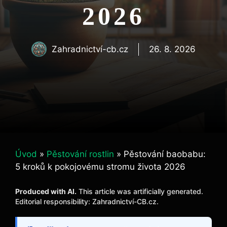
2026
Zahradnictví-cb.cz
26. 8. 2026
Úvod
»
Pěstování rostlin
»
Pěstování baobabu:
5 kroků k pokojovému stromu života 2026
Produced with AI.
This article was artificially generated.
Editorial responsibility: Zahradnictví-CB.cz.