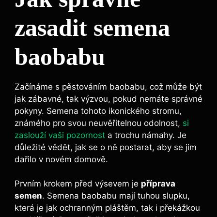
zasadit semena
baobabu
Začínáme s pěstováním baobabu, což může být
jak zábavné, tak výzvou, pokud nemáte správné
pokyny. Semena tohoto ikonického stromu,
známého pro svou neuvěřitelnou odolnost,
si
zaslouží vaši pozornost
a trochu námahy. Je
důležité vědět, jak se o ně postarat, aby se jim
dařilo v novém domově.
Prvním krokem před výsevem je
příprava
semen
. Semena baobabu mají tuhou slupku,
která je jak ochranným pláštěm, tak i překážkou