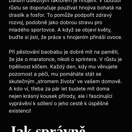
Dalším důležitým faktorem je hnojení. V období
růstu se doporučuje používat hnojiva bohatá na
draslík a fosfor. To pomůže podpořit zdravý
rozvoj, podobně jako dobrou stravu pro
mladého sportovce. A když se objeví květy,
buďte si jisti, že práce s hnojením přináší ovoce.
Při pěstování baobabu je dobré mít na paměti,
že jde o maratonce, nikoli o sprintera. V růstu je
trpělivost klíčem. Každý den, kdy mu věnujete
pozornost a péči, mu pomáháte stát se
skutečným „stromem života“ ve vašem domově.
A kdo ví, třeba za pár let budete mít doma
nejen krásný kousek přírody, ale i fascinující
vyprávění k sdílení o jeho cestě k úspěšné
existenci!
Jak správně