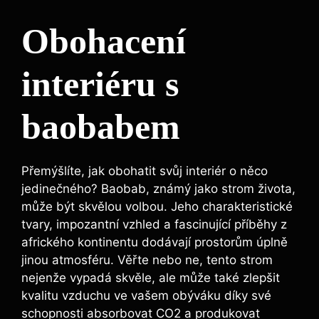
Obohacení
interiéru s
baobabem
Přemýšlíte, jak obohatit svůj interiér o něco
jedinečného? Baobab, známý jako strom života,
může být skvělou volbou. Jeho charakteristické
tvary, impozantní vzhled a fascinující příběhy z
afrického kontinentu dodávají prostorům úplně
jinou atmosféru. Věřte nebo ne, tento strom
nejenže vypadá skvěle, ale může také zlepšit
kvalitu vzduchu ve vašem obýváku díky své
schopnosti absorbovat CO2 a produkovat