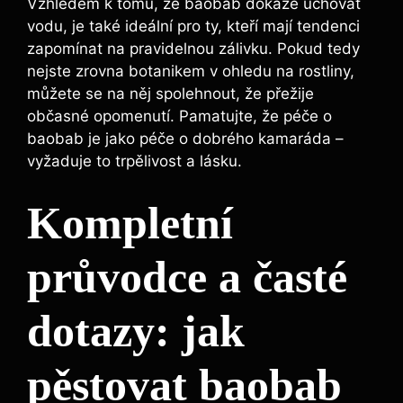
Vzhledem k tomu, že baobab dokáže uchovat
vodu, je také ideální pro ty, kteří mají tendenci
zapomínat na pravidelnou zálivku. Pokud tedy
nejste zrovna botanikem v ohledu na rostliny,
můžete se na něj spolehnout, že přežije
občasné opomenutí. Pamatujte, že péče o
baobab je jako péče o dobrého kamaráda –
vyžaduje to trpělivost a lásku.
Kompletní
průvodce a časté
dotazy: jak
pěstovat baobab