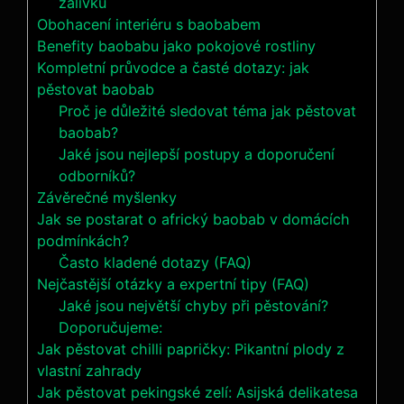
zálivku
Obohacení interiéru s baobabem
Benefity baobabu jako pokojové rostliny
Kompletní průvodce a časté dotazy: jak
pěstovat baobab
Proč je důležité sledovat téma jak pěstovat
baobab?
Jaké jsou nejlepší postupy a doporučení
odborníků?
Závěrečné myšlenky
Jak se postarat o africký baobab v domácích
podmínkách?
Často kladené dotazy (FAQ)
Nejčastější otázky a expertní tipy (FAQ)
Jaké jsou největší chyby při pěstování?
Doporučujeme:
Jak pěstovat chilli papričky: Pikantní plody z
vlastní zahrady
Jak pěstovat pekingské zelí: Asijská delikatesa