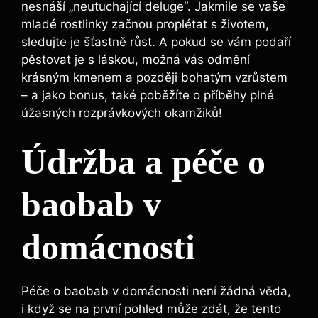
nesnáší „neutuchající deluge“. Jakmile se vaše
mladé rostlinky začnou proplétat s životem,
sledujte je šťastně růst. A pokud se vám podaří
pěstovat je s láskou, možná vás odmění
krásným kmenem a později bohatým vzrůstem
– a jako bonus, také poběžíte o příběhy plné
úžasných rozprávkových okamžiků!
Údržba a péče o
baobab v
domácnosti
Péče o baobab v domácnosti není žádná věda,
i když se na první pohled může zdát, že tento