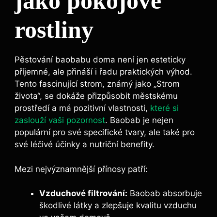
jako pokojové
rostliny
Pěstování baobabu doma není jen esteticky
příjemné, ale přináší i řadu praktických výhod.
Tento fascinující strom, známý jako „Strom
života“, se dokáže přizpůsobit městskému
prostředí a má pozitivní vlastnosti,
které si
zaslouží vaši pozornost
. Baobab je nejen
populární pro své specifické tvary, ale také pro
své léčivé účinky a nutriční benefity.
Mezi nejvýznamnější přínosy patří:
Vzduchové filtrování:
Baobab absorbuje
škodlivé látky a zlepšuje kvalitu vzduchu