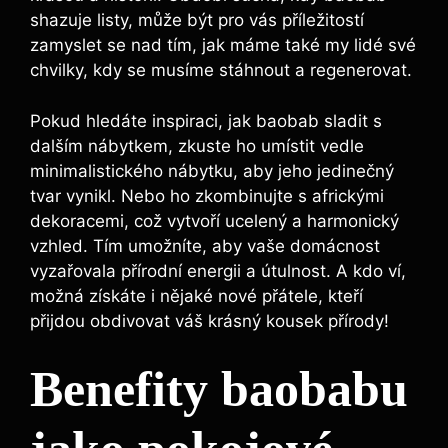
shazuje listy, může být pro vás příležitostí
zamyslet se nad tím, jak máme také my lidé své
chvilky, kdy se musíme stáhnout a regenerovat.
Pokud hledáte inspiraci, jak baobab sladit s
dalším nábytkem, zkuste ho umístit vedle
minimalistického nábytku, aby jeho jedinečný
tvar vynikl. Nebo ho zkombinujte s africkými
dekoracemi, což vytvoří ucelený a harmonický
vzhled. Tím umožníte, aby vaše domácnost
vyzařovala přírodní energii a útulnost. A kdo ví,
možná získáte i nějaké nové přátele, kteří
přijdou obdivovat váš krásný kousek přírody!
Benefity baobabu