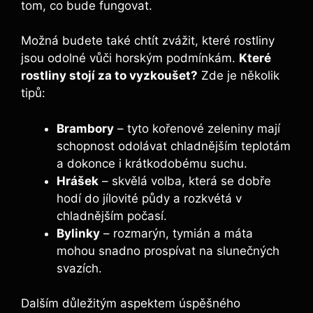
tom, co bude fungovat.
Možná budete také chtít zvážit, které rostliny
jsou odolné vůči horským podmínkám.
Které
rostliny stojí za to vyzkoušet?
Zde je několik
tipů:
Brambory
– tyto kořenové zeleniny mají
schopnost odolávat chladnějším teplotám
a dokonce i krátkodobému suchu.
Hrášek
– skvělá volba, která se dobře
hodí do jílovité půdy a rozkvétá v
chladnějším počasí.
Bylinky
– rozmarýn, tymián a máta
mohou snadno prospívat na slunečných
svazích.
Dalším důležitým aspektem úspěšného