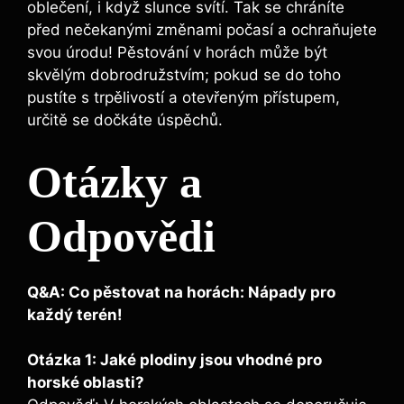
oblečení, i když slunce svítí. Tak se chráníte
před nečekanými změnami počasí a ochraňujete
svou úrodu! Pěstování v horách může být
skvělým dobrodružstvím; pokud se do toho
pustíte s trpělivostí a otevřeným přístupem,
určitě se dočkáte úspěchů.
Otázky a
Odpovědi
Q&A: Co pěstovat na horách: Nápady pro
každý terén!
Otázka 1: Jaké plodiny jsou vhodné pro
horské oblasti?