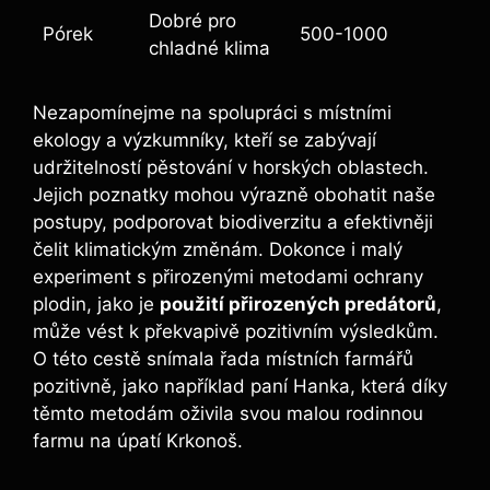
Dobré pro
Pórek
500-1000
chladné klima
Nezapomínejme na spolupráci s místními
ekology a výzkumníky, kteří se zabývají
udržitelností pěstování v horských oblastech.
Jejich poznatky mohou výrazně obohatit naše
postupy, podporovat biodiverzitu a efektivněji
čelit klimatickým změnám. Dokonce i malý
experiment s přirozenými metodami ochrany
plodin, jako je
použití přirozených predátorů
,
může vést k překvapivě pozitivním výsledkům.
O této cestě snímala řada místních farmářů
pozitivně, jako například paní Hanka, která díky
těmto metodám oživila svou malou rodinnou
farmu na úpatí Krkonoš.