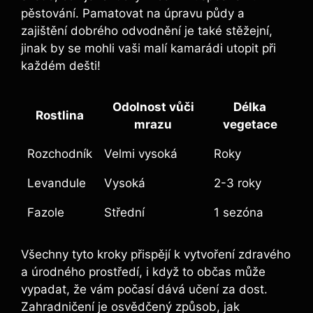
pěstování. Pamatovat na úpravu půdy a
zajištění dobrého odvodnění je také stěžejní,
jinak by se mohli vaši malí kamarádi utopit při
každém dešti!
Odolnost vůči
Délka
Rostlina
mrazu
vegetace
Rozchodník
Velmi vysoká
Roky
Levandule
Vysoká
2-3 roky
Fazole
Střední
1 sezóna
Všechny tyto kroky přispějí k vytvoření zdravého
a úrodného prostředí, i když to občas může
vypadat, že vám počasí dává učení za dost.
Zahradničení je osvědčený způsob, jak