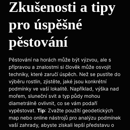
Zkušenosti a tipy
pro úspěšné
pěstování
Pěstování na horách může být výzvou, ale s
přípravou a znalostmi si člověk může osvojit
techniky, které zaručí úspěch. Než se pustíte do
výběru rostlin, zjistěte, jaké jsou konkrétní
podmínky ve vaší lokalitě. Například, výška nad
mořem, sluneční svit a typ půdy mohou
diametrálně ovlivnit, co se vám podaří
vypěstovat.
Tip
: Zvažte použítí geodetických
map nebo online nástrojů pro analýzu podmínek
vaší zahrady, abyste získali lepší představu o