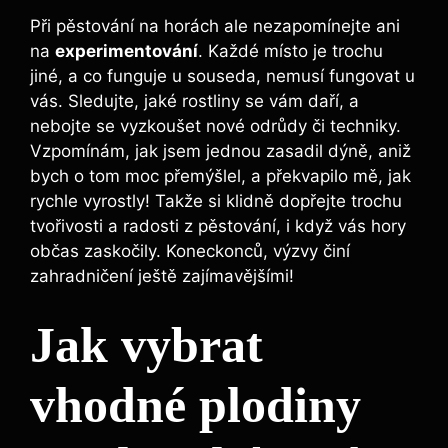
Při pěstování na horách ale nezapomínejte ani
na
experimentování
. Každé místo je trochu
jiné, a co funguje u souseda, nemusí fungovat u
vás. Sledujte, jaké rostliny se vám daří, a
nebojte se vyzkoušet nové odrůdy či techniky.
Vzpomínám, jak jsem jednou zasadil dýně, aniž
bych o tom moc přemýšlel, a překvapilo mě, jak
rychle vyrostly! Takže si klidně dopřejte trochu
tvořivosti a radosti z pěstování, i když vás hory
občas zaskočily. Koneckonců, výzvy činí
zahradničení ještě zajímavějšími!
Jak vybrat
vhodné plodiny