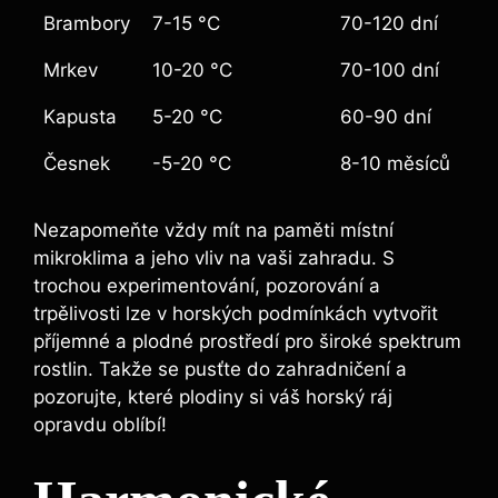
Brambory
7-15 °C
70-120 dní
Mrkev
10-20 °C
70-100 dní
Kapusta
5-20 °C
60-90 dní
Česnek
-5-20 °C
8-10 měsíců
Nezapomeňte vždy mít na paměti místní
mikroklima a jeho vliv na vaši zahradu. S
trochou experimentování, pozorování a
trpělivosti lze v horských podmínkách vytvořit
příjemné a plodné prostředí pro široké spektrum
rostlin. Takže se pusťte do zahradničení a
pozorujte, které plodiny si váš horský ráj
opravdu oblíbí!