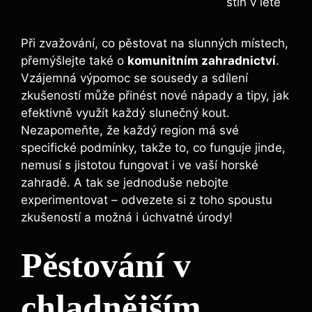
stín v létě
Při zvažování, co pěstovat na slunných místech,
přemýšlejte také o
komunitním zahradnictví
.
Vzájemná výpomoc se sousedy a sdílení
zkušeností může přinést nové nápady a tipy, jak
efektivně využít každý slunečný kout.
Nezapomeňte, že každý region má své
specifické podmínky, takže to, co funguje jinde,
nemusí s jistotou fungovat i ve vaší horské
zahradě. A tak se jednoduše nebojte
experimentovat – odvezete si z toho spoustu
zkušeností a možná i úchvatné úrody!
Pěstování v
chladnějším