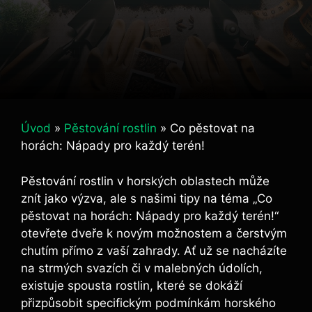
Úvod
»
Pěstování rostlin
»
Co pěstovat na
horách: Nápady pro každý terén!
Pěstování rostlin v horských oblastech může
znít jako výzva, ale s našimi tipy na téma „Co
pěstovat na horách: Nápady pro každý terén!“
otevřete dveře k novým možnostem a čerstvým
chutím přímo z vaší zahrady. Ať už se nacházíte
na strmých svazích či v malebných údolích,
existuje spousta rostlin, které se dokáží
přizpůsobit specifickým podmínkám horského