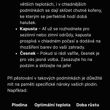
větších teplotách, i v chladnějších
podmínkách se dají sklízet chutné kořeny,
ke kterým se perfektně hodí dobá
halušek.
Kapusta
– Ať už se rozhodnete pro
sezónní nebo zimní odrůdy, kapusta
prospívá v chladném počasí a dodává na
rhozšíření barev do vaší zahrady.
Česnek
– Pokud si rádi vaříte, česnek je
pro vás jasná volba. Zasazujte ho na
podzim a sklízejte na jaře!
Při pěstování v takových podmínkách je důležité
mít na paměti specifické nároky vašich plodin.
Například:
Plodina
Optimální teplota
Doba růstu