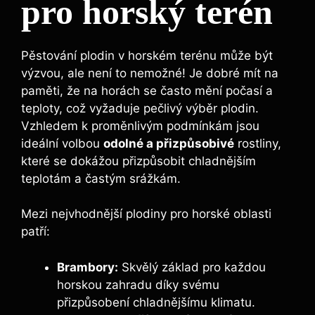
pro horský terén
Pěstování plodin v horském terénu může být
výzvou, ale není to nemožné! Je dobré mít na
paměti, že na horách se často mění počasí a
teploty, což vyžaduje pečlivý výběr plodin.
Vzhledem k proměnlivým podmínkám jsou
ideální volbou
odolné a přizpůsobivé
rostliny,
které se dokážou přizpůsobit chladnějším
teplotám a častým srážkám.
Mezi nejvhodnější plodiny pro horské oblasti
patří:
Brambory:
Skvělý základ pro každou
horskou zahradu díky svému
přizpůsobení chladnějšímu klimatu.