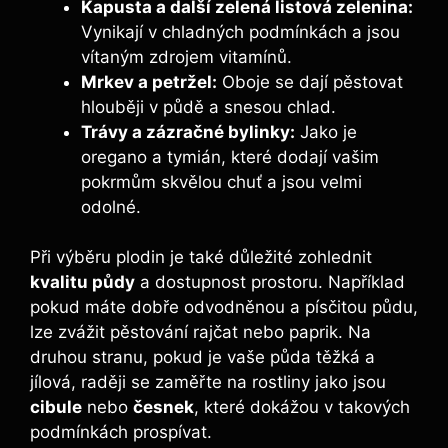
Kapusta a další zelená listová zelenina:
Vynikají v chladných podmínkách a jsou
vítaným zdrojem vitamínů.
Mrkev a petržel:
Oboje se dají pěstovat
hlouběji v půdě a snesou chlad.
Trávy a zázračné bylinky:
Jako je
oregano a tymián, které dodají vašim
pokrmům skvělou chuť a jsou velmi
odolné.
Při výběru plodin je také důležité zohlednit
kvalitu půdy
a dostupnost prostoru. Například
pokud máte dobře odvodněnou a písčitou půdu,
lze zvážit pěstování rajčat nebo paprik. Na
druhou stranu, pokud je vaše půda těžká a
jílová, raději se zaměřte na rostliny jako jsou
cibule
nebo
česnek
, které dokážou v takových
podmínkách prospívat.