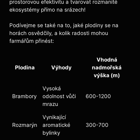
prostorovou efektivitu a tvarovat rozmanité
ekosystémy přímo na srázech!
Podívejme se také na to, jaké plodiny se na
horách osvědčily, a kolik radosti mohou
farmářům přinést:
Vhodná
Plodina
Výhody
nadmořská
výška (m)
Vysoká
Brambory
odolnost vůči
600-1200
mrazu
Vynikající
Rozmarýn
aromatické
300-700
bylinky