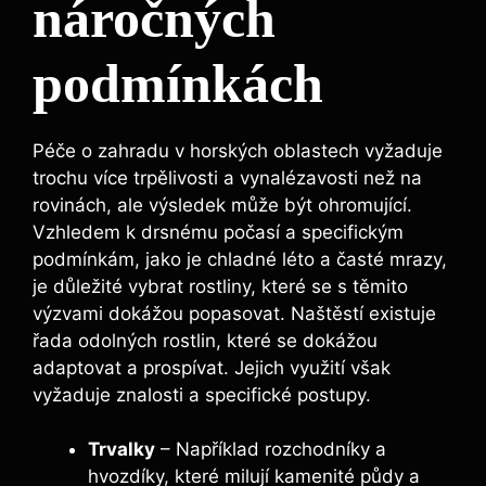
náročných
podmínkách
Péče o zahradu v horských oblastech vyžaduje
trochu více trpělivosti a vynalézavosti než na
rovinách, ale výsledek může být ohromující.
Vzhledem k drsnému počasí a specifickým
podmínkám, jako je chladné léto a časté mrazy,
je důležité vybrat rostliny, které se s těmito
výzvami dokážou popasovat. Naštěstí existuje
řada odolných rostlin, které se dokážou
adaptovat a prospívat. Jejich využití však
vyžaduje znalosti a specifické postupy.
Trvalky
– Například rozchodníky a
hvozdíky, které milují kamenité půdy a