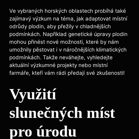
Ve vybraných horských oblastech probíhá také
zajímavý výzkum na téma, jak adaptovat místní
odrůdy plodin, aby přežily v chladnějších
podmínkách. Například genetické úpravy plodin
mohou přinést nové možnosti, které by nám
umožnily pěstovat i v náročnějších klimatických
podmínkách. Takže neváhejte, vyhledejte
aktuální výzkumné projekty nebo místní
farmáře, kteří vám rádi předají své zkušenosti!
Využití
slunečných míst
pro úrodu