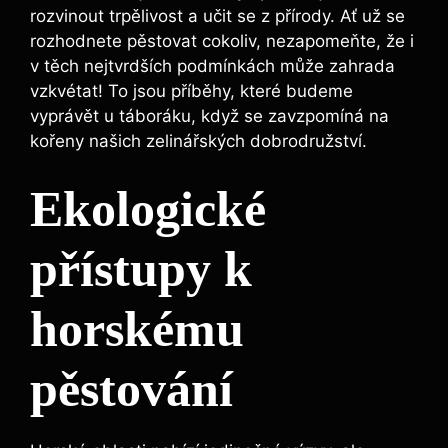
rozvinout trpělivost a učit se z přírody. Ať už se
rozhodnete pěstovat cokoliv, nezapomeňte, že i
v těch nejtvrdších podmínkách může zahrada
vzkvétat! To jsou příběhy, které budeme
vyprávět u táboráku, když se zavzpomíná na
kořeny našich zelinářských dobrodružství.
Ekologické
přístupy k
horskému
pěstování