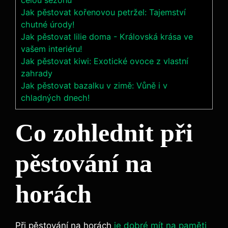
celou sezónu
Jak pěstovat kořenovou petržel: Tajemství
chutné úrody!
Jak pěstovat lilie doma - Královská krása ve
vašem interiéru!
Jak pěstovat kiwi: Exotické ovoce z vlastní
zahrady
Jak pěstovat bazalku v zimě: Vůně i v
chladných dnech!
Co zohlednit při
pěstování na
horách
Při pěstování na horách
je dobré mít na paměti