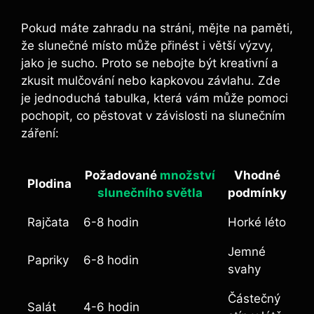
Pokud máte zahradu na stráni, mějte na paměti,
že slunečné místo může přinést i větší výzvy,
jako je sucho. Proto se nebojte být kreativní a
zkusit mulčování nebo kapkovou závlahu. Zde
je jednoduchá tabulka, která vám může pomoci
pochopit, co pěstovat v závislosti na slunečním
záření:
Požadované
množství
Vhodné
Plodina
slunečního světla
podmínky
Rajčata
6-8 hodin
Horké léto
Jemné
Papriky
6-8 hodin
svahy
Částečný
Salát
4-6 hodin