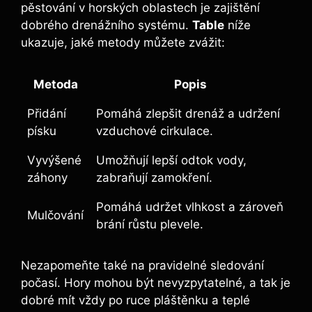
pěstování v horských oblastech je zajištění
dobrého drenážního systému.
Table
níže
ukazuje, jaké metody můžete zvážit:
Metoda
Popis
Přidání
Pomáhá zlepšit drenáž a udržení
písku
vzduchové cirkulace.
Vyvýšené
Umožňují lepší odtok vody,
záhony
zabraňují zamokření.
Pomáhá udržet vlhkost a zároveň
Mulčování
brání růstu plevele.
Nezapomeňte také na pravidelné sledování
počasí. Hory mohou být nevyzpytatelné, a tak je
dobré mít vždy po ruce pláštěnku a teplé