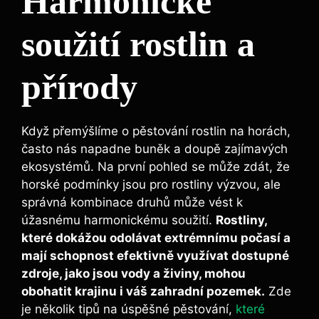
Harmonické
soužití rostlin a
přírody
Když přemýšlíme o pěstování rostlin na horách,
často nás napadne buněk a doupě zajímavých
ekosystémů. Na první pohled se může zdát, že
horské podmínky jsou pro rostliny výzvou, ale
správná kombinace druhů může vést k
úžasnému harmonickému soužití.
Rostliny,
které dokážou odolávat extrémnímu počasí a
mají schopnost efektivně využívat dostupné
zdroje, jako jsou vody a živiny, mohou
obohatit krajinu i váš zahradní pozemek.
Zde
je několik tipů na úspěšné pěstování,
které