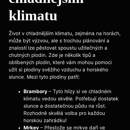
klimatu
Život v chladnějším klimatu, zejména na horách,
může být výzvou, ale s trochou plánování a
znalostí lze pěstovat spoustu užitečných a
chutných plodin. Zde je několik tipů a
oblíbených plodin, které vám mohou pomoci
užít si plodiny svěžího vzduchu a horského
slunce. Mezi tyto plodiny patří:
Brambory
– Tyto hlízy si ve chladném
klimatu vedou skvěle. Potřebují dostatek
slunce a dostatečnou půdu na růst.
Rozhodně skvělá volba pro každou
horskou zahrádku!
Mrkev
– Přestože se mrkve daří ve