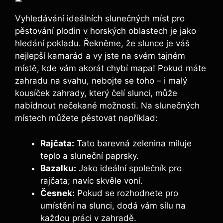
Vyhledávání ideálních slunečných míst pro
pěstování plodin v horských oblastech je jako
hledání pokladu. Řekněme, že slunce je váš
nejlepší kamarád a vy jste na svém tajném
místě, kde vám akorát chybí mapa! Pokud máte
zahradu na svahu, nebojte se toho – i malý
kousíček zahrady, který čelí slunci, může
nabídnout nečekané možnosti. Na slunečných
místech můžete pěstovat například:
Rajčata:
Tato barevná zelenina miluje
teplo a sluneční paprsky.
Bazalku:
Jako ideální společník pro
rajčata; navíc skvěle voní.
Česnek:
Pokud se rozhodnete pro
umístění na slunci, dodá vám sílu na
každou práci v zahradě.