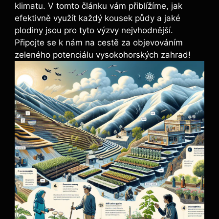
klimatu. V tomto článku vám přiblížíme, jak
efektivně využít každý kousek půdy a jaké
plodiny jsou pro tyto výzvy nejvhodnější.
Připojte se k nám na cestě za objevováním
zeleného potenciálu vysokohorských zahrad!