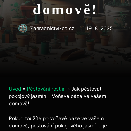
domově!
Zahradnictví-cb.cz
19. 8. 2025
Úvod
»
Pěstování rostlin
»
Jak pěstovat
pokojový jasmín – Voňavá oáza ve vašem
domově!
Pokud toužíte po voňavé oáze ve vašem
domově, pěstování pokojového jasmínu je