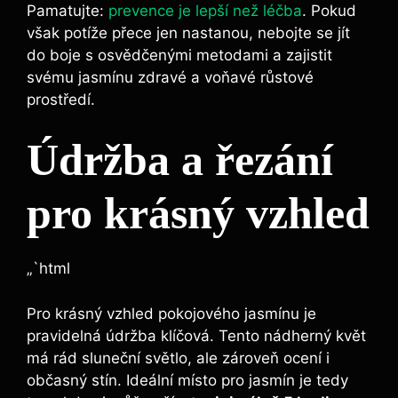
Pamatujte:
prevence je lepší než léčba
. Pokud
však potíže přece jen nastanou, nebojte se jít
do boje s osvědčenými metodami a zajistit
svému jasmínu zdravé a voňavé růstové
prostředí.
Údržba a řezání
pro krásný vzhled
„`html
Pro krásný vzhled pokojového jasmínu je
pravidelná údržba klíčová. Tento nádherný květ
má rád sluneční světlo, ale zároveň ocení i
občasný stín. Ideální místo pro jasmín je tedy