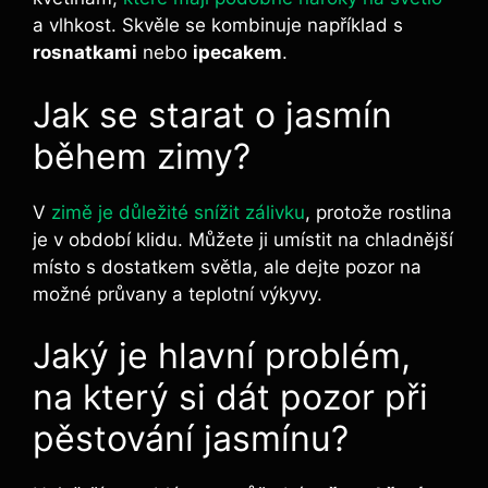
a vlhkost. Skvěle se kombinuje například s
rosnatkami
nebo
ipecakem
.
Jak se starat o jasmín
během zimy?
V
zimě je důležité snížit zálivku
, protože rostlina
je v období klidu. Můžete ji umístit na chladnější
místo s dostatkem světla, ale dejte pozor na
možné průvany a teplotní výkyvy.
Jaký je hlavní problém,
na který si dát pozor při
pěstování jasmínu?