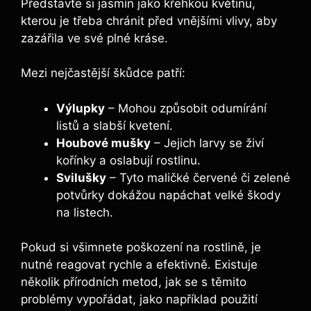
Představte si jasmín jako křehkou květinu,
kterou je třeba chránit před vnějšími vlivy, aby
zazářila ve své plné kráse.
Mezi nejčastější škůdce patří:
Výlupky
– Mohou způsobit odumírání
listů a slabší kvetení.
Houbové mušky
– Jejich larvy se živí
kořínky a oslabují rostlinu.
Svilušky
– Tyto maličké červené či zelené
potvůrky dokážou napáchat velké škody
na listech.
Pokud si všimnete poškození na rostlině, je
nutné reagovat rychle a efektivně. Existuje
několik přírodních metod, jak se s těmito
problémy vypořádat, jako například použití