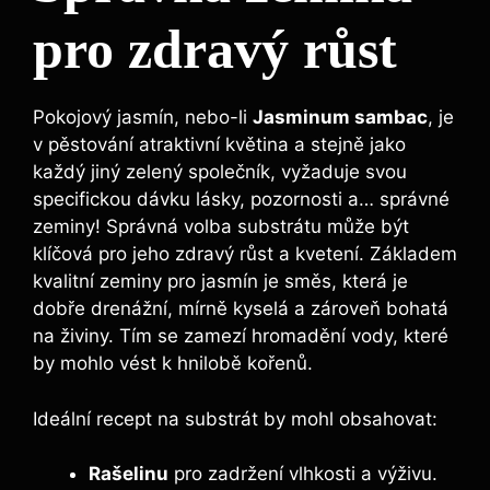
pro zdravý růst
Pokojový jasmín, nebo-li
Jasminum sambac
, je
v pěstování atraktivní květina a stejně jako
každý jiný zelený společník, vyžaduje svou
specifickou dávku lásky, pozornosti a… správné
zeminy! Správná volba substrátu může být
klíčová pro jeho zdravý růst a kvetení. Základem
kvalitní zeminy pro jasmín je směs, která je
dobře drenážní, mírně kyselá a zároveň bohatá
na živiny. Tím se zamezí hromadění vody, které
by mohlo vést k hnilobě kořenů.
Ideální recept na substrát by mohl obsahovat:
Rašelinu
pro zadržení vlhkosti a výživu.