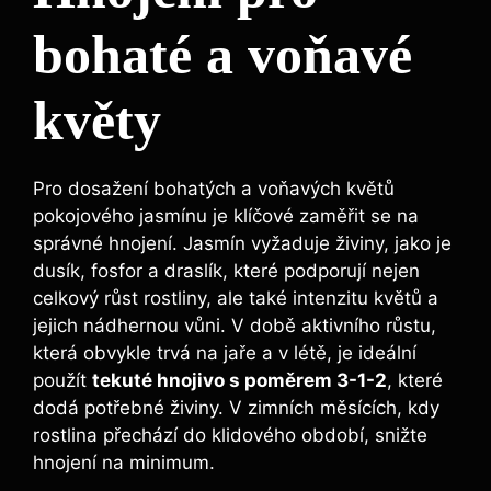
bohaté a voňavé
květy
Pro dosažení bohatých a voňavých květů
pokojového jasmínu je klíčové zaměřit se na
správné hnojení. Jasmín vyžaduje živiny, jako je
dusík, fosfor a draslík, které podporují nejen
celkový růst rostliny, ale také intenzitu květů a
jejich nádhernou vůni. V době aktivního růstu,
která obvykle trvá na jaře a v létě, je ideální
použít
tekuté hnojivo s poměrem 3-1-2
, které
dodá potřebné živiny. V zimních měsících, kdy
rostlina přechází do klidového období, snižte
hnojení na minimum.