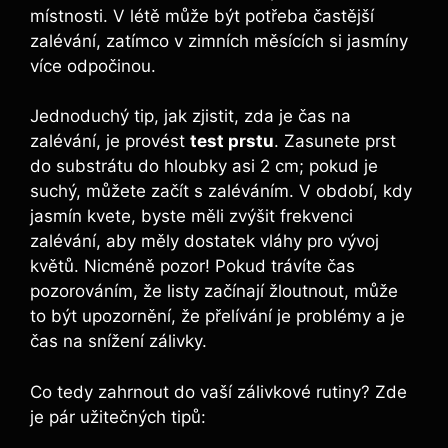
místnosti. V létě může být potřeba častější
zalévání, zatímco v zimních měsících si jasmíny
více odpočinou.
Jednoduchý tip, jak zjistit, zda je čas na
zalévání, je provést
test prstu
. Zasunete prst
do substrátu do hloubky asi 2 cm; pokud je
suchý, můžete začít s zaléváním. V období, kdy
jasmín kvete, byste měli zvýšit frekvenci
zalévání, aby měly dostatek vláhy pro vývoj
květů. Nicméně pozor! Pokud trávíte čas
pozorováním, že listy začínají žloutnout, může
to být upozornění, že přelívání je problémy a je
čas na snížení zálivky.
Co tedy zahrnout do vaší zálivkové rutiny? Zde
je pár užitečných tipů: