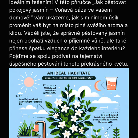
ideálním řešením! V této příručce „Jak pěstovat
pokojový jasmín – Voňavá oáza ve vašem
domově!“ vám ukážeme, jak s minimem úsilí
proměnit váš byt na místo plné svěžího aroma a
klidu. Věděli jste, že správně pěstovaný jasmín
nejen obohatí vzduch o příjemné vůně, ale také
přinese špetku elegance do každého interiéru?
Pojďme se spolu podívat na tajemství
úspěšného pěstování tohoto překrásného květu.