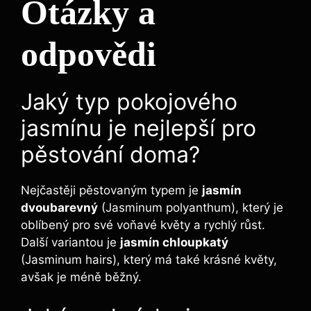
Otázky a
odpovědi
Jaký typ pokojového
jasmínu je nejlepší pro
pěstování doma?
Nejčastěji pěstovaným typem je
jasmín
dvoubarevný
(Jasminum polyanthum), který je
oblíbený pro své voňavé květy a rychlý růst.
Další variantou je
jasmín chloupkatý
(Jasminum hairs), který má také krásné květy,
avšak je méně běžný.