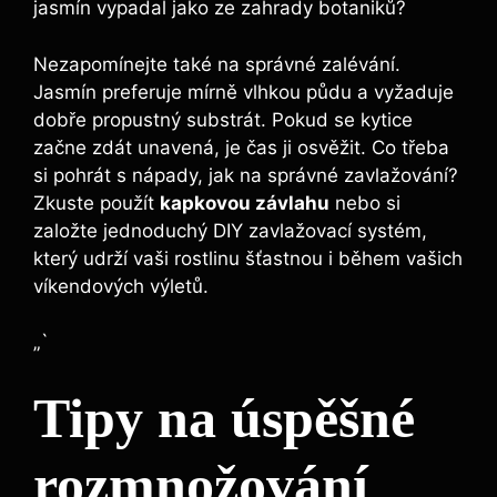
jasmín vypadal jako ze zahrady botaniků?
Nezapomínejte také na správné zalévání.
Jasmín preferuje mírně vlhkou půdu a vyžaduje
dobře propustný substrát. Pokud se kytice
začne zdát unavená, je čas ji osvěžit. Co třeba
si pohrát s nápady, jak na správné zavlažování?
Zkuste použít
kapkovou závlahu
nebo si
založte jednoduchý DIY zavlažovací systém,
který udrží vaši rostlinu šťastnou i během vašich
víkendových výletů.
„`
Tipy na úspěšné
rozmnožování