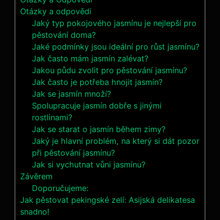
Otázky a odpovědi
Jaký typ pokojového jasmínu je nejlepší pro
pěstování doma?
Jaké podmínky jsou ideální pro růst jasmínu?
Jak často mám jasmín zalévat?
Jakou půdu zvolit pro pěstování jasmínu?
Jak často je potřeba hnojit jasmín?
Jak se jasmín množí?
Spolupracuje jasmín dobře s jinými
rostlinami?
Jak se starat o jasmín během zimy?
Jaký je hlavní problém, na který si dát pozor
při pěstování jasmínu?
Jak si vychutnat vůni jasmínu?
Závěrem
Doporučujeme:
Jak pěstovat pekingské zelí: Asijská delikatesa
snadno!