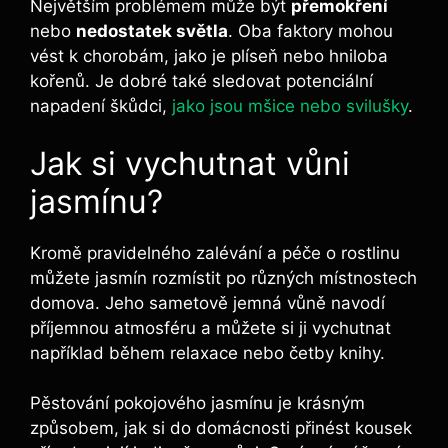
Největším problémem může být
přemokření
nebo
nedostatek světla
. Oba faktory mohou
vést k chorobám, jako je plíseň nebo hniloba
kořenů. Je dobré také sledovat potenciální
napadení škůdci,
jako jsou mšice nebo svilušky
.
Jak si vychutnat vůni
jasmínu?
Kromě pravidelného zalévání a péče o rostlinu
můžete jasmín rozmístit po různých místnostech
domova. Jeho sametově jemná vůně navodí
příjemnou atmosféru a můžete si ji vychutnat
například během relaxace nebo četby knihy.
Pěstování pokojového jasmínu je krásným
způsobem, jak si do domácnosti přinést kousek