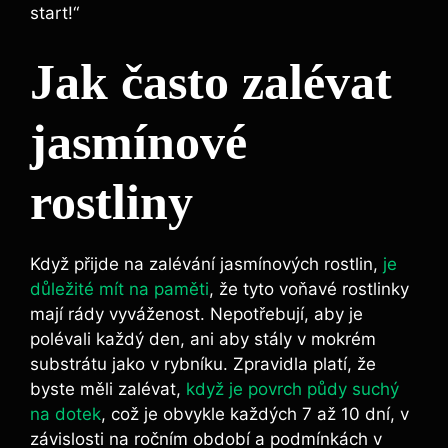
start!“
Jak často zalévat
jasmínové
rostliny
Když přijde na zalévání jasmínových rostlin,
je
důležité mít na paměti
, že tyto voňavé rostlinky
mají rády vyváženost. Nepotřebují, aby je
polévali každý den, ani aby stály v mokrém
substrátu jako v rybníku. Zpravidla platí, že
byste měli zalévat,
když je povrch půdy suchý
na dotek
, což je obvykle každých 7 až 10 dní, v
závislosti na ročním období a podmínkách v