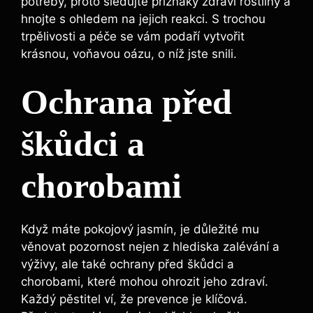
potřeby, proto sledujte příznaky zdraví rostliny a
hnojte s ohledem na jejich reakci. S trochou
trpělivosti a péče se vám podaří vytvořit
krásnou, voňavou oázu, o níž jste snili.
Ochrana před
škůdci a
chorobami
Když máte pokojový jasmín, je důležité mu
věnovat pozornost nejen z hlediska zalévání a
výživy, ale také ochrany před škůdci a
chorobami, které mohou ohrozit jeho zdraví.
Každý pěstitel ví, že prevence je klíčová.