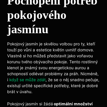
Pochopení potřeb
pokojového
jasmínu
Pokojový jasmín je skvělou volbou pro ty, kteří
touží po vůni a estetice květin uvnitř domova.
Vlastně si ho můžeš představit jako voňavou
korunu tvého obývacího pokoje. Tento rostlinný
klenot je známý svou energetickou aurou a
schopností odlévat problémy za práh. Nicméně,
i
když se může zdát
, že se o něj snadno pečuje,
existují určité specifické potřeby, které je dobré
brát v úvahu.
Pokojový jasmín si žádá
optimální množství