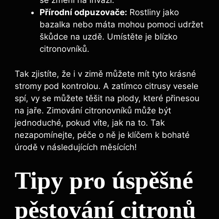
se změní na invazi.
Přírodní odpuzovače:
Rostliny jako
bazalka nebo máta mohou pomoci udržet
škůdce na uzdě. Umístěte je blízko
citronovníků.
Tak zjistíte, že i v zimě můžete mít tyto krásné
stromy pod kontrolou. A zatímco citrusy vesele
spí, vy se můžete těšit na plody, které přinesou
na jaře. Zimování citronovníků může být
jednoduché, pokud víte, jak na to. Tak
nezapomínejte, péče o ně je klíčem k bohaté
úrodě v následujících měsících!
Tipy pro úspěšné
pěstování citronů