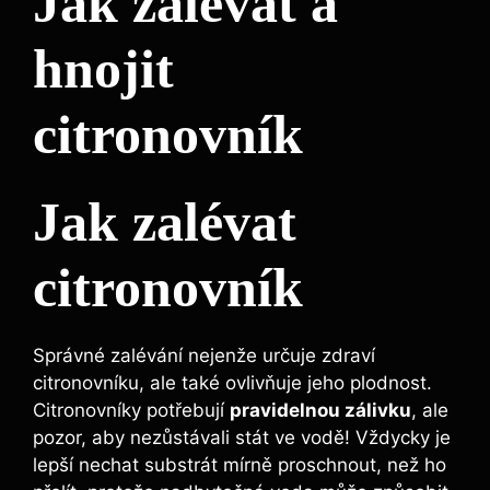
Jak zalévat a
hnojit
citronovník
Jak zalévat
citronovník
Správné zalévání nejenže určuje zdraví
citronovníku, ale také ovlivňuje jeho plodnost.
Citronovníky potřebují
pravidelnou zálivku
, ale
pozor, aby nezůstávali stát ve vodě! Vždycky je
lepší nechat substrát mírně proschnout, než ho