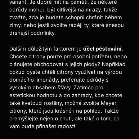
variant. Je dobré mít na paměti, že některé
odrůdy mohou být citlivější na mrazy, takže
zvažte, zda je budete schopni chránit během
zimy, nebo jestli zvolíte raději ty, které snesou i
drsnější podmínky.
Dalším důležitým faktorem je
účel pěstování
.
Chcete citrony pouze pro osobní potřebu, nebo
plánujete obchodovat s jejich plody? Například
pokud byste chtěli citrony využívat na výrobu
domácího limonády, preferujte odrůdy s
vysokým obsahem šťávy. Zatímco pro
estetickou hodnotu a do zahrady, kde chcete
také kvetoucí rostliny, možná zvolíte Meyer
citrony, které jsou krásné i na pohled. Takže
přemýšlejte nejen o chuti, ale také o tom, co
vám bude přinášet radost!