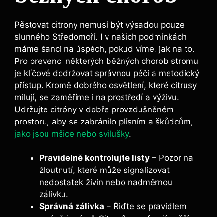
Pěstovat citrony nemusí být výsadou pouze
slunného Středomoří. I v našich podmínkách
máme šanci na úspěch, pokud víme, jak na to.
Pro prevenci některých běžných chorob stromu
je klíčové dodržovat správnou péči a metodický
přístup. Kromě dobrého osvětlení, které citrusy
milují, se zaměříme i na prostředí a výživu.
Udržujte citróny v dobře provzdušněném
prostoru, aby se zabránilo plísním a škůdcům,
jako jsou mšice nebo svilušky
.
Pravidelně kontrolujte listy
– Pozor na
žloutnutí, které může signalizovat
nedostatek živin nebo nadměrnou
zálivku.
Správná zálivka
– Řiďte se pravidlem