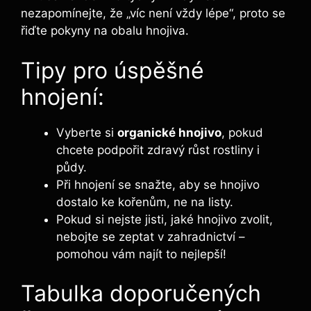
nezapomínejte, že „víc není vždy lépe“, proto se
řiďte pokyny na obalu hnojiva.
Tipy pro úspěšné
hnojení:
Vyberte si
organické hnojivo
, pokud
chcete podpořit zdravý růst rostliny i
půdy.
Při hnojení se snažte, aby se hnojivo
dostalo ke kořenům, ne na listy.
Pokud si nejste jisti, jaké hnojivo zvolit,
nebojte se zeptat v zahradnictví –
pomohou vám najít to nejlepší!
Tabulka doporučených