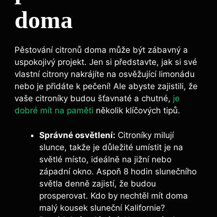
doma
Pěstování citronů doma může být zábavný a
uspokojivý projekt. Jen si představte, jak si své
vlastní citrony nakrájíte na osvěžující limonádu
nebo je přidáte k pečení! Ale abyste zajistili, že
vaše citroníky budou šťavnaté a chutné,
je
dobré mít na paměti
několik klíčových tipů.
Správné osvětlení:
Citroníky milují
slunce, takže je důležité umístit je na
světlé místo, ideálně na jižní nebo
západní okno. Aspoň 8 hodin slunečního
světla denně zajistí, že budou
prosperovat. Kdo by nechtěl mít doma
malý kousek sluneční Kalifornie?