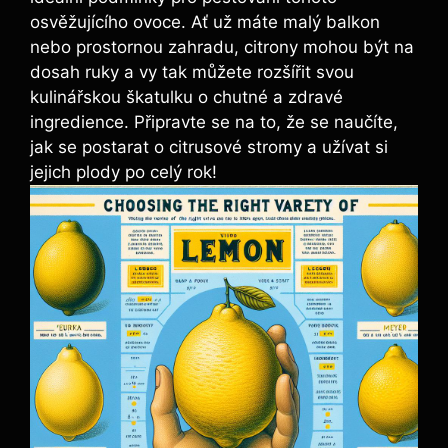
osvěžujícího ovoce. Ať už máte malý balkon
nebo prostornou zahradu, citrony mohou být na
dosah ruky a vy tak můžete rozšířit svou
kulinářskou škatulku o chutné a zdravé
ingredience. Připravte se na to, že se naučíte,
jak se postarat o citrusové stromy a užívat si
jejich plody po celý rok!