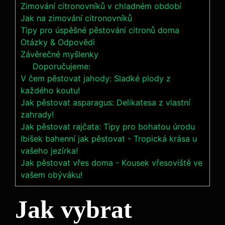
Zimování citronovníků v chladném období
Jak na zimování citronovníků
Tipy pro úspěšné pěstování citronů doma
Otázky & Odpovědi
Závěrečné myšlenky
Doporučujeme:
V čem pěstovat jahody: Sladké plody z
každého koutu!
Jak pěstovat asparagus: Delikatesa z vlastní
zahrady!
Jak pěstovat rajčata: Tipy pro bohatou úrodu
Ibišek bahenní jak pěstovat - Tropická krása u
vašeho jezírka!
Jak pěstovat vřes doma - Kousek vřesoviště ve
vašem obýváku!
Jak vybrat