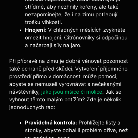
střídmě, aby nezhnily kořeny, ale také
nezapomínejte, že i na zimu potřebují
trošku vlhkosti.
Hnojení:
V chladných měsících zvykněte
omezit hnojení. Citrónovníky si odpočinou
a načerpají síly na jaro.
Při přípravě na zimu je dobré věnovat pozornost
také ochraně před škůdci. Vytvoření příjemného
prostředí přímo v domácnosti může pomoci,
abyste se nemuseli vyrovnávat s nečekanými
návštěvníky,
jako jsou mšice či molice
. Jak se
vyhnout těmto malým potížím? Zde je několik
jednoduchých rad:
Pravidelná kontrola:
Prohlížejte listy a
stonky, abyste odhalili problém dříve, než