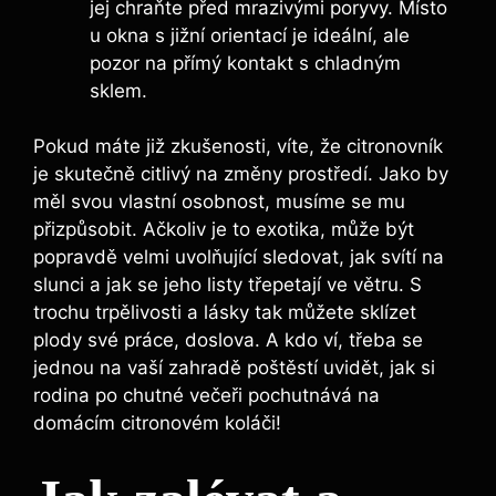
jej chraňte před mrazivými poryvy. Místo
u okna s jižní orientací je ideální, ale
pozor na přímý kontakt s chladným
sklem.
Pokud máte již zkušenosti, víte, že citronovník
je skutečně citlivý na změny prostředí. Jako by
měl svou vlastní osobnost, musíme se mu
přizpůsobit. Ačkoliv je to exotika, může být
popravdě velmi uvolňující sledovat, jak svítí na
slunci a jak se jeho listy třepetají ve větru. S
trochu trpělivosti a lásky tak můžete sklízet
plody své práce, doslova. A kdo ví, třeba se
jednou na vaší zahradě poštěstí uvidět, jak si
rodina po chutné večeři pochutnává na
domácím citronovém koláči!