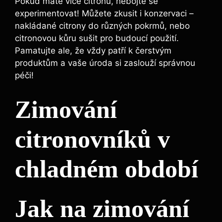
Pokud máte více citronů, nebojte se
experimentovat! Můžete zkusit i konzervaci –
nakládané citrony do různých pokrmů, nebo
citronovou kůru sušit pro budoucí použití.
Pamatujte ale, že vždy patří k čerstvým
produktům a vaše úroda si zaslouží správnou
péči!
Zimování
citronovníků v
chladném období
Jak na zimování