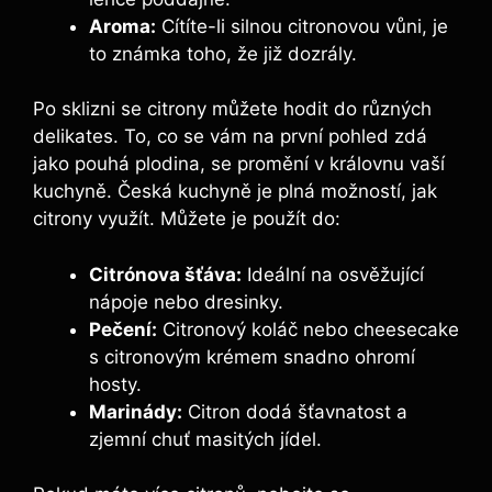
Aroma:
Cítíte-li silnou citronovou vůni, je
to známka toho, že již dozrály.
Po sklizni se citrony můžete hodit do různých
delikates. To, co se vám na první pohled zdá
jako pouhá plodina, se promění v královnu vaší
kuchyně. Česká kuchyně je plná možností, jak
citrony využít. Můžete je použít do:
Citrónova šťáva:
Ideální na osvěžující
nápoje nebo dresinky.
Pečení:
Citronový koláč nebo cheesecake
s citronovým krémem snadno ohromí
hosty.
Marinády:
Citron dodá šťavnatost a
zjemní chuť masitých jídel.