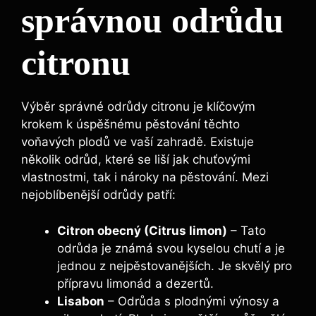
správnou odrůdu
citronu
Výběr správné odrůdy citronu je klíčovým
krokem k úspěšnému pěstování těchto
voňavých plodů ve vaší zahradě. Existuje
několik odrůd, které se liší jak chuťovými
vlastnostmi, tak i nároky na pěstování. Mezi
nejoblíbenější odrůdy patří:
Citron obecný (Citrus limon)
– Tato
odrůda je známá svou kyselou chutí a je
jednou z nejpěstovanějších. Je skvělý pro
přípravu limonád a dezertů.
Lisabon
– Odrůda s plodnými výnosy a