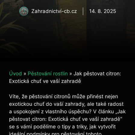
Zahradnictví-cb.cz
14. 8. 2025
Úvod
»
Pěstování rostlin
»
Jak pěstovat citron:
Exotická chuť ve vaší zahradě
Víte, že pěstování citronů může přinést nejen
exotickou chuť do vaší zahrady, ale také radost
a uspokojení z vlastního úspěchu? V článku „Jak
pěstovat citron: Exotická chuť ve vaší zahradě“
se s vámi podělíme o tipy a triky, jak vytvořit
ideální podmínky pro pěstování tohoto