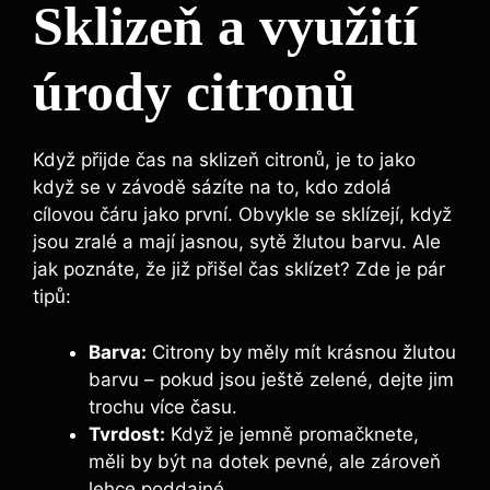
Sklizeň a využití
úrody citronů
Když přijde čas na sklizeň citronů, je to jako
když se v závodě sázíte na to, kdo zdolá
cílovou čáru jako první. Obvykle se sklízejí, když
jsou zralé a mají jasnou, sytě žlutou barvu. Ale
jak poznáte, že již přišel čas sklízet? Zde je pár
tipů:
Barva:
Citrony by měly mít krásnou žlutou
barvu – pokud jsou ještě zelené, dejte jim
trochu více času.
Tvrdost:
Když je jemně promačknete,
měli by být na dotek pevné, ale zároveň
lehce poddajné.