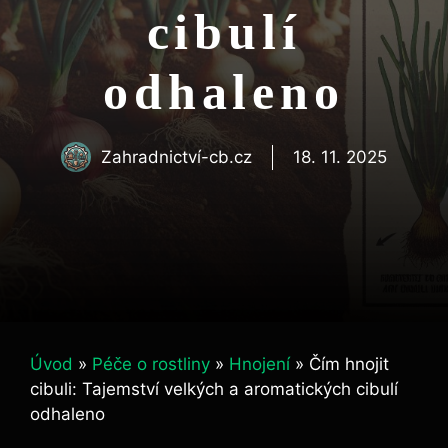
cibulí
odhaleno
Zahradnictví-cb.cz
18. 11. 2025
Úvod
»
Péče o rostliny
»
Hnojení
»
Čím hnojit
cibuli: Tajemství velkých a aromatických cibulí
odhaleno