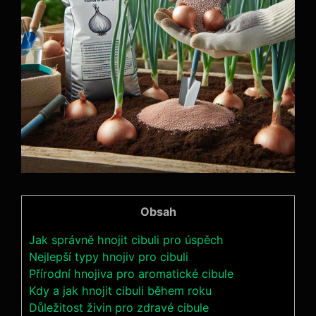
Obsah
Jak ​správně hnojit cibuli pro úspěch
Nejlepší typy‍ hnojiv pro ⁤cibuli
Přírodní hnojiva⁢ pro aromatické cibule
Kdy a jak ⁢hnojit cibuli během roku
Důležitost živin pro zdravé cibule