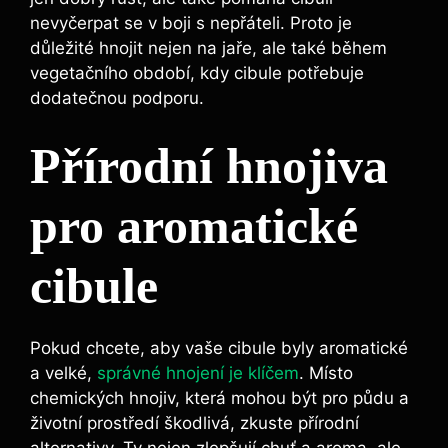
nevyčerpat se v boji⁤ s⁣ nepřáteli. Proto je
důležité hnojit nejen na jaře, ale také během
vegetačního období, kdy cibule‌ potřebuje⁢
dodatečnou podporu.
Přírodní hnojiva⁢
pro aromatické
cibule
Pokud chcete,⁢ aby vaše⁢ cibule byly aromatické
a velké, ⁢
správné hnojení‌ je klíčem
. Místo
chemických‍ hnojiv, která ‌mohou⁢ být pro půdu a
životní prostředí škodlivá, zkuste⁢ přírodní