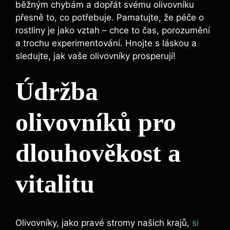
běžným chybám a dopřát ⁤svému olivovníku
přesně to, ​co ​potřebuje. Pamatujte, že péče o
rostliny je ‍jako ‌vztah – chce to ‌čas, porozumění
a trochu experimentování. Hnojte‌ s ​láskou a
sledujte, jak vaše olivovníky prosperují!
Údržba‍
olivovníků pro
dlouhověkost⁢ a
⁤vitalitu
Olivovníky, jako pravé‌ stromy našich krajů,
si