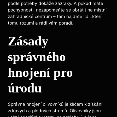
podle potřeby dokáže zázraky. ⁤A pokud máte
pochybnosti, nezapomeňte se ⁤obrátit na místní
zahradnické centrum – tam najdete lidi,⁢ kteří⁣
tomu rozumí a rádi vám poradí.
Zásady ​
správného
hnojení pro
úrodu
Správné hnojení olivovníků je klíčem k získání
zdravých⁤ a plodných stromů. ‌Olivovníky jsou‌