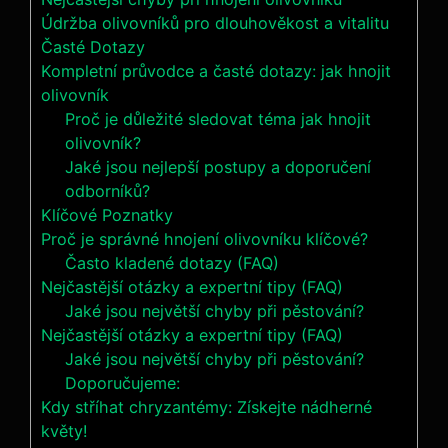
Údržba‍ olivovníků pro dlouhověkost⁢ a ⁤vitalitu
Časté Dotazy
Kompletní průvodce a časté dotazy: jak hnojit
olivovník
Proč je důležité sledovat téma jak hnojit
olivovník?
Jaké jsou nejlepší postupy a doporučení
odborníků?
Klíčové Poznatky
Proč je správné hnojení olivovníku klíčové?
Často kladené dotazy (FAQ)
Nejčastější otázky a expertní tipy (FAQ)
Jaké jsou největší chyby při pěstování?
Nejčastější otázky a expertní tipy (FAQ)
Jaké jsou největší chyby při pěstování?
Doporučujeme:
Kdy stříhat chryzantémy: Získejte nádherné
květy!