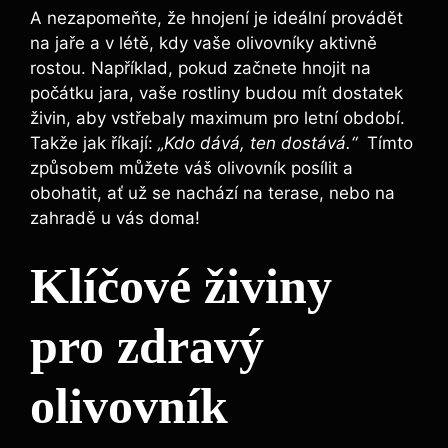
A nezapomeňte,‌ že hnojení je ideální provádět
na jaře‍ a v létě, kdy vaše olivovníky aktivně
rostou. Například, pokud začnete hnojit na
‍počátku jara, vaše ‌rostliny budou ‌mít dostatek
živin, aby vstřebaly maximum pro letní období. ​
Takže jak říkají:
„Kdo dává, ten dostává.“
⁢ Tímto
způsobem‍ můžete váš olivovník posílit a
obohatit, ať už se nachází na terase, nebo na ​
zahradě‍ u ⁣vás doma!
Klíčové ⁢živiny
pro zdravý
olivovník