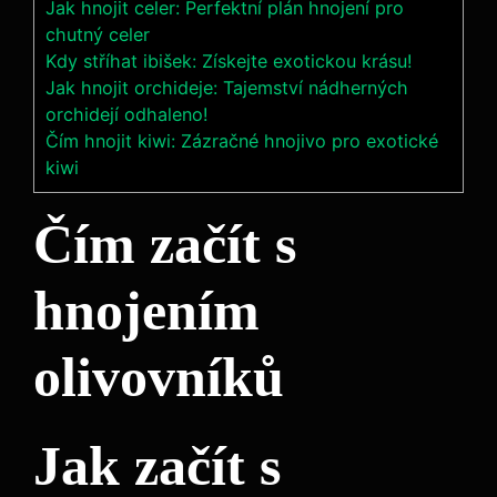
Jak hnojit celer: Perfektní plán hnojení pro
chutný celer
Kdy stříhat ibišek: Získejte exotickou krásu!
Jak hnojit orchideje: Tajemství nádherných
orchidejí odhaleno!
Čím hnojit kiwi: Zázračné hnojivo pro exotické
kiwi
Čím ​začít s
hnojením
olivovníků
Jak začít s