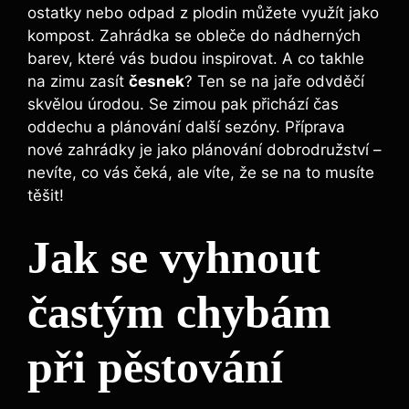
ostatky nebo odpad z plodin můžete využít jako
kompost. Zahrádka se obleče do nádherných
barev, které vás budou inspirovat. A co takhle
na zimu zasít
česnek
? Ten se na jaře odvděčí
skvělou úrodou. Se zimou pak přichází čas
oddechu a plánování další sezóny. Příprava
nové zahrádky je jako plánování dobrodružství –
nevíte, co vás čeká, ale víte, že se na to musíte
těšit!
Jak se vyhnout
častým chybám
při pěstování