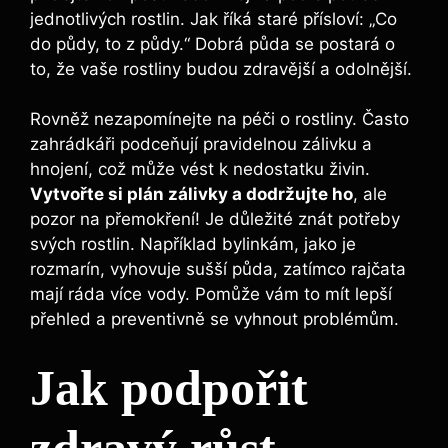
jednotlivých rostlin. Jak říká staré přísloví: „Co
do půdy, to z půdy.“ Dobrá půda se postará o
to, že vaše rostliny budou zdravější a odolnější.
Rovněž nezapomínejte na péči o rostliny. Často
zahrádkáři podceňují pravidelnou zálivku a
hnojení, což může vést k nedostatku živin.
Vytvořte si plán zálivky a dodržujte ho
, ale
pozor na přemokření! Je důležité znát potřeby
svých rostlin. Například bylinkám, jako je
rozmarín, vyhovuje sušší půda, zatímco rajčata
mají ráda více vody. Pomůže vám to mít lepší
přehled a preventivně se vyhnout problémům.
Jak podpořit
zdravý růst