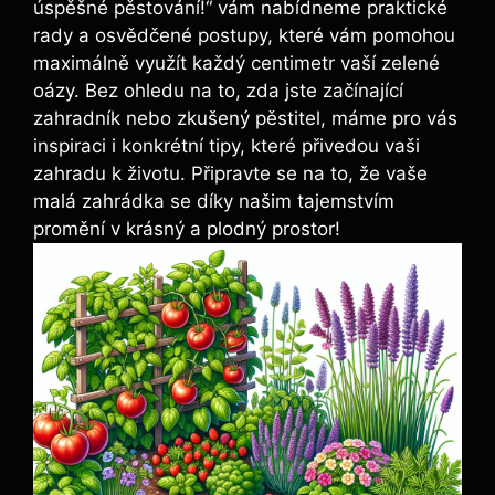
úspěšné pěstování!“ vám nabídneme praktické
rady a osvědčené postupy, které vám pomohou
maximálně využít každý centimetr vaší zelené
oázy. Bez ohledu na to, zda jste začínající
zahradník nebo zkušený pěstitel, máme pro vás
inspiraci i konkrétní tipy, které přivedou vaši
zahradu k životu. Připravte se na to, že vaše
malá zahrádka se díky našim tajemstvím
promění v krásný a plodný prostor!