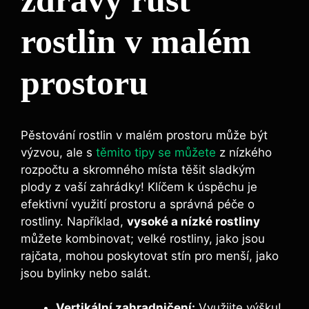
rostlin v malém
prostoru
Pěstování rostlin v malém prostoru může být
výzvou, ale s
těmito tipy se můžete
z nízkého
rozpočtu a skromného místa těšit sladkým
plody z vaší zahrádky! Klíčem k úspěchu je
efektivní využití prostoru a správná péče o
rostliny. Například,
vysoké a nízké rostliny
můžete kombinovat; velké rostliny, jako jsou
rajčata, mohou poskytovat stín pro menší, jako
jsou bylinky nebo salát.
Vertikální zahradničení:
Využijte výšku!