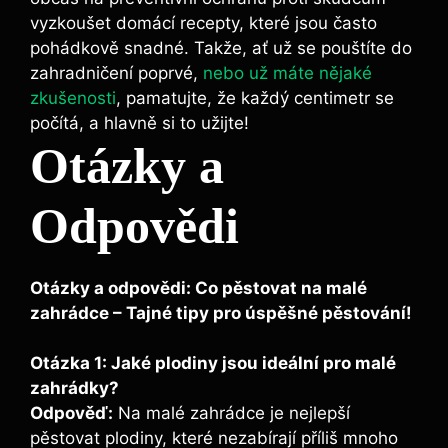
vyzkoušet domácí recepty, které jsou často
pohádkově snadné. Takže, ať už se pouštíte do
zahradničení poprvé,
nebo už máte nějaké
zkušenosti
, pamatujte, že každý centimetr se
počítá, a hlavně si to užijte!
Otázky a
Odpovědi
Otázky a odpovědi: Co pěstovat na malé
zahrádce – Tajné tipy pro úspěšné pěstování!
Otázka 1: Jaké plodiny jsou ideální pro malé
zahrádky?
Odpověď:
Na malé zahrádce je nejlepší
pěstovat plodiny, které nezabírají příliš mnoho