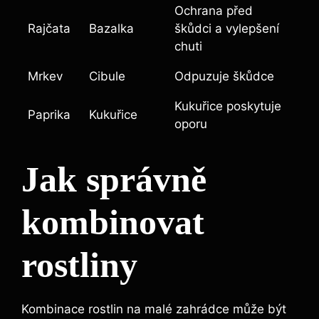
Ochrana před
Rajčata
Bazalka
škůdci a vylepšení
chuti
Mrkev
Cibule
Odpuzuje škůdce
Kukuřice poskytuje
Paprika
Kukuřice
oporu
Jak správně
kombinovat
rostliny
Kombinace rostlin na malé zahrádce může být