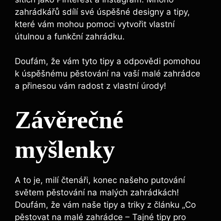
zahrádkářů sdílí své úspěšné designy a tipy,
které vám mohou pomoci vytvořit vlastní
útulnou a funkční zahrádku.
Doufám, že vám tyto tipy a odpovědi pomohou
k úspěšnému pěstování na vaší malé zahrádce
a přinesou vám radost z vlastní úrody!
Závěrečné
myšlenky
A to je, milí čtenáři, konec našeho putování
světem pěstování na malých zahrádkách!
Doufám, že vám naše tipy a triky z článku „Co
pěstovat na malé zahrádce – Tajné tipy pro