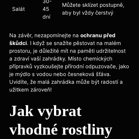
30-
Můžete sklízet postupně,
Salát
45
aby byl vždy čerstvý
dní
Na závěr, nezapomínejte na
ochranu před
škůdci
. I když se snažíte pěstovat na malém
prostoru, je důležité mít na paměti udržitelnost
a zdraví vaší zahrádky. Místo chemických
přípravků vyzkoušejte přírodní odpuzovače, jako
je mýdlo s vodou nebo česneková šťáva.
Uvidíte, že malá zahrádka může být radostí a
užitkem zároveň!
Jak vybrat
vhodné rostliny