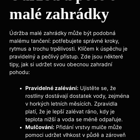
malé zahrádky
Údržba malé zahrádky může být podobná
malému tančení: potřebujete správné kroky,
rytmus a trochu trpělivosti. Klíčem k úspěchu je
pravidelný a pečlivý přístup. Zde jsou některé
tipy, jak si udržet svou obecnou zahradní
pohodu:
Pravidelné zalévání:
Ujistěte se, že
rostliny dostávají dostatek vody, zejména
v horkých letních měsících. Zpravidla
platí, že je lepší zalévat ráno, kdy je
teplota nižší a voda se méně odpařuje.
Mulčování:
Přidání vrstvy mulče může
pomoci udržet vlhkost v půdě a zároveň