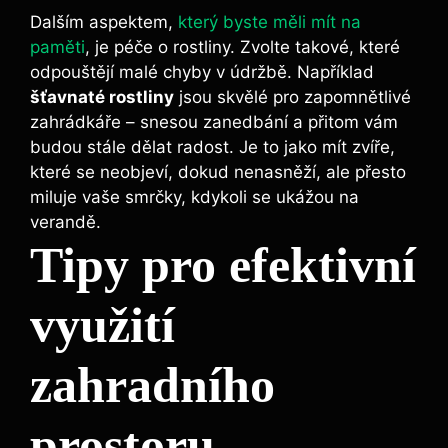
Dalším aspektem,
který byste měli mít na
paměti
, je péče o rostliny. Zvolte takové, které
odpouštějí malé chyby v údržbě. Například
šťavnaté rostliny
jsou skvělé pro zapomnětlivé
zahrádkáře – snesou zanedbání a přitom vám
budou stále dělat radost. Je to jako mít zvíře,
které se neobjeví, dokud nenasněží, ale přesto
miluje vaše smrčky, kdykoli se ukážou na
verandě.
Tipy pro efektivní
využití
zahradního
prostoru