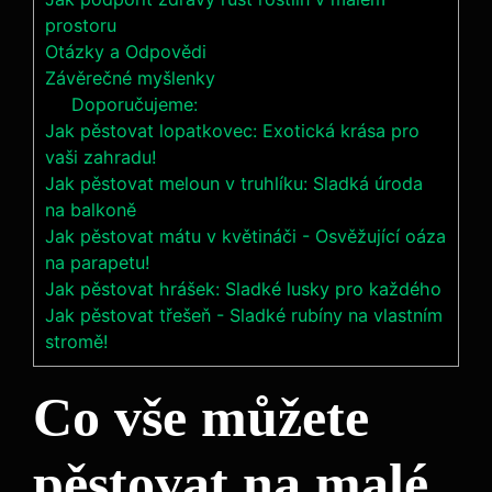
prostoru
Otázky a Odpovědi
Závěrečné myšlenky
Doporučujeme:
Jak pěstovat lopatkovec: Exotická krása pro
vaši zahradu!
Jak pěstovat meloun v truhlíku: Sladká úroda
na balkoně
Jak pěstovat mátu v květináči - Osvěžující oáza
na parapetu!
Jak pěstovat hrášek: Sladké lusky pro každého
Jak pěstovat třešeň - Sladké rubíny na vlastním
stromě!
Co vše můžete
pěstovat na malé