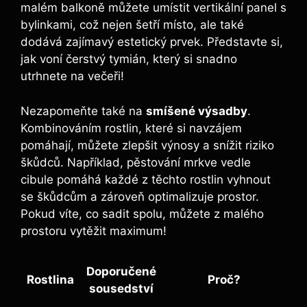
malém balkoně můžete umístit vertikální panel s
bylinkami, což nejen šetří místo, ale také
dodává zajímavý estetický prvek. Představte si,
jak voní čerstvý tymián, který si snadno
utrhnete na večeři!
Nezapomeňte také na
smíšené výsadby
.
Kombinováním rostlin, které si navzájem
pomáhají, můžete zlepšit výnosy a snížit riziko
škůdců. Například, pěstování mrkve vedle
cibule pomáhá každé z těchto rostlin vyhnout
se škůdcům a zároveň optimalizuje prostor.
Pokud víte, co sadit spolu, můžete z malého
prostoru vytěžit maximum!
Doporučené
Rostlina
Proč?
sousedství