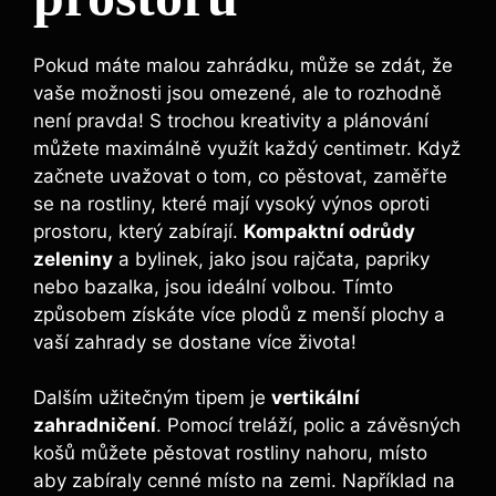
Pokud máte malou zahrádku, může se zdát, že
vaše možnosti jsou omezené, ale to rozhodně
není pravda! S trochou kreativity a plánování
můžete maximálně využít každý centimetr. Když
začnete uvažovat o tom, co pěstovat, zaměřte
se na rostliny, které mají vysoký výnos oproti
prostoru, který zabírají.
Kompaktní odrůdy
zeleniny
a bylinek, jako jsou rajčata, papriky
nebo bazalka, jsou ideální volbou. Tímto
způsobem získáte více plodů z menší plochy a
vaší zahrady se dostane více života!
Dalším užitečným tipem je
vertikální
zahradničení
. Pomocí treláží, polic a závěsných
košů můžete pěstovat rostliny nahoru, místo
aby zabíraly cenné místo na zemi. Například na