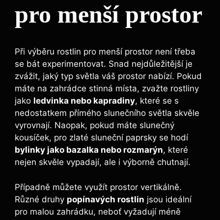
pro menší prostor
Při výběru rostlin pro menší prostor není třeba
se bát experimentovat. Snad nejdůležitější je
zvážit, jaký typ světla váš prostor nabízí. Pokud
máte na zahrádce stinná místa, zvažte rostliny
jako
ledvinka nebo kapradiny
, které se s
nedostatkem přímého slunečního světla skvěle
vyrovnají. Naopak, pokud máte slunečný
kousíček, pro zlaté sluneční paprsky se hodí
bylinky jako bazalka nebo rozmarýn
, které
nejen skvěle vypadají, ale i výborně chutnají.
Případně můžete využít prostor vertikálně.
Různé druhy
popínavých rostlin
jsou ideální
pro malou zahrádku, neboť vyžadují méně