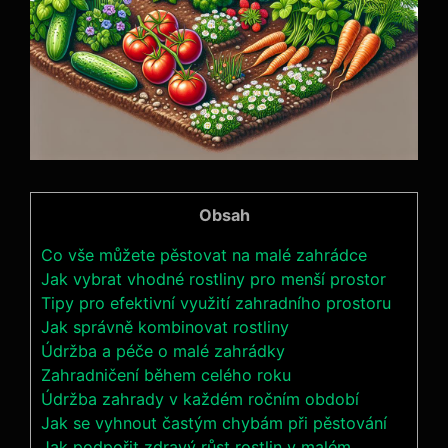
Obsah
Co vše můžete pěstovat na malé zahrádce
Jak vybrat vhodné rostliny pro menší prostor
Tipy pro efektivní využití zahradního prostoru
Jak správně kombinovat rostliny
Údržba a péče o malé zahrádky
Zahradničení během celého roku
Údržba zahrady v každém ročním období
Jak se vyhnout častým chybám při pěstování
Jak podpořit zdravý růst rostlin v malém