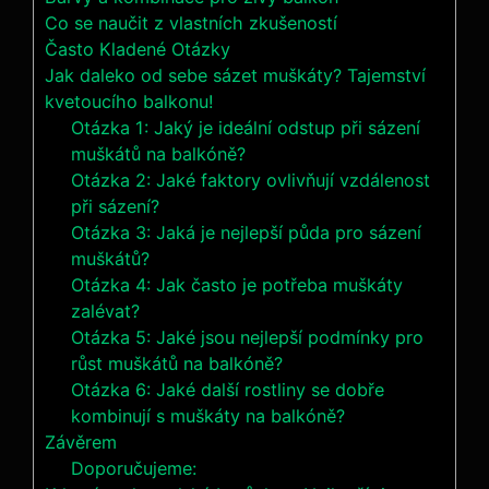
Co se naučit z vlastních zkušeností
Často Kladené Otázky
Jak daleko od sebe sázet muškáty? Tajemství
kvetoucího balkonu!
Otázka 1: Jaký je ideální odstup při sázení
muškátů na balkóně?
Otázka 2: Jaké faktory ovlivňují vzdálenost
při sázení?
Otázka 3: Jaká je nejlepší půda pro sázení
muškátů?
Otázka 4: Jak často je potřeba muškáty
zalévat?
Otázka 5: Jaké jsou nejlepší podmínky pro
růst muškátů na balkóně?
Otázka 6: Jaké další rostliny se dobře
kombinují s muškáty na balkóně?
Závěrem
Doporučujeme: