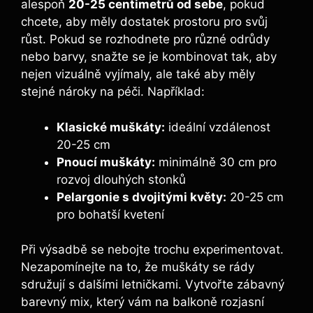
alespoň
20-25 centimetrů od sebe
, pokud
chcete, aby měly dostatek prostoru pro svůj
růst. Pokud se rozhodnete pro různé odrůdy
nebo barvy, snažte se je kombinovat tak, aby
nejen vizuálně vyjímaly, ale také aby měly
stejné nároky na péči. Například:
Klasické muškáty:
ideální vzdálenost
20-25 cm
Pnoucí muškáty:
minimálně 30 cm pro
rozvoj dlouhých stonků
Pelargonie s dvojitými květy:
20-25 cm
pro bohatší kvetení
Při výsadbě se nebojte trochu experimentovat.
Nezapomínejte na to, že muškáty se rády
sdružují s dalšími letničkami. Vytvořte zábavný
barevný mix, který vám na balkoně rozjasní