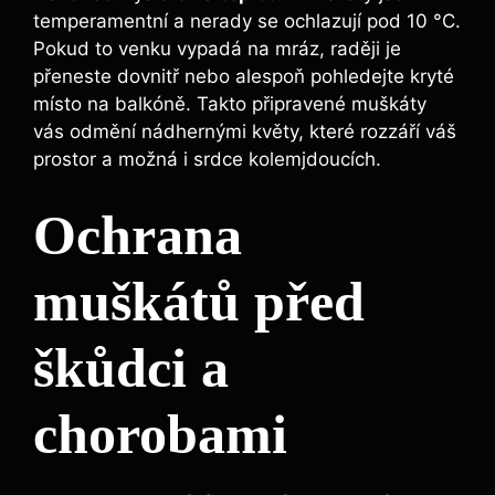
temperamentní a nerady se ochlazují pod 10 °C.
Pokud to venku vypadá na mráz, raději je
přeneste dovnitř nebo alespoň pohledejte kryté
místo na balkóně. Takto připravené muškáty
vás odmění nádhernými květy, které rozzáří váš
prostor a možná i srdce kolemjdoucích.
Ochrana
muškátů před
škůdci a
chorobami