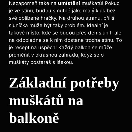
Nezapomeň také na
umístění
muškátů! Pokud
je ve stínu, budou smutné jako malý kluk bez
své oblíbené hračky. Na druhou stranu, příliš
sluníčka může být taky problém. Ideální je
takové místo, kde se budou přes den slunit, ale
na odpoledne se k nim dostane trocha stínu. To
je recept na úspěch! Každý balkon se může
proměnit v okrasnou zahradu, když se o
muškáty postaráš s láskou.
Základní potřeby
muškátů na
balkoně