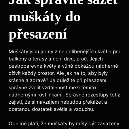
muškáty do
přesazení
Muškáty jsou jedny z nejoblíbenějších květin pro
balkony a terasy a není divu, proč. Jejich
pestrobarevné květy a vůně dokážou nádherně
oživit každý prostor. Ale jak na to, aby byly
krásné a zdravé? Je důležité při přesazení
správně zvolit vzdálenost mezi těmito
nádhernými rostlinkami. Správné rozestupy totiž
zajistí, že si navzájem nebudou překážet a
dostanou dostatek světla a vzduchu.
Obecně platí, že muškáty by měly být zasazeny