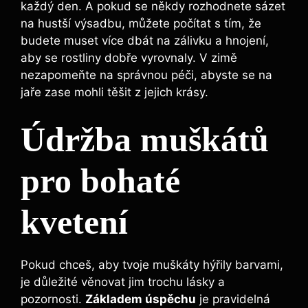
každý den. A pokud se někdy rozhodnete sázet
na hustší výsadbu, můžete počítat s tím, že
budete muset více dbát na zálivku a hnojení,
aby se rostliny dobře vyrovnaly. V zimě
nezapomeňte na správnou péči, abyste se na
jaře zase mohli těšit z jejich krásy.
Údržba muškátů
pro bohaté
kvetení
Pokud chceš, aby tvoje muškáty hýřily barvami,
je důležité věnovat jim trochu lásky a
pozornosti.
Základem úspěchu
je pravidelná