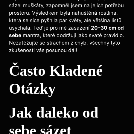
sázel muškáty, zapomněl jsem na jejich potřebu
prostoru. Výsledkem byla nahuštěná rostlina,
která se sice pyšnila pár květy, ale většina listů
usychala. Teď je pro mě zasazení
20–30 cm od
sebe
mantra, které dodržuji jako svaté pravidlo.
Nezatěžujte se strachem z chyb, všechny tyto
zkušenosti vás posunou dál!
Často Kladené
Otázky
Jak daleko od
sebe sázet