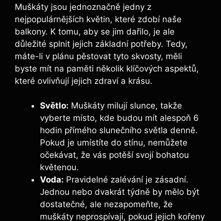
Muškáty jsou jednoznačně jedny z
nejpopulárnějších květin, které zdobí naše
balkony. K tomu, aby se jim dařilo, je ale
důležité splnit jejich základní potřeby. Tedy,
máte-li v plánu pěstovat tyto skvosty, měli
byste mít na paměti několik klíčových aspektů,
které ovlivňují jejich zdraví a krásu.
Světlo:
Muškáty milují slunce, takže
vyberte místo, kde budou mít alespoň 6
hodin přímého slunečního světla denně.
Pokud je umístíte do stínu, nemůžete
očekávat, že vás potěší svojí bohatou
květenou.
Voda:
Pravidelné zalévání je zásadní.
Jednou nebo dvakrát týdně by mělo být
dostatečné, ale nezapomeňte, že
muškáty neprospívají, pokud jejich kořeny