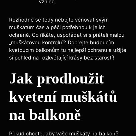
vzhled
Rozhodně se tedy nebojte věnovat svým
muškátům čas a péči potřebnou k jejich
ochraně. Co říkáte, uspořádat si s přáteli malou
„muškátovou kontrolu“? Dopřejte budoucím
kvetoucím balkonům tu nejlepší ochranu a užijte
si pohled na rozkvétající krásy bez starostí!
Jak prodloužit
kvetení muškátů
na balkoně
Pokud chcete, aby vaše muškáty na balkoně