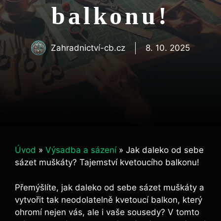
balkonu!
Zahradnictví-cb.cz
8. 10. 2025
Úvod
»
Výsadba a sázení
»
Jak daleko od sebe
sázet muškáty? Tajemství kvetoucího balkonu!
Přemýšlíte, jak daleko od sebe sázet muškáty a
vytvořit tak neodolatelně kvetoucí balkon, který
ohromí nejen vás, ale i vaše sousedy? V tomto