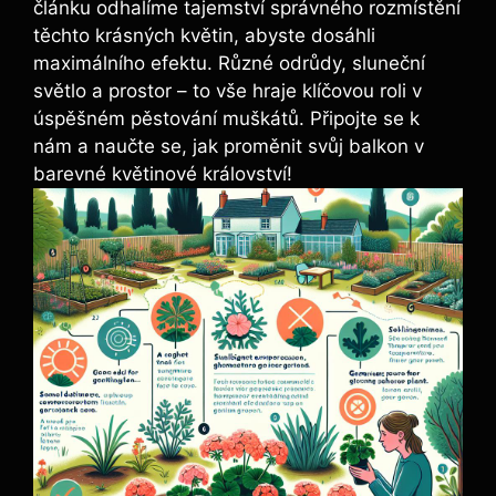
článku odhalíme tajemství správného rozmístění
těchto krásných květin, abyste dosáhli
maximálního efektu. Různé odrůdy, sluneční
světlo a prostor – to vše hraje klíčovou roli v
úspěšném pěstování muškátů. Připojte se k
nám a naučte se, jak proměnit svůj balkon v
barevné květinové království!