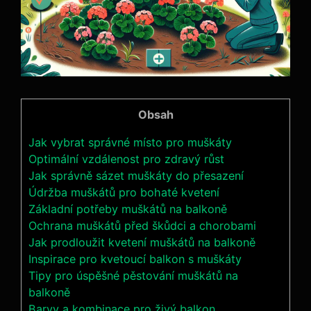
Obsah
Jak vybrat správné místo pro muškáty
Optimální vzdálenost pro zdravý růst
Jak správně sázet muškáty do přesazení
Údržba muškátů pro bohaté kvetení
Základní potřeby muškátů na balkoně
Ochrana muškátů před škůdci a chorobami
Jak prodloužit kvetení muškátů na balkoně
Inspirace pro kvetoucí balkon s muškáty
Tipy pro úspěšné pěstování muškátů na
balkoně
Barvy a kombinace pro živý balkon