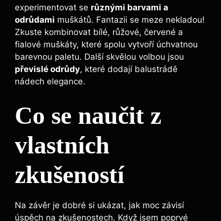
experimentovat se
různými barvami a
odrůdami
muškátů. Fantazii se meze nekladou!
Zkuste kombinovat bílé, růžové, červené a
fialové muškáty, které spolu vytvoří úchvatnou
barevnou paletu. Další skvělou volbou jsou
převislé odrůdy
, které dodají balustrádě
nádech elegance.
Co se naučit z
vlastních
zkušeností
Na závěr je dobré si ukázat, jak moc závisí
úspěch na zkušenostech. Když jsem poprvé