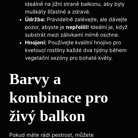
ideálně na jižní straně balkonu, aby byly
muškáty šťastné a zdravé.
Údržba:
Pravidelně zalévejte, ale dávejte
pozor, abyste je
nepřelili!
Ideální je, když
substrát mezi zálivkami mírně oschne.
Hnojení:
Používejte kvalitní hnojivo pro
kvetoucí rostliny každé dva týdny během
vegetační sezóny pro bohaté květy.
Barvy a
kombinace pro
živý balkon
Pokud máte rádi pestrost, můžete