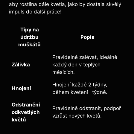
aby rostlina dále kvetla, jako by dostala skvělý
impuls do další práce!
Tipy na
údržbu
Popis
muškátů
Pravidelně zalévat, ideálně
Zálivka
každý den v teplých
měsících.
Hnojení každé 2 týdny,
Hnojení
během kvetení i týdně.
Odstranění
Pravidelně odstranit, podpoř
odkvetlých
vzrůst nových květů.
květů