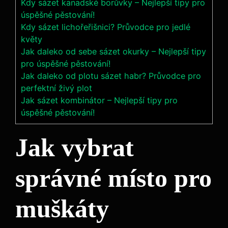
Kdy sázet kanadské borůvky – Nejlepší tipy pro
úspěšné pěstování!
Kdy sázet lichořeřišnici? Průvodce pro jedlé
květy
Jak daleko od sebe sázet okurky – Nejlepší tipy
pro úspěšné pěstování!
Jak daleko od plotu sázet habr? Průvodce pro
perfektní živý plot
Jak sázet kombinátor – Nejlepší tipy pro
úspěšné pěstování!
Jak vybrat
správné místo pro
muškáty