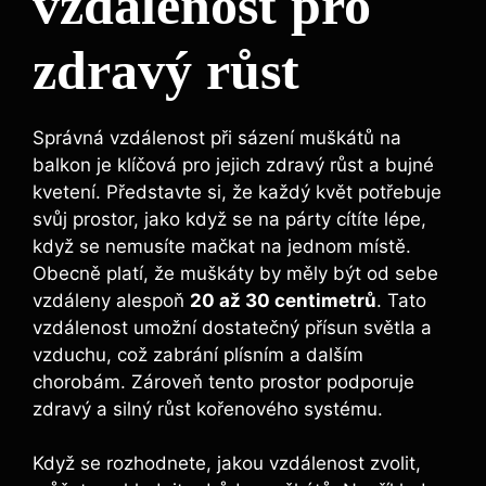
vzdálenost pro
zdravý růst
Správná vzdálenost při sázení muškátů na
balkon je klíčová pro jejich zdravý růst a bujné
kvetení. Představte si, že každý květ potřebuje
svůj prostor, jako když se na párty cítíte lépe,
když se nemusíte mačkat na jednom místě.
Obecně platí, že muškáty by měly být od sebe
vzdáleny alespoň
20 až 30 centimetrů
. Tato
vzdálenost umožní dostatečný přísun světla a
vzduchu, což zabrání plísním a dalším
chorobám. Zároveň tento prostor podporuje
zdravý a silný růst kořenového systému.
Když se rozhodnete, jakou vzdálenost zvolit,