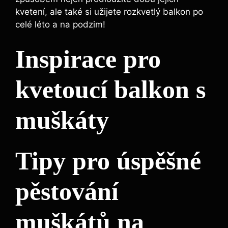
kvetení, ale také si užijete rozkvetlý balkon po
celé léto a na podzim!
Inspirace pro
kvetoucí balkon s
muškáty
Tipy pro úspěšné
pěstování
muškátů na