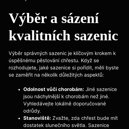
Výběr a sázení
kvalitních sazenic
Výběr správných sazenic je klíčovým krokem k
úspěšnému pěstování chřestu. Když se
rozhodujete, jaké sazenice si pořídit, měli byste
se zaměřit na několik důležitých aspektů:
Odolnost vůči chorobám:
Jiné sazenice
jsou náchylnější k chorobám než jiné.
Vyhledávejte lokálně doporučované
odrůdy.
Stanoviště:
Zvažte, zda chřest bude mít
dostatek slunečního světla. Sazenice