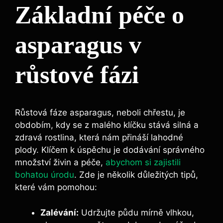
Základní péče o
asparagus v
růstové fázi
Růstová fáze asparagus, neboli chřestu, je
obdobím, kdy se z malého klíčku stává silná a
zdravá rostlina, která nám přináší lahodné
plody. Klíčem k úspěchu je dodávání správného
množství živin a péče,
abychom si zajistili
bohatou úrodu
. Zde je několik důležitých tipů,
které vám pomohou:
Zalévání:
Udržujte půdu mírně vlhkou,