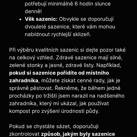
potřebují minimálně 6 hodin slunce
denně!
Věk sazenic:
Obvykle se doporučují
dvouleté sazenice, které vám mohou
nabídnout rychlejší sklizeň.
Při výběru kvalitních sazenic si dejte pozor také
na celkový vzhled. Zdravé sazenice mají silné,
zelené stonky a jasné, zdravé listy. Například,
pokud si sazenice pořídíte od místního
zahradníka
, můžete získat cenné rady, jak je
správně pěstovat. Řekněme, že během jedné
procházky po tržišti jsem narazil na nadšeného
zahradníka, který mi ukázal, jak používat
kompost pro zvýšení úrodnosti půdy.
Pokud se chystáte sázet, doporučuji
zkontrolovat
způsob, jakým byly sazenice