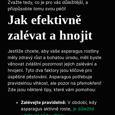
Zvažte tedy, co je pro vás důležitější, a
přizpůsobte tomu svou péči!
Jak efektivně
zalévat a hnojit
Jestliže chcete, aby vaše asparagus rostliny
měly zdravý růst a bohatou úrodu, měli byste
věnovat zvláštní pozornost jejich zalévání a
hnojení. Tyto dva faktory jsou klíčové pro
úspěšné pěstování. Asparagus potřebuje
pravidelnou vlhkost, ale pozor na přemokření!
Zde jsou některé tipy, které vám pomohou:
Zalévejte pravidelně:
V období, kdy
asparagus aktivně roste,
je důležité