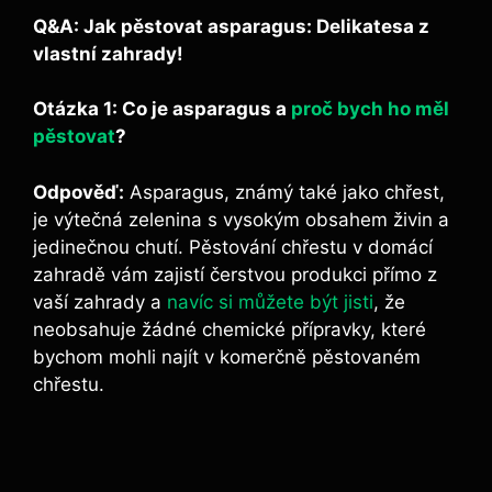
Q&A: Jak pěstovat asparagus: Delikatesa z
vlastní zahrady!
Otázka 1: Co je asparagus a
proč bych ho měl
pěstovat
?
Odpověď:
Asparagus, známý také jako chřest,
je výtečná zelenina s vysokým obsahem živin a
jedinečnou chutí. Pěstování chřestu v domácí
zahradě vám zajistí čerstvou produkci přímo z
vaší zahrady a
navíc si můžete být jisti
, že
neobsahuje žádné chemické přípravky, které
bychom mohli najít v komerčně pěstovaném
chřestu.