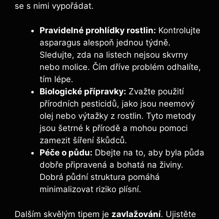
se s nimi vypořádat.
Pravidelné prohlídky rostlin:
Kontrolujte
asparagus alespoň jednou týdně.
Sledujte, zda na listech nejsou skvrny
nebo molice. Čím dříve problém odhalíte,
tím lépe.
Biologické přípravky:
Zvažte použití
přírodních pesticidů, jako jsou neemový
olej nebo výtažky z rostlin. Tyto metody
jsou šetrné k přírodě a mohou pomoci
zamezit šíření škůdců.
Péče o půdu:
Dbejte na to, aby byla půda
dobře připravená a bohatá na živiny.
Dobrá půdní struktura pomáhá
minimalizovat riziko plísní.
Dalším skvělým tipem je
zavlažování
. Ujistěte