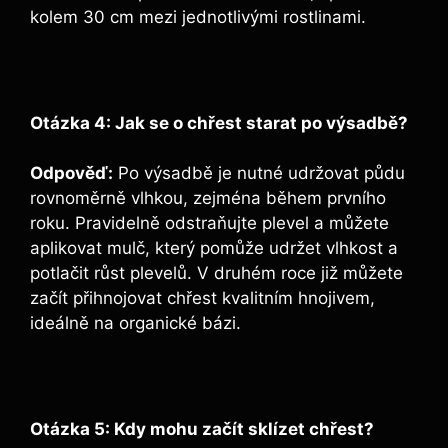
kolem 30 cm mezi jednotlivými rostlinami.
Otázka 4: Jak se o chřest starat po výsadbě?
Odpověď:
Po výsadbě je nutné udržovat půdu
rovnoměrně vlhkou, zejména během prvního
roku. Pravidelně odstraňujte plevel a můžete
aplikovat mulč, který pomůže udržet vlhkost a
potlačit růst plevelů. V druhém roce již můžete
začít přihnojovat chřest kvalitním hnojivem,
ideálně na organické bázi.
Otázka 5: Kdy mohu začít sklízet chřest?