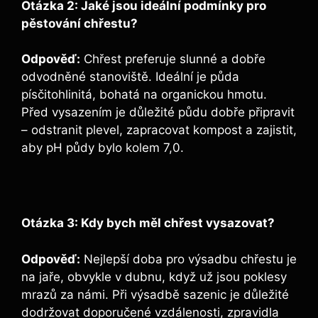
Otázka 2: Jaké jsou ideální podmínky pro
pěstování chřestu?
Odpověď:
Chřest preferuje slunné a dobře
odvodněné stanoviště. Ideální je půda
písčitohlinitá, bohatá na organickou hmotu.
Před vysazením je důležité půdu dobře připravit
– odstranit plevel, zapracovat kompost a zajistit,
aby pH půdy bylo kolem 7,0.
Otázka 3: Kdy bych měl chřest vysazovat?
Odpověď:
Nejlepší doba pro výsadbu chřestu je
na jaře, obvykle v dubnu, když už jsou poklesy
mrazů za námi. Při výsadbě sazenic je důležité
dodržovat doporučené vzdálenosti, zpravidla