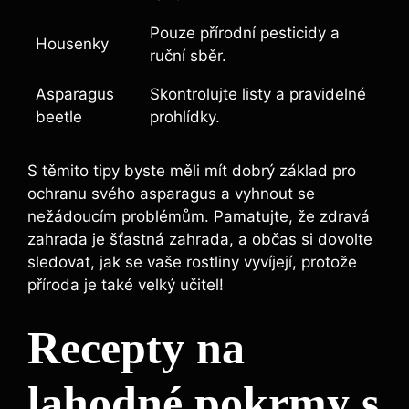
Pouze přírodní pesticidy a
Housenky
ruční sběr.
Asparagus
Skontrolujte listy a pravidelné
beetle
prohlídky.
S těmito tipy byste měli mít dobrý základ pro
ochranu svého asparagus a vyhnout se
nežádoucím problémům. Pamatujte, že zdravá
zahrada je šťastná zahrada, a občas si dovolte
sledovat, jak se vaše rostliny vyvíjejí, protože
příroda je také velký učitel!
Recepty na
lahodné pokrmy s