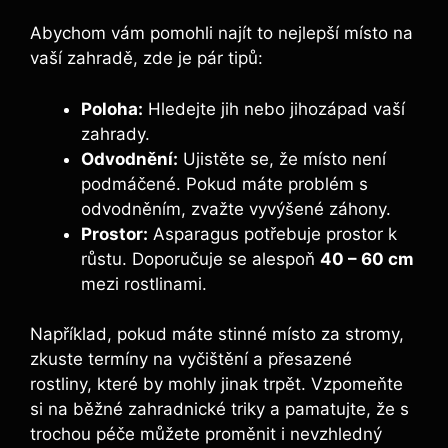
Abychom vám pomohli najít to nejlepší místo na
vaší zahradě, zde je pár tipů:
Poloha:
Hledejte jih nebo jihozápad vaší
zahrady.
Odvodnění:
Ujistěte se, že místo není
podmáčené. Pokud máte problém s
odvodněním, zvažte vyvýšené záhony.
Prostor:
Asparagus potřebuje prostor k
růstu. Doporučuje se alespoň
40 – 60 cm
mezi rostlinami.
Například, pokud máte stinné místo za stromy,
zkuste termíny na vyčištění a přesazené
rostliny, které by mohly jinak trpět. Vzpomeňte
si na běžné zahradnické triky a pamatujte, že s
trochou péče můžete proměnit i nevzhledný