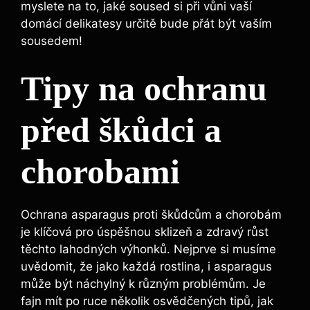
myslete na to, jaké soused si při vůni vaší
domácí delikatesy určitě bude přát být vaším
sousedem!
Tipy na ochranu
před škůdci a
chorobami
Ochrana asparagus proti škůdcům a chorobám
je klíčová pro úspěšnou sklizeň a zdravý růst
těchto lahodných výhonků. Nejprve si musíme
uvědomit, že jako každá rostlina, i asparagus
může být náchylný k různým problémům. Je
fajn mít po ruce několik osvědčených tipů, jak