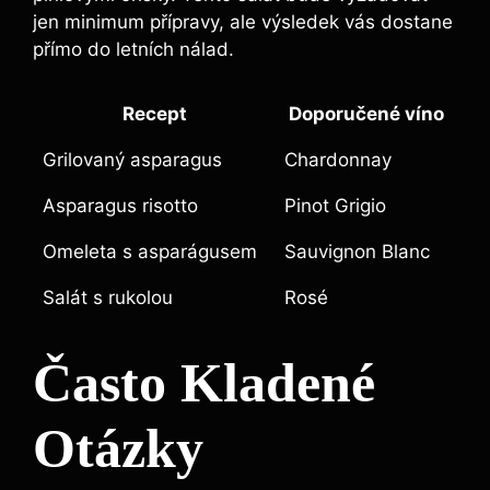
jen minimum přípravy, ale výsledek vás dostane
přímo do letních nálad.
Recept
Doporučené víno
Grilovaný asparagus
Chardonnay
Asparagus risotto
Pinot Grigio
Omeleta s asparágusem
Sauvignon Blanc
Salát s rukolou
Rosé
Často Kladené
Otázky