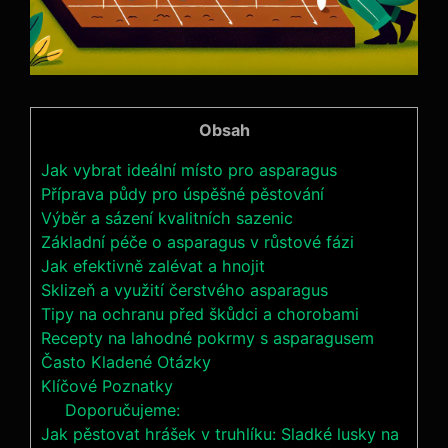
Obsah
Jak vybrat ideální místo pro asparagus
Příprava půdy pro úspěšné pěstování
Výběr a sázení kvalitních sazenic
Základní péče o asparagus v růstové fázi
Jak efektivně zalévat a hnojit
Sklizeň a využití čerstvého asparagus
Tipy na ochranu před škůdci a chorobami
Recepty na lahodné pokrmy s asparagusem
Často Kladené Otázky
Klíčové Poznatky
Doporučujeme:
Jak pěstovat hrášek v truhlíku: Sladké lusky na