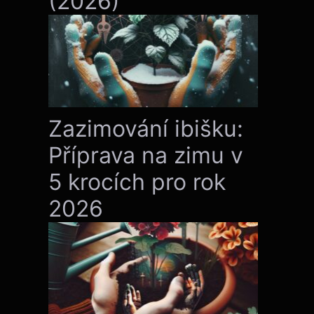
(2026)
Zazimování ibišku:
Příprava na zimu v
5 krocích pro rok
2026