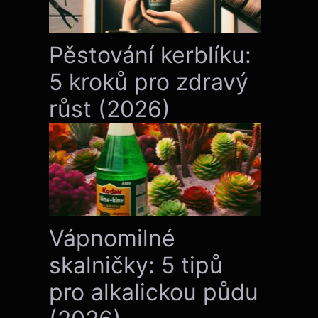
Pěstování kerblíku:
5 kroků pro zdravý
růst (2026)
Vápnomilné
skalničky: 5 tipů
pro alkalickou půdu