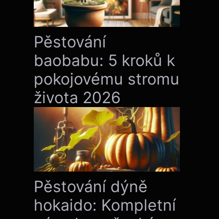
Pěstování
baobabu: 5 kroků k
pokojovému stromu
života 2026
Pěstování dýně
hokaido: Kompletní