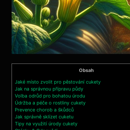
Obsah
Jaké místo zvolit pro pěstování cukety
Jak na správnou přípravu půdy
Volba odrůd pro bohatou úrodu
Údržba a péče o rostliny cukety
Prevence chorob a škůdců
Jak správně sklízet cuketu
Tipy na využití úrody cukety