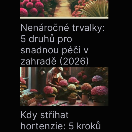
Nenáročné trvalky:
5 druhů pro
snadnou péči v
zahradě (2026)
Kdy stříhat
hortenzie: 5 kroků