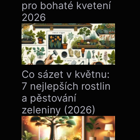
pro bohaté kvetení
2026
Co sázet v květnu:
7 nejlepších rostlin
a pěstování
zeleniny (2026)