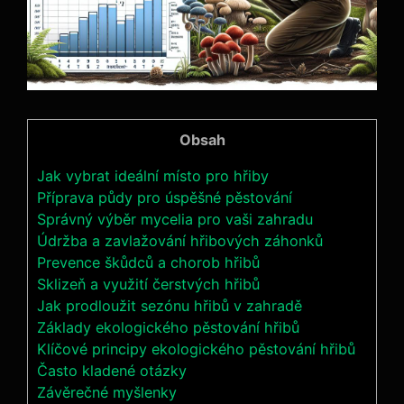
Obsah
Jak vybrat ideální místo pro hřiby
Příprava půdy pro úspěšné pěstování
Správný výběr mycelia pro vaši zahradu
Údržba a zavlažování hřibových záhonků
Prevence škůdců a chorob hřibů
Sklizeň a využití čerstvých hřibů
Jak prodloužit sezónu hřibů v zahradě
Základy ekologického pěstování hřibů
Klíčové principy ekologického pěstování hřibů
Často kladené otázky
Závěrečné myšlenky