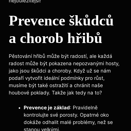
nejdůležitější!
Prevence škůdců
a chorob hřibů
Pěstování hřibů může být radostí, ale každá
radost může být pokazena nepozvanými hosty,
jako jsou škůdci a choroby. Když už se nám
podaří vytvořit ideální podmínky pro růst,
musíme být také ostražití a chránit naše
houbové poklady. Takže jak tedy na to?
Prevence je základ
: Pravidelně
kontrolujte své porosty. Opatrné oko
dokáže odhalit malé problémy, než se
stanou velkými.