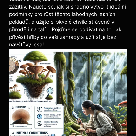
zážitky. Naučte se, jak si snadno vytvořit ideální
podmínky pro růst těchto lahodných lesních
pokladů, a užijte si skvělé chvíle strávené v
přírodě i na talíři. Pojďme se podívat na to, jak
přivést hřiby do vaší zahrady a užít si je bez
návštěvy lesa!