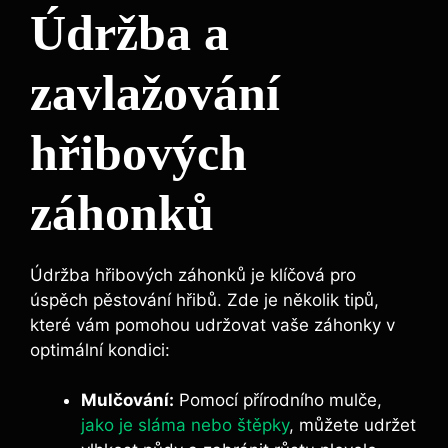
Údržba a
zavlažování
hřibových
záhonků
Údržba hřibových záhonků je klíčová pro
úspěch pěstování hřibů. Zde je několik tipů,
které vám pomohou udržovat vaše záhonky v
optimální kondici:
Mulčování:
Pomocí přírodního mulče,
jako je sláma nebo štěpky
, můžete udržet