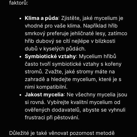
faktorů:
Klima a půda
: Zjistěte, jaké mycelium je
vhodné pro vaše klima. Například hřib
smrkový preferuje jehličnaté lesy, zatímco
hřib dubový se cítí nejlépe v blízkosti
dubů v kyselých půdách.
Symbiotické vztahy
: Mycelium hřibů
často tvoří symbiotické vztahy s kořeny
stromů. Zvažte, jaké stromy máte na
zahradě a hledejte mycelium, které je s
nimi kompatibilní.
Jakost mycelia
: Ne všechny mycelia jsou
si rovná. Vybírejte kvalitní mycelium od
ověřených dodavatelů, abyste se vyhnuli
frustraci při pěstování.
Důležité je také věnovat pozornost metodě