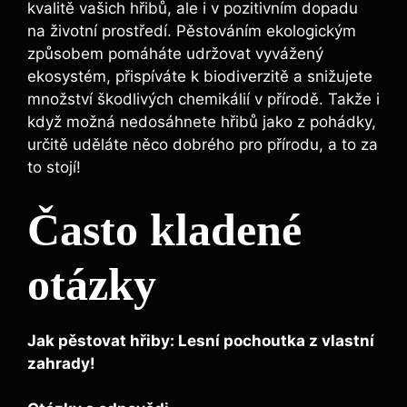
kvalitě vašich hřibů, ale i v pozitivním dopadu
na životní prostředí. Pěstováním ekologickým
způsobem pomáháte udržovat vyvážený
ekosystém, přispíváte k biodiverzitě a snižujete
množství škodlivých chemikálií v přírodě. Takže i
když možná nedosáhnete hřibů jako z pohádky,
určitě uděláte něco dobrého pro přírodu, a to za
to stojí!
Často kladené
otázky
Jak pěstovat hřiby: Lesní pochoutka z vlastní
zahrady!