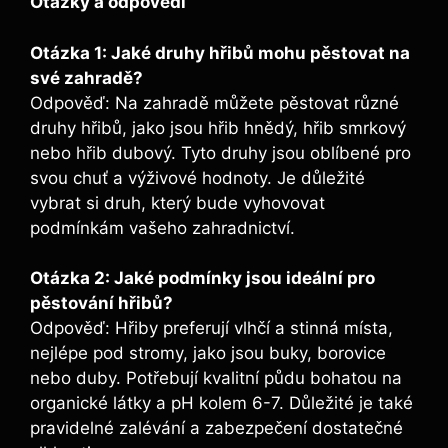
Otázky a odpovědi
Otázka 1: Jaké druhy hřibů mohu pěstovat na
své zahradě?
Odpověď: Na zahradě můžete pěstovat různé
druhy hřibů, jako jsou hřib hnědý, hřib smrkový
nebo hřib dubový. Tyto druhy jsou oblíbené pro
svou chuť a výživové hodnoty. Je důležité
vybrat si druh, který bude vyhovovat
podmínkám vašeho zahradnictví.
Otázka 2: Jaké podmínky jsou ideální pro
pěstování hřibů?
Odpověď: Hřiby preferují vlhčí a stinná místa,
nejlépe pod stromy, jako jsou buky, borovice
nebo duby. Potřebují kvalitní půdu bohatou na
organické látky a pH kolem 6-7. Důležité je také
pravidelné zalévání a zabezpečení dostatečné