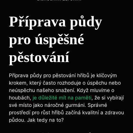
Příprava půdy
pro úspěšné
pěstování
Příprava půdy pro pěstování hřibů je klíčovým
krokem, který často rozhoduje o úspěchu nebo
neúspěchu našeho snažení. Když mluvíme o
houbách,
je důležité mít na paměti
, že si vybírají
své místo jako náročné gurmáni. Správné
prostředí pro růst hřibů začíná kvalitní a zdravou
půdou. Jak tedy na to?