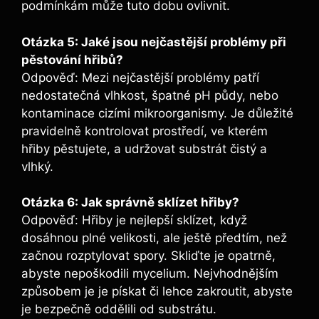
podmínkám může tuto dobu ovlivnit.
Otázka 5: Jaké jsou nejčastější problémy při
pěstování hřibů?
Odpověď: Mezi nejčastější problémy patří
nedostatečná vlhkost, špatné pH půdy, nebo
kontaminace cizími mikroorganismy. Je důležité
pravidelně kontrolovat prostředí, ve kterém
hřiby pěstujete, a udržovat substrát čistý a
vlhký.
Otázka 6: Jak správně sklízet hřiby?
Odpověď: Hřiby je nejlepší sklízet, když
dosáhnou plné velikosti, ale ještě předtím, než
začnou rozptylovat spory. Skliďte je opatrně,
abyste nepoškodili mycelium. Nejvhodnějším
způsobem je je pískat či lehce zakroutit, abyste
je bezpečně oddělili od substrátu.