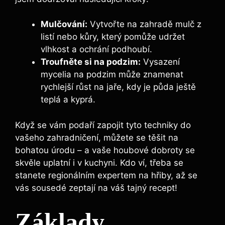
Mulčování:
Vytvořte na zahradě mulč z
listí nebo kůry, který pomůže udržet
vlhkost a ochrání podhoubí.
Troufněte si na podzim:
Vysazení
mycelia na podzim může znamenat
rychlejší růst na jaře, kdy je půda ještě
teplá a kyprá.
Když se vám podaří zapojit tyto techniky do
vašeho zahradničení, můžete se těšit na
bohatou úrodu – a vaše houbové dobroty se
skvěle uplatní i v kuchyni. Kdo ví, třeba se
stanete regionálním expertem na hřiby, až se
vás sousedé zeptají na váš tajný recept!
Základy