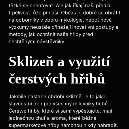
těžké se orientovat. Ale jak říkají naši předci,
trpělivost růže přináší. Občas je dobré se obrátit
na odborníky v oboru mykologie, neboť nové
výzkumy neustále přinášejí inovativní postupy a
metody, jak ochránit naše hřiby před
nechtěnými návštěvníky.
Sklizeň a využití
čerstvých hřibů
Jakmile nastane období sklizně, je to jako
slavnostní den pro všechny milovníky hřibů.
Čerstvé hřiby, které si sami vypěstujete, mají
jedinečnou chuť a aroma, které běžné
supermarketové hřiby nemohou nikdy nahradit.