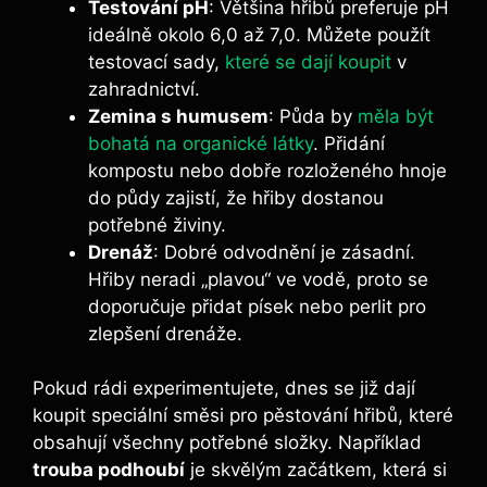
Testování pH
: Většina hřibů preferuje pH
ideálně okolo 6,0 až 7,0. Můžete použít
testovací sady,
které se dají koupit
v
zahradnictví.
Zemina s humusem
: Půda by
měla být
bohatá na organické látky
. Přidání
kompostu nebo dobře rozloženého hnoje
do půdy zajistí, že hřiby dostanou
potřebné živiny.
Drenáž
: Dobré odvodnění je zásadní.
Hřiby neradi „plavou“ ve vodě, proto se
doporučuje přidat písek nebo perlit pro
zlepšení drenáže.
Pokud rádi experimentujete, dnes se již dají
koupit speciální směsi pro pěstování hřibů, které
obsahují všechny potřebné složky. Například
trouba podhoubí
je skvělým začátkem, která si