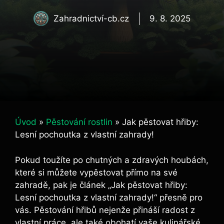
Zahradnictví-cb.cz
9. 8. 2025
Úvod
»
Pěstování rostlin
»
Jak pěstovat hřiby:
Lesní pochoutka z vlastní zahrady!
Pokud toužíte po chutných a zdravých houbách,
které si můžete vypěstovat přímo na své
zahradě, pak je článek „Jak pěstovat hřiby:
Lesní pochoutka z vlastní zahrady!“ přesně pro
vás. Pěstování hřibů nejenže přináší radost z
vlastní práce, ale také obohatí vaše kulinářské