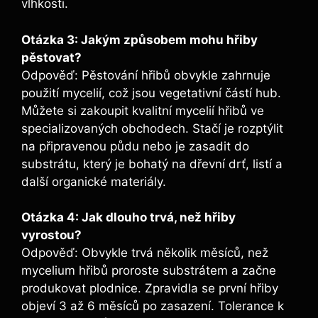
vlhkosti.
Otázka 3: Jakým způsobem mohu hřiby
pěstovat?
Odpověď: Pěstování hřibů obvykle zahrnuje
použití mycelií, což jsou vegetativní částí hub.
Můžete si zakoupit kvalitní mycelií hřibů ve
specializovaných obchodech. Stačí je rozptýlit
na připravenou půdu nebo je zasadit do
substrátu, který je bohatý na dřevní drť, listí a
další organické materiály.
Otázka 4: Jak dlouho trvá, než hřiby
vyrostou?
Odpověď: Obvykle trvá několik měsíců, než
mycelium hřibů proroste substrátem a začne
produkovat plodnice. Zpravidla se první hřiby
objeví 3 až 6 měsíců po zasazení. Tolerance k