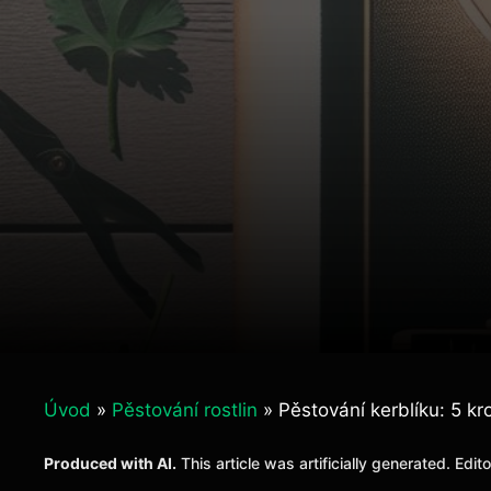
Úvod
»
Pěstování rostlin
»
Pěstování kerblíku: 5 kr
Produced with AI.
This article was artificially generated. Edit