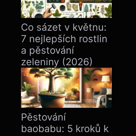
Co sázet v květnu:
7 nejlepších rostlin
a pěstování
zeleniny (2026)
Pěstování
baobabu: 5 kroků k