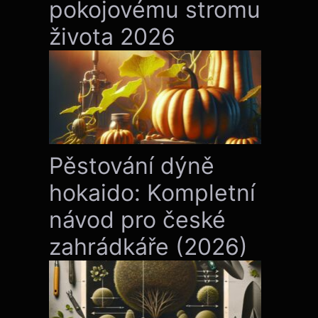
pokojovému stromu
života 2026
Pěstování dýně
hokaido: Kompletní
návod pro české
zahrádkáře (2026)