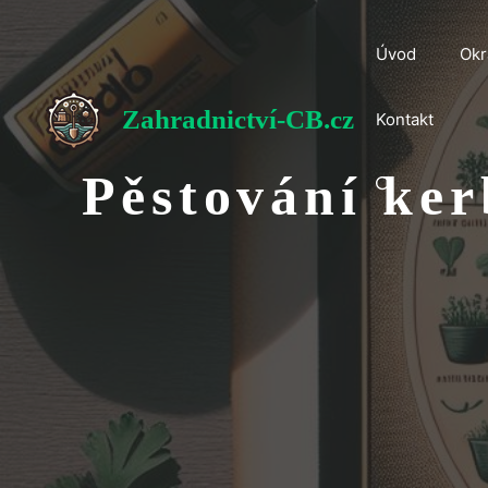
Přeskočit
na
Úvod
Okr
obsah
Zahradnictví-CB.cz
Kontakt
Pěstování ker