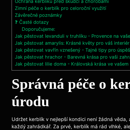
Ochrana kerblíku před škůdci a chorobami
Zimní péče o kerblík pro celoroční využití
Závěrečné poznámky
❓ Časté dotazy
Doporučujeme:
Jak pěstovat levanduli v truhlíku - Provence na vaš
Jak pěstovat amarylis: Krásné květy pro váš interiér
Jak pěstovat vavřín vznešený - Tajné tipy pro úspě
Jak pěstovat hrachor - Barevná krása pro vaši zahr
Jak pěstovat lilie doma - Královská krása ve vašem i
Správná péče o ke
úrodu
Udržet kerblík v nejlepší kondici není žádná věda, 
každý zahrádkář. Za prvé, kerblík má rád vlhké, ale