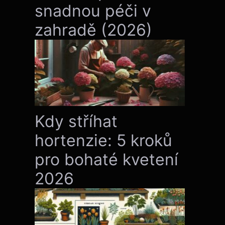
snadnou péči v
zahradě (2026)
Kdy stříhat
hortenzie: 5 kroků
pro bohaté kvetení
2026