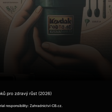
oků pro zdravý růst (2026)
orial responsibility: Zahradnictví-CB.cz.