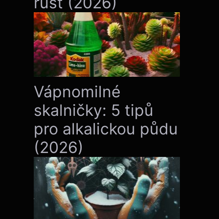
růst (2026)
Vápnomilné
skalničky: 5 tipů
pro alkalickou půdu
(2026)