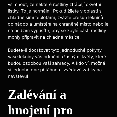
všimnout, že některé rostliny ztrácejí okvětní
lístky. To je normální! Pokud žijete v oblasti s
chladnějšími teplotami, zvážte přesun leknínů
do nádob a umístění na chráněné místo nebo je
na podzim vypusťte, aby se zbylé části rostliny
mohly připravit na chladné měsíce.
Budete-li dodržovat tyto jednoduché pokyny,
vaše lekníny vás odmění úžasnými květy, které
budou ozdobou vaší zahrady. A kdo ví, možná
si jednoho dne přitáhnou i zvědavé žabky na
návštěvu!
Zalévání a
hnojení pro