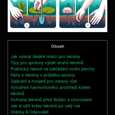
Obsah
Jak vybrat ideální místo pro lekníny
Tipy pro správný výběr druhů leknínů
Praktický návod na zakládání vodní plochy
Péče o lekníny v průběhu sezóny
Zalévání a hnojení pro zdravý růst
Vytváření harmonického prostředí kolem
leknínů
Ochrana leknínů před škůdci a chorobami
Jak si užít krásu leknínů po celý rok
Otázky & Odpovědi