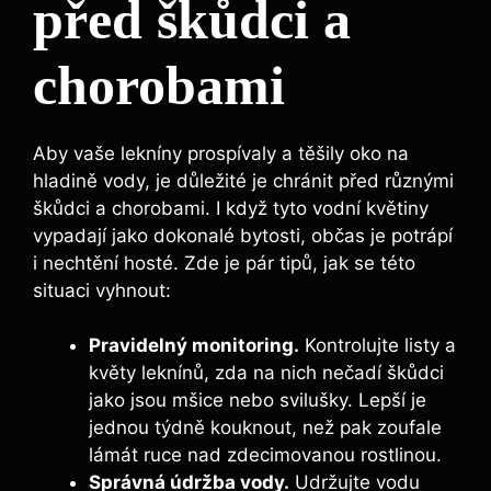
před škůdci a
chorobami
Aby vaše lekníny prospívaly a těšily oko na
hladině vody, je důležité je chránit před různými
škůdci a chorobami. I když tyto vodní květiny
vypadají jako dokonalé bytosti, občas je potrápí
i nechtění hosté. Zde je pár tipů, jak se této
situaci vyhnout:
Pravidelný monitoring.
Kontrolujte listy a
květy leknínů, zda na nich nečadí škůdci
jako jsou mšice nebo svilušky. Lepší je
jednou týdně kouknout, než pak zoufale
lámát ruce nad zdecimovanou rostlinou.
Správná údržba vody.
Udržujte vodu