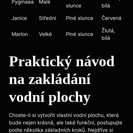
Pygmaea
Malé
slunce
bílá
Janice
Střední
Plné slunce
Červená
Žlutá,
Marlon
Velké
Plné slunce
bílá
Praktický návod
na zakládání
vodní plochy
Chcete-li si vytvořit vlastní vodní plochu, která
bude nejen krásná, ale také funkční, postupujte
podle několika základních kroků. Nejdříve si