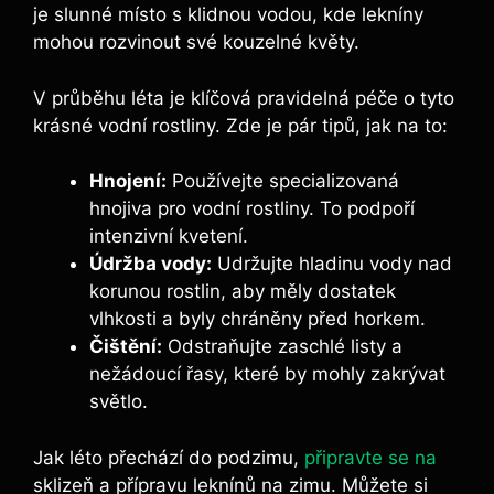
je slunné místo s klidnou vodou, kde lekníny
mohou rozvinout své kouzelné květy.
V průběhu léta je klíčová pravidelná péče o tyto
krásné vodní rostliny. Zde je pár tipů, jak na to:
Hnojení:
Používejte specializovaná
hnojiva pro vodní rostliny. To podpoří
intenzivní kvetení.
Údržba vody:
Udržujte hladinu vody nad
korunou rostlin, aby měly dostatek
vlhkosti a byly chráněny před horkem.
Čištění:
Odstraňujte zaschlé listy a
nežádoucí řasy, které by mohly zakrývat
světlo.
Jak léto přechází do podzimu,
připravte se na
sklizeň a přípravu leknínů na zimu. Můžete si