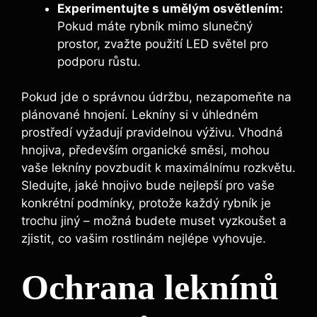
Experimentujte s umělým osvětlením:
Pokud máte rybník mimo slunečný
prostor, zvažte použití LED světel pro
podporu růstu.
Pokud jde o správnou údržbu, nezapomeňte na
plánované hnojení. Lekníny si v úhledném
prostředí vyžadují pravidelnou výživu. Vhodná
hnojiva, především organické směsi, mohou
vaše lekníny povzbudit k maximálnímu rozkvětu.
Sledujte, jaké hnojivo bude nejlepší pro vaše
konkrétní podmínky, protože každý rybník je
trochu jiný – možná budete muset vyzkoušet a
zjistit, co vašim rostlinám nejlépe vyhovuje.
Ochrana leknínů