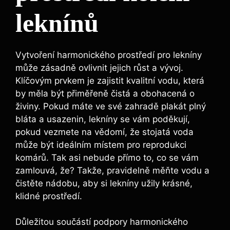
leknínů
Vytvoření harmonického prostředí pro lekníny
může zásadně ovlivnit jejich růst a vývoj.
Klíčovým prvkem je zajistit kvalitní vodu, která
by měla být přiměřeně čistá a obohacená o
živiny. Pokud máte ve své zahradě plakát plný
bláta a usazenin, lekníny se vám poděkují,
pokud vezmete na vědomí, že stojatá voda
může být ideálním místem pro reprodukci
komárů. Tak asi nebude přímo to, co se vám
zamlouvá, že? Takže, pravidelně měňte vodu a
čistěte nádobu, aby si lekníny užily krásné,
klidné prostředí.
Důležitou součástí podpory harmonického