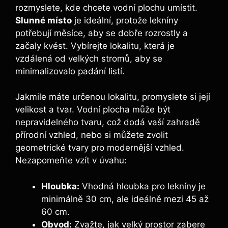
rozmyslete, kde chcete vodní plochu umístit.
Slunné místo
je ideální, protože lekníny
potřebují měsíce, aby se dobře rozrostly a
začaly kvést. Vybírejte lokalitu, která je
vzdálená od velkých stromů, aby se
minimalizovalo padání listí.
Jakmile máte určenou lokalitu, promyslete si její
velikost a tvar. Vodní plocha může být
nepravidelného tvaru, což dodá vaší zahradě
přírodní vzhled, nebo si můžete zvolit
geometrické tvary pro modernější vzhled.
Nezapomeňte vzít v úvahu:
Hloubka:
Vhodná hloubka pro lekníny je
minimálně 30 cm, ale ideálně mezi 45 až
60 cm.
Obvod:
Zvažte, jak velký prostor zabere