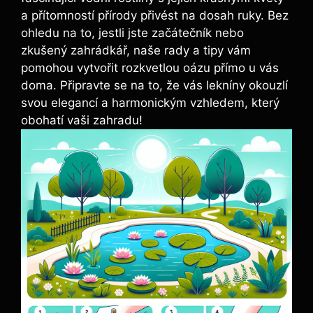
a přítomností přírody přivést na dosah ruky. Bez
ohledu na to, jestli jste začátečník nebo
zkušený zahrádkář, naše rady a tipy vám
pomohou vytvořit rozkvetlou oázu přímo u vás
doma. Připravte se na to, že vás lekníny okouzlí
svou elegancí a harmonickým vzhledem, který
obohatí vaši zahradu!