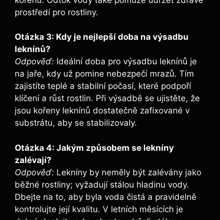
prostředí pro rostliny.
Otázka 3: Kdy je nejlepší doba na výsadbu
leknínů?
Odpověď:
Ideální doba pro výsadbu leknínů je
na jaře, kdy už pomine nebezpečí mrazů. Tím
zajistíte teplé a stabilní počasí, které podpoří
klíčení a růst rostlin. Při výsadbě se ujistěte, že
jsou kořeny leknínů dostatečně zafixované v
substrátu, aby se stabilizovaly.
Otázka 4: Jakým způsobem se lekníny
zalévají?
Odpověď:
Lekníny by neměly být zalévány jako
běžné rostliny; vyžadují stálou hladinu vody.
Dbejte na to, aby byla voda čistá a pravidelně
kontrolujte její kvalitu. V letních měsících je