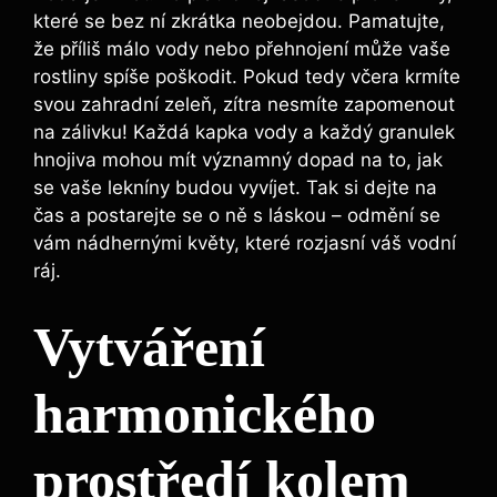
které se bez ní zkrátka neobejdou. Pamatujte,
že příliš málo vody nebo přehnojení může vaše
rostliny spíše poškodit. Pokud tedy včera krmíte
svou zahradní zeleň, zítra nesmíte zapomenout
na zálivku! Každá kapka vody a každý granulek
hnojiva mohou mít významný dopad na to, jak
se vaše lekníny budou vyvíjet. Tak si dejte na
čas a postarejte se o ně s láskou – odmění se
vám nádhernými květy, které rozjasní váš vodní
ráj.
Vytváření
harmonického
prostředí kolem