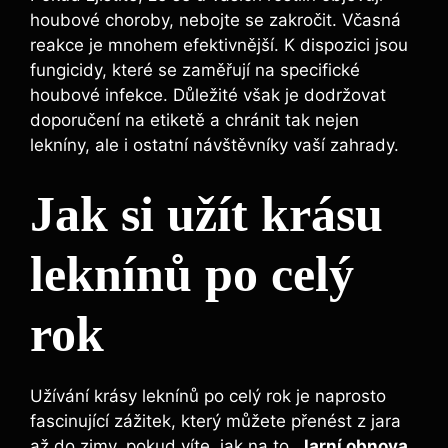
houbové choroby, nebojte se zakročit. Včasná
reakce je mnohem efektivnější. K dispozici jsou
fungicidy, které se zaměřují na specifické
houbové infekce. Důležité však je dodržovat
doporučení na etiketě a chránit tak nejen
lekníny, ale i ostatní návštěvníky vaší zahrady.
Jak si užít krásu
leknínů po celý
rok
Užívání krásy leknínů po celý rok je naprosto
fascinující zážitek, který můžete přenést z jara
až do zimy, pokud víte, jak na to.
Jarní obnova