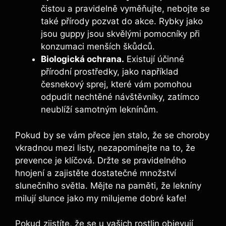
čistou a pravidelně vyměňujte, nebojte se
také přírody pozvat do akce. Rybky jako
jsou guppy jsou skvělými pomocníky při
konzumaci menších škůdců.
Biologická ochrana.
Existují účinné
přírodní prostředky, jako například
česnekový sprej, které vám pomohou
odpudit nechtěné návštěvníky, zatímco
neublíží samotným leknínům.
Pokud by se vám přece jen stalo, že se choroby
vkradnou mezi listy, nezapomínejte na to, že
prevence je klíčová. Držte se pravidelného
hnojení a zajistěte dostatečné množství
slunečního světla. Mějte na paměti, že lekníny
milují slunce jako my milujeme dobré kafe!
Pokud zjistíte, že se u vašich rostlin objevují