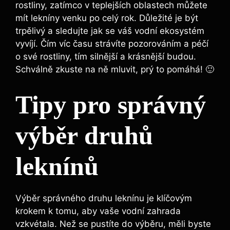
rostliny, zatímco v teplejších oblastech můžete
mít lekníny venku po celý rok. Důležité je být
trpělivý a sledujte jak se váš vodní ekosystém
vyvíjí. Čím víc času strávíte pozorováním a péčí
o své rostliny, tím silnější a krásnější budou.
Schválně zkuste na ně mluvit, prý to pomáhá! 🙂
Tipy pro správný
výběr druhů
leknínů
Výběr správného druhu leknínu je klíčovým
krokem k tomu, aby vaše vodní zahrada
vzkvétala. Než se pustíte do výběru, měli byste