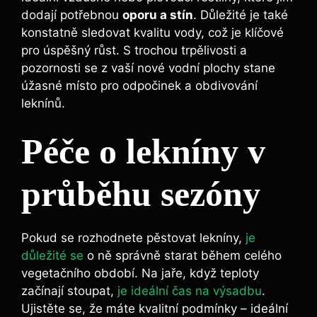
dodají potřebnou
oporu a stín
. Důležité je také
konstatně sledovat kvalitu vody, což je klíčové
pro úspěšný růst. S trochou trpělivosti a
pozornosti se z vaší nové vodní plochy stane
úžasné místo pro odpočinek a obdivování
leknínů.
Péče o lekníny v
průběhu sezóny
Pokud se rozhodnete pěstovat lekníny,
je
důležité se
o ně správně starat během celého
vegetačního období. Na jaře, když teploty
začínají stoupat,
je ideální čas na výsadbu
.
Ujistěte se, že máte kvalitní podmínky – ideální