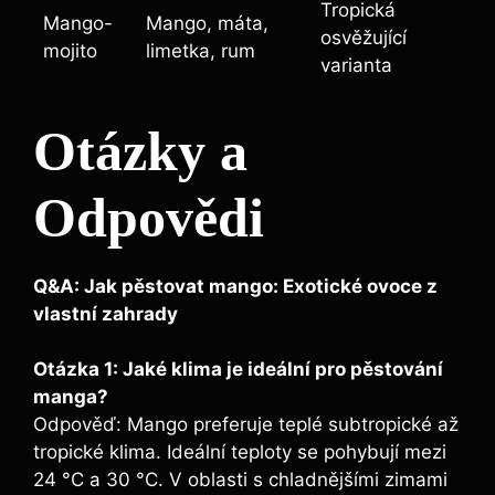
Tropická
Mango-
Mango, máta,
osvěžující
mojito
limetka, rum
varianta
Otázky a
Odpovědi
Q&A: Jak pěstovat mango: Exotické ovoce z
vlastní zahrady
Otázka 1: Jaké klima je ideální pro pěstování
manga?
Odpověď: Mango preferuje teplé subtropické až
tropické klima. Ideální teploty se pohybují mezi
24 °C a 30 °C. V oblasti s chladnějšími zimami