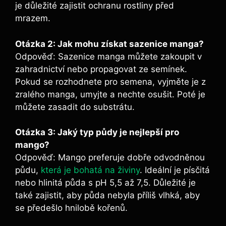
je důležité zajistit ochranu rostliny před
mrazem.
Otázka 2: Jak mohu získat sazenice manga?
Odpověď: Sazenice manga můžete zakoupit v
zahradnictví nebo propagovat ze semínek.
Pokud se rozhodnete pro semena, vyjměte je z
zralého manga, umyjte a nechte osušit. Poté je
můžete zasadit do substrátu.
Otázka 3: Jaký typ půdy je nejlepší pro
mango?
Odpověď: Mango preferuje dobře odvodněnou
půdu,
která je bohatá na živiny
. Ideální je písčitá
nebo hlinitá půda s pH 5,5 až 7,5. Důležité je
také zajistit, aby půda nebyla příliš vlhká, aby
se předešlo hnilobě kořenů.