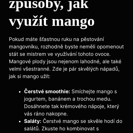
způsoby, jak
využít mango
Pokud máte šťastnou ruku na pěstování
mangovníku, rozhodně byste neměli opomenout
stát se mistrem ve využívání tohoto ovoce.
Mangové plody jsou nejenom lahodné, ale také
velmi všestranné. Zde je pár skvělých nápadů,
jak si mango užít:
Čerstvé smoothie:
Smíchejte mango s
jogurtem, banánem a trochou medu.
Dosáhnete tak krémového nápoje, který
vás ráno nakopne.
Saláty:
Čerstvé mango se skvěle hodí do
salátů. Zkuste ho kombinovat s