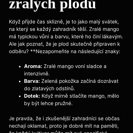
zralých plodů
Když přijde čas sklizně, je to jako malý svátek,
na který se každý zahradník těší. Zralé mango
má typickou vůni a barvu, které ho činí lákavým.
Ale jak poznat, že je plod skutečně připraven k
odběru? **Nezapomeňte na následující znaky:
Aroma:
Zralé mango voní sladce a
intenzivně.
Barva:
Zelená pokožka začíná dozrávat
do zlatavých odstínů.
Dotek:
Když mírně stlačíte mango, mělo
by být lehce pružné.
Je pravda, že i zkušenější zahradníci se občas
nechají oklamat, proto je dobré mít na paměti,