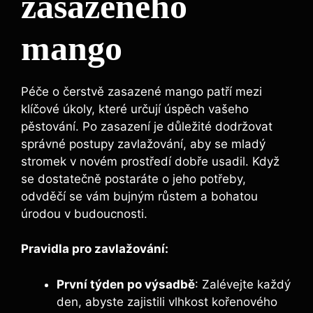
zasazeného
mango
Péče o čerstvě zasazené mango patří mezi
klíčové úkoly, které určují úspěch vašeho
pěstování. Po zasazení je důležité dodržovat
správné postupy zavlažování, aby se mladý
stromek v novém prostředí dobře usadil. Když
se dostatečně postaráte o jeho potřeby,
odvděčí se vám bujným růstem a bohatou
úrodou v budoucnosti.
Pravidla pro zavlažování:
První týden po výsadbě
: Zalévejte každý
den, abyste zajistili vlhkost kořenového