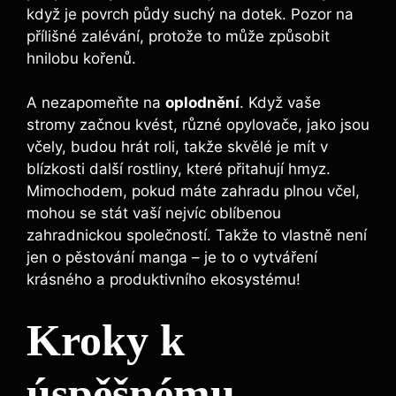
když je povrch půdy suchý na dotek. Pozor na
přílišné zalévání, protože to může způsobit
hnilobu kořenů.
A nezapomeňte na
oplodnění
. Když vaše
stromy začnou kvést, různé opylovače, jako jsou
včely, budou hrát roli, takže skvělé je mít v
blízkosti další rostliny, které přitahují hmyz.
Mimochodem, pokud máte zahradu plnou včel,
mohou se stát vaší nejvíc oblíbenou
zahradnickou společností. Takže to vlastně není
jen o pěstování manga – je to o vytváření
krásného a produktivního ekosystému!
Kroky k
úspěšnému