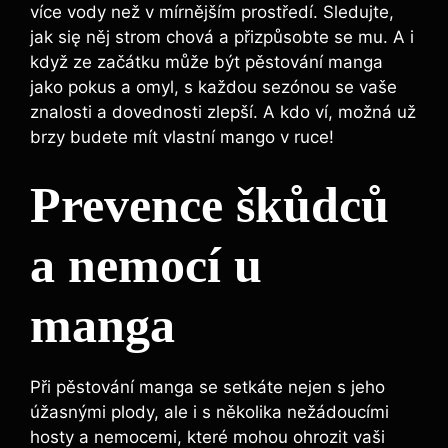
více vody než v mírnějším prostředí. Sledujte,
jak się něj strom chová a přizpůsobte se mu. A i
když ze začátku může být pěstování manga
jako pokus a omyl, s každou sezónou se vaše
znalosti a dovednosti zlepší. A kdo ví, možná už
brzy budete mít vlastní mango v ruce!
Prevence škůdců
a nemocí u
manga
Při pěstování manga se setkáte nejen s jeho
úžasnými plody, ale i s několika nežádoucími
hosty a nemocemi, které mohou ohrozit vaši