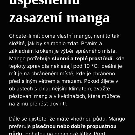
zasazení manga
Chcete-li mít doma vlastní mango, není to tak
složité, jak by se mohlo zdát. Prvním a
základním krokem je výběr správného místa.
Mango potřebuje
slunné a teplé prostředí
, kde
teploty zpravidla neklesají pod 10 °C. Ideální je
mít je na chráněném místě, kde je chráněno
před silným větrem a mrazem. Pokud žijete v
oblastech s chladnějším klimatem, zvažte
pěstování mang a v květináčích, které můžete
na zimu přenést dovnitř.
Dále se ujistěte, že máte vhodnou půdu. Mango
preferuje
písečnou nebo dobře propustnou
půdu
, bohatou na organické látky. Před