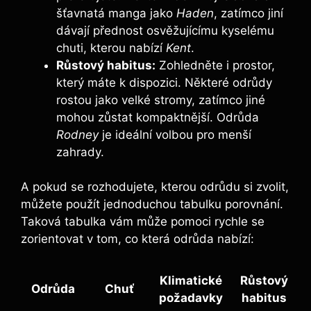
šťavnatá manga jako
Haden
, zatímco jiní
dávají přednost osvěžujícímu kyselému
chuti, kterou nabízí
Kent
.
Růstový habitus:
Zohledněte i prostor,
který máte k dispozici. Některé odrůdy
rostou jako velké stromy, zatímco jiné
mohou zůstat kompaktnější. Odrůda
Rodney
je ideální volbou pro menší
zahrady.
A pokud se rozhodujete, kterou odrůdu si zvolit,
můžete použít jednoduchou tabulku porovnání.
Taková tabulka vám může pomoci rychle se
zorientovat v tom, co která odrůda nabízí:
Klimatické
Růstový
Odrůda
Chuť
požadavky
habitus