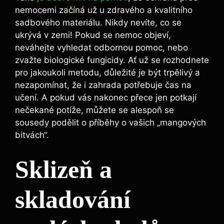
nemocemi začíná už u zdravého a kvalitního
sadbového materiálu. Nikdy nevíte, co se
ukrývá v zemi! Pokud se nemoc objeví,
neváhejte vyhledat odbornou pomoc, nebo
zvažte biologické fungicidy. Ať už se rozhodnete
pro jakoukoli metodu, důležité je být trpělivý a
nezapomínat, že i zahrada potřebuje čas na
učení. A pokud vás nakonec přece jen potkají
nečekané potíže, můžete se alespoň se
sousedy podělit o příběhy o vašich „mangových
bitvách“.
Sklizeň a
skladování