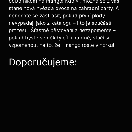
odborníkem na mango! Kdo ví, možná se z vás
stane nová hvězda ovoce na zahradní party. A
nenechte se zastrašit, pokud první plody
nevypadají jako z katalogu – i to je součástí
procesu. Šťastné pěstování a nezapomeňte –
pokud byste se někdy cítili na dně, stačí si
vzpomenout na to, že i mango roste v horku!
Doporučujeme: