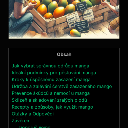
Obsah
Jak vybrat správnou odrůdu manga
Ideální podmínky pro pěstování manga
Kroky k úspěšnému zasazení manga
Údržba a zalévání čerstvě zasazeného mango
Prevence škůdců a nemocí u manga
Sklizeň a skladování zralých plodů
Recepty a způsoby, jak využít mango
Otázky a Odpovědi
Závěrem
Doporučujeme: