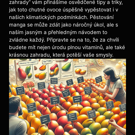
zahrady“ vám přinášíme osvědčené tipy a triky,
jak toto chutné ovoce úspěšně vypěstovat i v
našich klimatických podmínkách. Pěstování
manga se může zdát jako náročný úkol, ale s
naším jasným a přehledným návodem to
zvládne každý. Připravte se na to, že za chvíli
budete mít nejen úrodu plnou vitaminů, ale také
krásnou zahradu, která potěší vaše smysly.