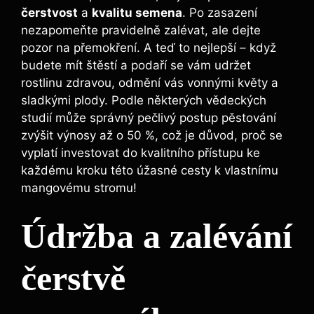
čerstvost
a
kvalitu semena
. Po zasazení
nezapomeňte pravidelně zalévat, ale dejte
pozor na přemokření. A teď to nejlepší – když
budete mít štěstí a podaří se vám udržet
rostlinu zdravou, odmění vás vonnými květy a
sladkými plody. Podle některých vědeckých
studií může správný pečlivý postup pěstování
zvýšit výnosy až o 50 %, což je důvod, proč se
vyplatí investovat do kvalitního přístupu ke
každému kroku této úžasné cesty k vlastnímu
mangovému stromu!
Údržba a zalévání
čerstvě