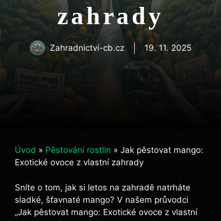
zahrady
Zahradnictví-cb.cz
19. 11. 2025
Úvod
»
Pěstování rostlin
»
Jak pěstovat mango:
Exotické ovoce z vlastní zahrady
Sníte o tom, jak si letos na zahradě natrháte
sladké, šťavnaté mango? V našem průvodci
„Jak pěstovat mango: Exotické ovoce z vlastní