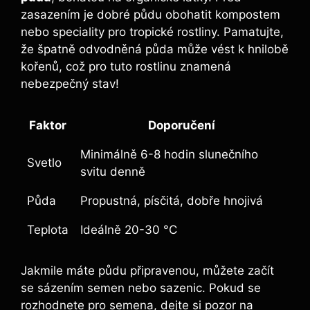
zasazením je dobré půdu obohatit kompostem
nebo speciality pro tropické rostliny. Pamatujte,
že špatně odvodněná půda může vést k hnilobě
kořenů, což pro tuto rostlinu znamená
nebezpečný stav!
Faktor
Doporučení
Minimálně 6-8 hodin slunečního
Svetlo
svitu denně
Půda
Propustná, písčitá, dobře hnojivá
Teplota
Ideálně 20-30 °C
Jakmile máte půdu připravenou, můžete začít
se sázením semen nebo sazenic. Pokud se
rozhodnete pro semena, dejte si pozor na