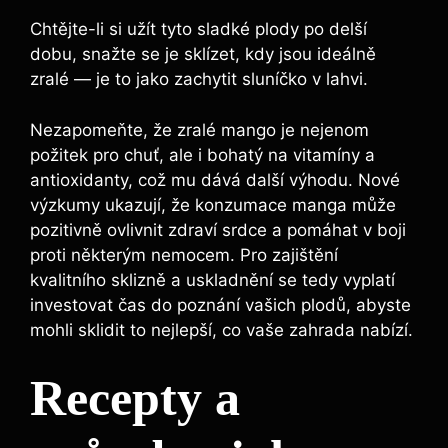
Chtějte-li si užít tyto sladké plody po delší
dobu, snažte se je sklízet, kdy jsou ideálně
zralé — je to jako zachytit sluníčko v lahvi.
Nezapomeňte, že zralé mango je nejenom
požitek pro chuť, ale i bohatý na vitamíny a
antioxidanty, což mu dává další výhodu. Nové
výzkumy ukazují, že konzumace manga může
pozitivně ovlivnit zdraví srdce a pomáhat v boji
proti některým nemocem. Pro zajištění
kvalitního sklizně a uskladnění se tedy vyplatí
investovat čas do poznání vašich plodů, abyste
mohli sklidit to nejlepší, co vaše zahrada nabízí.
Recepty a