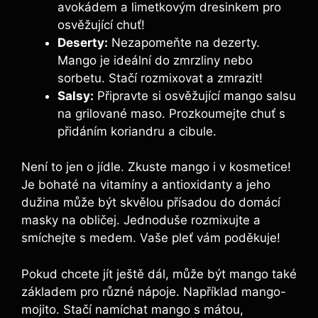
avokádem a limetkovým dresinkem pro
osvěžující chuť!
Deserty:
Nezapomeňte na dezerty.
Mango je ideální do zmrzliny nebo
sorbetu. Stačí rozmixovat a zmrazit!
Salsy:
Připravte si osvěžující mango salsu
na grilované maso. Prozkoumejte chuť s
přidáním koriandru a cibule.
Není to jen o jídle. Zkuste mango i v kosmetice!
Je bohaté na vitamíny a antioxidanty a jeho
dužina může být skvělou přísadou do domácí
masky na obličej. Jednoduše rozmixujte a
smíchejte s medem. Vaše pleť vám poděkuje!
Pokud chcete jít ještě dál, může být mango také
základem pro různé nápoje. Například mango-
mojito. Stačí namíchat mango s mátou,