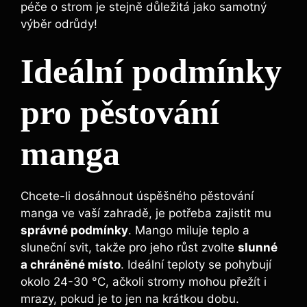
péče o strom je stejně důležitá jako samotný
výběr odrůdy!
Ideální podmínky
pro pěstování
manga
Chcete-li dosáhnout úspěšného pěstování
manga ve vaší zahradě, je potřeba zajistit mu
správné podmínky
. Mango miluje teplo a
sluneční svit, takže pro jeho růst zvolte
slunné
a chráněné místo
. Ideální teploty se pohybují
okolo 24-30 °C, ačkoli stromy mohou přežít i
mrazy, pokud je to jen na krátkou dobu.