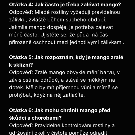
Otázka 4: Jak často je třeba zalévat mango?
Odpověď: Mladé rostliny vyžadují pravidelnou
zálivku, zvláště během suchého období.
Jakmile mango dospěje, je potřeba zalévat
méně často. Ujistěte se, že půda má čas
přirozeně oschnout mezi jednotlivými zálivkami.
Otázka 5: Jak rozpoznám, kdy je mango zralé
k sklizni?
Odpověď: Zralé mango obvykle mění barvu, v
závislosti na odrůdě, a stává se měkkým na
dotek. Mělo by mít příjemnou vůni a mírně se
prohýbat, když na něj zatlačíte.
Otázka 6: Jak mohu chránit mango před
škůdci a chorobami?
Odpověď: Pravidelné kontrolování rostliny a
udržování okolí v čistotě pomůže odradit