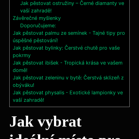
Jak pěstovat ostružiny – Černé diamanty ve
vaší zahradě!
Závěrečné myšlenky
Doporučujeme:
Jak pěstovat palmu ze semínek - Tajné tipy pro
úspěšné pěstování!
Jak pěstovat bylinky: Čerstvé chutě pro vaše
pokrmy
Jak pěstovat ibišek - Tropická krása ve vašem
domě!
Jak pěstovat zeleninu v bytě: Čerstvá sklizeň z
obýváku!
Jak pěstovat physalis - Exotické lampionky ve
vaší zahradě!
Jak vybrat