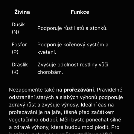
Živina
Funkce
Dusík
Podporuje růst listů a stonků.
(N)
Fosfor
Podporuje kořenový systém a
(P)
kvetení.
Draslík
Zvyšuje odolnost rostliny vůči
(K)
chorobám.
Nezapomeňte také na
prořezávání
. Pravidelné
odstranění starých a slabých výhonů podporuje
zdravý růst a zvyšuje výnosy. Ideální čas na
prořezávání je na jaře, těsně před začátkem
vegetačního období. Měli byste ponechat silné
a zdravé výhony, které budou moci plodit. Pro