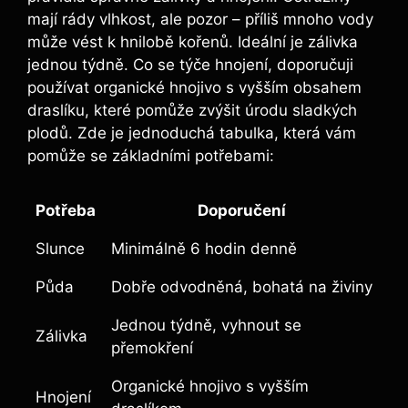
mají rády vlhkost, ale pozor – příliš mnoho vody
může vést k hnilobě kořenů. Ideální je zálivka
jednou týdně. Co se týče hnojení, doporučuji
používat organické hnojivo s vyšším obsahem
draslíku, které pomůže zvýšit úrodu sladkých
plodů. Zde je jednoduchá tabulka, která vám
pomůže se základními potřebami:
Potřeba
Doporučení
Slunce
Minimálně 6 hodin denně
Půda
Dobře odvodněná, bohatá na živiny
Jednou týdně, vyhnout se
Zálivka
přemokření
Organické hnojivo s vyšším
Hnojení