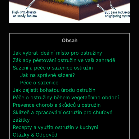
Obsah
Jak vybrat ideální místo pro ostružiny
Základy pěstování ostružin ve vaší zahradě
Sazení a péče o sazenice ostružin
Jak na správné sázení?
Péče o sazenice
Jak zajistit bohatou úrodu ostružin
Péče o ostružiny během vegetačního období
Prevence chorob a škůdců u ostružin
Sklizeň a zpracování ostružin pro chuťové
zážitky
Recepty a využití ostružin v kuchyni
Otázky & Odpovědi