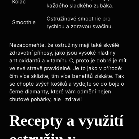
Koláč
každého sladkého zubáka.
Ostružinové smoothie pro
Smoothie
rychlou a zdravou svačinu.
Nezapomeňte, že ostružiny mají také skvělé
zdravotní přínosy, jako jsou vysoké hladiny
antioxidantů a vitamínu C, proto je dobré je mít
ve své stravě pravidelně. Je to jako v přírodě:
čím více sklízíte, tím více benefitů získáte. Tak
se chopte svých košíků a vydejte se do boje o
černé diamanty, které vám odmění nejen
chuťové pohárky, ale i zdraví!
Recepty a využití