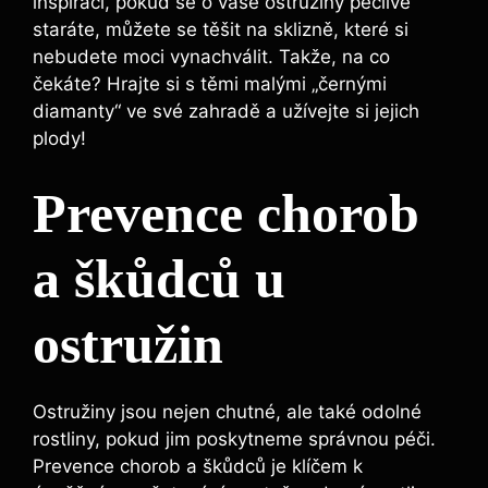
inspiraci, pokud se o vaše ostružiny pečlivě
staráte, můžete se těšit na sklizně, které si
nebudete moci vynachválit. Takže, na co
čekáte? Hrajte si s těmi malými „černými
diamanty“ ve své zahradě a užívejte si jejich
plody!
Prevence chorob
a škůdců u
ostružin
Ostružiny jsou nejen chutné, ale také odolné
rostliny, pokud jim poskytneme správnou péči.
Prevence chorob a škůdců je klíčem k