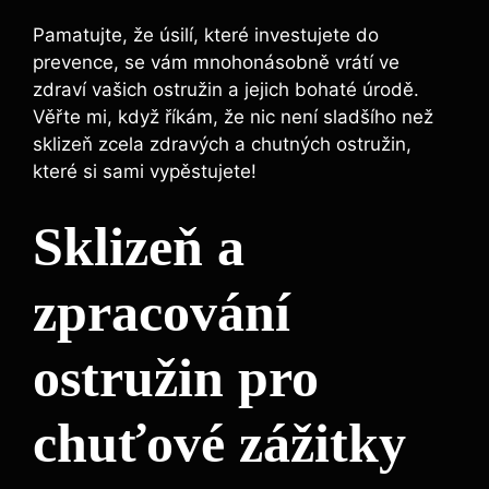
Pamatujte, že úsilí, které investujete do
prevence, se vám mnohonásobně vrátí ve
zdraví vašich ostružin a jejich bohaté úrodě.
Věřte mi, když říkám, že nic není sladšího než
sklizeň zcela zdravých a chutných ostružin,
které si sami vypěstujete!
Sklizeň a
zpracování
ostružin pro
chuťové zážitky