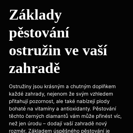
Základy
pěstování
ostružin ve vaší
zahradě
Ostružiny jsou krásným a chutným doplňkem
každé zahrady, nejenom že svým vzhledem
přitahují pozornost, ale také nabízejí plody
bohaté na vitamíny a antioxidanty. Pěstování
těchto černých diamantů vám může přinést víc,
než jen úrodu – dodají vaší zahradě nový
rozměr. Základem úspěšného pěstování je