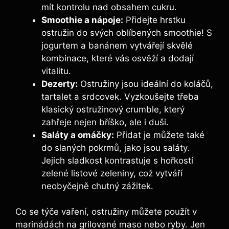
mít kontrolu nad obsahem cukru.
Smoothie a nápoje:
Přidejte hrstku
ostružin do svých oblíbených smoothie! S
jogurtem a banánem vytvářejí skvělé
kombinace, které vás osvěží a dodají
vitalitu.
Dezerty:
Ostružiny jsou ideální do koláčů,
tartalet a srdcovek. Vyzkoušejte třeba
klasický ostružinový crumble, který
zahřeje nejen bříško, ale i duši.
Saláty a omáčky:
Přidat je můžete také
do slaných pokrmů, jako jsou saláty.
Jejich sladkost kontrastuje s hořkostí
zelené listové zeleniny, což vytváří
neobyčejně chutný zážitek.
Co se týče vaření, ostružiny můžete použít v
marinádách na grilované maso nebo ryby. Jen