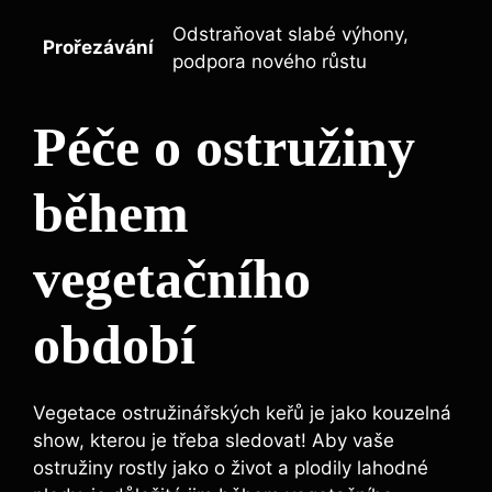
Odstraňovat slabé výhony,
Prořezávání
podpora nového růstu
Péče o ostružiny
během
vegetačního
období
Vegetace ostružinářských keřů je jako kouzelná
show, kterou je třeba sledovat! Aby vaše
ostružiny rostly jako o život a plodily lahodné