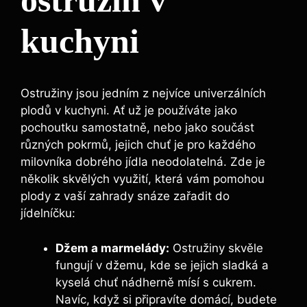
ostružin v
kuchyni
Ostružiny jsou jedním z nejvíce univerzálních
plodů v kuchyni. Ať už je používáte jako
pochoutku samostatně, nebo jako součást
různých pokrmů, jejich chuť je pro každého
milovníka dobrého jídla neodolatelná. Zde je
několik skvělých využití, která vám pomohou
plody z vaší zahrady snáze zařadit do
jídelníčku:
Džem a marmelády:
Ostružiny skvěle
fungují v džemu, kde se jejich sladká a
kyselá chuť nádherně mísí s cukrem.
Navíc, když si připravíte domácí, budete