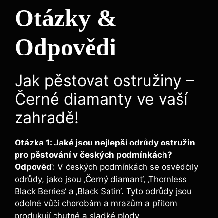
Otázky &
Odpovědi
Jak pěstovat ostružiny –
Černé diamanty ve vaší
zahradě!
Otázka 1: Jaké jsou nejlepší odrůdy ostružin
pro pěstování v českých podmínkách?
Odpověď:
V českých podmínkách se osvědčily
odrůdy, jako jsou ‚Černý diamant‘, ‚Thornless
Black Berries‘ a ‚Black Satin‘. Tyto odrůdy jsou
odolné vůči chorobám a mrazům a přitom
produkují chutné a sladké plody.