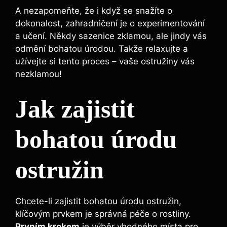
A nezapomeňte, že i když se snažíte o
dokonalost, zahradničení je o experimentování
a učení. Někdy sazenice zklamou, ale jindy vás
odmění bohatou úrodou. Takže relaxujte a
užívejte si tento proces – vaše ostružiny vás
nezklamou!
Jak zajistit
bohatou úrodu
ostružin
Chcete-li zajistit bohatou úrodu ostružin,
klíčovým prvkem je správná péče o rostliny.
Prvním krokem
je výběr vhodného místa pro