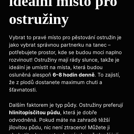
ideální místo pro
ostružiny
Vybrat to pravé místo pro pěstování ostružin je
jako vybrat správnou partnerku na tanec –
potřebujete prostor, kde se budou moci naplno
rozvinout! Ostružiny mají rády slunce, takže je
ideální je umístit na místa, která budou
osluněná alespoň
6–8 hodin denně
. To zajistí,
že z plodů dostanete maximum chuti a
šťavnatosti.
Dalším faktorem je typ půdy. Ostružiny preferují
hlinitopísčitou půdu
, která je dobře
odvodněná. Pokud máte na zahradě těžší
jílovitou půdu, nic není ztraceno! Můžete ji