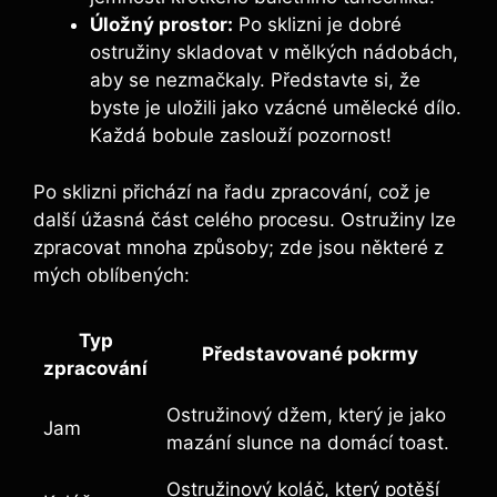
Úložný prostor:
Po sklizni je dobré
ostružiny skladovat v mělkých nádobách,
aby se nezmačkaly. Představte si, že
byste je uložili jako vzácné umělecké dílo.
Každá bobule zaslouží pozornost!
Po sklizni přichází na řadu zpracování, což je
další úžasná část celého procesu. Ostružiny lze
zpracovat mnoha způsoby; zde jsou některé z
mých oblíbených:
Typ
Představované pokrmy
zpracování
Ostružinový džem, který je jako
Jam
mazání slunce na domácí toast.
Ostružinový koláč, který potěší