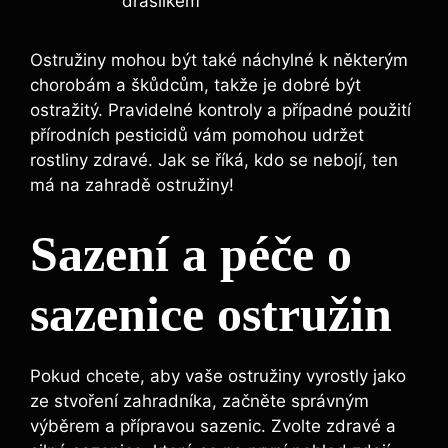
draslíkem
Ostružiny mohou být také náchylné k některým
chorobám a škůdcům, takže je dobré být
ostražitý. Pravidelné kontroly a případné použití
přírodních pesticidů vám pomohou udržet
rostliny zdravé. Jak se říká, kdo se nebojí, ten
má na zahradě ostružiny!
Sazení a péče o
sazenice ostružin
Pokud chcete, aby vaše ostružiny vyrostly jako
ze stvoření zahradníka, začněte správným
výběrem a přípravou sazenic. Zvolte zdravé a