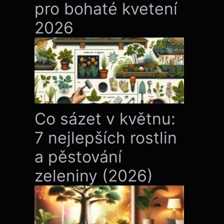
pro bohaté kvetení
2026
Co sázet v květnu:
7 nejlepších rostlin
a pěstování
zeleniny (2026)