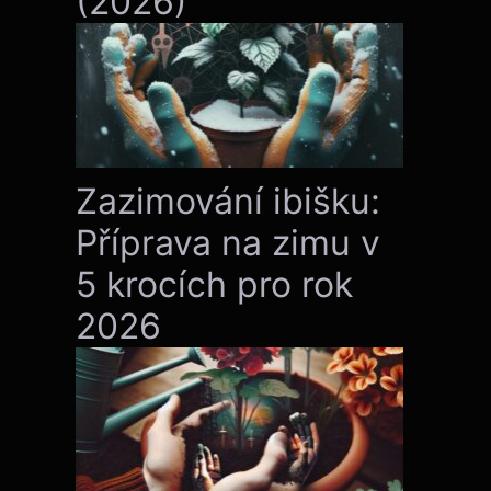
(2026)
Zazimování ibišku:
Příprava na zimu v
5 krocích pro rok
2026