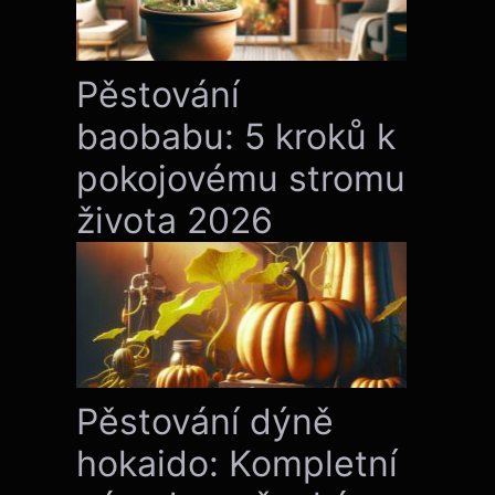
Pěstování
baobabu: 5 kroků k
pokojovému stromu
života 2026
Pěstování dýně
hokaido: Kompletní