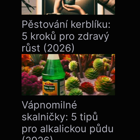
Pěstování kerblíku:
5 kroků pro zdravý
růst (2026)
Vápnomilné
skalničky: 5 tipů
pro alkalickou půdu