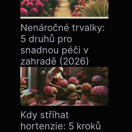
Nenáročné trvalky:
5 druhů pro
snadnou péči v
zahradě (2026)
Kdy stříhat
hortenzie: 5 kroků