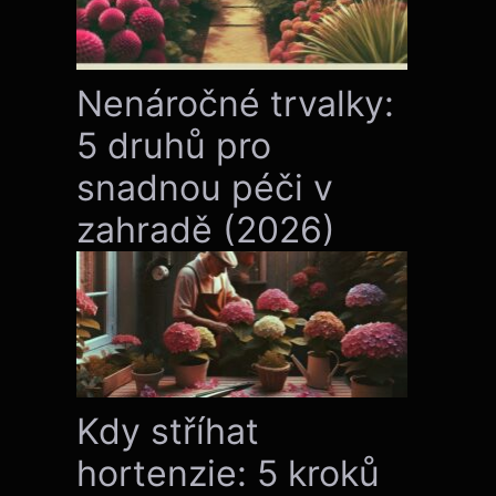
Nenáročné trvalky:
5 druhů pro
snadnou péči v
zahradě (2026)
Kdy stříhat
hortenzie: 5 kroků