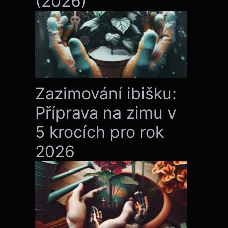
(2026)
Zazimování ibišku:
Příprava na zimu v
5 krocích pro rok
2026