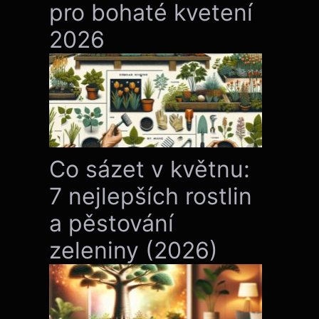
pro bohaté kvetení
2026
Co sázet v květnu:
7 nejlepších rostlin
a pěstování
zeleniny (2026)