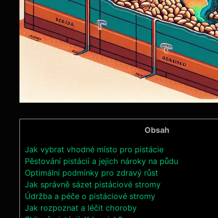
Obsah
Jak vybrat vhodné místo pro pistácie
Pěstování pistácií a jejich nároky na půdu
Optimální podmínky pro zdravý růst
Jak správně sázet pistáciové stromy
Údržba a péče o pistáciové stromy
Jak rozpoznat a léčit choroby