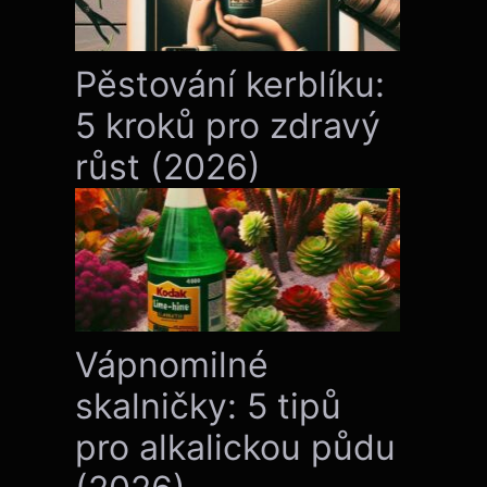
Pěstování kerblíku:
5 kroků pro zdravý
růst (2026)
Vápnomilné
skalničky: 5 tipů
pro alkalickou půdu