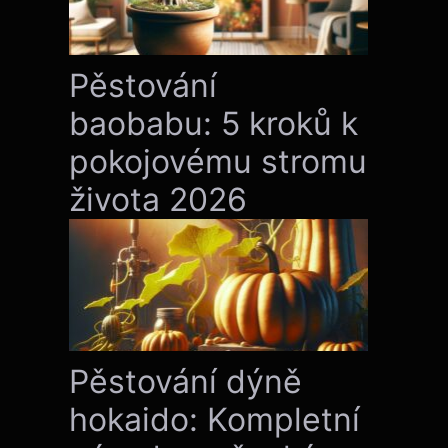
Pěstování
baobabu: 5 kroků k
pokojovému stromu
života 2026
Pěstování dýně
hokaido: Kompletní