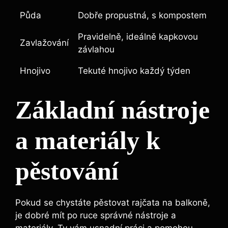
Půda
Dobře​ propustná, s kompostem
Pravidelně, ideálně kapkovou⁤
Zavlažování
závlahou
Hnojivo
Tekuté hnojivo​ každý‌ týden
Základní⁣ nástroje
‍a ‌materiály k
pěstování
Pokud se ‍chystáte pěstovat rajčata na balkoně,
je ‍dobré ‌mít⁢ po ruce správné ⁣nástroje a