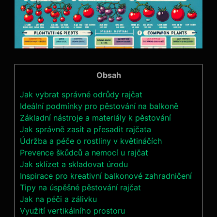
Obsah
Jak vybrat ⁤správné odrůdy rajčat
Ideální podmínky pro pěstování na balkoně
Základní⁣ nástroje ‍a ‌materiály k pěstování
Jak správně‌ zasít a přesadit rajčata
Údržba ‌a péče o rostliny v‍ květináčích
Prevence ⁣škůdců ⁢a nemocí u‍ rajčat
Jak sklízet ‌a ⁢skladovat úrodu
Inspirace​ pro kreativní balkonové zahradničení
Tipy na úspěšné pěstování‌ rajčat
Jak na péči‌ a zálivku
Využití vertikálního prostoru