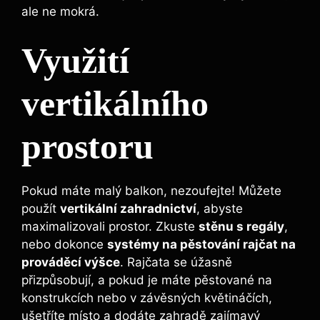
ale ne mokrá.
Využití
vertikálního
prostoru
Pokud máte malý balkon, nezoufejte! Můžete
použít
vertikální zahradnictví
, abyste​
maximalizovali prostor. Zkuste​
stěnu s regály
,
nebo‌ dokonce
systémy na ​pěstování rajčat na‌
prováděcí výšce
. ⁢Rajčata se‍ úžasně
‌přizpůsobují, a pokud je máte pěstované na
konstrukcích nebo v závěsných květináčích,
ušetříte místo a dodáte zahradě zajímavý