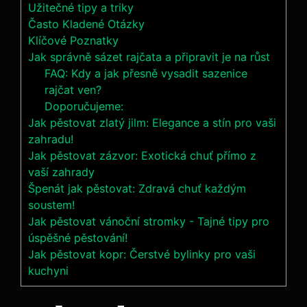
Užitečné tipy a triky
Často Kladené ⁤Otázky
Klíčové Poznatky
Jak správně sázet rajčata a připravit je na růst
FAQ: Kdy a jak přesně vysadit sazenice
rajčat ven?
Doporučujeme:
Jak pěstovat zlatý jilm: Elegance a stín pro vaši
zahradu!
Jak pěstovat zázvor: Exotická chuť přímo z
vaší zahrady
Špenát jak pěstovat: Zdravá chuť každým
soustem!
Jak pěstovat vánoční stromky - Tajné tipy pro
úspěšné pěstování!
Jak pěstovat kopr: Čerstvé bylinky pro vaši
kuchyni