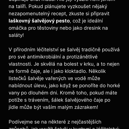
na talíři. Pokud plánujete vyzkoušet nějaký
nezapomenutelný recept, zkuste si připravit
laškovný šalvějový pesto
, což je ideální
omáčka pro těstoviny nebo jako dresink na
saláty!
V přírodním léčitelství se šalvěj tradičně používá
pro své antimikrobiální a protizánětlivé
vlastnosti. Je skvělá na bolest v krku, a to nejen
ve formě čaje, ale i jako kloktadlo. Několik
listečků šalvěje vařených ve vodě může
nabídnout úlevu, jako když se ponoříte do horké
vany po dlouhém dni. Kromě toho, pokud máte
potíže s trávením, šálek šalvějového čaje po
jídle může být vaším malým zázrakem!
Podívejme se na některé z nejčastějších
způsobů, jak využít šalvěj v kuchyni a léčitelství: