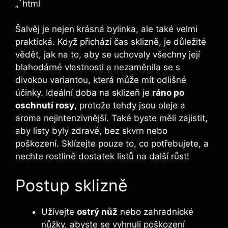
„`html
Šalvěj je nejen krásná bylinka, ale také velmi
praktická. Když přichází čas sklizně, je důležité
vědět, jak na to, aby se uchovaly všechny její
blahodárné vlastnosti a nezaměnila se s
divokou variantou, která může mít odlišné
účinky. Ideální doba na sklizeň je
ráno po
oschnutí rosy
, protože tehdy jsou oleje a
aroma nejintenzivnější. Také byste měli zajistit,
aby listy byly zdravé, bez skvrn nebo
poškození. Sklízejte pouze to, co potřebujete, a
nechte rostlině dostatek listů na další růst!
Postup sklizně
Užívejte
ostrý nůž
nebo zahradnické
nůžky, abyste se vyhnuli poškození