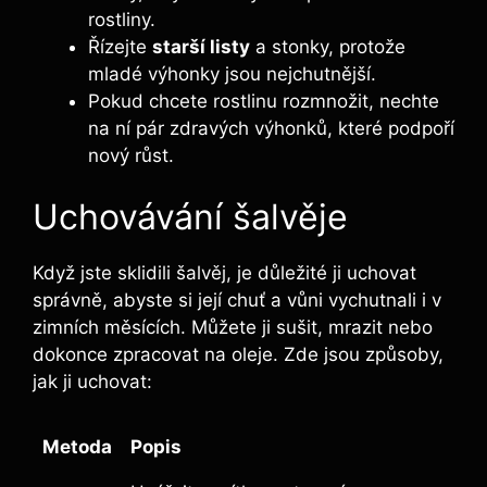
rostliny.
Řízejte
starší listy
a stonky, protože
mladé výhonky jsou nejchutnější.
Pokud chcete rostlinu rozmnožit, nechte
na ní pár zdravých výhonků, které podpoří
nový růst.
Uchovávání šalvěje
Když jste sklidili šalvěj, je důležité ji uchovat
správně, abyste si její chuť a vůni vychutnali i v
zimních měsících. Můžete ji sušit, mrazit nebo
dokonce zpracovat na oleje. Zde jsou způsoby,
jak ji uchovat:
Metoda
Popis