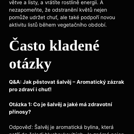
větve a listy, a vrátíte rostlině energii. A
nezapomeňte, že odstranění květů nejen
pomůže udržet chuť, ale také podpoří novou
aktivitu listů během vegetačního období.
Často kladené
otázky
Q&A: Jak pěstovat šalvěj – Aromatický zázrak
pro zdraví i chuť!
Otázka 1: Co je šalvěj a jaké má zdravotní
přínosy?
Odpověď: Šalvěj je aromatická bylina, která