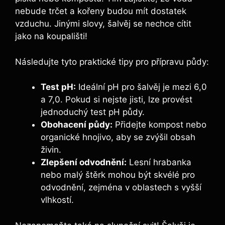
nebude trčet a kořeny budou mít dostatek
vzduchu. Jinými slovy, šalvěj se nechce cítit
jako na koupališti!
Následujte tyto praktické tipy pro přípravu půdy:
Test pH:
Ideální pH pro šalvěj je mezi 6,0
a 7,0. Pokud si nejste jisti, lze provést
jednoduchý test pH půdy.
Obohacení půdy:
Přidejte kompost nebo
organické hnojivo, aby se zvýšil obsah
živin.
Zlepšení odvodnění:
Lesní hrabanka
nebo malý štěrk mohou být skvélé pro
odvodnění, zejména v oblastech s vyšší
vlhkostí.