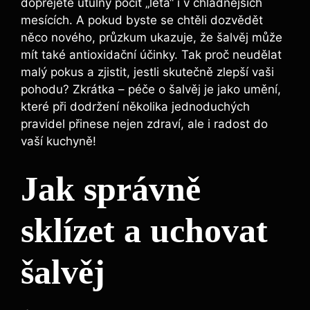
dopřejete útulný pocit „léta“ i v chladnějších
mesících. A pokud byste se chtěli dozvědět
něco nového, průzkum ukazuje, že šalvěj může
mít také antioxidační účinky. Tak proč neudělat
malý pokus a zjistit, jestli skutečně zlepší vaši
pohodu? Zkrátka – péče o šalvěj je jako umění,
které při dodržení několika jednoduchých
pravidel přinese nejen zdraví, ale i radost do
vaší kuchyně!
Jak správně
sklízet a uchovat
šalvěj