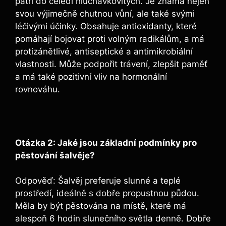
patří do čeledi hluchavkovitých. Je známá nejen
svou výjimečně chutnou vůní, ale také svými
léčivými účinky. Obsahuje antioxidanty, které
pomáhají bojovat proti volným radikálům, a má
protizánětlivé, antiseptické a antimikrobiální
vlastnosti. Může podpořit trávení, zlepšit paměť
a má také pozitivní vliv na hormonální
rovnováhu.
Otázka 2: Jaké jsou základní podmínky pro
pěstování šalvěje?
Odpověď: Šalvěj preferuje slunné a teplé
prostředí, ideálně s dobře propustnou půdou.
Měla by být pěstována na místě, které má
alespoň 6 hodin slunečního světla denně. Dobře