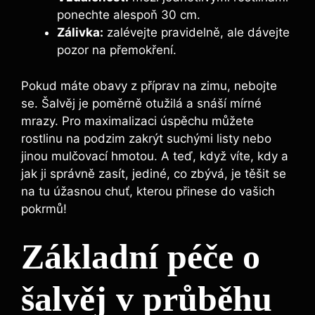
ponechte alespoň 30 cm.
Zálivka:
zalévejte pravidelně, ale dávejte
pozor na přemokření.
Pokud máte obavy z příprav na zimu, nebojte
se. Šalvěj je poměrně otužilá a snáší mírné
mrazy. Pro maximalizaci úspěchu můžete
rostlinu na podzim zakrýt suchými listy nebo
jinou mulčovací hmotou. A teď, když víte, kdy a
jak ji správně zasít, jediné, co zbývá, je těšit se
na tu úžasnou chuť, kterou přinese do vašich
pokrmů!
Základní péče o
šalvěj v průběhu