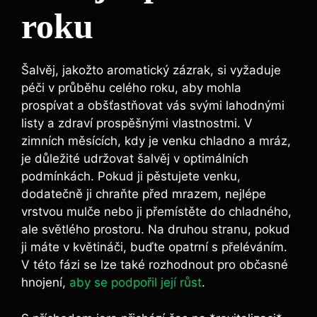
roku
Šalvěj, jakožto aromatický zázrak, si vyžaduje
péči v průběhu celého roku, aby mohla
prospívat a obšťastňovat vás svými lahodnými
listy a zdraví prospěšnými vlastnostmi. V
zimních měsících, kdy je venku chladno a mráz,
je důležité udržovat šalvěj v optimálních
podmínkách. Pokud ji pěstujete venku,
dodatečně ji chraňte před mrazem, nejlépe
vrstvou mulče nebo ji přemístěte do chladného,
ale světlého prostoru. Na druhou stranu, pokud
ji máte v květináči, buďte opatrní s přeléváním.
V této fázi se lze také rozhodnout pro občasné
hnojení,
aby se podpořil její růst
.