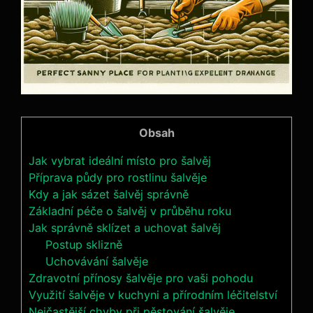
Obsah
Jak vybrat ideální místo pro šalvěj
Příprava půdy pro rostlinu šalvěje
Kdy a jak sázet šalvěj správně
Základní péče o šalvěj v průběhu roku
Jak správně sklízet a uchovat šalvěj
Postup sklizně
Uchovávání šalvěje
Zdravotní přínosy šalvěje pro vaši pohodu
Využití šalvěje v kuchyni a přírodním léčitelství
Nejčastější chyby při pěstování šalvěje