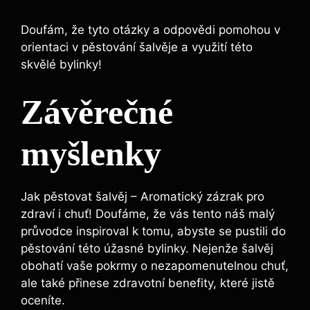
Doufám, že tyto otázky a odpovědi pomohou v
orientaci v pěstování šalvěje a využití této
skvělé bylinky!
Závěrečné
myšlenky
Jak pěstovat šalvěj – Aromatický zázrak pro
zdraví i chuť! Doufáme, že vás tento náš malý
průvodce inspiroval k tomu, abyste se pustili do
pěstování této úžasné bylinky. Nejenže šalvěj
obohatí vaše pokrmy o nezapomenutelnou chuť,
ale také přinese zdravotní benefity, které jistě
oceníte.