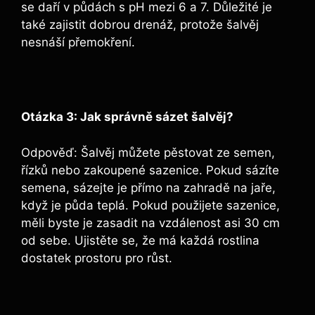
se daří v půdách s pH mezi 6 a 7. Důležité je
také zajistit dobrou drenáž, protože šalvěj
nesnáší přemokření.
Otázka 3: Jak správně sázet šalvěj?
Odpověď: Šalvěj můžete pěstovat ze semen,
řízků nebo zakoupené sazenice. Pokud sázíte
semena, sázejte je přímo na zahradě na jaře,
když je půda teplá. Pokud použijete sazenice,
měli byste je zasadit na vzdálenost asi 30 cm
od sebe. Ujistěte se, že má každá rostlina
dostatek prostoru pro růst.