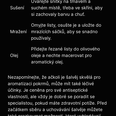
Uvářejte snítky na tmavém a
Sušení
suchém místě, třeba ve skříni, aby
si zachovaly barvu a chuť.
Omyjte listy, osušte je a uložte do
Mražení
mrazících sáčků, aby se snadno
používaly.
Přidejte řezané listy do olivového
Olej
oleje a nechte macerovat pro
aromatický olej.
Nezapomínejte, že ačkoli je šalvěj skvělá pro
aromatizaci pokrmů, může mít také léčivé
účinky. Je ceněna pro své antiseptické
vlastnosti, ale vždy je dobré se poradit se
specialistou, pokud máte zdravotní potíže. Před
začátkem sběru a uchovávání šalvěje můžete