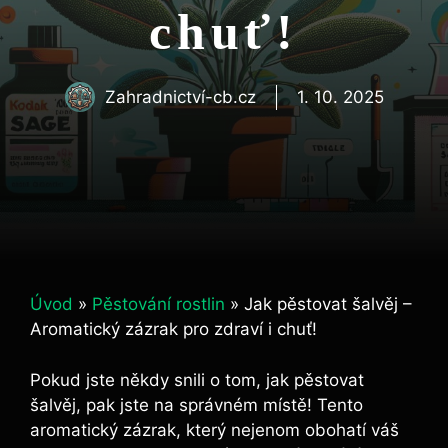
chuť!
Zahradnictví-cb.cz
1. 10. 2025
Úvod
»
Pěstování rostlin
»
Jak pěstovat šalvěj –
Aromatický zázrak pro zdraví i chuť!
Pokud jste někdy snili o tom, jak pěstovat
šalvěj, pak jste na správném místě! Tento
aromatický zázrak, který nejenom obohatí váš