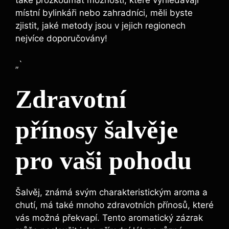
také prozkoumat možnosti, které vyhledávají
místní bylinkáři nebo zahradníci, měli byste
zjistit, jaké metody jsou v jejich regionech
nejvíce doporučovány!
„`
Zdravotní
přínosy šalvěje
pro vaši pohodu
Šalvěj, známá svým charakteristickým aroma a
chutí, má také mnoho zdravotních přínosů, které
vás možná překvapí. Tento aromatický zázrak