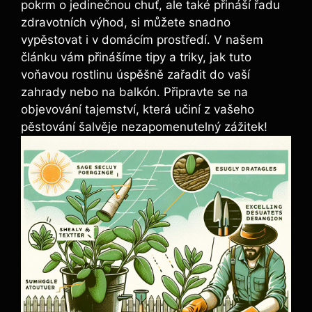
pokrm o jedinečnou chuť, ale také přináší řadu
zdravotních výhod, si můžete snadno
vypěstovat i v domácím prostředí. V našem
článku vám přinášíme tipy a triky, jak tuto
voňavou rostlinu úspěšně zařadit do vaší
zahrady nebo na balkón. Připravte se na
objevování tajemství, která učiní z vašeho
pěstování šalvěje nezapomenutelný zážitek!