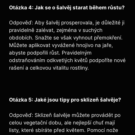
Otázka 4: Jak se o šalvěj starat během růstu?
Odpověď: Aby šalvěj prosperovala, je důležité ji
pravidelně zalévat, zejména v suchých
obdobích. Snažte se však vyhnout přemokření.
Můžete aplikovat vyvážené hnojivo na jaře,
abyste podpořili růst. Pravidelným
odstraňováním odkvetlých květů podpoříte nové
rašení a celkovou vitalitu rostliny.
Otázka 5: Jaké jsou tipy pro sklizeň šalvěje?
Odpověď: Sklizeň šalvěje můžete provádět po
celou vegetační dobu, ale nejlepší chuť mají
listy, které sbíráte před květem. Pomocí nože