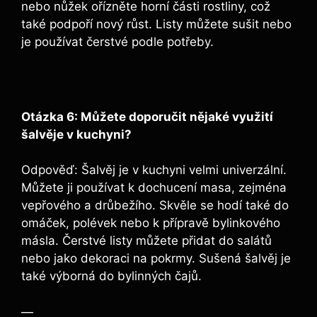
nebo nůžek ořízněte horní části rostliny, což
také podpoří nový růst. Listy můžete sušit nebo
je používat čerstvé podle potřeby.
Otázka 6: Můžete doporučit nějaké využití
šalvěje v kuchyni?
Odpověď: Šalvěj je v kuchyni velmi univerzální.
Můžete ji používat k dochucení masa, zejména
vepřového a drůbežího. Skvěle se hodí také do
omáček, polévek nebo k přípravě bylinkového
másla. Čerstvé listy můžete přidat do salátů
nebo jako dekoraci na pokrmy. Sušená šalvěj je
také výborná do bylinných čajů.
—