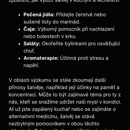
Pečená jídla:
Přidejte čerstvé nebo
sušené listy do marinád.
Čaje:
Výborný pomocník při nachlazení
nebo bolestech v krku.
Saláty:
Okořeňte bylinkami pro osvěžující
chuť.
Aromaterapie:
Účinná proti stresu a
napětí.
V oblasti výzkumu se stále zkoumají další
přínosy šalvěje, například její účinky na paměť a
koncentraci. Může to být zajímavé téma pro ty z
nás, kteří se snažíme udržet naši mysl v kondici.
Ať už jste zapálený kuchař nebo se zajímáte o
alternativní medicínu, šalvěj se stává
nezbytným pomocníkem v obou těchto