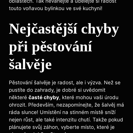
oblastech. Tak neváhejte a udělejte si radost
touto voňavou bylinkou ve své kuchyni!
Nejčastější chyby
při pěstování
šalvěje
Pěstování šalvěje je radost, ale i výzva. Než se
pustíte do zahrady, je dobré si uvědomit
některé
časté chyby
, které mohou vaši úrodu
ohrozit. Především, nezapomínejte, že šalvěj má
ráda slunce! Umístění na stinném místě sníží
nejen růst, ale také intenzitu chutí. Takže pokud
plánujete svůj záhon, vyberte místo, které je