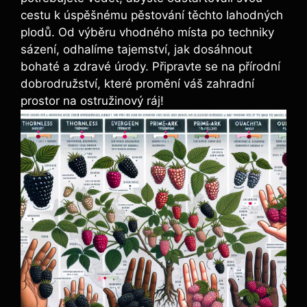
cestu k úspěšnému pěstování těchto lahodných
plodů. Od výběru vhodného místa po techniky
sázení, odhalíme tajemství, jak dosáhnout
bohaté a zdravé úrody. Připravte se na přírodní
dobrodružství, které promění váš zahradní
prostor na ostružinový ráj!