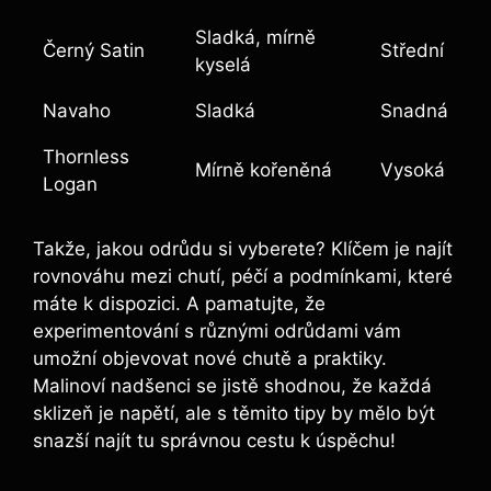
Sladká, mírně
Černý Satin
Střední
kyselá
Navaho
Sladká
Snadná
Thornless
Mírně kořeněná
Vysoká
Logan
Takže, jakou odrůdu si vyberete? Klíčem je najít
rovnováhu mezi chutí, péčí a podmínkami, které
máte k dispozici. A pamatujte, že
experimentování s různými odrůdami vám
umožní objevovat nové chutě a praktiky.
Malinoví nadšenci se jistě shodnou, že každá
sklizeň je napětí, ale s těmito tipy by mělo být
snazší najít tu správnou cestu k úspěchu!