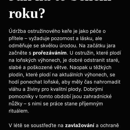
roku?
Údržba ostružinového keře je jako péče o
přítele – vyžaduje pozornost a lásku, ale
odměňuje se skvělou úrodou. Na začátku jara
začněte s
prořezáváním
. U ostružin, které plodí
na loňských výhonech, je dobré odstranit staré,
slabé a poškozené větve. Naopak u těžkých
plodin, které plodí na aktuálních výhonech, se
hodí ponechat loňské, aby měly čas nahromadit
vláhu a živiny pro kvalitní plody. Dobrými
pomocníky v tomto období jsou zahradnické
nůžky – s nimi se práce stane příjemným
rituálem.
V létě se soustřeďte na
zavlažování
a ochraně