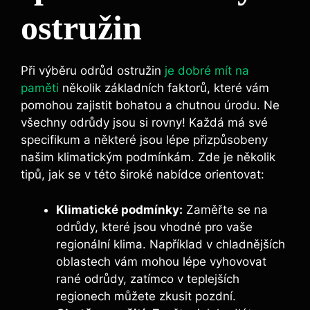
ostružin
Při výběru odrůd ostružin
je dobré mít na
paměti
několik základních faktorů, které vám
pomohou zajistit bohatou a chutnou úrodu. Ne
všechny odrůdy jsou si rovny! Každá má své
specifikum a některé jsou lépe přizpůsobeny
našim klimatickým podmínkám. Zde je několik
tipů, jak se v této široké nabídce orientovat:
Klimatické podmínky:
Zaměřte se na
odrůdy, které jsou vhodné pro vaše
regionální klima. Například v chladnějších
oblastech vám mohou lépe vyhovovat
rané odrůdy, zatímco v teplejších
regionech můžete zkusit pozdní.