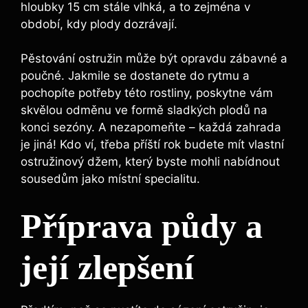
hloubky 15 cm stále vlhká, a to zejména v
období, kdy plody dozrávají.
Pěstování ostružin může být opravdu zábavné a
poučné. Jakmile se dostanete do rytmu a
pochopíte potřeby této rostliny, poskytne vám
skvělou odměnu ve formě sladkých plodů na
konci sezóny. A nezapomeňte – každá zahrada
je jiná! Kdo ví, třeba příští rok budete mít vlastní
ostružinový džem, který byste mohli nabídnout
sousedům jako místní specialitu.
Příprava půdy a
její zlepšení