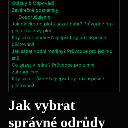
Otázky & Odpovědi
Závěrečné poznámky
Doporučujeme:
Jak daleko od plotu sázet habr? Průvodce pro
perfektní živý plot
Kdy sázet cibuli – Nejlepší tipy pro úspěšné
pěstování!
Jak sázet vodní rostliny? Průvodce pro jezírko
snů
Co sázet v lednu? Průvodce pro zimní
zahradničení
Kdy sázet růže – Nejlepší tipy pro úspěšné
pěstování!
Jak vybrat
správné odrůdy