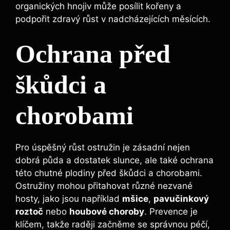
organických hnojiv může posílit kořeny a
podpořit zdravý růst v nadcházejících měsících.
Ochrana před
škůdci a
chorobami
Pro úspěšný růst ostružin je zásadní nejen
dobrá půda a dostatek slunce, ale také ochrana
této chutné plodiny před škůdci a chorobami.
Ostružiny mohou přitahovat různé nezvané
hosty, jako jsou například
mšice
,
pavučinkový
roztoč
nebo
houbové choroby
. Prevence je
klíčem, takže raději začněme se správnou péčí,