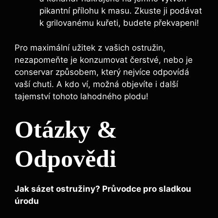
pikantní přílohu k masu. Zkuste ji podávat
k grilovanému kuřeti, budete překvapeni!
Pro maximální užitek z vašich ostružin,
nezapomeňte je konzumovat čerstvé, nebo je
conservar způsobem, který nejvíce odpovídá
vaší chuti. A kdo ví, možná objevíte i další
tajemství tohoto lahodného plodu!
Otázky &
Odpovědi
Jak sázet ostružiny? Průvodce pro sladkou
úrodu