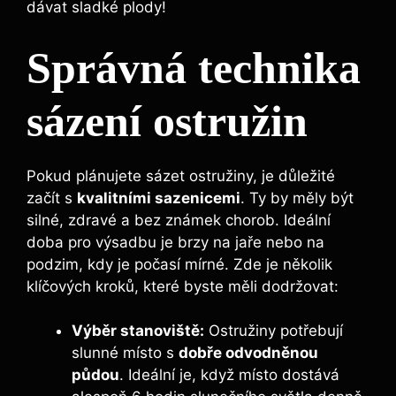
dávat sladké plody!
Správná technika
sázení ostružin
Pokud plánujete sázet ostružiny, je důležité
začít s
kvalitními sazenicemi
. Ty by měly být
silné, zdravé a bez známek chorob. Ideální
doba pro výsadbu je brzy na jaře nebo na
podzim, kdy je počasí mírné. Zde je několik
klíčových kroků, které byste měli dodržovat:
Výběr stanoviště:
Ostružiny potřebují
slunné místo s
dobře odvodněnou
půdou
. Ideální je, když místo dostává