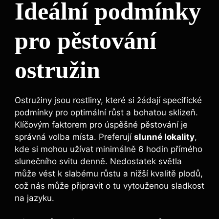
Ideální podmínky
pro pěstování
ostružin
Ostružiny jsou rostliny, které si žádají specifické
podmínky pro optimální růst a bohatou sklizeň.
Klíčovým faktorem pro úspěšné pěstování je
správná volba místa. Preferují
slunné lokality
,
kde si mohou užívat minimálně 6 hodin přímého
slunečního svitu denně. Nedostatek světla
může vést k slabému růstu a nižší kvalitě plodů,
což nás může připravit o tu vytouženou sladkost
na jazyku.