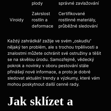
plody
správné zavlažování
Zakrslost
Certifikované
Viroidy
rostlin a
rostlinné materiály,
deformace
průběžné sledování
Každý zahrádkář zažije ve svém „oskudlu“
nějaký ten problém, ale s trochou trpělivosti a
znalostmi můžete ochránit své ostružiny a těšit
se na skvělou úrodu. Samozřejmě, vědecký
pokrok a novinky v oboru pestování stále
přinášejí nové informace, a proto je dobré
sledovat aktuální trendy a výzkumy, které vám
mohou poskytnout další cenné rady.
Jak sklízet a