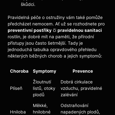
škůdci.
Pravidelná péče o ostružiny vám také pomůže
předcházet nemocem. Ať už se rozhodnete pro
preventivní postřiky
či
pravidelnou sanitaci
rostlin, je dobré mít na paměti, že přírodní
přístupy jsou často šetrnější. Tady je
jednoduchá tabulka opravdového přehledu
některých běžných chorob a jejich symptomů:
Choroba
Symptomy
Prevence
Žloutnutí
Dobrá cirkulace
Plíseň
listů, otoky
vzduchu, pravidelné
plodů
zalévání
Měkké,
Odstraňování
Hniloba
hnilobné
napadených plodů,