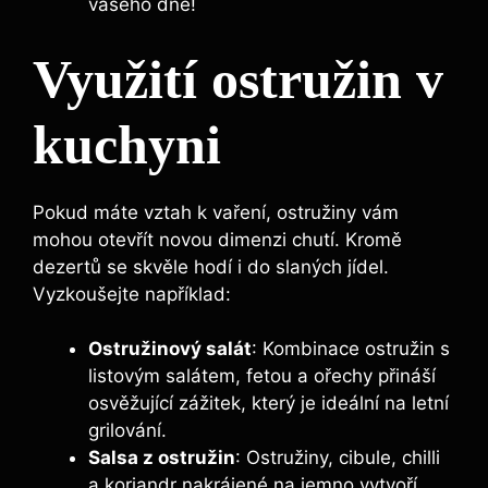
vašeho dne!
Využití ostružin v
kuchyni
Pokud máte vztah k vaření, ostružiny vám
mohou otevřít novou dimenzi chutí. Kromě
dezertů se skvěle hodí i do slaných jídel.
Vyzkoušejte například:
Ostružinový salát
: Kombinace ostružin s
listovým salátem, fetou a ořechy přináší
osvěžující zážitek, který je ideální na letní
grilování.
Salsa z ostružin
: Ostružiny, cibule, chilli
a koriandr nakrájené na jemno vytvoří