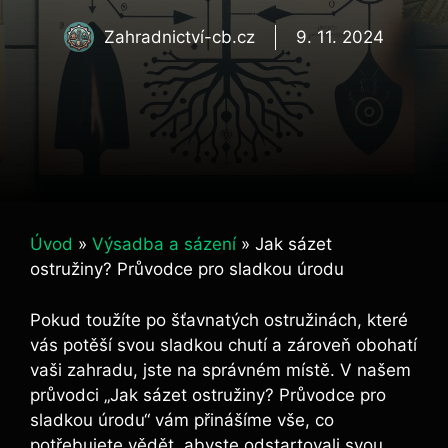
Zahradnictví-cb.cz
9. 11. 2024
Úvod
»
Výsadba a sázení
»
Jak sázet
ostružiny? Průvodce pro sladkou úrodu
Pokud toužíte po šťavnatých ostružinách, které
vás potěší svou sladkou chutí a zároveň obohatí
vaši zahradu, jste na správném místě. V našem
průvodci „Jak sázet ostružiny? Průvodce pro
sladkou úrodu“ vám přinášíme vše, co
potřebujete vědět, abyste odstartovali svou