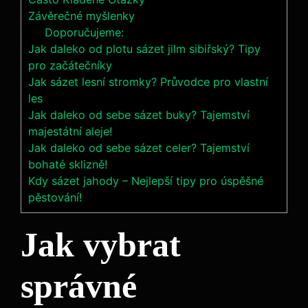
Závěrečné myšlenky
Doporučujeme:
Jak daleko od plotu sázet jilm sibiřský? Tipy
pro začátečníky
Jak sázet lesní stromky? Průvodce pro vlastní
les
Jak daleko od sebe sázet buky? Tajemství
majestátní aleje!
Jak daleko od sebe sázet celer? Tajemství
bohaté sklizně!
Kdy sázet jahody – Nejlepší tipy pro úspěšné
pěstování!
Jak vybrat
správné