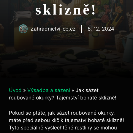
sklizně!
Zahradnictví-cb.cz
8. 12. 2024
Úvod
»
Výsadba a sázení
»
Jak sázet
roubované okurky? Tajemství bohaté sklizně!
Pokud ​se ptáte, jak ‍sázet roubované okurky,
máte před sebou klíč k tajemství bohaté sklizně!
Tyto speciálně vyšlechtěné rostliny se mohou⁤