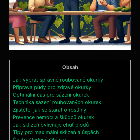
Obsah
Jak vybrat správné roubované okurky
Příprava‌ půdy ​pro zdravé okurky
Optimální⁤ čas pro sázení okurek
Technika sázení roubovaných okurek
Zjistěte, jak se​ starat o rostliny
Prevence nemocí a škůdců okurek
Jak sklizeň ovlivňuje ‌chuť plodů
Tipy pro maximální sklizeň a úspěch
Často Kladené Otázky