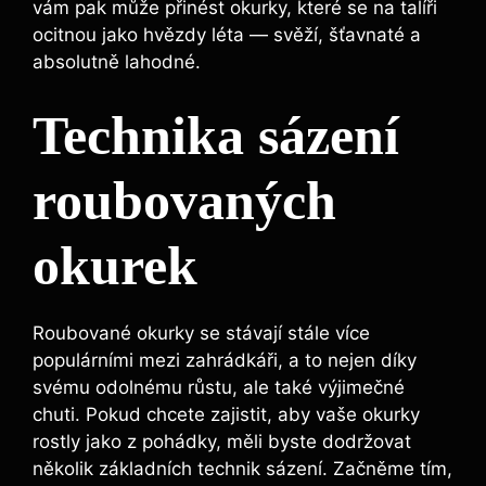
vám‍ pak může přinést okurky, ​které ⁤se na⁣ talíři
ocitnou jako hvězdy léta —⁣ svěží, šťavnaté​ a‍
absolutně lahodné.
Technika sázení
roubovaných
okurek
Roubované okurky se‌ stávají stále více
populárními mezi zahrádkáři, a to nejen díky
‍svému odolnému růstu, ale také⁢ výjimečné
chuti. Pokud ⁣chcete zajistit, ‌aby vaše okurky
rostly jako z pohádky, měli byste dodržovat
několik základních‌ technik​ sázení. Začněme tím,