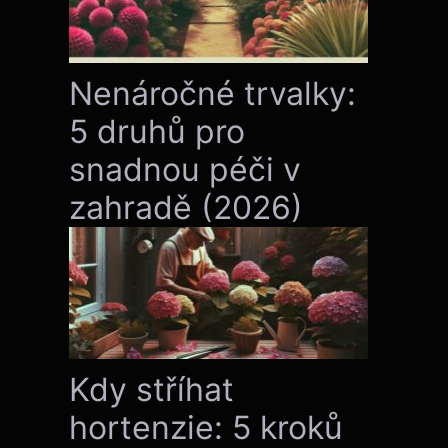
Nenáročné trvalky:
5 druhů pro
snadnou péči v
zahradě (2026)
Kdy stříhat
hortenzie: 5 kroků