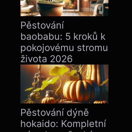
Pěstování
baobabu: 5 kroků k
pokojovému stromu
života 2026
Pěstování dýně
hokaido: Kompletní