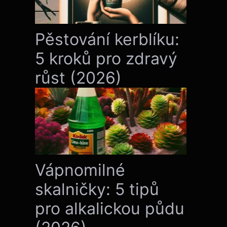
Pěstování kerblíku:
5 kroků pro zdravý
růst (2026)
Vápnomilné
skalničky: 5 tipů
pro alkalickou půdu