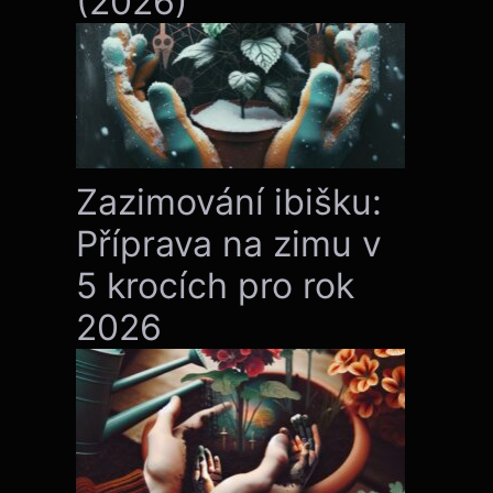
(2026)
Zazimování ibišku:
Příprava na zimu v
5 krocích pro rok
2026