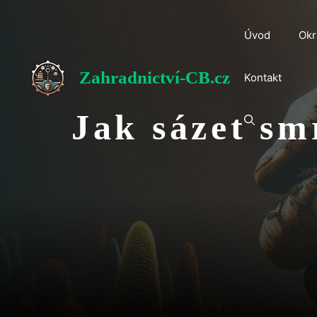
Přeskočit
na
Úvod
Okr
obsah
Zahradnictví-CB.cz
Kontakt
Jak sázet sm