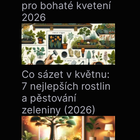
pro bohaté kvetení
2026
Co sázet v květnu:
7 nejlepších rostlin
a pěstování
zeleniny (2026)