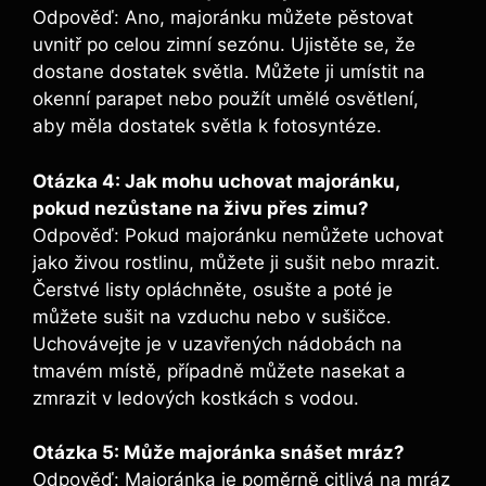
Odpověď: Ano, majoránku můžete pěstovat
uvnitř po celou zimní sezónu. Ujistěte se, že
dostane dostatek světla. Můžete ji umístit na
okenní parapet nebo použít umělé osvětlení,
aby měla dostatek světla k fotosyntéze.
Otázka 4: Jak mohu uchovat majoránku,
pokud nezůstane na živu přes zimu?
Odpověď: Pokud majoránku nemůžete uchovat
jako živou rostlinu, můžete ji sušit nebo mrazit.
Čerstvé listy opláchněte, osušte a poté je
můžete sušit na vzduchu nebo v sušičce.
Uchovávejte je v uzavřených nádobách na
tmavém místě, případně můžete nasekat a
zmrazit v ledových kostkách s vodou.
Otázka 5: Může majoránka snášet mráz?
Odpověď: Majoránka je poměrně citlivá na mráz