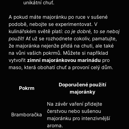
unikátní chuť.
A pokud máte majoránku po ruce v sušené
podobě, nebojte se experimentovat. V
kulinářském světě platí:
co je dobré, to se neboj
použít!
Ať už se rozhodnete cokoliv, pamatujte,
že majoránka nejenže přidá na chuti, ale také
na vůni vašich pokrmů. Můžete si například
vytvořit
zimní majoránkovou marinádu
pro
maso, která obohatí chuť a provoní celý dům.
Doporučené použití
Pokrm
majoránky
Na závěr vaření přidejte
čerstvou nebo sušenou
Bramboračka
majoránku pro intenzivnější
aroma.