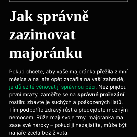
Jak správně
zazimovat
majoránku
Pokud chcete, aby vaše majoránka přežila zimní
měsíce a na jaře opět zazářila na vaší zahradě,
je důležité věnovat jí správnou péči
. Než přijdou
první mrazy, zaměřte se na
správné prořezání
rostlin: zbavte je suchých a poškozených listů.
Tím podpoříte zdravý růst a předejdete možným
nemocem. Růže mají svoje trny, majoránka má
zase své nároky – pokud ji nezajistíte, může být
na jaře zcela bez života.