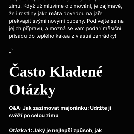
zimu. Když už mluvíme o zimování, je zajímavé,
že i rostliny jako
máta
dovedou na jaře
překvapit svými novými pupeny. Podívejte se na
jejich přípravu, a možná se vám podaří měsíční
přísadu do teplého kakaa z vlastní zahrádky!
„`
Často Kladené
Otázky
Q&A: Jak zazimovat majoránku: Udržte ji
svěží po celou zimu
Otázka 1: Jaký je nejlepší způsob, jak