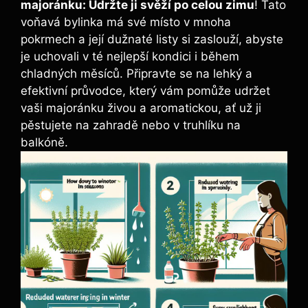
majoránku: Udržte ji svěží po celou zimu
! Tato
voňavá bylinka má své místo v mnoha
pokrmech a její dužnaté listy si zaslouží, abyste
je uchovali v té nejlepší kondici i během
chladných měsíců. Připravte se na lehký a
efektivní průvodce, který vám pomůže udržet
vaši majoránku živou a aromatickou, ať už ji
pěstujete na zahradě nebo v truhlíku na
balkóně.