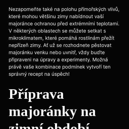
Nezapomeňte také na polohu přímořských vlivů,
které mohou většinu zimy nabídnout vaší
majoránce ochranou před extrémními teplotami.
V některých oblastech se můžete setkat s
mikroklimatem, které pomáhá rostlinám přežít
nepřízeň zimy. Ať už se rozhodnete pěstovat
majoránku venku nebo uvnitř, vždy buďte
připraveni na úpravy a experimenty. Možná
právě vaše kombinace podmínek vytvoří ten
správný recept na úspěch!
Příprava
majoránky na
zimní období