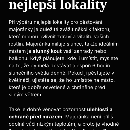
nejlepší lokality
Při výběru nejlepší lokality pro pěstování
majoránky je důležité zvážit několik faktorů,
které mohou ovlivnit zdraví a vitalitu vašich
rostlin. Majoránka miluje slunce, takže ideálním
místem je
slunný kout
vaší zahrady nebo
balkonu. Když plánujete, kde ji umístit, myslete
na to, že by měla dostávat alespoň 6 hodin
slunečního světla denně. Pokud ji pěstujete v
květináči, ujistěte se, že ho umístíte na místo,
které je dobře osvětlené a chráněné před
silným větrem.
Také je dobré věnovat pozornost
ulehlosti a
ochraně před mrazem
. Majoránka není příliš
odolná vůči nízkým teplotám, a proto je vhodné