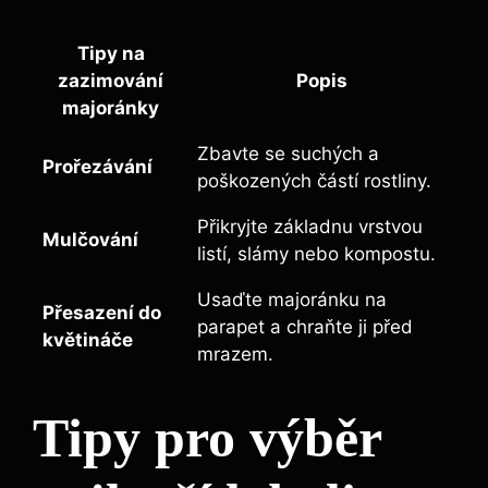
Tipy na
zazimování
Popis
majoránky
Zbavte se suchých a
Prořezávání
poškozených částí rostliny.
Přikryjte základnu vrstvou
Mulčování
listí, slámy nebo kompostu.
Usaďte majoránku na
Přesazení do
parapet a chraňte ji před
květináče
mrazem.
Tipy pro výběr