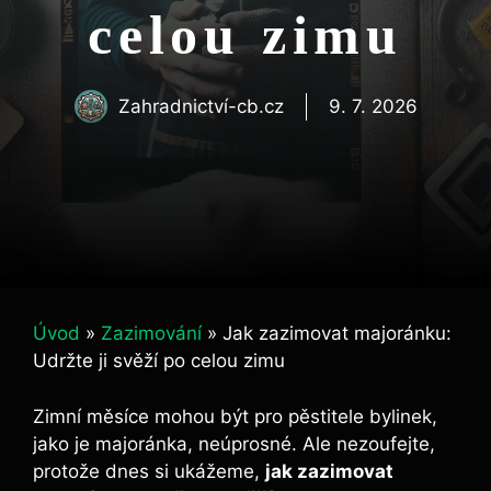
celou zimu
Zahradnictví-cb.cz
9. 7. 2026
Úvod
»
Zazimování
»
Jak zazimovat majoránku:
Udržte ji svěží po celou zimu
Zimní měsíce mohou být pro pěstitele bylinek,
jako je majoránka, neúprosné. Ale nezoufejte,
protože dnes si ukážeme,
jak zazimovat