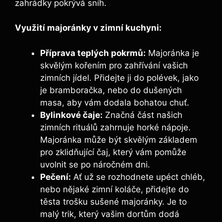
zahrádky pokrývá sníh.
Využití majoránky v zimní kuchyni:
Příprava teplých pokrmů:
Majoránka je
skvělým kořením pro zahřívání vašich
zimních jídel. Přidejte ji do polévek, jako
je bramboračka, nebo do dušených
masa, aby vám dodala bohatou chuť.
Bylinkové čaje:
Značná část našich
zimních rituálů zahrnuje horké nápoje.
Majoránka může být skvělým základem
pro zklidňující čaj, který vám pomůže
uvolnit se po náročném dni.
Pečení:
Ať už se rozhodnete upéct chléb,
nebo nějaké zimní koláče, přidejte do
těsta trošku sušené majoránky. Je to
malý trik, který vašim dortům dodá