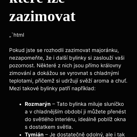
zazimovat
„`html
Pokud jste se rozhodli zazimovat majoránku,
nezapomeňte, že i další bylinky si zaslouží vaši
pozornost. Některé z nich jsou přímo královny
zimování a dokážou se vyrovnat s chladnými
teplotami, přičemž si udržují svěží aroma a chuť.
Mezi takové bylinky patří například:
Rozmarýn
– Tato bylinka miluje sluníčko
a v chladnějším období ji můžete přenést
do světlého interiéru, ideálně poblíž okna
s dostatkem světla.
Tymián
– Je dostatečně odolný, ale i tak