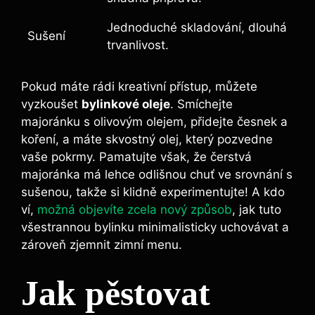
Jednoduché skladování, dlouhá
Sušení
trvanlivost.
Pokud máte rádi kreativní přístup, můžete
vyzkoušet
bylinkové oleje
. Smíchejte
majoránku s olivovým olejem, přidejte česnek a
koření, a máte skvostný olej, který pozvedne
vaše pokrmy. Pamatujte však, že čerstvá
majoránka má lehce odlišnou chuť ve srovnání s
sušenou, takže si klidně experimentujte! A kdo
ví,
možná objevíte zcela nový způsob
, jak tuto
všestrannou bylinku minimalisticky uchovávat a
zároveň zjemnit zimní menu.
Jak pěstovat