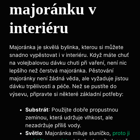
majoránku v
interiéru
Majoránka je skvělá bylinka, kterou si můžete
snadno vypěstovat i v interiéru. Když máte chuť
na volejbalovou dávku chuti při vaření, není nic
lepšího než čerstvá majoránka. Pěstování
majoránky není žádná věda, ale vyžaduje jistou
dávku trpělivosti a péče. Než se pustíte do
výsevu, připravte si některé základní potřeby:
Substrát
: Použijte dobře propustnou
zeminou, která udržuje vlhkost, ale
nezadržuje příliš vody.
Světlo
: Majoránka miluje sluníčko,
proto ji