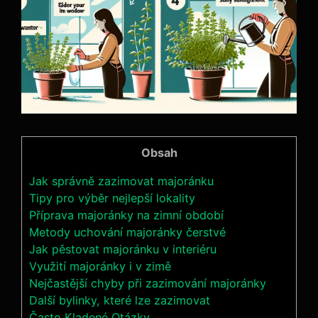
Obsah
Jak správně zazimovat majoránku
Tipy pro výběr nejlepší lokality
Příprava majoránky na zimní období
Metody uchování majoránky čerstvé
Jak pěstovat majoránku v interiéru
Využití majoránky i v zimě
Nejčastější chyby při zazimování majoránky
Další bylinky, které lze zazimovat
Často Kladené Otázky