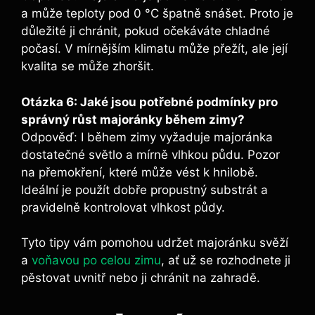
a může teploty pod 0 °C špatně snášet. Proto je
důležité ji chránit, pokud očekáváte chladné
počasí. V mírnějším klimatu může přežít, ale její
kvalita se může zhoršit.
Otázka 6: Jaké jsou potřebné podmínky pro
správný růst majoránky během zimy?
Odpověď: I během zimy vyžaduje majoránka
dostatečné světlo a mírně vlhkou půdu. Pozor
na přemokření, které může vést k hnilobě.
Ideální je použít dobře propustný substrát a
pravidelně kontrolovat vlhkost půdy.
Tyto tipy vám pomohou udržet majoránku svěží
a
voňavou po celou zimu
, ať už se rozhodnete ji
pěstovat uvnitř nebo ji chránit na zahradě.