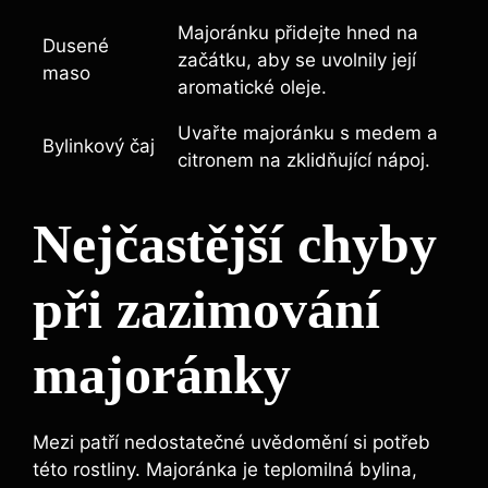
Majoránku přidejte hned na
Dusené
začátku, aby se uvolnily její
maso
aromatické oleje.
Uvařte majoránku s medem a
Bylinkový čaj
citronem na zklidňující nápoj.
Nejčastější chyby
při zazimování
majoránky
Mezi patří nedostatečné uvědomění si potřeb
této rostliny. Majoránka je teplomilná bylina,