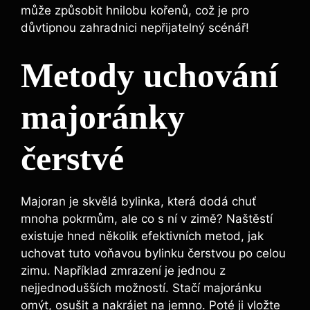
může způsobit hnilobu kořenů, což je pro
důvtipnou zahradnici nepřijatelný scénář!
Metody uchování
majoránky
čerstvé
Majoran je skvělá bylinka, která dodá chuť
mnoha pokrmům, ale co s ní v zimě? Naštěstí
existuje hned několik efektivních metod, jak
uchovat tuto voňavou bylinku čerstvou po celou
zimu. Například zmrazení je jednou z
nejjednodušších možností. Stačí majoránku
omýt, osušit a nakrájet na jemno. Poté ji vložte