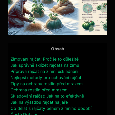
Obsah
Zimování rajčat: Proč je ⁣to důležité
Jak správně sklízět rajčata na zimu
Příprava rajčat⁣ na ‌zimní ‍uskladnění
Nejlepší​ metody pro uchování rajčat
Tipy na ochranu rostlin před mrazem
Ochrana rostlin před mrazem
Skladování rajčat: Jak na to efektivně
Jak na výsadbu⁣ rajčat na ⁤jaře
Co dělat s ⁤rajčaty během zimního období
Časté Dotazy