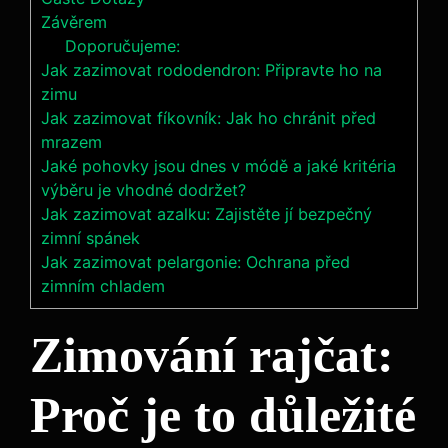
Závěrem
Doporučujeme:
Jak zazimovat rododendron: Připravte ho na
zimu
Jak zazimovat fíkovník: Jak ho chránit před
mrazem
Jaké pohovky jsou dnes v módě a jaké kritéria
výběru je vhodné dodržet?
Jak zazimovat azalku: Zajistěte jí bezpečný
zimní spánek
Jak zazimovat pelargonie: Ochrana před
zimním chladem
Zimování rajčat:
Proč je ⁣to důležité