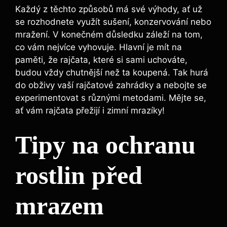
Každý z těchto způsobů ⁣má své výhody, ať už
se rozhodnete využít sušení, konzervování nebo
mražení. V konečném důsledku záleží na tom,
co vám nejvíce vyhovuje. Hlavní je mít na​
paměti, že rajčata, které si sami uchováte,
budou‍ vždy‍ chutnější než ⁢ta koupená. Tak ⁣hurá
do obživy vaší rajčatové⁤ zahrádky a nebojte se
⁤experimentovat ​s​ různými metodami. Mějte se,
ať vám rajčata ⁢přežijí i zimní mrazíky!
Tipy na ochranu
rostlin před
mrazem