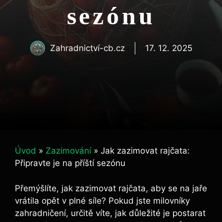
sezónu
Zahradnictví-cb.cz
17. 12. 2025
Úvod
»
Zazimování
»
Jak zazimovat rajčata:
Připravte je na příští sezónu
Přemýšlíte, jak zazimovat rajčata, aby se na jaře
vrátila opět v plné síle? Pokud jste milovníky
zahradničení, určitě ⁢víte,‍ jak důležité je postarat