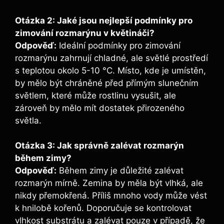
Otázka 2: Jaké jsou nejlepší podmínky pro
zimování rozmarýnu v květináči?
Odpověď:
Ideální podmínky pro zimování
rozmarýnu zahrnují chladné, ale světlé prostředí
s teplotou okolo 5-10 °C. Místo, kde je umístěn,
by mělo být chráněné před přímým slunečním
světlem, které může rostlinu vysušit, ale
zároveň by mělo mít dostatek přirozeného
světla.
Otázka 3: Jak správně zalévat rozmarýn
během zimy?
Odpověď:
Během zimy je důležité zalévat
rozmarýn mírně. Zemina by měla být vlhká, ale
nikdy přemokřená. Příliš mnoho vody může vést
k hnilobě kořenů. Doporučuje se kontrolovat
vlhkost substrátu a zalévat pouze v případě, že