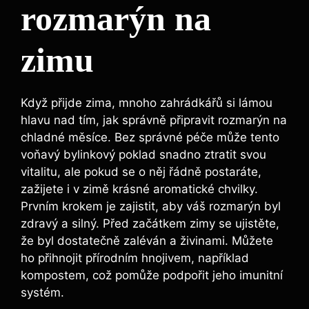
rozmarýn na
zimu
Když přijde zima, mnoho zahrádkářů si lámou
hlavu nad tím, jak správně připravit rozmarýn na
chladné měsíce. Bez správné péče může tento
voňavý bylinkový poklad snadno ztratit svou
vitalitu, ale pokud se o něj řádně postaráte,
zažijete i v zimě krásné aromatické chvilky.
Prvním krokem je zajistit, aby váš rozmarýn byl
zdravý a silný. Před začátkem zimy se ujistěte,
že byl dostatečně zaléván a živinami. Můžete
ho přihnojit přírodním hnojivem, například
kompostem, což pomůže podpořit jeho imunitní
systém.