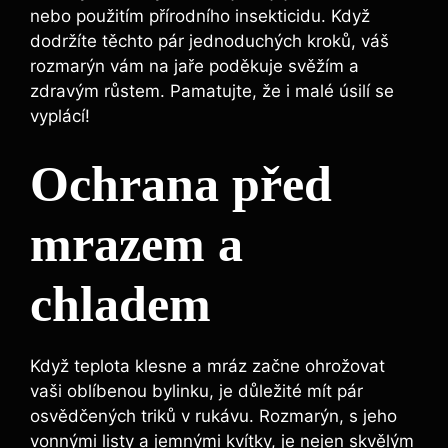
nebo použitím přírodního insekticidu. Když
dodržíte těchto pár jednoduchých kroků, váš
rozmarýn vám na jaře poděkuje svěžím a
zdravým růstem. Pamatujte, že i malé úsilí se
vyplácí!
Ochrana před
mrazem a
chladem
Když teplota klesne a mráz začne ohrožovat
vaši oblíbenou bylinku, je důležité mít pár
osvědčených triků v rukávu. Rozmarýn, s jeho
vonnými listy a jemnými kvítky, je nejen skvělým