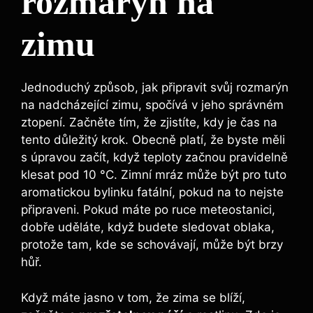
rozmarýn na
zimu
Jednoduchý způsob, jak připravit svůj rozmarýn
na nadcházející zimu, spočívá v jeho správném
ztopení. Začněte tím, že zjistíte, kdy je čas na
tento důležitý krok. Obecně platí, že byste měli
s úpravou začít, když teploty začnou pravidelně
klesat pod 10 °C. Zimní mráz může být pro tuto
aromatickou bylinku fatální, pokud na to nejste
připraveni. Pokud máte po ruce meteostanici,
dobře uděláte, když budete sledovat oblaka,
protože tam, kde se schovávají, může být brzy
hůř.
Když máte jasno v tom, že zima se blíží,