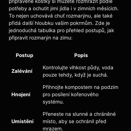
připravené kostky si můžete rozmrazit podle
potřeby a ochutit jimi jídla i v zimních měsících.
To nejen uchovává chuť rozmarýnu, ale také
přidá další hloubku vašim pokrmům. Zde je
jednoduchá tabulka pro přehled postupů, jak
připravit rozmarýn na zimu:
Postup
Popis
Kontrolujte vlhkost půdy, voda
Zalévání
pouze tehdy, když je suchá.
Přihnojte kompostem na podzim
Hnojení
pro posílení kořenového
systému.
Přeneste na slunné a chráněné
Umístění
místo, aby se ochránil před
mrazem.