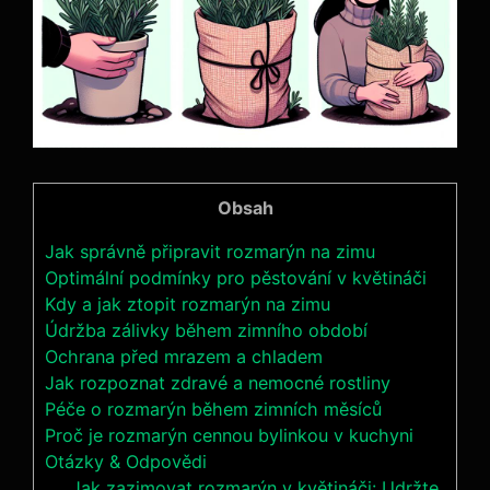
Obsah
Jak správně připravit rozmarýn na zimu
Optimální podmínky pro pěstování v květináči
Kdy a jak ztopit rozmarýn na zimu
Údržba zálivky během zimního období
Ochrana před mrazem a chladem
Jak rozpoznat zdravé a nemocné rostliny
Péče o rozmarýn během zimních měsíců
Proč je rozmarýn cennou bylinkou v kuchyni
Otázky & Odpovědi
Jak zazimovat rozmarýn v květináči: Udržte