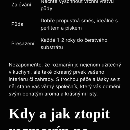
Nechte vyschnout vrchní vrstvu
Zalévání
půdy
Dobře propustná směs, ideálně s
Půda
perlitem a pískem
Každé 1-2 roky do čerstvého
Přesazení
substrátu
Nezapomeňte, že rozmarýn je nejenom užitečný
v kuchyni, ale také okrasný prvek vašeho
interiéru či zahrady. S trochou péče a lásky se z
něj stane váš věrný společník, který vás odmění
svým bohatým aroma a krásnými listy.
Kdy a jak ztopit