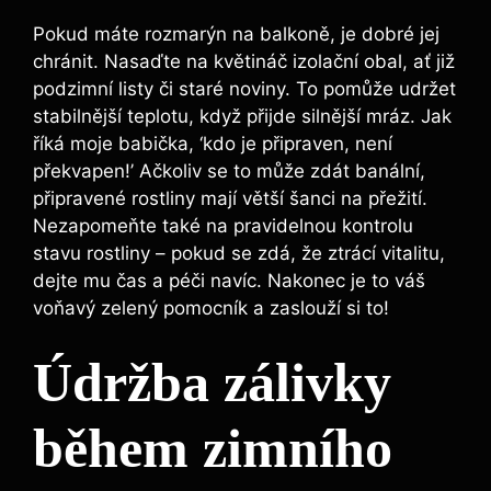
Pokud máte rozmarýn na balkoně, je dobré jej
chránit. Nasaďte na květináč izolační obal, ať již
podzimní listy či staré noviny. To pomůže udržet
stabilnější teplotu, když přijde silnější mráz. Jak
říká moje babička, ‘kdo je připraven, není
překvapen!’ Ačkoliv se to může zdát banální,
připravené rostliny mají větší šanci na přežití.
Nezapomeňte také na pravidelnou kontrolu
stavu rostliny – pokud se zdá, že ztrácí vitalitu,
dejte mu čas a péči navíc. Nakonec je to váš
voňavý zelený pomocník a zaslouží si to!
Údržba zálivky
během zimního