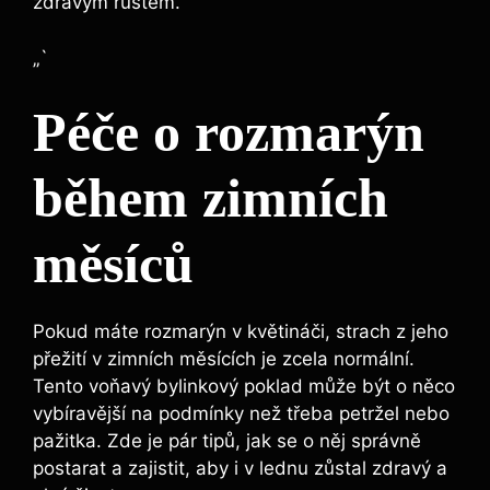
zdravým růstem.
„`
Péče o rozmarýn
během zimních
měsíců
Pokud máte rozmarýn v květináči, strach z jeho
přežití v zimních měsících je zcela normální.
Tento voňavý bylinkový poklad může být o něco
vybíravější na podmínky než třeba petržel nebo
pažitka. Zde je pár tipů, jak se o něj správně
postarat a zajistit, aby i v lednu zůstal zdravý a