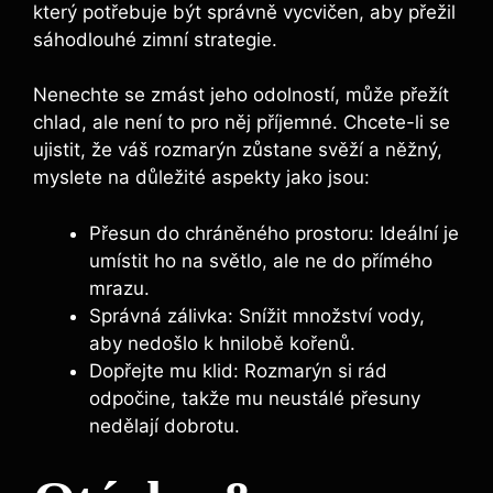
který potřebuje být správně vycvičen, aby přežil
sáhodlouhé zimní strategie.
Nenechte se zmást jeho odolností, může přežít
chlad, ale není to pro něj příjemné. Chcete-li se
ujistit, že váš rozmarýn zůstane svěží a něžný,
myslete na důležité aspekty jako jsou:
Přesun do chráněného prostoru: Ideální je
umístit ho na světlo, ale ne do přímého
mrazu.
Správná zálivka: Snížit množství vody,
aby nedošlo k hnilobě kořenů.
Dopřejte mu klid: Rozmarýn si rád
odpočine, takže mu neustálé přesuny
nedělají dobrotu.