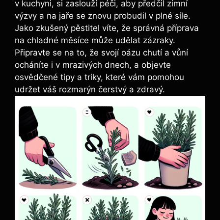
v kuchyni, si zaslouží péči, aby předčil zimní
výzvy a na jaře se znovu probudil v plné síle.
Jako zkušený pěstitel víte, že správná příprava
na chladné měsíce může udělat zázraky.
Připravte se na to, že svojí oázu chutí a vůní
ocháníte i v mrazivých dnech, a objevte
osvědčené tipy a triky, které vám pomohou
udržet váš rozmarýn čerstvý a zdravý.