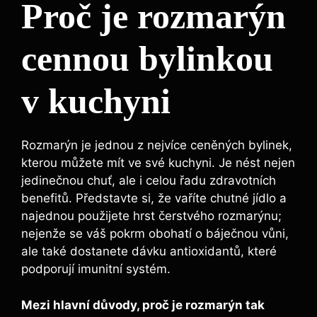
Proč je rozmarýn
cennou bylinkou
v kuchyni
Rozmarýn je jednou z nejvíce ceněných bylinek,
kterou můžete mít ve své kuchyni. Je nést nejen
jedinečnou chuť, ale i celou řadu zdravotních
benefitů. Představte si, že vaříte chutné jídlo a
najednou použijete hrst čerstvého rozmarýnu;
nejenže se váš pokrm obohatí o báječnou vůni,
ale také dostanete dávku antioxidantů, které
podporují imunitní systém.
Mezi hlavní důvody, proč je rozmarýn tak