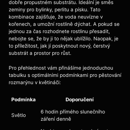
dobře propustném substrátu. Ideální je směs
zeminy pro bylinky, perlitu a písku. Tato
kombinace zajišťuje, že voda neuvízne v
kořenech, a umožní rostlině dýchat. A pokud se
jednou za čas rozhodnete rostlinu přesadit,
nebojte se, že by ji to nějak ublížilo. Naopak, je
to příležitost, jak jí poskytnout nový, čerstvý
substrát a prostor pro růst.
Pro přehlednost vám přinášíme jednoduchou
tabulku s optimálními podmínkami pro pěstování
rozmarýnu v květináči:
Podmínka
Doporučení
6 hodin přímého slunečního
Světlo
záření denně