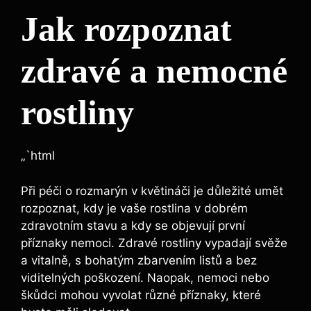
Jak rozpoznat
zdravé a nemocné
rostliny
„`html
Při péči o rozmarýn v květináči je důležité umět
rozpoznat, kdy je vaše rostlina v dobrém
zdravotním stavu a kdy se objevují první
příznaky nemoci. Zdravé rostliny vypadají svěže
a vitalně, s bohatým zbarvením listů a bez
viditelných poškození. Naopak, nemoci nebo
škůdci mohou vyvolat různé příznaky, které