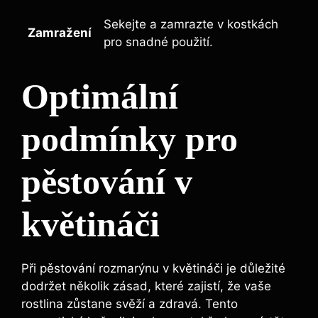
Sekejte a zamrazte v kostkách
Zamražení
pro snadné použití.
Optimální
podmínky pro
pěstování v
květináči
Při pěstování rozmarýnu v květináči je důležité
dodržet několik zásad, které zajistí, že vaše
rostlina zůstane svěží a zdravá. Tento