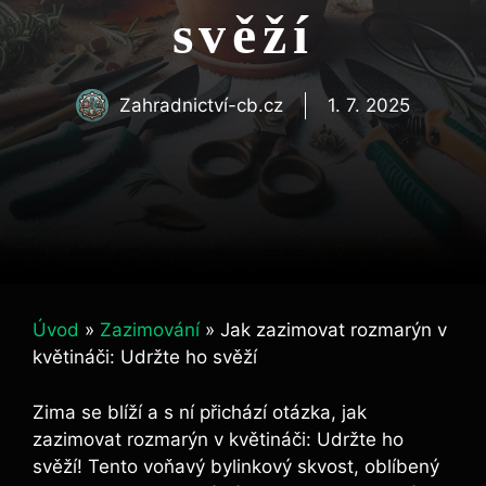
svěží
Zahradnictví-cb.cz
1. 7. 2025
Úvod
»
Zazimování
»
Jak zazimovat rozmarýn v
květináči: Udržte ho svěží
Zima se blíží a s ní přichází otázka, jak
zazimovat rozmarýn v květináči: Udržte ho
svěží! Tento voňavý bylinkový skvost, oblíbený