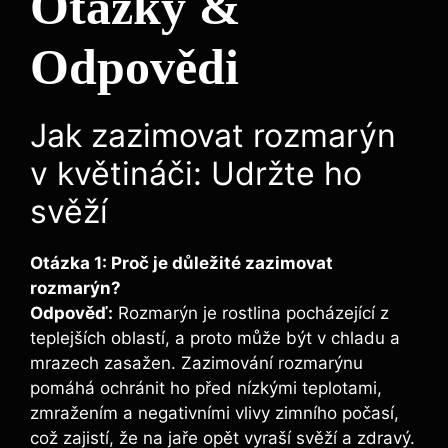
Otázky &
Odpovědi
Jak zazimovat rozmarýn
v květináči: Udržte ho
svěží
Otázka 1: Proč je důležité zazimovat
rozmarýn?
Odpověď:
Rozmarýn je rostlina pocházející z
teplejších oblastí, a proto může být v chladu a
mrazech zasažen. Zazimování rozmarýnu
pomáhá ochránit ho před nízkými teplotami,
zmražením a negativními vlivy zimního počasí,
což zajistí, že na jaře opět vyraší svěží a zdravý.