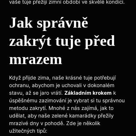
vaše túje přežijí zimní období ve skvělé kondici.
Jak správně
zakrýt tuje před
mrazem
Když přijde zima, naše krásné tuje potřebují
ochranu, abychom je uchovali v dokonalém
stavu, až se jaro vrátí.
Základním krokem
k
úspěšnému zazimování je vybrat si tu správnou
metodu zakrytí. Mnohé z nás zajímá, jak to
udělat, aby naše zelené kamarádky přežily
mrazivé dny v pohodě. Zde je několik
užitečných tipů: