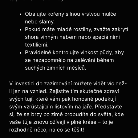
Obalujte kořeny silnou vrstvou mulče
nebo slámy.
Pokud máte mladé rostliny, zvažte zakrytí
shora vinným nebem nebo speciálními
textiliemi.
Pravidelně kontrolujte vlhkost půdy, aby
se nezapomnělo na zalévání během
suchých zimních měsíců.
V investici do zazimování můžete vidět víc než-
li jen na vzhled. Zajistíte tím skutečné zdraví
svých tují, které vám pak honosně poděkují
svým vzrůstajícím listovím na jaře. Představte
si, že se brzy po zimě probudíte do světa, kde
vaše túje znovu ožívají v plné kráse – to je
rozhodně něco, na co se těšit!