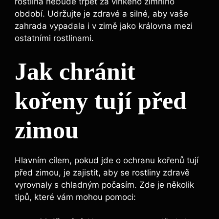
rostlina nebude trpět za vlhkého zimního
období. Udržujte je zdravé a silné, aby vaše
zahrada vypadala i v zimě jako královna mezi
ostatními rostlinami.
Jak chránit
kořeny tují před
zimou
Hlavním cílem, pokud jde o ochranu kořenů tují
před zimou, je zajistit, aby se rostliny zdravě
vyrovnaly s chladným počasím. Zde je několik
tipů, které vám mohou pomoci: