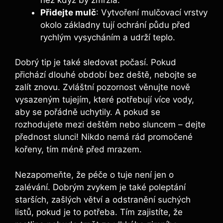
Přidejte mulč
: Vytvoření mulčovací vrstvy
okolo základny tují ochrání půdu před
rychlým vysycháním a udrží teplo.
Dobrý tip je také sledovat počasí. Pokud
přichází dlouhé období bez deště, nebojte se
zalít znovu. Zvláštní pozornost věnujte nově
vysazeným tujejím, které potřebují více vody,
aby se pořádně uchytily. A pokud se
rozhodujete mezi deštěm nebo sluncem – dejte
přednost slunci! Nikdo nemá rád promočené
kořeny, tím méně před mrazem.
Nezapomeňte, že péče o tuje není jen o
zalévání. Dobrým zvykem je také poleptání
starších, zašlých větví a odstranění suchých
listů, pokud je to potřeba. Tím zajistíte, že