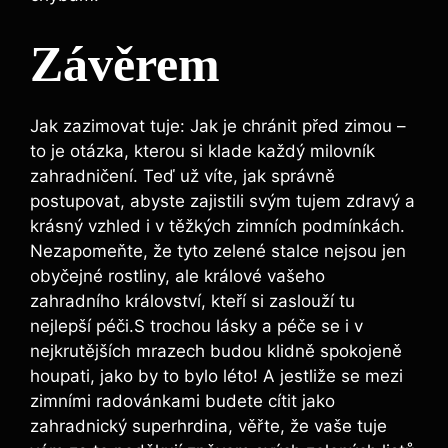
Závěrem
Jak zazimovat tuje: Jak je chránit před zimou –
to je otázka, kterou si klade každý milovník
zahradničení. Teď už víte, jak správně
postupovat, abyste zajistili svým tujem zdravý a
krásný vzhled i v těžkých zimních podmínkách.
Nezapomeňte, že tyto zelené stalce nejsou jen
obyčejné rostliny, ale králové vašeho
zahradního království, kteří si zaslouží tu
nejlepší péči.S trochou lásky a péče se i v
nejkrutějších mrazech budou klidně spokojeně
houpati, jako by to bylo léto! A jestliže se mezi
zimními radovánkami budete cítit jako
zahradnický superhrdina, věřte, že vaše tuje