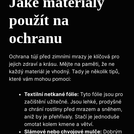
Jaké materiály
použít na
ochranu
Ochrana tújí před zimními mrazy je klíčová pro
jejich zdraví a krásu. Mějte na paměti, že ne
každý materiál je vhodný. Tady je několik tipů,
které vám mohou pomoci:
Textilní netkané fólie:
Tyto fólie jsou pro
začištění užitečné. Jsou lehké, prodyšné
a chrání rostliny před mrazem a sněhem,
aniž by je přehřívaly. Stačí je jednoduše
omotat kolem kmene a větví.
Slámové nebo chvojové mulče:
Dobrým