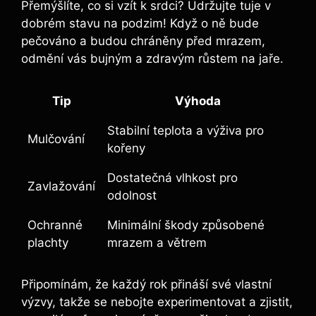
Přemýšlíte, co si vzít k srdci? Udržujte tuje v
dobrém stavu na podzim! Když o ně bude
pečováno a budou chráněny před mrazem,
odmění vás bujným a zdravým růstem na jaře.
Tip
Výhoda
Stabilní teplota a výživa pro
Mulčování
kořeny
Dostatečná vlhkost pro
Zavlažování
odolnost
Ochranné
Minimální škody způsobené
plachty
mrazem a větrem
Připomínám, že každý rok přináší své vlastní
výzvy, takže se nebojte experimentovat a zjistit,