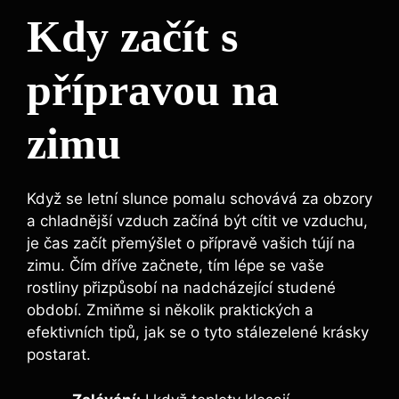
Kdy začít s
přípravou na
zimu
Když se letní slunce pomalu schovává za obzory
a chladnější vzduch začíná být cítit ve vzduchu,
je čas začít přemýšlet o přípravě vašich tújí na
zimu. Čím dříve začnete, tím lépe se vaše
rostliny přizpůsobí na nadcházející studené
období. Zmiňme si několik praktických a
efektivních tipů, jak se o tyto stálezelené krásky
postarat.