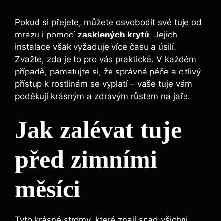
Pokud si přejete, můžete osvobodit své tuje od
mrazu i pomocí
zasklených krytů
. Jejich
instalace však vyžaduje více času a úsilí.
Zvažte, zda je to pro vás praktické. V každém
případě, pamatujte si, že správná péče a citlivý
přístup k rostlinám se vyplatí – vaše tuje vám
poděkují krásným a zdravým růstem na jaře.
Jak zalévat tuje
před zimními
měsíci
Tyto krásné stromy, které znají snad všichni