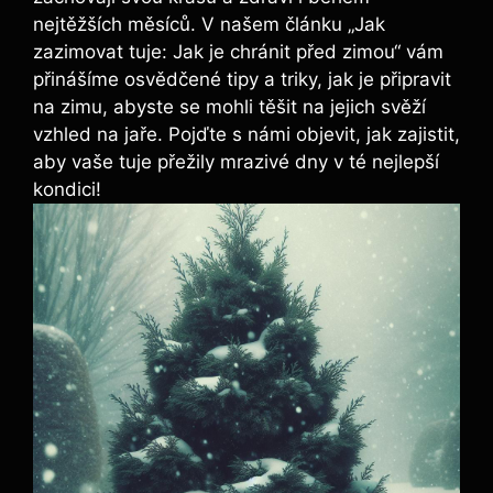
nejtěžších měsíců. V našem článku „Jak
zazimovat tuje: Jak je chránit před zimou“ vám
přinášíme osvědčené tipy a triky, jak je připravit
na zimu, abyste se mohli těšit na jejich svěží
vzhled na jaře. Pojďte s námi objevit, jak zajistit,
aby vaše tuje přežily mrazivé dny v té nejlepší
kondici!