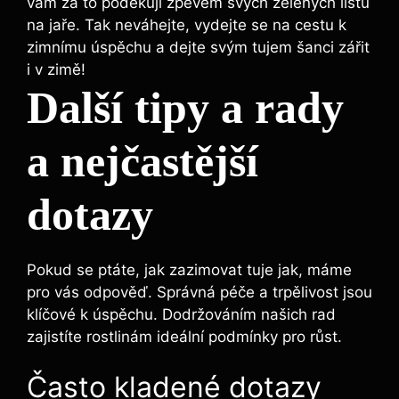
vám za to poděkují zpěvem svých zelených listů
na jaře. Tak neváhejte, vydejte se na cestu k
zimnímu úspěchu a dejte svým tujem šanci zářit
i v zimě!
Další tipy a rady
a nejčastější
dotazy
Pokud se ptáte, jak zazimovat tuje jak, máme
pro vás odpověď. Správná péče a trpělivost jsou
klíčové k úspěchu. Dodržováním našich rad
zajistíte rostlinám ideální podmínky pro růst.
Často kladené dotazy