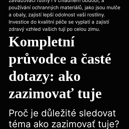
zavlažovací rutiny i v chladném období, a
používání ochranných materiálů, jako jsou mulče
a obaly, zajistí lepší odolnost vaší rostliny.
Investice do kvalitní péče se vyplatí a zajistí
zdravý vzhled vašich tují po celou zimu.
Kompletní
průvodce a časté
dotazy: ako
zazimovať tuje
Proč je důležité sledovat
téma ako zazimovať tuje?