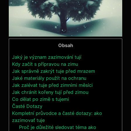
Obsah
Jaký je význam zazimování tují
Kdy začít s přípravou na zimu
Jak správně zakrýt tuje před mrazem
Jaké materiály použít na ochranu
Jak zalévat tuje před zimními měsíci
Jak chránit kořeny tují před zimou
Co dělat po zimě s tujemi
Časté Dotazy
Kompletní průvodce a časté dotazy: ako
zazimovať tuje
Proč je důležité sledovat téma ako