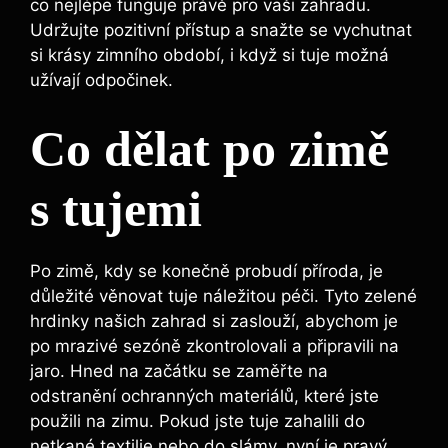
co nejlépe funguje právě pro vaši zahradu.
Udržujte pozitivní přístup a snažte se vychutnat
si krásy zimního období, i když si tuje možná
užívají odpočinek.
Co dělat po zimě
s tujemi
Po zimě, kdy se konečně probudí příroda, je
důležité věnovat tuje náležitou péči. Tyto zelené
hrdinky našich zahrad si zaslouží, abychom je
po mrazivé sezóně zkontrolovali a připravili na
jaro. Hned na začátku se zaměřte na
odstranění ochranných materiálů, které jste
použili na zimu. Pokud jste tuje zahalili do
netkané textilie nebo do slámy, nyní je pravý