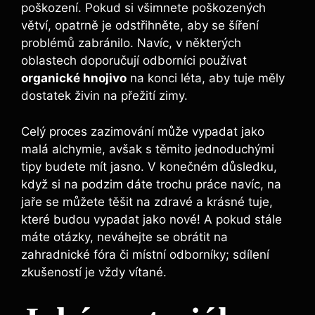
poškození. Pokud si všimnete poškozených
větví, opatrně je odstřihněte, aby se šíření
problémů zabránilo. Navíc, v některých
oblastech doporučují odborníci používat
organické hnojivo
na konci léta, aby tuje měly
dostatek živin na přežití zimy.
Celý proces zazimování může vypadat jako
malá alchymie, avšak s těmito jednoduchými
tipy budete mít jasno. V konečném důsledku,
když si na podzim dáte trochu práce navíc, na
jaře se můžete těšit na zdravé a krásné tuje,
které budou vypadat jako nové! A pokud stále
máte otázky, neváhejte se obrátit na
zahradnické fóra či místní odborníky; sdílení
zkušeností je vždy vítané.