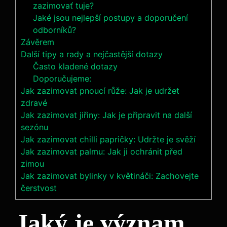
zazimovať tuje?
Jaké jsou nejlepší postupy a doporučení
odborníků?
Závěrem
Další tipy a rady a nejčastější dotazy
Často kladené dotazy
Doporučujeme:
Jak zazimovat pnoucí růže: Jak je udržet
zdravé
Jak zazimovat jiřiny: Jak je připravit na další
sezónu
Jak zazimovat chilli papričky: Udržte je svěží
Jak zazimovat palmu: Jak ji ochránit před
zimou
Jak zazimovat bylinky v květináči: Zachovejte
čerstvost
Jaký je význam