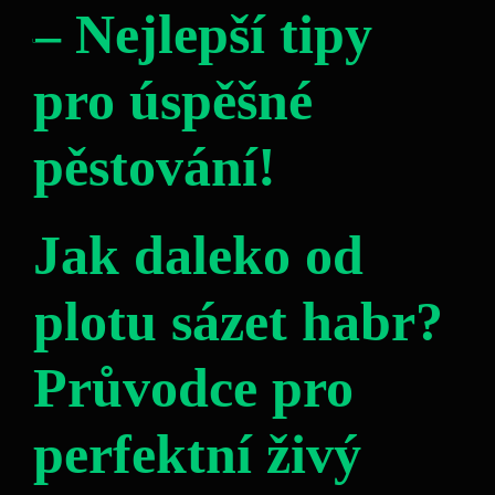
– Nejlepší tipy
pro úspěšné
pěstování!
Jak daleko od
plotu sázet habr?
Průvodce pro
perfektní živý