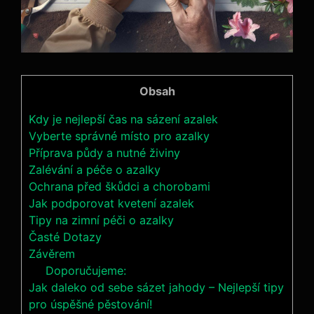
Obsah
Kdy ‌je nejlepší čas na sázení azalek
Vyberte‍ správné‍ místo pro azalky
Příprava ⁢půdy a nutné živiny
Zalévání a péče o azalky
Ochrana před ​škůdci a chorobami
Jak ⁤podporovat kvetení azalek
Tipy na zimní péči⁢ o azalky
Časté‍ Dotazy
Závěrem
Doporučujeme:
Jak daleko od sebe sázet jahody – Nejlepší tipy
pro úspěšné pěstování!