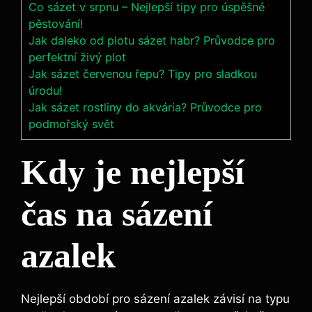
Co sázet v srpnu – Nejlepší tipy pro úspěšné
pěstování!
Jak daleko od plotu sázet habr? Průvodce pro
perfektní živý plot
Jak sázet červenou řepu? Tipy pro sladkou
úrodu!
Jak sázet rostliny do akvária? Průvodce pro
podmořský svět
Kdy ‌je nejlepší
čas na sázení
azalek
Nejlepší období⁢ pro ⁢sázení azalek závisí na ‌typu⁤