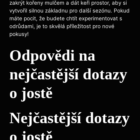
zakrýt kořeny mulčem a dát keři prostor,⁣ aby si
vytvořil silnou základnu pro další sezónu. Pokud
máte pocit, že budete chtít experimentovat s
odrůdami, je to skvělá příležitost‍ pro nové
pokusy!
Odpovědi na
‌nejčastější dotazy
o ‌jostě
Nejčastější dotazy
o jostě