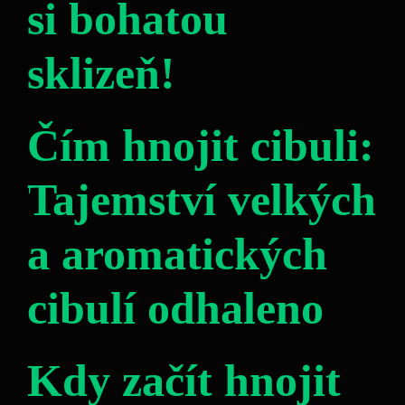
si bohatou
sklizeň!
Čím hnojit cibuli:
Tajemství velkých
a aromatických
cibulí odhaleno
Kdy začít hnojit