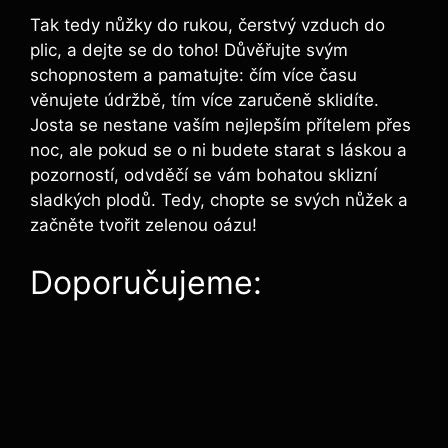
Tak tedy nůžky do rukou,⁤ čerstvý vzduch do
plic, a dejte se do toho! Důvěřujte svým ​
schopnostem a pamatujte: čím více času
věnujete údržbě, tím⁢ více zaručeně sklidíte.
Josta se nestane vaším nejlepším přítelem přes​
noc, ale pokud ⁤se o ni budete starat s láskou a
pozorností, odvděčí se‌ vám bohatou sklizní
sladkých plodů. Tedy, chopte ⁢se svých nůžek a
začněte tvořit zelenou⁤ oázu!
Doporučujeme: