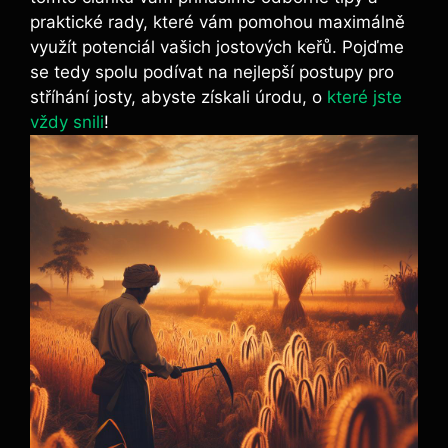
praktické rady, které vám pomohou maximálně
využít potenciál vašich jostových keřů. Pojďme
se tedy spolu podívat na nejlepší postupy pro
stříhání josty, abyste získali úrodu, o
které jste
vždy snili
!