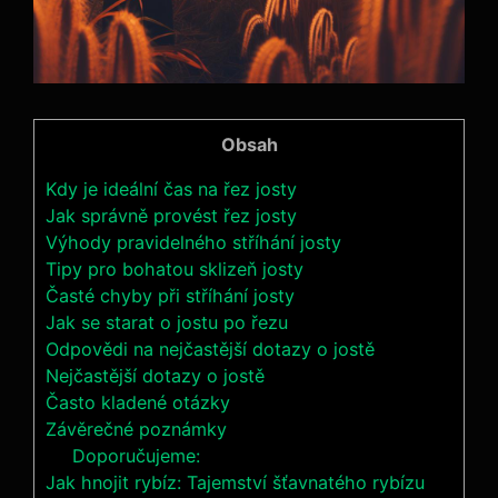
Obsah
Kdy je ideální čas ⁢na řez josty
Jak správně provést řez josty
Výhody⁤ pravidelného stříhání ⁤josty
Tipy pro bohatou sklizeň josty
Časté chyby při stříhání josty
Jak se starat o‌ jostu po‌ řezu
Odpovědi na ‌nejčastější dotazy o ‌jostě
Nejčastější dotazy o jostě
Často ⁢kladené otázky
Závěrečné poznámky
Doporučujeme:
Jak hnojit rybíz: Tajemství šťavnatého rybízu