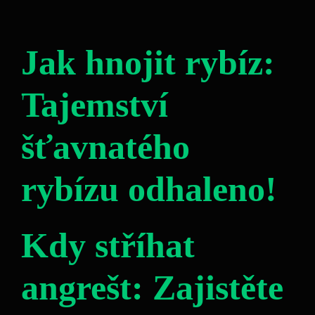
Jak hnojit rybíz:
Tajemství
šťavnatého
rybízu odhaleno!
Kdy stříhat
angrešt: Zajistěte