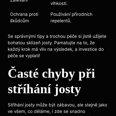
Zalévání
vlhkosti.
Ochrana proti
Používání ⁣přírodních
škůdcům
repelentů.
Se správnými tipy a trochou péče si jistě užijete
bohatou sklizeň josty.‌ Pamatujte na to, že
každý krok má vliv na výsledek, a investice do
péče se vyplatí!
Časté chyby při
stříhání josty
Stříhání josty může být zábavou, ale stejně jako
ve všem,​ co děláme, i zde‌ se snadno