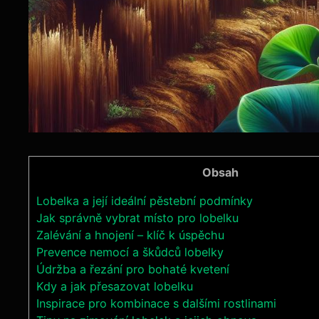
Obsah
Lobelka a její ideální pěstební podmínky
Jak správně vybrat místo pro lobelku
Zalévání a hnojení – klíč k úspěchu
Prevence nemocí a škůdců lobelky
Údržba a řezání pro bohaté kvetení
Kdy a jak přesazovat lobelku
Inspirace pro kombinace s dalšími rostlinami