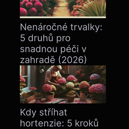
Nenáročné trvalky:
5 druhů pro
snadnou péči v
zahradě (2026)
Kdy stříhat
hortenzie: 5 kroků