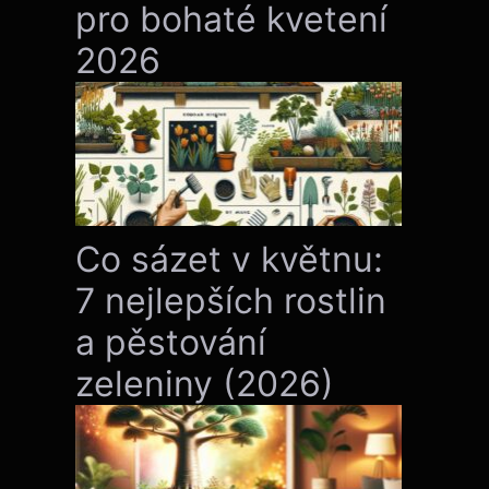
pro bohaté kvetení
2026
Co sázet v květnu:
7 nejlepších rostlin
a pěstování
zeleniny (2026)