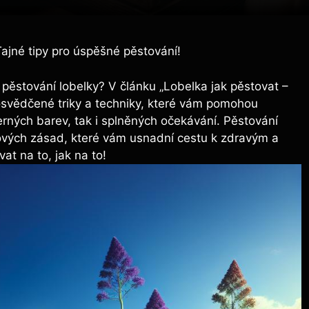
Tajné tipy pro úspěšné pěstování!
 pěstování lobelky? V článku „Lobelka jak pěstovat –
osvědčené triky a techniky, které vám pomohou
erných barev, tak i splněných očekávání. Pěstování
čových zásad, které vám usnadní cestu k zdravým a
t na to, jak na to!