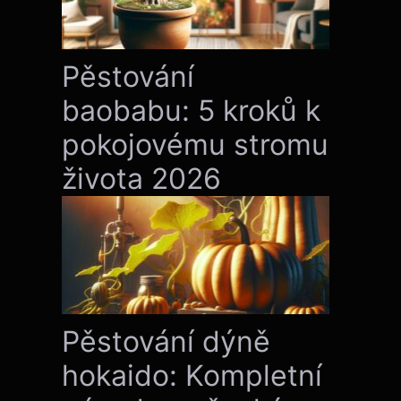
Pěstování
baobabu: 5 kroků k
pokojovému stromu
života 2026
Pěstování dýně
hokaido: Kompletní