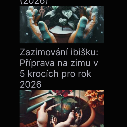
(2026)
Zazimování ibišku:
Příprava na zimu v
5 krocích pro rok
2026