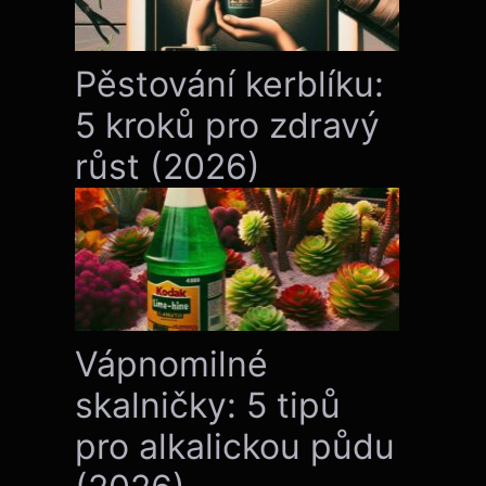
Pěstování kerblíku:
5 kroků pro zdravý
růst (2026)
Vápnomilné
skalničky: 5 tipů
pro alkalickou půdu