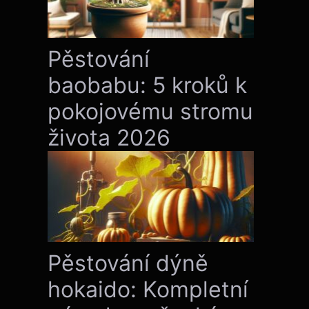
Pěstování
baobabu: 5 kroků k
pokojovému stromu
života 2026
Pěstování dýně
hokaido: Kompletní