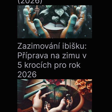
(2026)
Zazimování ibišku:
Příprava na zimu v
5 krocích pro rok
2026