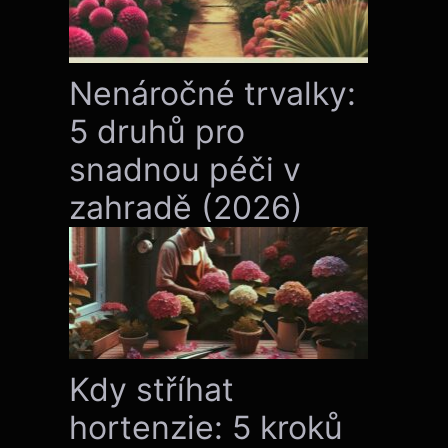
Nenáročné trvalky:
5 druhů pro
snadnou péči v
zahradě (2026)
Kdy stříhat
hortenzie: 5 kroků