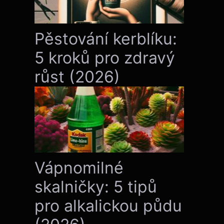
Pěstování kerblíku:
5 kroků pro zdravý
růst (2026)
Vápnomilné
skalničky: 5 tipů
pro alkalickou půdu