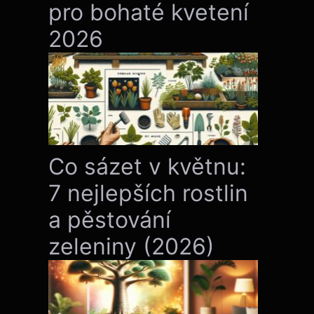
pro bohaté kvetení
2026
Co sázet v květnu:
7 nejlepších rostlin
a pěstování
zeleniny (2026)