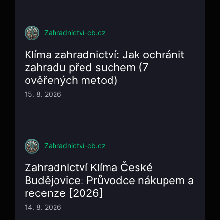
Zahradnictví-cb.cz
Klíma zahradnictví: Jak ochránit
zahradu před suchem (7
ověřených metod)
15. 8. 2026
Zahradnictví-cb.cz
Zahradnictví Klíma České
Budějovice: Průvodce nákupem a
recenze [2026]
14. 8. 2026