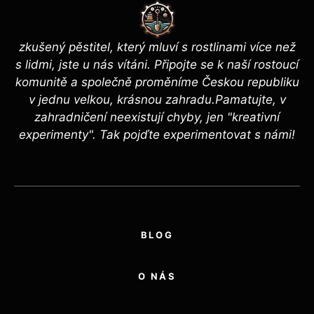
zkušený pěstitel, který mluví s rostlinami více než
s lidmi, jste u nás vítáni. Připojte se k naší rostoucí
komunitě a společně proměníme Českou republiku
v jednu velkou, krásnou zahradu.Pamatujte, v
zahradničení neexistují chyby, jen "kreativní
experimenty". Tak pojďte experimentovat s námi!
BLOG
O NÁS