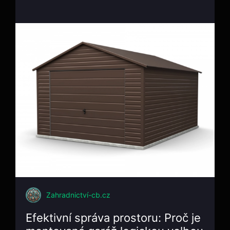
Zahradnictví-cb.cz
Efektivní správa prostoru: Proč je