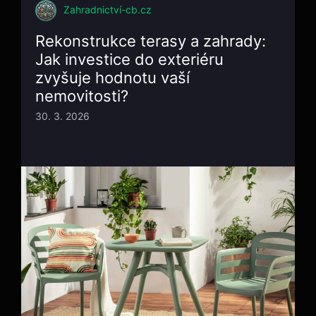
Zahradnictví-cb.cz
Rekonstrukce terasy a zahrady:
Jak investice do exteriéru
zvyšuje hodnotu vaší
nemovitosti?
30. 3. 2026