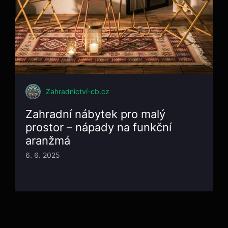
Zahradnictví-cb.cz
Zahradní nábytek pro malý
prostor – nápady na funkční
aranžmá
6. 6. 2025