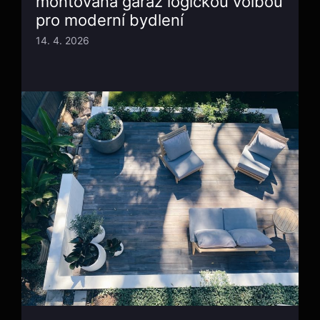
montovaná garáž logickou volbou
pro moderní bydlení
14. 4. 2026