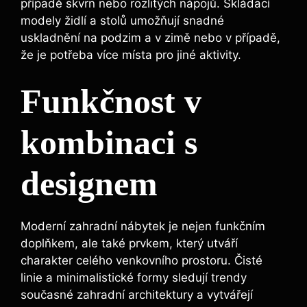
případě skvrn nebo rozlitých nápojů. Skládací
modely židlí a stolů umožňují snadné
uskladnění na podzim a v zimě nebo v případě,
že je potřeba více místa pro jiné aktivity.
Funkčnost v
kombinaci s
designem
Moderní zahradní nábytek je nejen funkčním
doplňkem, ale také prvkem, který utváří
charakter celého venkovního prostoru. Čisté
linie a minimalistické formy sledují trendy
současné zahradní architektury a vytvářejí