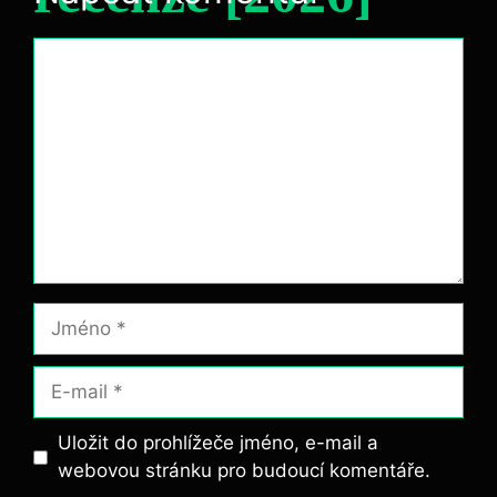
Komentář
Jméno
E-
mail
Uložit do prohlížeče jméno, e-mail a
webovou stránku pro budoucí komentáře.