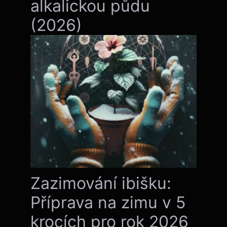
alkalickou půdu
(2026)
Zazimování ibišku:
Příprava na zimu v 5
krocích pro rok 2026