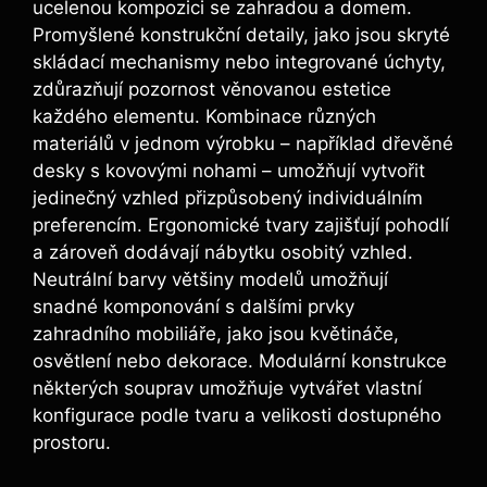
ucelenou kompozici se zahradou a domem.
Promyšlené konstrukční detaily, jako jsou skryté
skládací mechanismy nebo integrované úchyty,
zdůrazňují pozornost věnovanou estetice
každého elementu. Kombinace různých
materiálů v jednom výrobku – například dřevěné
desky s kovovými nohami – umožňují vytvořit
jedinečný vzhled přizpůsobený individuálním
preferencím. Ergonomické tvary zajišťují pohodlí
a zároveň dodávají nábytku osobitý vzhled.
Neutrální barvy většiny modelů umožňují
snadné komponování s dalšími prvky
zahradního mobiliáře, jako jsou květináče,
osvětlení nebo dekorace. Modulární konstrukce
některých souprav umožňuje vytvářet vlastní
konfigurace podle tvaru a velikosti dostupného
prostoru.