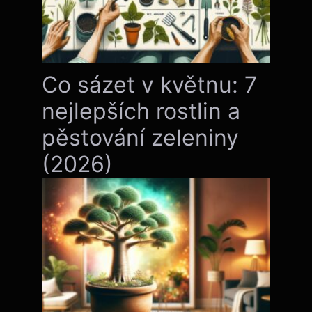
Co sázet v květnu: 7
nejlepších rostlin a
pěstování zeleniny
(2026)