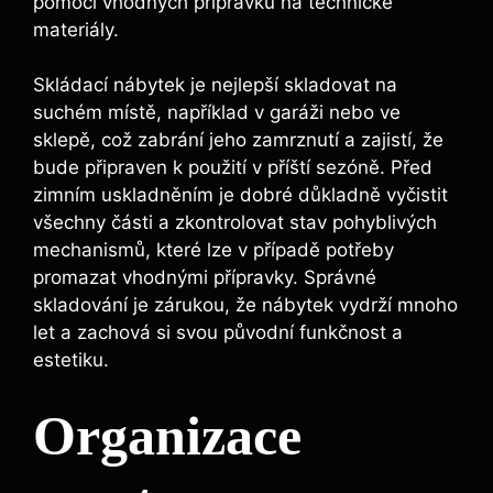
pomocí vhodných přípravků na technické
materiály.
Skládací nábytek je nejlepší skladovat na
suchém místě, například v garáži nebo ve
sklepě, což zabrání jeho zamrznutí a zajistí, že
bude připraven k použití v příští sezóně. Před
zimním uskladněním je dobré důkladně vyčistit
všechny části a zkontrolovat stav pohyblivých
mechanismů, které lze v případě potřeby
promazat vhodnými přípravky. Správné
skladování je zárukou, že nábytek vydrží mnoho
let a zachová si svou původní funkčnost a
estetiku.
Organizace