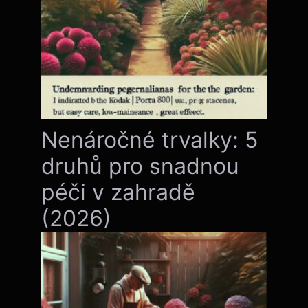
Nenáročné trvalky: 5
druhů pro snadnou
péči v zahradě
(2026)