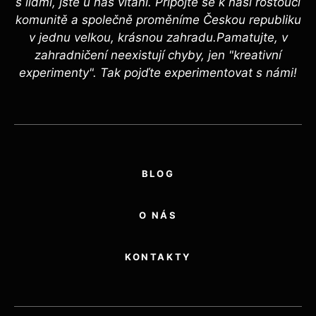
s lidmi, jste u nás vítáni. Připojte se k naší rostoucí
komunitě a společně proměníme Českou republiku
v jednu velkou, krásnou zahradu.Pamatujte, v
zahradničení neexistují chyby, jen "kreativní
experimenty". Tak pojďte experimentovat s námi!
BLOG
O NÁS
KONTAKTY