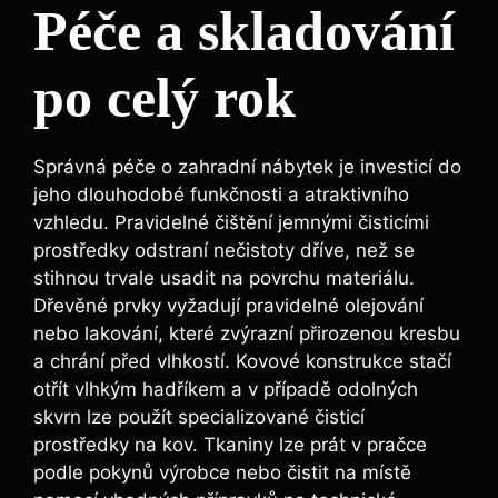
Péče a skladování
po celý rok
Správná péče o zahradní nábytek je investicí do
jeho dlouhodobé funkčnosti a atraktivního
vzhledu. Pravidelné čištění jemnými čisticími
prostředky odstraní nečistoty dříve, než se
stihnou trvale usadit na povrchu materiálu.
Dřevěné prvky vyžadují pravidelné olejování
nebo lakování, které zvýrazní přirozenou kresbu
a chrání před vlhkostí. Kovové konstrukce stačí
otřít vlhkým hadříkem a v případě odolných
skvrn lze použít specializované čisticí
prostředky na kov. Tkaniny lze prát v pračce
podle pokynů výrobce nebo čistit na místě