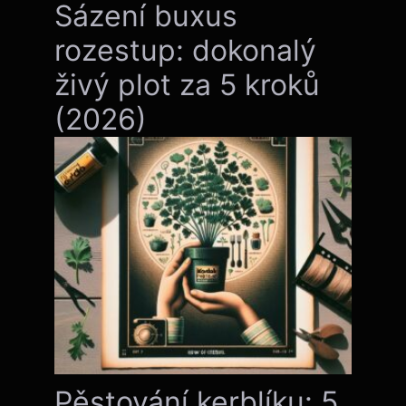
Sázení buxus
rozestup: dokonalý
živý plot za 5 kroků
(2026)
Pěstování kerblíku: 5