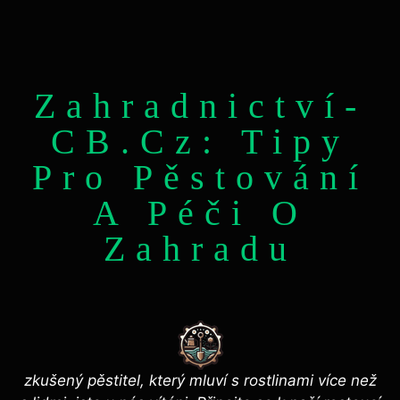
Zahradnictví-
CB.cz: Tipy
Pro Pěstování
A Péči O
Zahradu
zkušený pěstitel, který mluví s rostlinami více než