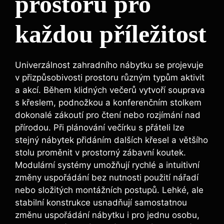
prostoru pro
každou příležitost
Univerzálnost zahradního nábytku se projevuje
v přizpůsobivosti prostoru různým typům aktivit
a akcí. Během klidných večerů vytvoří souprava
s křeslem, podnožkou a konferenčním stolkem
dokonalé zákoutí pro čtení nebo rozjímání nad
přírodou. Při plánování večírku s přáteli lze
stejný nábytek přidáním dalších křesel a většího
stolu proměnit v prostorný zábavní koutek.
Modulární systémy umožňují rychlé a intuitivní
změny uspořádání bez nutnosti použití nářadí
nebo složitých montážních postupů. Lehké, ale
stabilní konstrukce usnadňují samostatnou
změnu uspořádání nábytku i pro jednu osobu,