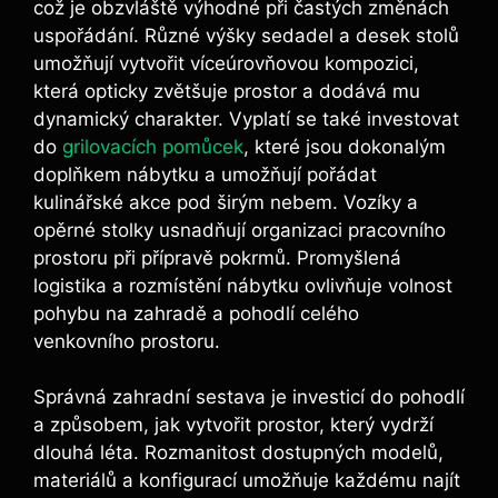
což je obzvláště výhodné při častých změnách
uspořádání. Různé výšky sedadel a desek stolů
umožňují vytvořit víceúrovňovou kompozici,
která opticky zvětšuje prostor a dodává mu
dynamický charakter. Vyplatí se také investovat
do
grilovacích pomůcek
, které jsou dokonalým
doplňkem nábytku a umožňují pořádat
kulinářské akce pod širým nebem. Vozíky a
opěrné stolky usnadňují organizaci pracovního
prostoru při přípravě pokrmů. Promyšlená
logistika a rozmístění nábytku ovlivňuje volnost
pohybu na zahradě a pohodlí celého
venkovního prostoru.
Správná zahradní sestava je investicí do pohodlí
a způsobem, jak vytvořit prostor, který vydrží
dlouhá léta. Rozmanitost dostupných modelů,
materiálů a konfigurací umožňuje každému najít