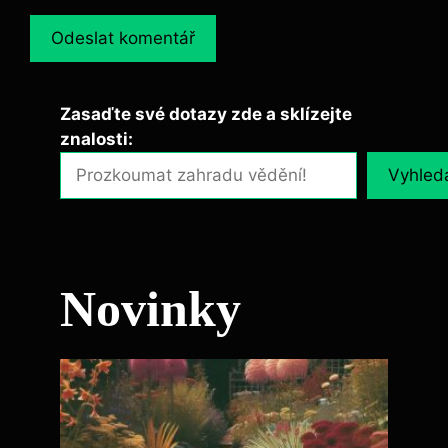
Zasaďte své dotazy zde a sklízejte
znalosti:
Vyhled
Novinky