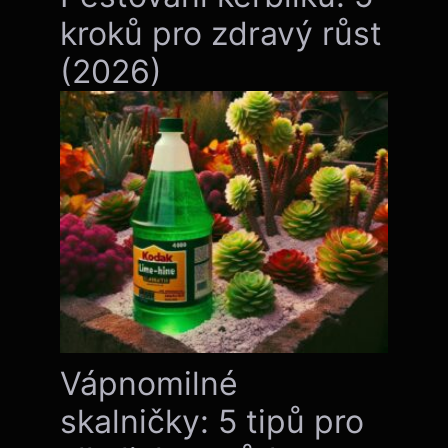
kroků pro zdravý růst
(2026)
Vápnomilné
skalničky: 5 tipů pro