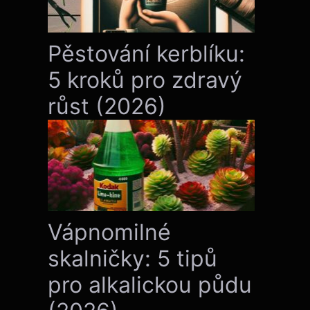
Pěstování kerblíku:
5 kroků pro zdravý
růst (2026)
Vápnomilné
skalničky: 5 tipů
pro alkalickou půdu