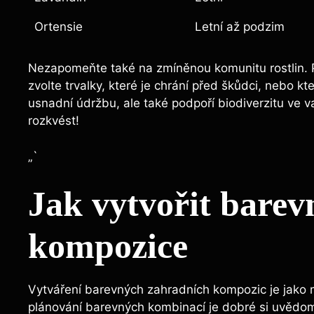
Ortensie
Letní až podzim
Nezapomeňte také na zmíněnou komunitu rostlin. 
zvolte trvalky, které je chrání před škůdci, nebo kt
usnadní údržbu, ale také podpoří biodiverzitu ve 
rozkvést!
„`
Jak vytvořit barev
kompozice
Vytváření barevných zahradních kompozic je jako ma
plánování barevných kombinací je dobré si uvědomi