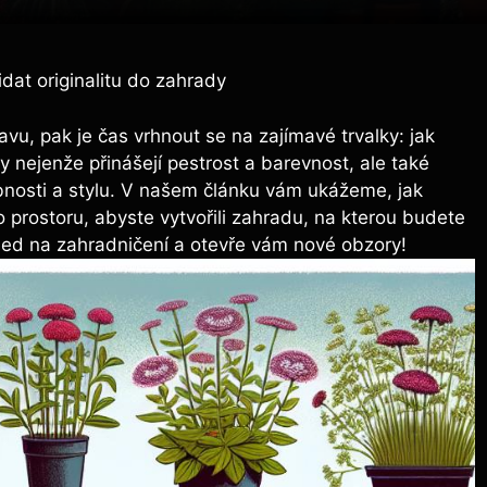
idat originalitu do zahrady
vu, pak je čas vrhnout se na zajímavé trvalky: jak
iny nejenže přinášejí pestrost a barevnost, ale také
sobnosti a stylu. V našem článku vám ukážeme, jak
prostoru, abyste vytvořili zahradu, na kterou budete
ohled na zahradničení a otevře vám nové obzory!