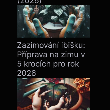
(2026)
Zazimování ibišku:
Příprava na zimu v
5 krocích pro rok
2026