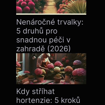
Nenáročné trvalky:
5 druhů pro
snadnou péči v
zahradě (2026)
Kdy stříhat
hortenzie: 5 kroků