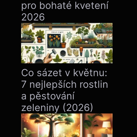
pro bohaté kvetení
2026
Co sázet v květnu:
7 nejlepších rostlin
a pěstování
zeleniny (2026)