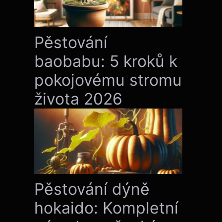
Pěstování
baobabu: 5 kroků k
pokojovému stromu
života 2026
Pěstování dýně
hokaido: Kompletní