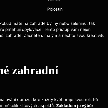
Polostín
Pokud máte na zahradě byliny nebo zeleninu, tak
eré přitahují opylovače. Tento přístup vám nejen
vaší zahradě. Začněte s malým a nechte svou kreativitu
né zahradní
lování obrazu, kde každý květ hraje svou roli. Při
t několik klíčových aspektů.
Základem je výběr