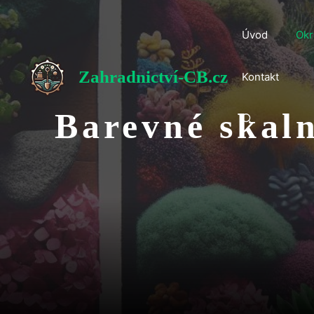
Přeskočit
na
Úvod
Okr
obsah
Zahradnictví-CB.cz
Kontakt
Barevné skaln