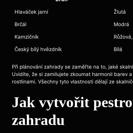
Hlaváček jarní
Žlutá
Brčál
Modrá
Kamzičník
Růžová,
Český bílý hvězdník
Bílá
Při plánování zahrady se zaměřte na to, jaké skal
Uvidíte, že si zamilujete zkoumat harmonii barev a t
rostlinami. Všechny tyto vlastnosti dělají ze skal
Jak vytvořit pestr
zahradu