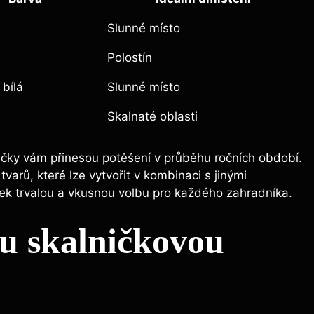
Slunné místo
Polostín
 bílá
Slunné místo
Skalnaté oblasti
ničky vám přinesou potěšení v průběhu ročních období.
varů, které lze vytvořit v kombinaci s jinými
niček trvalou a vkusnou volbu pro každého zahradníka.
ou skalničkovou