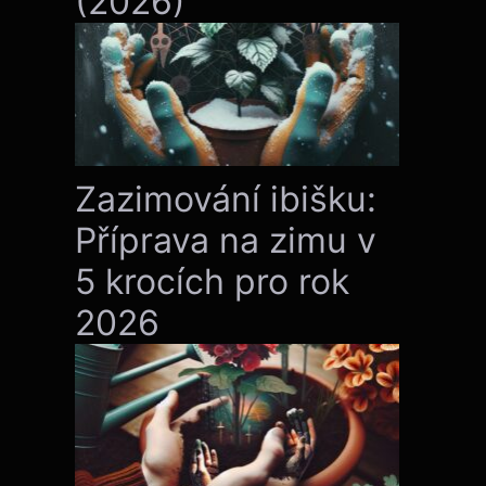
(2026)
Zazimování ibišku:
Příprava na zimu v
5 krocích pro rok
2026