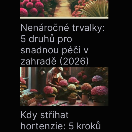
Nenáročné trvalky:
5 druhů pro
snadnou péči v
zahradě (2026)
Kdy stříhat
hortenzie: 5 kroků