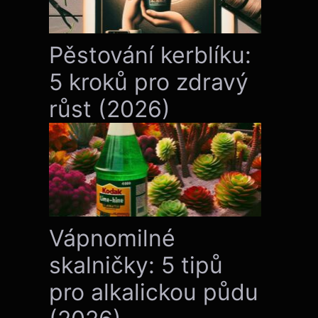
Pěstování kerblíku:
5 kroků pro zdravý
růst (2026)
Vápnomilné
skalničky: 5 tipů
pro alkalickou půdu