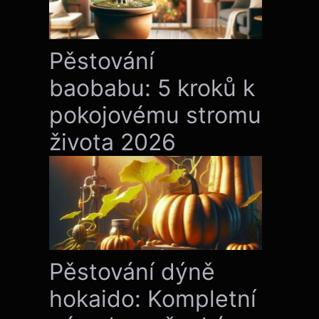
Pěstování
baobabu: 5 kroků k
pokojovému stromu
života 2026
Pěstování dýně
hokaido: Kompletní