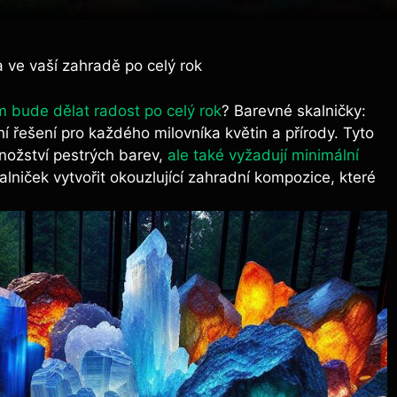
 ve vaší zahradě po celý rok
m bude dělat radost po celý rok
? Barevné skalničky:
í řešení pro každého milovníka květin a přírody. Tyto
množství pestrých barev,
ale také vyžadují minimální
alniček vytvořit okouzlující zahradní kompozice, které