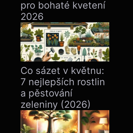
pro bohaté kvetení
2026
Co sázet v květnu:
7 nejlepších rostlin
a pěstování
zeleniny (2026)