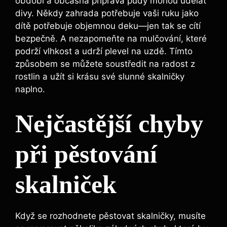
období a občasná příprava půdy mohou udělat
divy. Někdy zahrada potřebuje vaši ruku jako
dítě potřebuje objemnou deku—jen tak se cítí
bezpečně. A nezapomeňte na mulčování, které
podrží vlhkost a udrží plevel na uzdě. Tímto
způsobem se můžete soustředit na radost z
rostlin a užít si krásu své slunné skalničky
naplno.
Nejčastější chyby
při pěstování
skalniček
Když se rozhodnete pěstovat skalničky, musíte