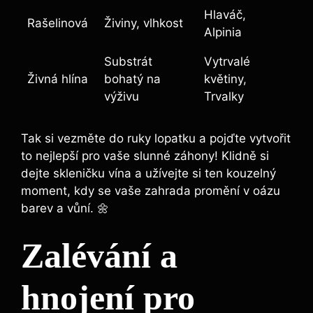
Hlaváč,
Rašelinová
Živiny, vlhkost
Alpinia
Substrát
Vytrvalé
Živná hlína
bohatý na
květiny,
výživu
Trvalky
Tak si vezměte do ruky lopatku a pojďte vytvořit
to nejlepší pro vaše slunné záhony! Klidně si
dejte skleničku vína a užívejte si ten kouzelný
moment, kdy se vaše zahrada promění v oázu
barev a vůní. 🌼
Zalévání a
hnojení pro