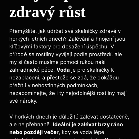
zdravý růst
Přemýšlíte, jak udržet své skalničky zdravé v
horkých letních dnech? Zalévání a hnojení jsou
klíčovými faktory pro dosažení úspěchu. V
přírodě se rostliny vyvíjejí podle prostředí, ale
my si často musíme pomoci rukou naší
zahradnické péče.
Voda
je pro skalničky k
nezaplacení, a přestože se zdá, že dokážou
přežít i v nehostinných podmínkách,
nezapomínejte, že i ty nejodolnější rostliny mají
své nároky.
V horkých dnech je důležité zalévat dostatečně,
ale ne přehnaně.
Ideální je zalévat brzy ráno
nebo později večer
, kdy se voda lépe