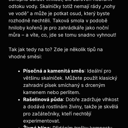
odtoku vody. Skalničky totiž nemají rády „nohy
ve vodě“ a může je potkat osud, který byste
rozhodně nechtěli. Taková smola v podobě
hniloby kořenů je pro zahrádkáře jako noční
můra – a víte, co, jde se tomu snadno vyhnout!
Tak jak tedy na to? Zde je několik tipů na
vhodné směsi:
Písečná a kamenitá směs
: Ideální pro
většinu skalniček. Můžete použít klasický
zahradní písek smíchaný s drceným
kamenem nebo perlitem.
Rašelinová půda
: Dobře zadržuje vlhkost
a dodává rostlinám živiny, takže je skvělá
pro začátečníky, kteří nechtějí
experimentovat.