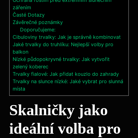
Ochrana rostlin před extrémním slunečním
zářením
Časté Dotazy
Závěrečné poznámky
Doporučujeme:
Cibuloviny trvalky: Jak je správně kombinovat
Jaké trvalky do truhlíku: Nejlepší volby pro
balkon
Nízké půdopokryvné trvalky: Jak vytvořit
zelený koberec
Trvalky fialové: Jak přidat kouzlo do zahrady
Trvalky na slunce nízké: Jaké vybrat pro slunná
místa
Skalničky jako
ideální volba pro