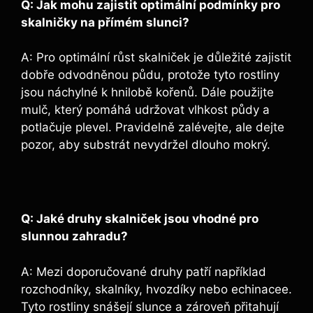
Q: Jak mohu zajistit optimální podmínky pro
skalničky na přímém slunci?
A: Pro optimální růst skalniček je důležité zajistit
dobře odvodněnou půdu, protože tyto rostliny
jsou náchylné k hnilobě kořenů. Dále použijte
mulč, který pomáhá udržovat vlhkost půdy a
potlačuje plevel. Pravidelně zalévejte, ale dejte
pozor, aby substrát nevydržel dlouho mokrý.
Q: Jaké druhy skalniček jsou vhodné pro
slunnou zahradu?
A: Mezi doporučované druhy patří například
rozchodníky, skalníky, hvozdíky nebo echinacee.
Tyto rostliny snášejí slunce a zároveň přitahují