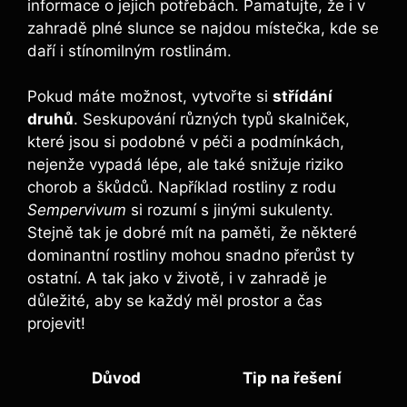
informace o jejich potřebách. Pamatujte, že i v
zahradě plné slunce se najdou místečka, kde se
daří i stínomilným rostlinám.
Pokud máte možnost, vytvořte si
střídání
druhů
. Seskupování různých typů skalniček,
které jsou si podobné v péči a podmínkách,
nejenže vypadá lépe, ale také snižuje riziko
chorob a škůdců. Například rostliny z rodu
Sempervivum
si rozumí s jinými sukulenty.
Stejně tak je dobré mít na paměti, že některé
dominantní rostliny mohou snadno přerůst ty
ostatní. A tak jako v životě, i v zahradě je
důležité, aby se každý měl prostor a čas
projevit!
Důvod
Tip na řešení