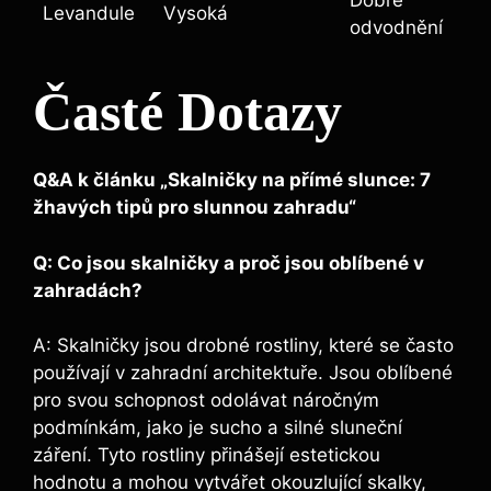
Levandule
Vysoká
odvodnění
Časté Dotazy
Q&A k článku „Skalničky na přímé slunce: 7
žhavých tipů pro slunnou zahradu“
Q: Co jsou skalničky a proč jsou oblíbené v
zahradách?
A: Skalničky jsou drobné rostliny, které se často
používají v zahradní architektuře. Jsou oblíbené
pro svou schopnost odolávat náročným
podmínkám, jako je sucho a silné sluneční
záření. Tyto rostliny přinášejí estetickou
hodnotu a mohou vytvářet okouzlující skalky,