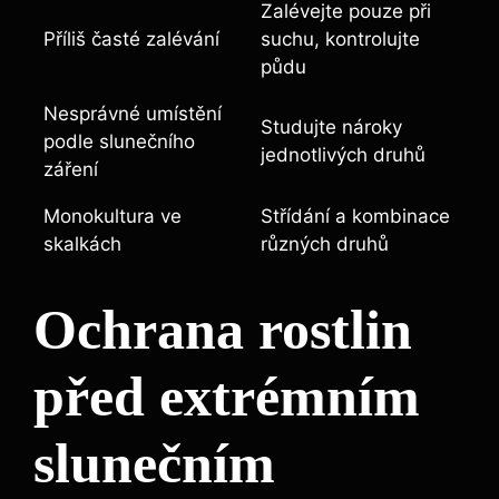
Zalévejte pouze při
Příliš časté zalévání
suchu, kontrolujte
půdu
Nesprávné umístění
Studujte nároky
podle slunečního
jednotlivých druhů
záření
Monokultura ve
Střídání a kombinace
skalkách
různých druhů
Ochrana rostlin
před extrémním
slunečním