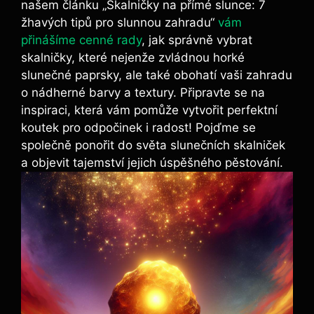
našem článku „Skalničky na přímé slunce: 7
žhavých tipů pro slunnou zahradu“
vám
přinášíme cenné rady
, jak správně vybrat
skalničky, které nejenže zvládnou horké
slunečné paprsky, ale také obohatí vaši zahradu
o nádherné barvy a textury. Připravte se na
inspiraci, která vám pomůže vytvořit perfektní
koutek pro odpočinek i radost! Pojďme se
společně ponořit do světa slunečních skalniček
a objevit tajemství jejich úspěšného pěstování.