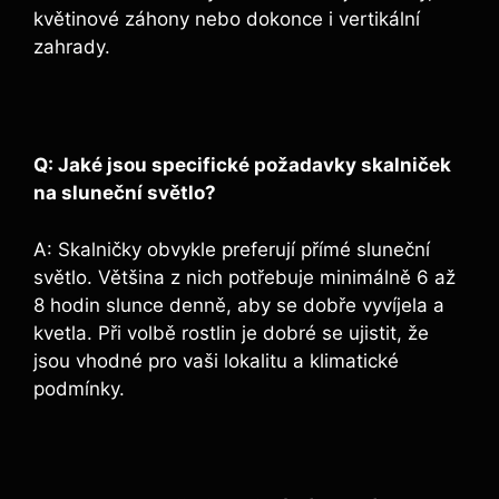
květinové záhony nebo dokonce i vertikální
zahrady.
Q: Jaké jsou specifické požadavky skalniček
na sluneční světlo?
A: Skalničky obvykle preferují přímé sluneční
světlo. Většina z nich potřebuje minimálně 6 až
8 hodin slunce denně, aby se dobře vyvíjela a
kvetla. Při volbě rostlin je dobré se ujistit, že
jsou vhodné pro vaši lokalitu a klimatické
podmínky.