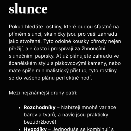
slunce
Pokud hledáte rostliny, které budou šťastné na
přímém slunci, skalničky jsou pro vaši zahradu
jako stvořené. Tyto odolné kousky přírody nejen
přežijí, ale často i prospívají za žhnoucími
slunečními paprsky. Ať už plánujete zahradu ve
španělském stylu s pískovcovými kameny, nebo
máte spíše minimalistický přístup, tyto rostliny
se do vašeho plánu perfektně hodí.
Mezi nejznámější druhy patří:
Rozchodníky
– Nabízejí mnohé variace
barev a tvarů, a navíc jsou prakticky
bezúdržbové!
Hvozdíky
– Jednoduše se kombinují s