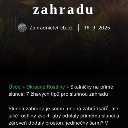
zahradu
Zahradnictví-cb.cz
16. 9. 2025
Úvod
»
Okrasné Rostliny
»
Skalničky na přímé
slunce: 7 žhavých tipů pro slunnou zahradu
Slunná zahrada je snem mnoha zahrádkářů, ale
jaké rostliny zvolit, aby odolaly přímému slunci a
zároveň dodaly prostoru jedinečný šarm? V