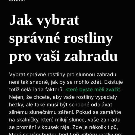
Jak vybrat
správné rostliny
pro vaši zahradu
Vybrat správné rostliny pro slunnou zahradu
není tak snadné, jak by se mohlo zdát. Existuje
totiž celá řada faktorů,
které byste měli zvážit
.
Nejen, že chcete, aby vaše rostliny vypadaly
hezky, ale také musí být schopné odolávat
silnému slunečnímu záření. Pokud se zaměříte
na skalničky, které milují slunce, vaše zahrada
se promění v kousek ráje. Zde je několik tipů,
které se vám budou hodit při výběru rostlin pro