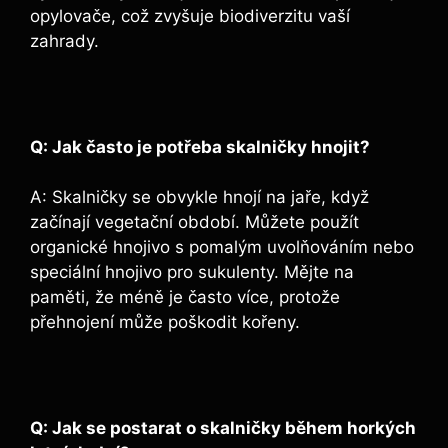
opylovače, což zvyšuje biodiverzitu vaší
zahrady.
Q: Jak často je potřeba skalničky hnojit?
A: Skalničky se obvykle hnojí na jaře, když
začínají vegetační období. Můžete použít
organické hnojivo s pomalým uvolňováním nebo
speciální hnojivo pro sukulenty. Mějte na
paměti, že méně je často více, protože
přehnojení může poškodit kořeny.
Q: Jak se postarat o skalničky během horkých