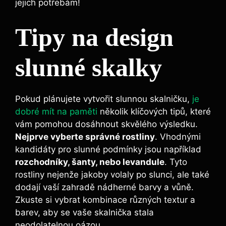
jejich potřebám!
Tipy na design
slunné skalky
Pokud plánujete vytvořit slunnou skalničku,
je
dobré mít na paměti
několik klíčových tipů, které
vám pomohou dosáhnout skvělého výsledku.
Nejprve vyberte správné rostliny
. Vhodnými
kandidáty pro slunné podmínky jsou například
rozchodníky, šanty, nebo levandule
. Tyto
rostliny nejenže jakoby volaly po slunci, ale také
dodají vaší zahradě nádherné barvy a vůně.
Zkuste si vybrat kombinace různých textur a
barev, aby se vaše skalnička stala
neodolatelnou oázou.