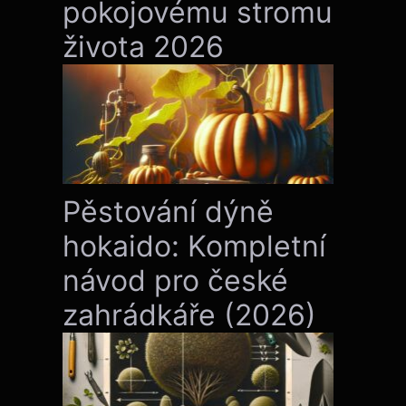
pokojovému stromu
života 2026
Pěstování dýně
hokaido: Kompletní
návod pro české
zahrádkáře (2026)