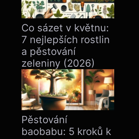
Co sázet v květnu:
7 nejlepších rostlin
a pěstování
zeleniny (2026)
Pěstování
baobabu: 5 kroků k