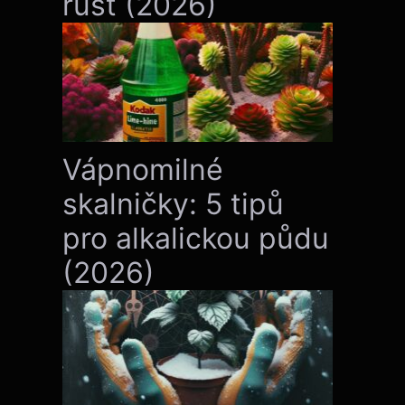
růst (2026)
Vápnomilné
skalničky: 5 tipů
pro alkalickou půdu
(2026)