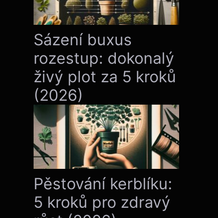
Sázení buxus
rozestup: dokonalý
živý plot za 5 kroků
(2026)
Pěstování kerblíku:
5 kroků pro zdravý