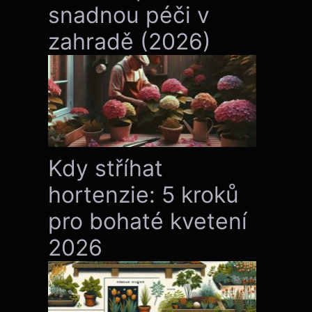
snadnou péči v
zahradě (2026)
Kdy stříhat
hortenzie: 5 kroků
pro bohaté kvetení
2026