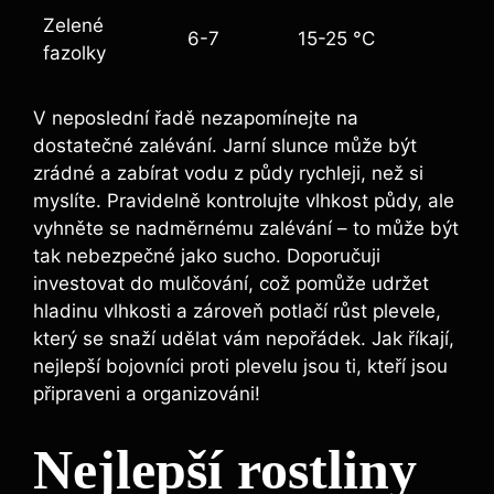
Zelené
6-7
15-25 °C
fazolky
V neposlední řadě nezapomínejte na
dostatečné zalévání. Jarní slunce může být
zrádné a zabírat vodu z půdy rychleji, než si
myslíte. Pravidelně kontrolujte vlhkost půdy, ale
vyhněte se nadměrnému zalévání – to může být
tak nebezpečné jako sucho. Doporučuji
investovat do mulčování, což pomůže udržet
hladinu vlhkosti a zároveň potlačí růst plevele,
který se snaží udělat vám nepořádek. Jak říkají,
nejlepší bojovníci proti plevelu jsou ti, kteří jsou
připraveni a organizováni!
Nejlepší rostliny