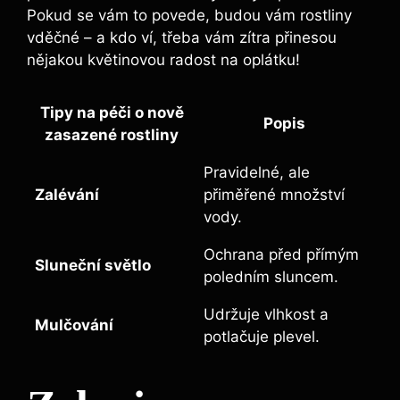
Pokud se vám to povede, budou vám rostliny
vděčné – a kdo ví, třeba vám zítra přinesou
nějakou květinovou radost na oplátku!
Tipy na péči o nově
Popis
zasazené rostliny
Pravidelné, ale
Zalévání
přiměřené množství
vody.
Ochrana před přímým
Sluneční světlo
poledním sluncem.
Udržuje vlhkost a
Mulčování
potlačuje plevel.