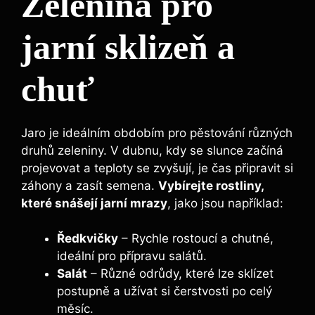
Zelenina pro
jarní sklizeň a
chuť
Jaro je ideálním obdobím pro pěstování různých
druhů zeleniny. V dubnu, kdy se slunce začíná
projevovat a teploty se zvyšují, je čas připravit si
záhony a zasít semena.
Vybírejte rostliny,
které snášejí jarní mrazy
, jako jsou například:
Ředkvičky
– Rychle rostoucí a chutné,
ideální pro přípravu salátů.
Salát
– Různé odrůdy, které lze sklízet
postupně a užívat si čerstvosti po celý
měsíc.