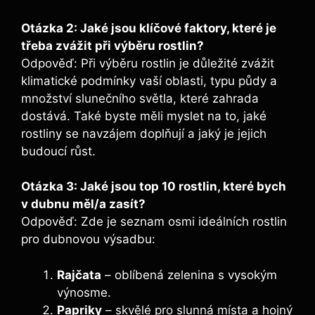
Otázka 2: Jaké jsou klíčové faktory, které je
třeba zvážit při výběru rostlin?
Odpověď: Při výběru rostlin je důležité zvážit
klimatické podmínky vaší oblasti, typu půdy a
množství slunečního světla, které zahrada
dostává. Také byste měli myslet na to, jaké
rostliny se navzájem doplňují a jaký je jejich
budoucí růst.
Otázka 3: Jaké jsou top 10 rostlin, které bych
v dubnu měl/a zasít?
Odpověď: Zde je seznam osmi ideálních rostlin
pro dubnovou výsadbu:
Rajčata
– oblíbená zelenina s vysokým
výnosme.
Papriky
– skvělé pro slunná místa a hojný