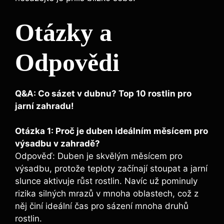
Otázky a
Odpovědi
Q&A: Co sázet v dubnu? Top 10 rostlin pro
jarní zahradu!
Otázka 1: Proč je duben ideálním měsícem pro
výsadbu v zahradě?
Odpověď: Duben je skvělým měsícem pro
výsadbu, protože teploty začínají stoupat a jarní
slunce aktivuje růst rostlin. Navíc už pominuly
rizika silných mrazů v mnoha oblastech, což z
něj činí ideální čas pro sázení mnoha druhů
rostlin.