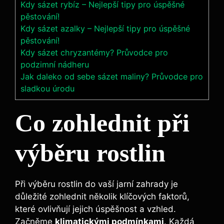
Kdy sázet rybíz – Nejlepší tipy pro úspěšné
pěstování!
Kdy sázet azalky – Nejlepší tipy pro úspěšné
pěstování!
Kdy sázet chryzantémy? Průvodce pro
podzimní nádheru
Jak daleko od sebe sázet maliny? Průvodce pro
sladkou úrodu
Co zohlednit při
výběru rostlin
Při výběru rostlin do vaší jarní zahrady je
důležité zohlednit několik klíčových faktorů,
které ovlivňují jejich úspěšnost a vzhled.
Začněme
klimatickými podmínkami
. Každá