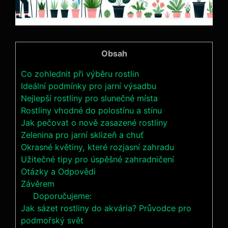
Obsah
Co zohlednit při výběru rostlin
Ideální podmínky pro jarní výsadbu
Nejlepší rostliny pro slunečné místa
Rostliny vhodné do polostínu a stínu
Jak pečovat o nově zasazené rostliny
Zelenina pro jarní sklizeň a chuť
Okrasné květiny, které rozjasní zahradu
Užitečné tipy pro úspěšné zahradničení
Otázky a Odpovědi
Závěrem
Doporučujeme:
Jak sázet rostliny do akvária? Průvodce pro
podmořský svět