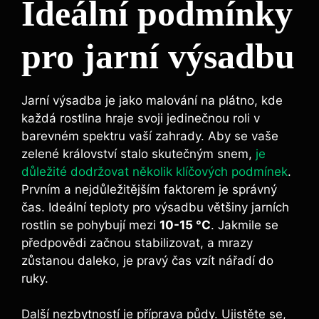
Ideální podmínky
pro jarní výsadbu
Jarní výsadba je jako malování na plátno, kde
každá rostlina hraje svoji jedinečnou roli v
barevném spektru vaší zahrady. Aby se vaše
zelené království stalo skutečným snem,
je
důležité dodržovat několik klíčových podmínek
.
Prvním a nejdůležitějším faktorem je správný
čas. Ideální teploty pro výsadbu většiny jarních
rostlin se pohybují mezi
10-15 °C
. Jakmile se
předpovědi začnou stabilizovat, a mrazy
zůstanou daleko, je pravý čas vzít nářadí do
ruky.
Další nezbytností je příprava půdy. Ujistěte se,