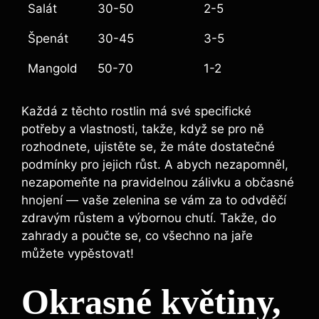
Salát
30-50
2-5
Špenát
30-45
3-5
Mangold
50-70
1-2
Každá z těchto rostlin má své specifické
potřeby a vlastnosti, takže, když se pro ně
rozhodnete, ujistěte se, že máte dostatečné
podmínky pro jejich růst. A abych nezapomněl,
nezapomeňte na pravidelnou zálivku a občasné
hnojení — vaše zelenina se vám za to odvděčí
zdravým růstem a výbornou chutí. Takže, do
zahrady a poučte se, co všechno na jaře
můžete vypěstovat!
Okrasné květiny,