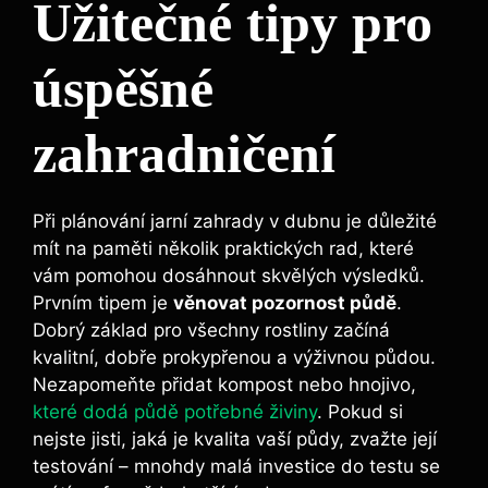
Užitečné tipy pro
úspěšné
zahradničení
Při plánování jarní zahrady v dubnu je důležité
mít na paměti několik praktických rad, které
vám pomohou dosáhnout skvělých výsledků.
Prvním tipem je
věnovat pozornost půdě
.
Dobrý základ pro všechny rostliny začíná
kvalitní, dobře prokypřenou a výživnou půdou.
Nezapomeňte přidat kompost nebo hnojivo,
které dodá půdě potřebné živiny
. Pokud si
nejste jisti, jaká je kvalita vaší půdy, zvažte její
testování – mnohdy malá investice do testu se