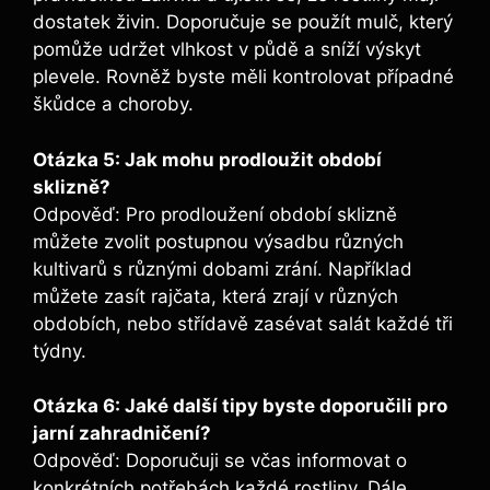
dostatek živin. Doporučuje se použít mulč, který
pomůže udržet vlhkost v půdě a sníží výskyt
plevele. Rovněž byste měli kontrolovat případné
škůdce a choroby.
Otázka 5: Jak mohu prodloužit období
sklizně?
Odpověď: Pro prodloužení období sklizně
můžete zvolit postupnou výsadbu různých
kultivarů s různými dobami zrání. Například
můžete zasít rajčata, která zrají v různých
obdobích, nebo střídavě zasévat salát každé tři
týdny.
Otázka 6: Jaké další tipy byste doporučili pro
jarní zahradničení?
Odpověď: Doporučuji se včas informovat o
konkrétních potřebách každé rostliny. Dále