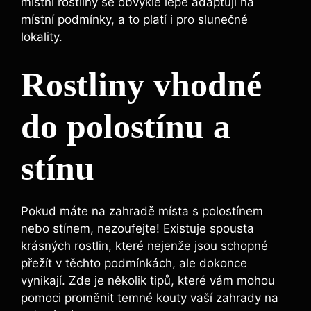
místní rostliny se obvykle lépe adaptují na
místní podmínky, a to platí i pro slunečné
lokality.
Rostliny vhodné
do polostínu a
stínu
Pokud máte na zahradě místa s polostínem
nebo stínem, nezoufejte! Existuje spousta
krásných rostlin, které nejenže jsou schopné
přežít v těchto podmínkách, ale dokonce
vynikají. Zde je několik tipů, které vám mohou
pomoci proměnit temné kouty vaší zahrady na