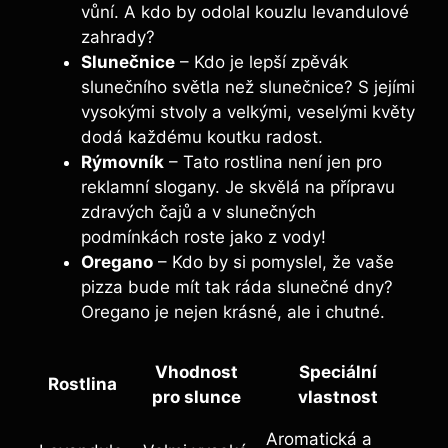
vůní. A kdo by odolal kouzlu levandulové
zahrady?
Slunečnice
– Kdo je lepší zpěvák
slunečního světla než slunečnice? S jejími
vysokými stvoly a velkými, veselými květy
dodá každému koutku radost.
Rýmovník
– Tato rostlina není jen pro
reklamní slogany. Je skvělá na přípravu
zdravých čajů a v slunečných
podmínkách roste jako z vody!
Oregano
– Kdo by si pomyslel, že vaše
pizza bude mít tak ráda slunečné dny?
Oregano je nejen krásné, ale i chutné.
Vhodnost
Speciální
Rostlina
pro slunce
vlastnost
Aromatická a