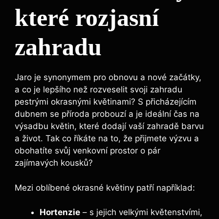
které rozjasní
zahradu
Jaro je synonymem pro obnovu a nové začátky,
a co je lepšího než rozveselit svoji zahradu
pestrými okrasnými květinami? S přicházejícím
dubnem se příroda probouzí a je ideální čas na
výsadbu květin, které dodají vaší zahradě barvu
a život. Tak co říkáte na to, že přijmete výzvu a
obohatíte svůj venkovní prostor o pár
zajímavých kousků?
Mezi oblíbené okrasné květiny patří například:
Hortenzie
– s jejich velkými květenstvími,