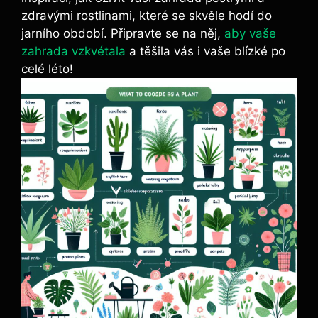
zdravými rostlinami, které se skvěle hodí do
jarního období. Připravte se na něj,
aby vaše
zahrada vzkvétala
a těšila vás i vaše blízké po
celé léto!