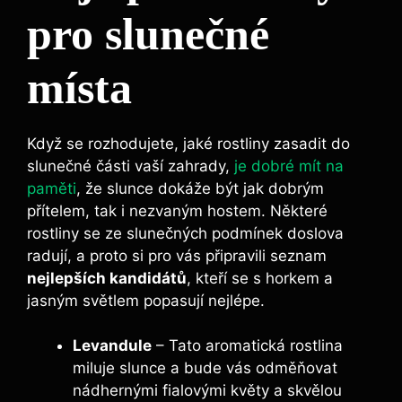
pro slunečné
místa
Když se rozhodujete, jaké rostliny zasadit do
slunečné části vaší zahrady,
je dobré mít na
paměti
, že slunce dokáže být jak dobrým
přítelem, tak i nezvaným hostem. Některé
rostliny se ze slunečných podmínek doslova
radují, a proto si pro vás připravili seznam
nejlepších kandidátů
, kteří se s horkem a
jasným světlem popasují nejlépe.
Levandule
– Tato aromatická rostlina
miluje slunce a bude vás odměňovat
nádhernými fialovými květy a skvělou