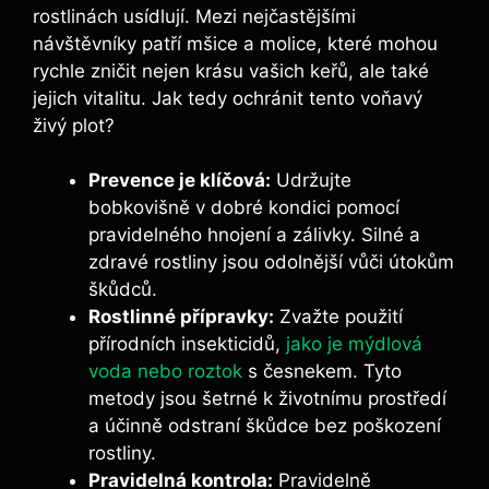
rostlinách usídlují. Mezi nejčastějšími
návštěvníky patří mšice a molice, které mohou
rychle zničit nejen krásu vašich keřů, ale také
jejich vitalitu. Jak tedy ochránit tento voňavý
živý plot?
Prevence je klíčová:
Udržujte
bobkovišně v dobré kondici pomocí
pravidelného hnojení a zálivky. Silné a
zdravé rostliny jsou odolnější vůči útokům
škůdců.
Rostlinné přípravky:
Zvažte použití
přírodních insekticidů,
jako je mýdlová
voda nebo roztok
s česnekem. Tyto
metody jsou šetrné k životnímu prostředí
a účinně odstraní škůdce bez poškození
rostliny.
Pravidelná kontrola:
Pravidelně