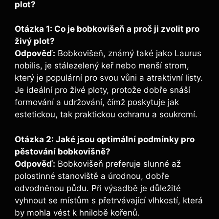
plot?
Otázka 1: Co je bobkovišeň a proč ji zvolit pro
živý plot?
Odpověď:
Bobkovišeň, známý také jako Laurus
nobilis, je stálezelený keř nebo menší strom,
který je populární pro svou vůni a atraktivní listy.
Je ideální pro živé ploty, protože dobře snáší
formování a udržování, čímž poskytuje jak
estetickou, tak praktickou ochranu a soukromí.
Otázka 2: Jaké jsou optimální podmínky pro
pěstování bobkovišně?
Odpověď:
Bobkovišeň preferuje slunné až
polostinné stanoviště a úrodnou, dobře
odvodněnou půdu. Při výsadbě je důležité
vyhnout se místům s přetrvávající vlhkostí, která
by mohla vést k hnilobě kořenů.