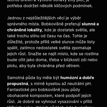
potřeba dodržet několik klíčových podmínek.
Jednou z nejdůležitějších věcí je výběr
správného místa. Bobkovišně preferují
slunné a
chráněné lokality
, kde je dostatek světla, ale
také trochu stínu od času na čas. Tohle je
důležité, protože příliš velké slunce může listy
spálit, zatímco nedostatek světla zpomaluje
jejich růst. Snažte se najít místo, kde se rostlina
bude cítit jako doma, třeba v blízkosti zdi nebo
plotu, aby byla chráněna před větrem.
Samotná půda by měla být
humózní a dobře
propustná
, s mírně kyselou až neutrální pH.
Fantastické pro bobkovišně jsou půdy
obohacené kompostem, které podpoří jejich
růst. Je dobré se vyhnout vysazování v příliš