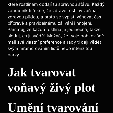
které rostlinám dodají tu správnou šťávu. Každý
zahradník ti řekne, že zdravé rostliny začínají
zdravou půdou, a proto se vyplatí věnovat čas
přípravě a pravidelnému zálivání i hnojení.
Pamatuj, že každá rostlina je jedinečná, takže
sleduj, co jí svědčí. Možná, že tvoje bobkovišně
mají své vlastní preference a rády ti dají vědět
svým mramorováním listů nebo intenzitou
barvy.
Jak tvarovat
voňavý živý plot
Umění tvarování