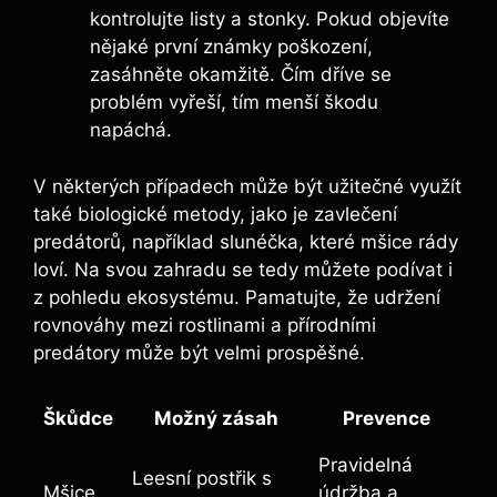
kontrolujte listy a stonky. Pokud objevíte
nějaké první známky poškození,
zasáhněte okamžitě. Čím dříve se
problém vyřeší, tím menší škodu
napáchá.
V některých případech může být užitečné využít
také biologické metody, jako je zavlečení
predátorů, například slunéčka, které mšice rády
loví. Na svou zahradu se tedy můžete podívat i
z pohledu ekosystému. Pamatujte, že udržení
rovnováhy mezi rostlinami a přírodními
predátory může být velmi prospěšné.
Škůdce
Možný zásah
Prevence
Pravidelná
Leesní postřik s
Mšice
údržba a