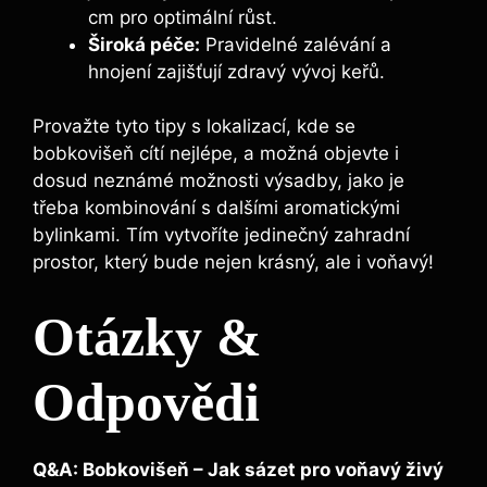
cm pro optimální růst.
Široká péče:
Pravidelné zalévání a
hnojení zajišťují zdravý vývoj keřů.
Provažte tyto tipy s lokalizací, kde se
bobkovišeň cítí nejlépe, a možná objevte i
dosud neznámé možnosti výsadby, jako je
třeba kombinování s dalšími aromatickými
bylinkami. Tím vytvoříte jedinečný zahradní
prostor, který bude nejen krásný, ale i voňavý!
Otázky &
Odpovědi
Q&A: Bobkovišeň – Jak sázet pro voňavý živý