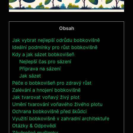
Obsah
Jak vybrat nejlepší odrůdu bobkovišně
Ideální podmínky pro růst bobkovišně
Kdy a jak sázet bobkovišeň
Nejlepší čas pro sázení
Příprava na sázení
Jak sázet
Péče o bobkovišeň pro zdravý růst
Zalévání a hnojení bobkovišně
Jak tvarovat voňavý živý plot
Umění tvarování voňavého živého plotu
Ochrana bobkovišně před škůdci
Využití bobkovišně v zahradní architektuře
Otázky & Odpovědi
Závěrečné myšlenky