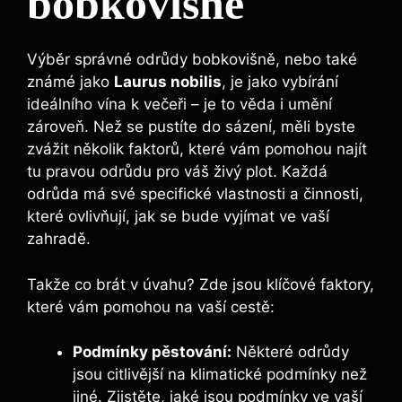
bobkovišně
Výběr správné odrůdy bobkovišně, nebo také
známé jako
Laurus nobilis
, je jako vybírání
ideálního vína k večeři – je to věda i umění
zároveň. Než se pustíte do sázení, měli byste
zvážit několik faktorů, které vám pomohou najít
tu pravou odrůdu pro váš živý plot. Každá
odrůda má své specifické vlastnosti a činnosti,
které ovlivňují, jak se bude vyjímat ve vaší
zahradě.
Takže co brát v úvahu? Zde jsou klíčové faktory,
které vám pomohou na vaší cestě:
Podmínky pěstování:
Některé odrůdy
jsou citlivější na klimatické podmínky než
jiné. Zjistěte, jaké jsou podmínky ve vaší