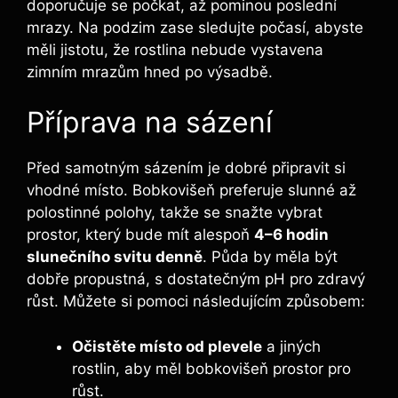
doporučuje se počkat, až pominou poslední
mrazy. Na podzim zase sledujte počasí, abyste
měli jistotu, že rostlina nebude vystavena
zimním mrazům hned po výsadbě.
Příprava na sázení
Před samotným sázením je dobré připravit si
vhodné místo. Bobkovišeň preferuje slunné až
polostinné polohy, takže se snažte vybrat
prostor, který bude mít alespoň
4–6 hodin
slunečního svitu denně
. Půda by měla být
dobře propustná, s dostatečným pH pro zdravý
růst. Můžete si pomoci následujícím způsobem:
Očistěte místo od plevele
a jiných
rostlin, aby měl bobkovišeň prostor pro
růst.