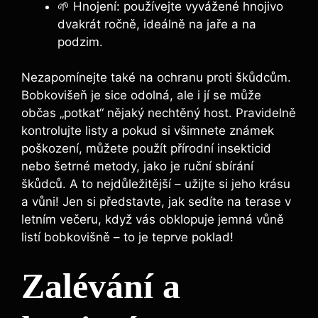
🌱 Hnojení: používejte vyvážené hnojivo
dvakrát ročně, ideálně na jaře a na
podzim.
Nezapomínejte také na ochranu proti škůdcům.
Bobkovišeň je sice odolná, ale i jí se může
občas „potkat“ nějaký nechtěný host. Pravidelně
kontrolujte listy a pokud si všimnete známek
poškození, můžete použít přírodní insekticid
nebo šetrné metody, jako je ruční sbírání
škůdců. A to nejdůležitější – užijte si jeho krásu
a vůni! Jen si představte, jak sedíte na terase v
letním večeru, když vás obklopuje jemná vůně
listí bobkovišně – to je teprve poklad!
Zalévání a