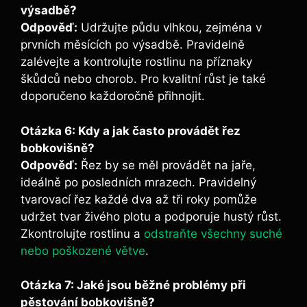
výsadbě?
Odpověď:
Udržujte půdu vlhkou, zejména v
prvních měsících po výsadbě. Pravidelně
zalévejte a kontrolujte rostlinu na příznaky
škůdců nebo chorob. Pro kvalitní růst je také
doporučeno každoročně přihnojit.
Otázka 6: Kdy a jak často provádět řez
bobkovišně?
Odpověď:
Řez by se měl provádět na jaře,
ideálně po posledních mrazech. Pravidelný
tvarovací řez každé dva až tři roky pomůže
udržet tvar živého plotu a podporuje hustý růst.
Zkontrolujte rostlinu a
odstraňte všechny suché
nebo poškozené větve
.
Otázka 7: Jaké jsou běžné problémy při
pěstování bobkovišně?