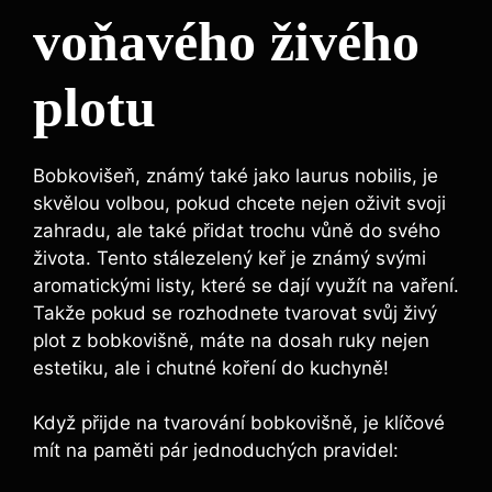
voňavého živého
plotu
Bobkovišeň, známý také jako laurus nobilis, je
skvělou volbou, pokud chcete nejen oživit svoji
zahradu, ale také přidat trochu vůně do svého
života. Tento stálezelený keř je známý svými
aromatickými listy, které se dají využít na vaření.
Takže pokud se rozhodnete tvarovat svůj živý
plot z bobkovišně, máte na dosah ruky nejen
estetiku, ale i chutné koření do kuchyně!
Když přijde na tvarování bobkovišně, je klíčové
mít na paměti pár jednoduchých pravidel: