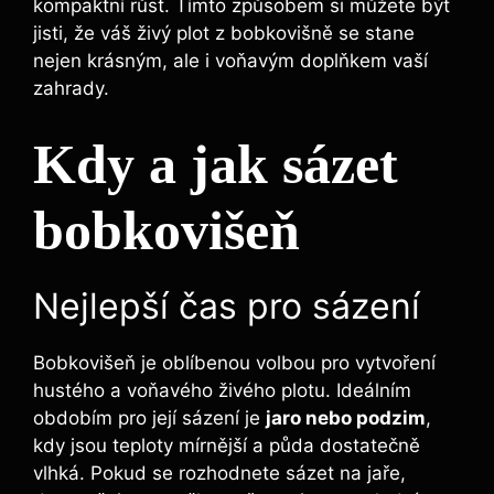
kompaktní růst. Tímto způsobem si můžete být
jisti, že váš živý plot z bobkovišně se stane
nejen krásným, ale i voňavým doplňkem vaší
zahrady.
Kdy a jak sázet
bobkovišeň
Nejlepší čas pro sázení
Bobkovišeň je oblíbenou volbou pro vytvoření
hustého a voňavého živého plotu. Ideálním
obdobím pro její sázení je
jaro nebo podzim
,
kdy jsou teploty mírnější a půda dostatečně
vlhká. Pokud se rozhodnete sázet na jaře,