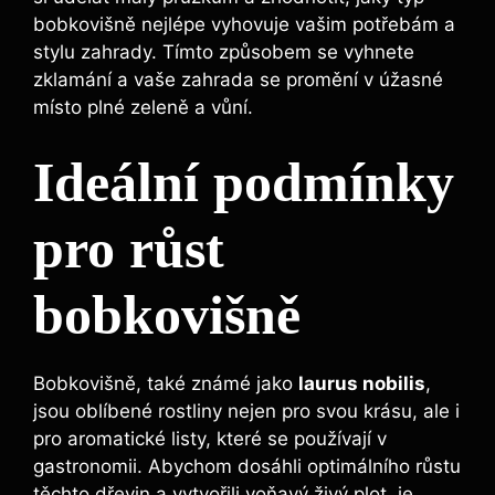
bobkovišně nejlépe vyhovuje vašim potřebám a
stylu zahrady. Tímto způsobem se vyhnete
zklamání a vaše zahrada se promění v úžasné
místo plné zeleně a vůní.
Ideální podmínky
pro růst
bobkovišně
Bobkovišně, také známé jako
laurus nobilis
,
jsou oblíbené rostliny nejen pro svou krásu, ale i
pro aromatické listy, které se používají v
gastronomii. Abychom dosáhli optimálního růstu
těchto dřevin a vytvořili voňavý živý plot, je