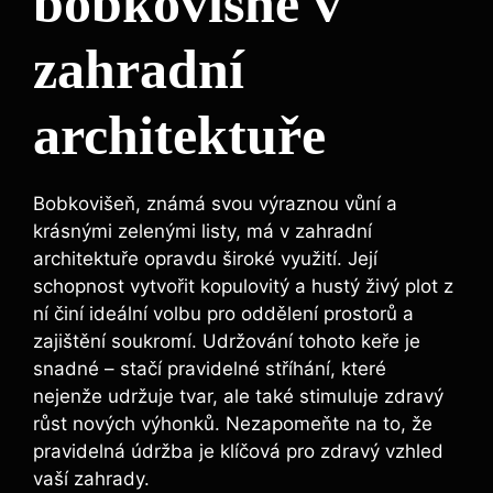
bobkovišně v
zahradní
architektuře
Bobkovišeň, známá svou výraznou vůní a
krásnými zelenými listy, má v zahradní
architektuře opravdu široké využití. Její
schopnost vytvořit kopulovitý a hustý živý plot z
ní činí ideální volbu pro oddělení prostorů a
zajištění soukromí. Udržování tohoto keře je
snadné – stačí pravidelné stříhání, které
nejenže udržuje tvar, ale také stimuluje zdravý
růst nových výhonků. Nezapomeňte na to, že
pravidelná údržba je klíčová pro zdravý vzhled
vaší zahrady.