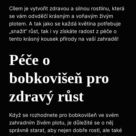
Cílem je vytvořit zdravou a silnou rostlinu, která
se vám odvděčí krásným a voňavým živým
plotem. A tak jako se každá květina potřebuje
„snažit“ růst, tak i vy získáte radost z péče o
tento krásný kousek přírody na vaší zahradě!
Péče o
bobkovišeň pro
zdravý růst
Když se rozhodnete pro bobkovišeň ve svém
zahradním živém plotu, je důležité se o něj
správně starat, aby nejen dobře rostl, ale také