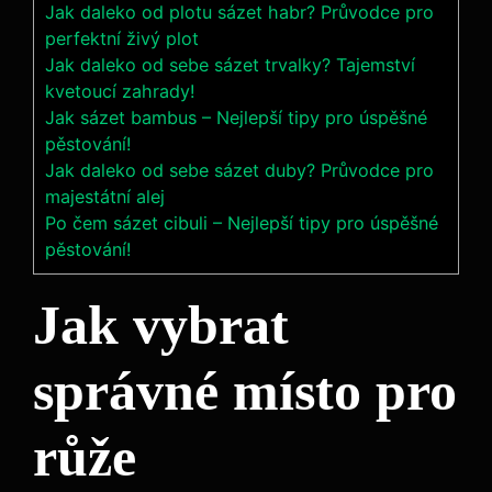
Jak daleko od plotu sázet habr? Průvodce pro
perfektní živý plot
Jak daleko od sebe sázet trvalky? Tajemství
kvetoucí zahrady!
Jak sázet bambus – Nejlepší tipy pro úspěšné
pěstování!
Jak daleko od sebe sázet duby? Průvodce pro
majestátní alej
Po čem sázet cibuli – Nejlepší tipy pro úspěšné
pěstování!
Jak vybrat
správné ⁤místo pro
růže