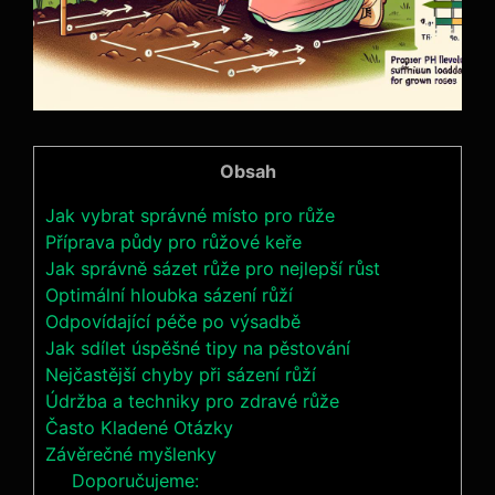
Obsah
Jak vybrat správné ⁤místo pro růže
Příprava půdy pro růžové ‌keře
Jak⁤ správně sázet růže ⁢pro nejlepší růst
Optimální hloubka ​sázení⁣ růží
Odpovídající péče ​po výsadbě
Jak sdílet úspěšné tipy na pěstování
Nejčastější ⁤chyby při sázení růží
Údržba a techniky ⁢pro zdravé růže
Často Kladené Otázky
Závěrečné myšlenky
Doporučujeme: