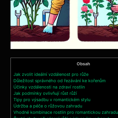
Obsah
Jak zvolit ideální vzdálenost pro růže
Důležitost správného od řezávání ke kořenům
Účinky vzdálenosti na zdraví rostlin
Jak podmínky ovlivňují růst růží
Tipy pro výsadbu v romantickém stylu
Údržba a péče o růžovou zahradu
Vhodné kombinace rostlin pro romantickou zahradu