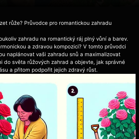
zet růže? Průvodce pro romantickou zahradu
oukoliv zahradu na romantický ráj plný vůní a barev.
harmonickou a zdravou kompozici? V tomto průvodci
ou naplánovat vaši zahradu snů a maximalizovat
mi do světa růžových zahrad a objevte, jak správné
ásu a přitom podpořit jejich zdravý růst.