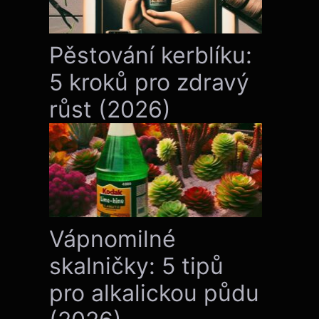
Pěstování kerblíku:
5 kroků pro zdravý
růst (2026)
Vápnomilné
skalničky: 5 tipů
pro alkalickou půdu