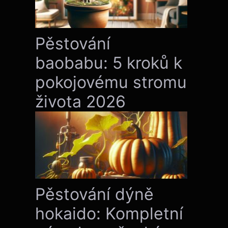
Pěstování
baobabu: 5 kroků k
pokojovému stromu
života 2026
Pěstování dýně
hokaido: Kompletní