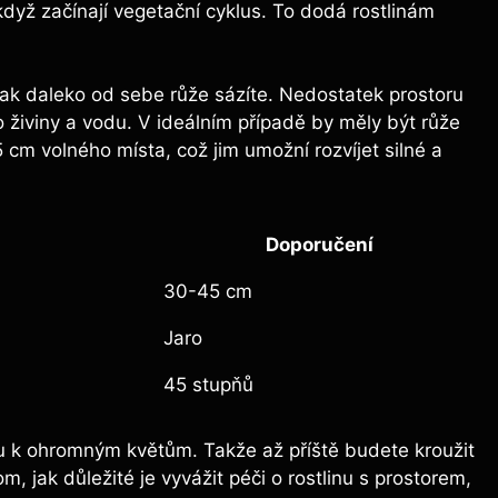
, když začínají vegetační cyklus. To dodá rostlinám
 jak daleko od sebe růže sázíte. Nedostatek prostoru
 živiny a vodu. V ideálním případě by měly být růže
m volného místa, což jim umožní rozvíjet silné a
Doporučení
30-45 cm
Jaro
45 stupňů
u k ohromným květům. Takže až příště budete kroužit
m, jak důležité je vyvážit péči o rostlinu s prostorem,