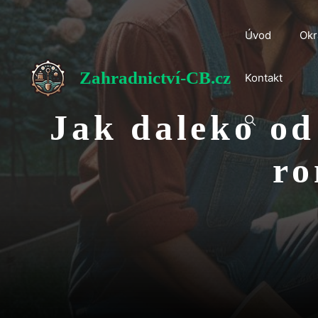
Přeskočit
na
Úvod
Okr
obsah
Zahradnictví-CB.cz
Kontakt
Jak daleko od
ro