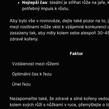
Nejlepší čas
: Ideální je stříhat růže na jaře
potřebný impuls k růstu.
Aby bylo vše v rovnováze, dejte také pozor na to,
mezi rostlinami může vést k vzájemné konkurenci o
zasazeny tak, aby měly kolem sebe alespoň 30-45 c
zdravé kořeny.
Faktor
Vzdálenost mezi růžemi
Optimální čas k řezu
Úhel řezu
Nezapomeňte také, že zdravé a silné kořeny vedo
kolem svých růží s nůžkami v ruce, přemýšlejte o to