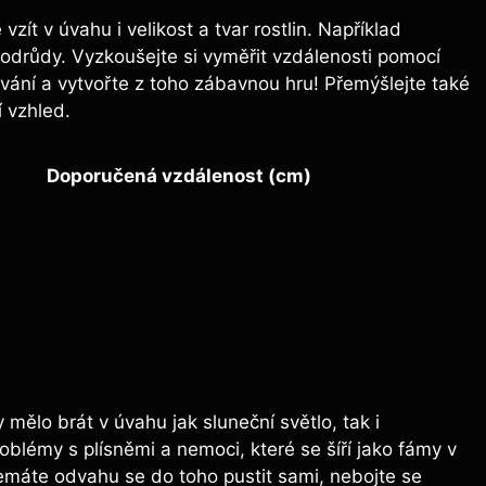
zít v úvahu i velikost a tvar rostlin. Například
odrůdy. Vyzkoušejte si vyměřit vzdálenosti pomocí
ování a vytvořte z toho zábavnou hru! Přemýšlejte také
í vzhled.
Doporučená vzdálenost (cm)
mělo brát v úvahu jak sluneční světlo, tak i
oblémy s plísněmi a nemoci, které se šíří jako fámy v
 nemáte odvahu se do toho pustit sami, nebojte se