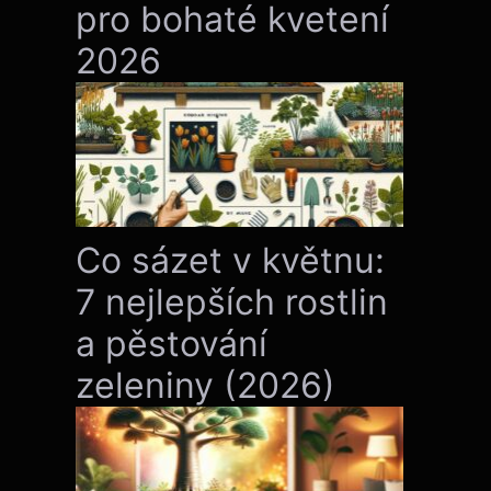
pro bohaté kvetení
2026
Co sázet v květnu:
7 nejlepších rostlin
a pěstování
zeleniny (2026)