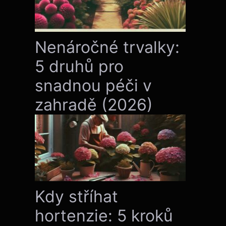
Nenáročné trvalky:
5 druhů pro
snadnou péči v
zahradě (2026)
Kdy stříhat
hortenzie: 5 kroků