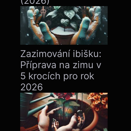
(2026)
Zazimování ibišku:
Příprava na zimu v
5 krocích pro rok
2026