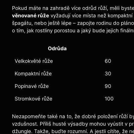
Pokud máte na zahradě více odrůd růží, měli byste v
věnované růže
vyžadují více místa než kompaktní 
špagátu, nebo ještě lépe – zapojte rodinu do plán
o tím, jak rostliny porostou a jaký bude jejich fináln
Odrůda
Velkokvěté růže
60
Kompaktní růže
30
Popínavé růže
90
Stromkové růže
100
Nezapomeňte také na to, že dobré položení růží by 
vzdušnost. Příliš husté výsadby mohou vyústit v pr
džungle. Takže, buďte rozumní. A jestli cítíte, že