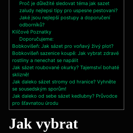
Proč je důležité sledovat téma jak sazet
zaludy nejlepsi tipy pro uspesne pestovani?
Jaké jsou nejlepší postupy a doporučení
odborníků?
Klíčové Poznatky
Doporučujeme:
Bobkovišeň: Jak sázet pro voňavý živý plot?
Bobkovišeň sazenice koupě: Jak vybrat zdravé
rostliny a nenechat se napálit
Jak sázet roubované okurky? Tajemství bohaté
sklizně!
Jak daleko sázet stromy od hranice? Vyhněte
se sousedským sporům!
Jak daleko od sebe sázet kedlubny? Průvodce
pro šťavnatou úrodu
Jak vybrat