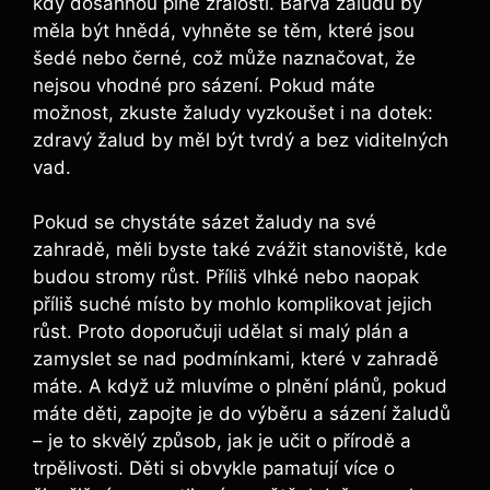
kdy dosáhnou plné zralosti. Barva⁢ žaludu by
měla být hnědá, vyhněte se těm, které jsou
‍šedé nebo ‌černé, což může naznačovat, že​
nejsou vhodné pro sázení. Pokud ​máte
možnost, zkuste žaludy vyzkoušet i⁣ na dotek:
zdravý ‍žalud by​ měl být tvrdý a bez viditelných
vad.
Pokud se ‌chystáte sázet žaludy na ‌své
zahradě, měli byste také⁤ zvážit stanoviště, kde
budou stromy růst. Příliš vlhké nebo ⁣naopak
příliš suché ⁢místo ‍by mohlo ⁤komplikovat jejich
růst. Proto ‍doporučuji ⁤udělat si malý plán⁢ a
zamyslet se nad podmínkami, ⁢které v zahradě
máte. A když už ⁢mluvíme o plnění plánů, pokud
máte‍ děti, zapojte je ‌do výběru​ a sázení žaludů
–​ je to⁣ skvělý ​způsob,⁢ jak je učit o přírodě‌ a
trpělivosti. Děti si obvykle pamatují ⁣více o‍