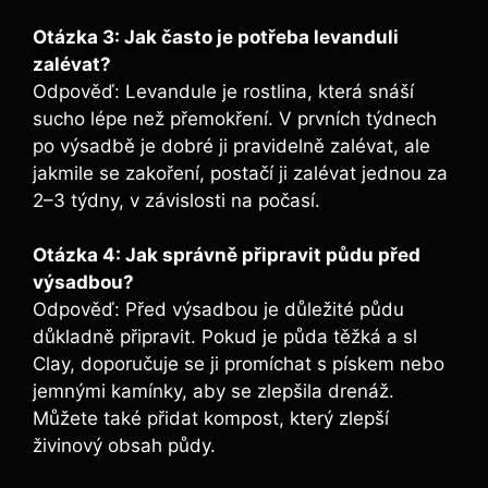
Otázka 3: Jak často je potřeba levanduli
zalévat?
Odpověď: Levandule je rostlina, která snáší
sucho lépe než přemokření. V prvních týdnech
po výsadbě je dobré ji pravidelně zalévat, ale
jakmile se zakoření, postačí ji zalévat jednou za
2–3 týdny, v závislosti na počasí.
Otázka 4: Jak správně připravit půdu před
výsadbou?
Odpověď: Před výsadbou je důležité půdu
důkladně připravit. Pokud je půda těžká a sl
Clay, doporučuje se ji promíchat s pískem nebo
jemnými kamínky, aby se zlepšila drenáž.
Můžete také přidat kompost, který zlepší
živinový obsah půdy.