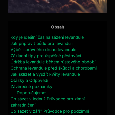
Obsah
Kdy je ideální čas na sázení levandule
Jak připravit půdu pro levanduli
Výběr správného druhu levandule
Základní tipy pro úspěšné pěstování
Údržba levandule během růstového období
Ochrana levandule před škůdci a chorobami
Jak sklízet a využít květy levandule
Otázky a Odpovědi
Závěrečné poznámky
Doporučujeme:
Co sázet v lednu? Průvodce pro zimní
zahradničení
Co sázet v září? Průvodce pro podzimní