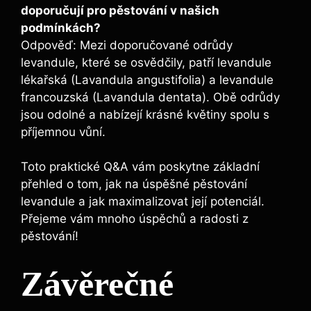
doporučují pro pěstování v našich
podmínkách?
Odpověď: Mezi doporučované odrůdy
levandule, které se osvědčily, patří levandule
lékařská (Lavandula angustifolia) a levandule
francouzská (Lavandula dentata). Obě odrůdy
jsou odolné a nabízejí krásné květiny spolu s
příjemnou vůní.
Toto praktické Q&A vám poskytne základní
přehled o tom, jak na úspěšné pěstování
levandule a jak maximalizovat její potenciál.
Přejeme vám mnoho úspěchů a radosti z
pěstování!
Závěrečné