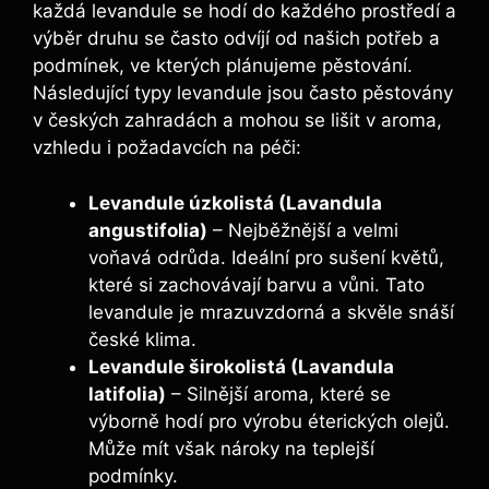
každá levandule se hodí do každého prostředí a
výběr druhu se často odvíjí od našich potřeb a
podmínek, ve kterých plánujeme pěstování.
Následující typy levandule jsou často pěstovány
v českých zahradách a mohou se lišit v aroma,
vzhledu i požadavcích na péči:
Levandule úzkolistá (Lavandula
angustifolia)
– Nejběžnější a velmi
voňavá odrůda. Ideální pro sušení květů,
které si zachovávají barvu a vůni. Tato
levandule je mrazuvzdorná a skvěle snáší
české klima.
Levandule širokolistá (Lavandula
latifolia)
– Silnější aroma, které se
výborně hodí pro výrobu éterických olejů.
Může mít však nároky na teplejší
podmínky.