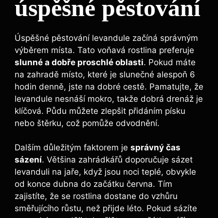
úspěšné pěstování
Úspěšné pěstování levandule začíná správným
výběrem místa. Tato voňavá rostlina preferuje
slunné a dobře proschlé oblasti
. Pokud máte
na zahradě místo, které je slunečné alespoň 6
hodin denně, jste na dobré cestě. Pamatujte, že
levandule nesnáší mokro, takže dobrá drenáž je
klíčová. Půdu můžete zlepšit přidáním písku
nebo štěrku, což pomůže odvodnění.
Dalším důležitým faktorem je
správný čas
sázení
. Většina zahrádkářů doporučuje sázet
levanduli na jaře, když jsou noci teplé, obvykle
od konce dubna do začátku června. Tím
zajistíte, že se rostlina dostane do vzhůru
směřujícího růstu, než přijde léto. Pokud sázíte