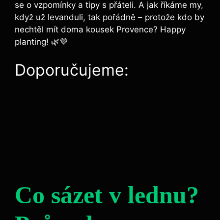
se o vzpomínky a tipy s přáteli. A jak říkáme my,
když už levanduli, tak pořádně – protože kdo by
nechtěl mít doma kousek Provence? Happy
planting! 🌿💜
Doporučujeme:
Co sázet v lednu?