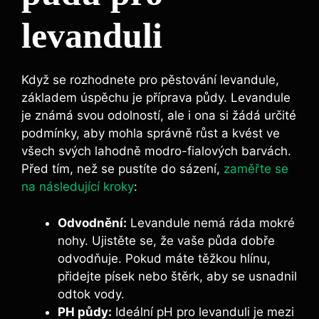
levanduli
Když se rozhodnete pro pěstování levandule,
základem úspěchu je příprava půdy. Levandule
je známá svou odolností, ale i ona si žádá určité
podmínky, aby mohla správně růst a kvést ve
všech svých lahodně modro-fialových barvách.
Před tím, než se pustíte do sázení,
zaměřte se
na následující kroky
:
Odvodnění:
Levandule nemá ráda mokré
nohy. Ujistěte se, že vaše půda dobře
odvodňuje. Pokud máte těžkou hlínu,
přidejte písek nebo štěrk, aby se usnadnil
odtok vody.
PH půdy:
Ideální pH pro levanduli je mezi