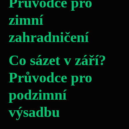
Průvodce pro
zimní
zahradničení
Co sázet v září?
Průvodce pro
podzimní
výsadbu