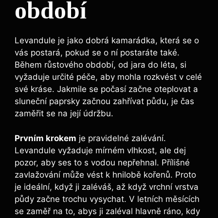
období
Levandule je jako dobrá kamarádka, která se o
vás postará, pokud se o ní postaráte také.
Během růstového období, od jara do léta, si
vyžaduje určité péče, aby mohla rozkvést v celé
své kráse. Jakmile se počasí začne oteplovat a
sluneční paprsky začnou zahřívat půdu, je čas
zaměřit se na její údržbu.
Prvním krokem
je pravidelné zalévání.
Levandule vyžaduje mírném vlhkost, ale dej
pozor, aby ses to s vodou nepřehnal. Přílišné
zavlažování může vést k hnilobě kořenů. Proto
je ideální, když ji zaléváš, až když vrchní vrstva
půdy začne trochu vysychat. V letních měsících
se zaměř na to, abys ji zaléval hlavně ráno, kdy