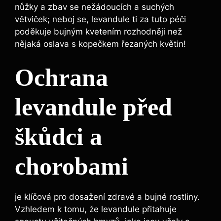
nůžky a zbav se nežádoucích a suchých
větviček; neboj se, levandule ti za tuto péči
poděkuje bujným kvetením rozhodněji než
nějaká oslava s kopečkem řezaných květin!
Ochrana
levandule před
škůdci a
chorobami
je klíčová pro dosažení zdravé a bujné rostliny.
Vzhledem k tomu, že levandule přitahuje