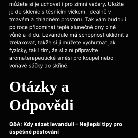
můžete si je uchovat i pro zimní večery. Uložte
je do sklenic s těsnícím víčkem, ideálně v
tmavém a chladném prostoru. Tak vám budou i
po roce připomínat teplé slunečné dny plné
vůně a klidu. Levandule má schopnost uklidnit a
zrelaxovat, takže si ji můžete vychutnat jak
fyzicky, tak i tím, že si z ní připravíte
aromaterapeutické směsi pro koupel nebo
voňavé sáčky do skříně.
Otázky a
Odpovědi
Q&A: Kdy sázet levanduli – Nejlepší tipy pro
úspěšné pěstování