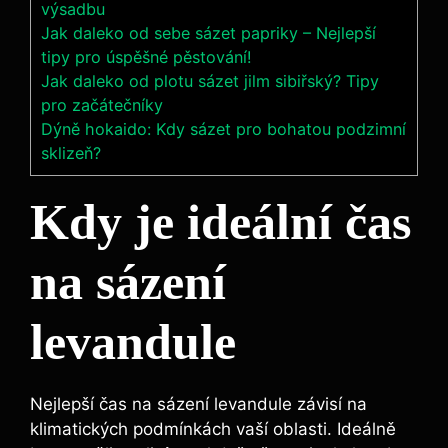
výsadbu
Jak daleko od sebe sázet papriky – Nejlepší
tipy pro úspěšné pěstování!
Jak daleko od plotu sázet jilm sibiřský? Tipy
pro začátečníky
Dýně hokaido: Kdy sázet pro bohatou podzimní
sklizeň?
Kdy je ideální čas
na sázení
levandule
Nejlepší čas na sázení levandule závisí na
klimatických podmínkách vaší oblasti. Ideálně