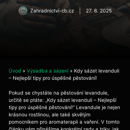
Zahradnictví-cb.cz
27. 6. 2025
Úvod
»
Výsadba a sázení
»
Kdy sázet levanduli
– Nejlepší tipy pro úspěšné pěstování!
Pokud se chystáte na pěstování levandule,
určitě se ptáte: „Kdy sázet levanduli – Nejlepší
tipy pro úspěšné pěstování!“ Levandule je nejen
krásnou rostlinou, ale také skvělým
pomocníkem pro aromaterapii a vaření. V tomto
článku vám přinášíme konkrétní rady a triky, jak