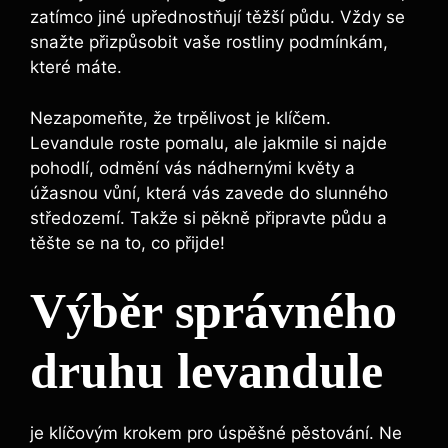
zatímco jiné upřednostňují těžší půdu. Vždy se
snažte přizpůsobit vaše rostliny podmínkám,
které máte.
Nezapomeňte, že trpělivost je klíčem.
Levandule roste pomalu, ale jakmile si najde
pohodlí, odmění vás nádhernými květy a
úžasnou vůní, která vás zavede do slunného
středozemí. Takže si pěkně připravte půdu a
těšte se na to, co přijde!
Výběr správného
druhu levandule
je klíčovým krokem pro úspěšné pěstování. Ne