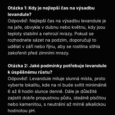
Otázka 1: Kdy je nejlepší čas na výsadbu
levandule?
Odpověď: Nejlepší čas na výsadbu levandule je
na jaře, obvykle v dubnu nebo květnu, kdy jsou
teploty stabilní a nehrozí mrazy. Pokud se
rozhodnete sázet na podzim, doporučuji to
udělat v září nebo říjnu, aby se rostlina stihla
zakořenit před zimními mrazy.
Otázka 2: Jaké podmínky potřebuje levandule
k úspěšnému růstu?
Odpověď: Levandule miluje slunná místa, proto
vyberte lokalitu, kde na ní bude svítit minimálně
6 až 8 hodin slunce denně. Dále je důležité
zajistit dobře propustnou půdu, ideálně písčitou
nebo kamenitou, s neutrální až mírně alkalickou
hodnotou pH.