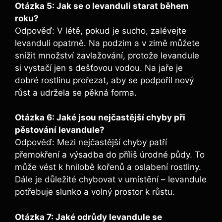
Otázka 5: Jak se o levanduli starat během
roku?
Odpověď: V létě, pokud je sucho, zalévejte
levanduli opatrně. Na podzim a v zimě můžete
snížit množství zavlažování, protože levandule
si vystačí jen s dešťovou vodou. Na jaře je
dobré rostlinu prořezat, aby se podpořil nový
růst a udržela se pěkná forma.
Otázka 6: Jaké jsou nejčastější chyby při
pěstování levandule?
Odpověď: Mezi nejčastější chyby patří
přemokření a výsadba do příliš úrodné půdy. To
může vést k hnilobě kořenů a oslabení rostliny.
Dále je důležité chybovat v umístění – levandule
potřebuje slunko a volný prostor k růstu.
Otázka 7: Jaké odrůdy levandule se