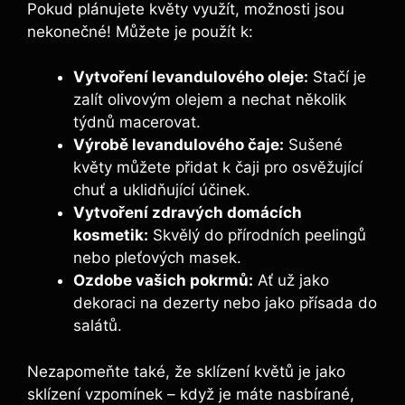
Pokud plánujete květy využít, možnosti jsou
nekonečné! Můžete je použít k:
Vytvoření levandulového oleje:
Stačí je
zalít olivovým olejem a nechat několik
týdnů macerovat.
Výrobě levandulového čaje:
Sušené
květy můžete přidat k čaji pro osvěžující
chuť a uklidňující účinek.
Vytvoření zdravých domácích
kosmetik:
Skvělý do přírodních peelingů
nebo pleťových masek.
Ozdobe vašich pokrmů:
Ať už jako
dekoraci na dezerty nebo jako přísada do
salátů.
Nezapomeňte také, že sklízení květů je jako
sklízení vzpomínek – když je máte nasbírané,