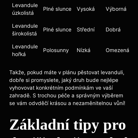
Levandule
Plné slunce
Vysoká
Výborná
úzkolistá
Levandule
Plné slunce
Střední
Dobrá
širokolistá
Levandule
Polosunny
Nízká
Omezená
hořká
Takže, pokud máte v plánu pěstovat levanduli,
dobře si promyslete, jaký druh bude nejlépe
vyhovovat konkrétním podmínkám ve vaší
zahradě. S trochou péče a správným výběrem
se vám odvděčí krásou a nezaměnitelnou vůní!
Základní tipy pro