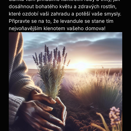
dosáhnout bohatého květu a zdravých rostlin,
které ozdobí vaši zahradu a potěší vaše smysly.
Připravte se na to, že levandule se stane tím
nejvoňavějším klenotem vašeho domova!