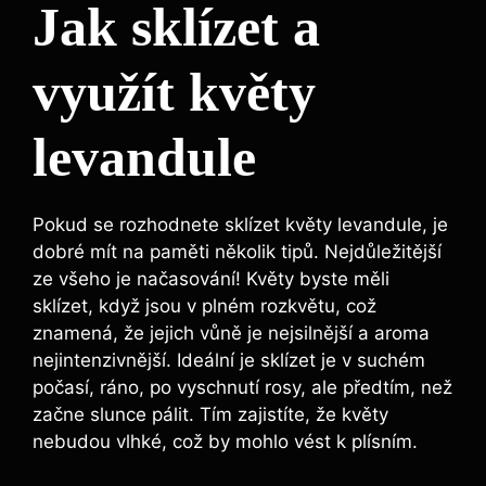
Jak sklízet a
využít květy
levandule
Pokud se rozhodnete sklízet květy levandule, je
dobré mít na paměti několik tipů. Nejdůležitější
ze všeho je načasování! Květy byste měli
sklízet, když jsou v plném rozkvětu, což
znamená, že jejich vůně je nejsilnější a aroma
nejintenzivnější. Ideální je sklízet je v suchém
počasí, ráno, po vyschnutí rosy, ale předtím, než
začne slunce pálit. Tím zajistíte, že květy
nebudou vlhké, což by mohlo vést k plísním.