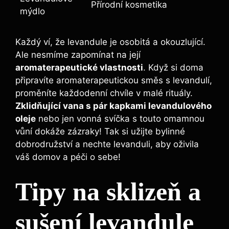
Přírodní kosmetika
mýdlo
Každý ví, že levandule je osobitá a okouzlující.
Ale nesmíme zapomínat na její
aromaterapeutické vlastnosti
. Když si doma
připravíte aromaterapeutickou směs s levandulí,
proměníte každodenní chvíle v malé rituály.
Zklidňující vana s pár kapkami levandulového
oleje
nebo jen vonná svíčka s touto omamnou
vůní dokáže zázraky! Tak si užijte bylinné
dobrodružství a nechte levanduli, aby oživila
váš domov a péči o sebe!
Tipy na sklizeň a
sušení levandule