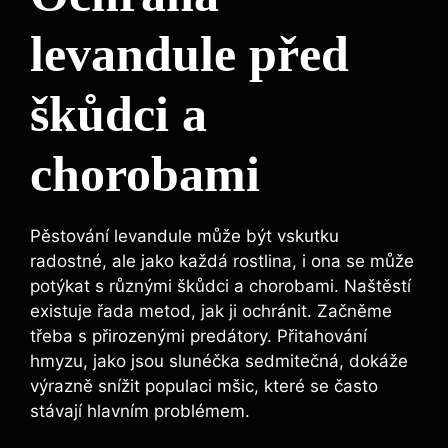
levandule před
škůdci a
chorobami
Pěstování levandule může být vskutku
radostné, ale jako každá rostlina, i ona se může
potýkat s různými škůdci a chorobami. Naštěstí
existuje řada metod, jak ji ochránit. Začněme
třeba s přirozenými predátory. Přitahování
hmyzu, jako jsou slunéčka sedmitečná, dokáže
výrazně snížit populaci mšic, které se často
stávají hlavním problémem.