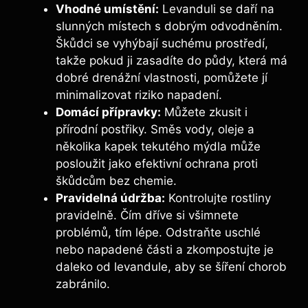
Vhodné umístění:
Levanduli se daří na
slunných místech s dobrým odvodněním.
Škůdci se vyhýbají suchému prostředí,
takže pokud ji zasadíte do půdy, která má
dobré drenážní vlastnosti, pomůžete jí
minimalizovat riziko napadení.
Domácí přípravky:
Můžete zkusit i
přírodní postřiky. Směs vody, oleje a
několika kapek tekutého mýdla může
posloužit jako efektivní ochrana proti
škůdcům bez chemie.
Pravidelná údržba:
Kontrolujte rostliny
pravidelně. Čím dříve si všimnete
problémů, tím lépe. Odstraňte uschlé
nebo napadené části a zkompostujte je
daleko od levandule, aby se šíření chorob
zabránilo.