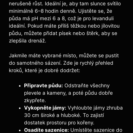
nerušeně růst. Ideální je, aby tam slunce svítilo
minimálně 6–8 hodin denně. Ujistěte se, že
půda má pH mezi 6 a 8, což je pro levanduli
ideální. Pokud máte příliš těžkou nebo jílovitou
půdu, můžete přidat písek nebo štěrk, aby se
zlepšila drenáž.
Jakmile máte vybrané místo, můžete se pustit
do samotného sázení. Zde je rychlý přehled
kroků, které je dobré dodržet:
Připravte půdu:
Odstraňte všechny
plevele a kameny, a poté půdu dobře
zkypřete.
Vykopněte jámy:
Vyhloubte jámy zhruba
30 cm široké a hluboké. To zajistí
dostatek prostoru pro kořeny.
Osadíte sazenice:
Umístěte sazenice do