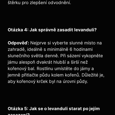
štěrku pro zlepšení odvodnění.
Otázka 4: Jak správně zasadit levanduli?
Odpověď:
Nejprve si vyberte slunné místo na
zahradě, ideálně s minimálně 6 hodinami
slunečního světla denně. Při sázení vykopněte
jámu alespoň dvakrát hlubší a širší než
kořenový bal. Rostlinu umístěte do jámy a
jemně přitlačte půdu kolem kořenů. Důležité je,
aby kořenový krček byl na úrovni půdy.
Otázka 5: Jak se o levanduli starat po jejím
zasazení?