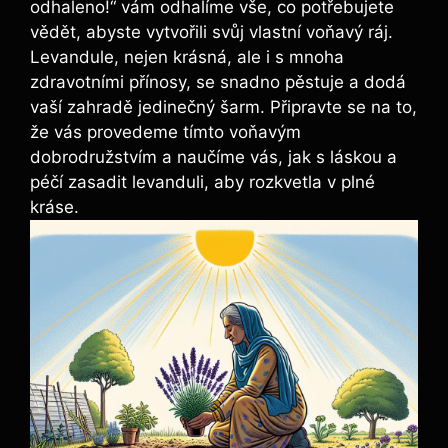
odhaleno!“ vám odhalíme vše, co potřebujete
vědět, abyste vytvořili svůj vlastní voňavý ráj.
Levandule, nejen krásná, ale i s mnoha
zdravotními přínosy, se snadno pěstuje a dodá
vaší zahradě jedinečný šarm. Připravte se na to,
že vás provedeme tímto voňavým
dobrodružstvím a naučíme vás, jak s láskou a
péčí zasadit levanduli, aby rozkvetla v plné
kráse.