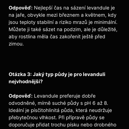
Odpověď:
Nejlepší čas na sázení levandule je
na jaře, obvykle mezi březnem a květnem, kdy
jsou teploty stabilní a riziko mrazů je minimální.
Můžete ji také sázet na podzim, ale je důležité,
aby rostlina měla čas zakořenit ještě před
zimou.
Otázka 3: Jaký typ půdy je pro levanduli
nejvhodnější?
Odpověď:
Levandule preferuje dobře
odvodněné, mírně suché půdy s pH 6 až 8.
Ideální je písčitohlinitá půda, která neudržuje
přebytečnou vlhkost. Při přípravě půdy se
doporučuje přidat trochu písku nebo drobného