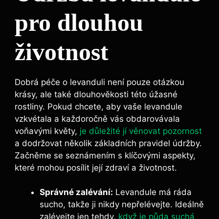
pro dlouhou
životnost
Dobrá péče o levanduli není pouze otázkou
krásy, ale také dlouhověkosti této úžasné
rostliny. Pokud chcete, aby vaše levandule
vzkvétala a každoročně vás obdarovávala
voňavými květy,
je důležité jí věnovat pozornost
a dodržovat několik základních pravidel údržby.
Začněme se seznámením s klíčovými aspekty,
které mohou posílit její zdraví a životnost.
Správné zalévání:
Levandule má ráda
sucho, takže ji nikdy nepřelévejte. Ideálně
zalévejte jen tehdy,
když je půda suchá