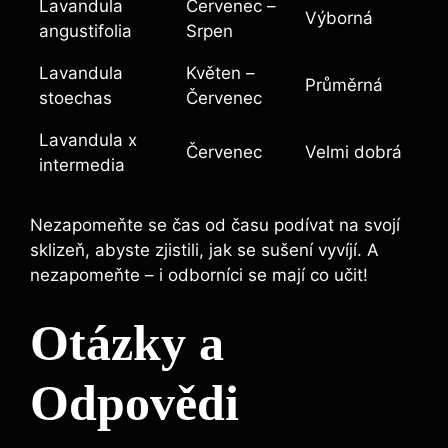
Lavandula
Červenec –
Výborná
angustifolia
Srpen
Lavandula
Květen –
Průměrná
stoechas
Červenec
Lavandula x
Červenec
Velmi dobrá
intermedia
Nezapomeňte se čas od času podívat na svojí
sklizeň, abyste zjistili, jak se sušení vyvíjí. A
nezapomeňte – i odborníci se mají co učit!
Otázky a
Odpovědi