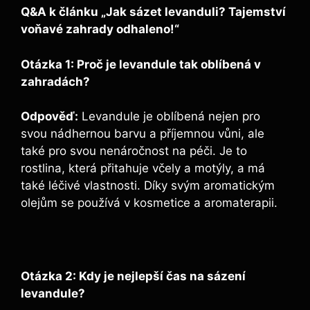
Q&A k článku „Jak sázet levanduli? Tajemství
voňavé zahrady odhaleno!“
Otázka 1: Proč je levandule tak oblíbená v
zahradách?
Odpověď:
Levandule je oblíbená nejen pro
svou nádhernou barvu a příjemnou vůni, ale
také pro svou nenáročnost na péči. Je to
rostlina, která přitahuje včely a motýly, a má
také léčivé vlastnosti. Díky svým aromatickým
olejům se používá v kosmetice a aromaterapii.
Otázka 2: Kdy je nejlepší čas na sázení
levandule?