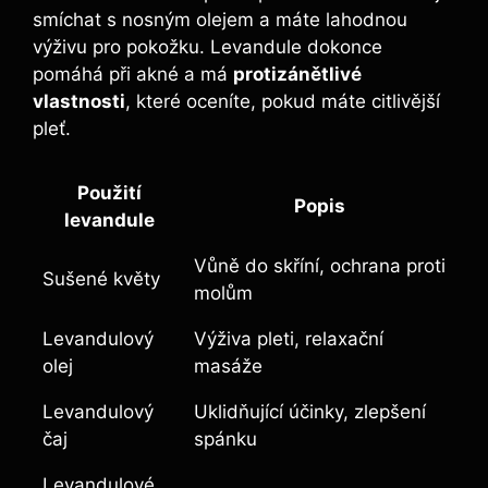
smíchat s nosným olejem a máte lahodnou
výživu pro pokožku. Levandule dokonce
pomáhá při akné a má
protizánětlivé
vlastnosti
, které oceníte, pokud máte citlivější
pleť.
Použití
Popis
levandule
Vůně do skříní, ochrana proti
Sušené květy
molům
Levandulový
Výživa pleti, relaxační
olej
masáže
Levandulový
Uklidňující účinky, zlepšení
čaj
spánku
Levandulové