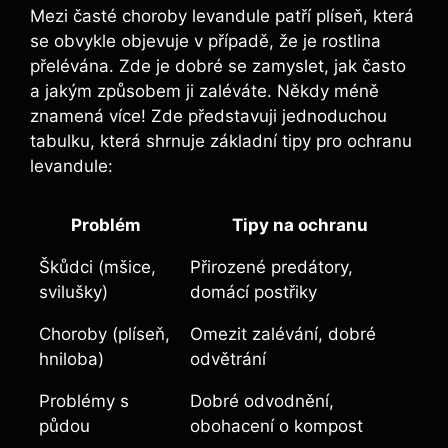
Mezi časté choroby levandule patří plíseň, která
se obvykle objevuje v případě, že je rostlina
přelévána. Zde je dobré se zamyslet, jak často
a jakým způsobem ji zaléváte. Někdy méně
znamená více! Zde představuji jednoduchou
tabulku, která shrnuje základní tipy pro ochranu
levandule:
Problém
Tipy na ochranu
Škůdci (mšice,
Přirozené predátory,
svilušky)
domácí postřiky
Choroby (plíseň,
Omezit zalévání, dobré
hniloba)
odvětrání
Problémy s
Dobré odvodnění,
půdou
obohacení o kompost