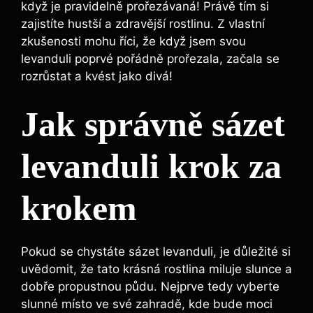
když je pravidelně prořezávaná! Právě tím si
zajistíte hustší a zdravější rostlinu. Z vlastní
zkušenosti mohu říci, že když jsem svou
levanduli poprvé pořádně prořezala, začala se
rozrůstat a kvést jako divá!
Jak správně sázet
levanduli krok za
krokem
Pokud se chystáte sázet levanduli, je důležité si
uvědomit, že tato krásná rostlina miluje slunce a
dobře propustnou půdu. Nejprve tedy vyberte
slunné místo ve své zahradě, kde bude moci