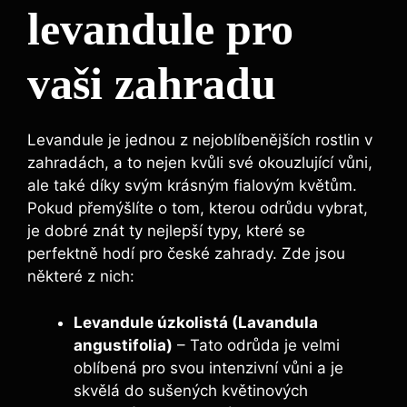
levandule pro
vaši zahradu
Levandule je jednou z nejoblíbenějších rostlin v
zahradách, a to nejen kvůli své okouzlující vůni,
ale také díky svým krásným fialovým květům.
Pokud přemýšlíte o tom, kterou odrůdu vybrat,
je dobré znát ty nejlepší typy, které se
perfektně hodí pro české zahrady. Zde jsou
některé z nich:
Levandule úzkolistá (Lavandula
angustifolia)
– Tato odrůda je velmi
oblíbená pro svou intenzivní vůni a je
skvělá do sušených květinových