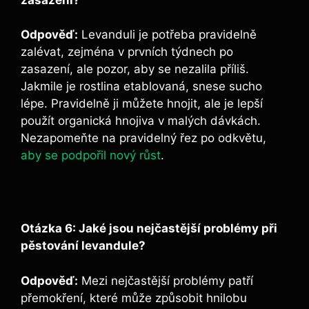
Odpověď:
Levanduli je potřeba pravidelně
zalévat, zejména v prvních týdnech po
zasazení, ale pozor, aby se nezalila příliš.
Jakmile je rostlina etablovaná, snese sucho
lépe. Pravidelně ji můžete hnojit, ale je lepší
použít organická hnojiva v malých dávkách.
Nezapomeňte na pravidelný řez po odkvětu,
aby se podpořil nový růst
.
Otázka 6: Jaké jsou nejčastější problémy při
pěstování levandule?
Odpověď:
Mezi nejčastější problémy patří
přemokření, které může způsobit hnilobu