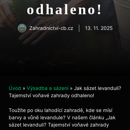
odhaleno!
Zahradnictví-cb.cz
13. 11. 2025
Úvod
»
Výsadba a sázení
»
Jak sázet levanduli?
Tajemství voňavé zahrady odhaleno!
Toužíte po oku lahodící zahradě, kde se mísí
barvy a vůně levandule? V našem článku „Jak
sázet levanduli? Tajemství voňavé zahrady