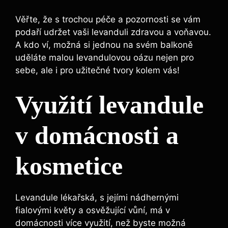
Věřte, že s trochou péče a pozornosti se vám
podaří udržet vaši levanduli zdravou a voňavou.
A kdo ví, možná si jednou na svém balkoně
uděláte malou levandulovou oázu nejen pro
sebe, ale i pro užitečné tvory kolem vás!
Využití levandule
v domácnosti a
kosmetice
Levandule lékařská, s jejími nádhernými
fialovými květy a osvěžující vůní, má v
domácnosti více využití, než byste možná