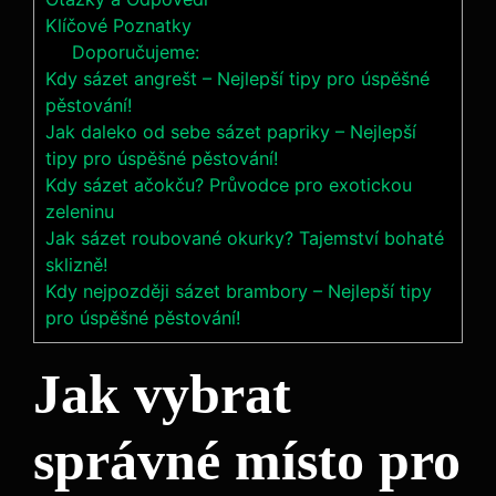
Klíčové Poznatky
Doporučujeme:
Kdy sázet angrešt – Nejlepší tipy pro úspěšné
pěstování!
Jak daleko od sebe sázet papriky – Nejlepší
tipy pro úspěšné pěstování!
Kdy sázet ačokču? Průvodce pro exotickou
zeleninu
Jak sázet roubované okurky? Tajemství bohaté
sklizně!
Kdy nejpozději sázet brambory – Nejlepší tipy
pro úspěšné pěstování!
Jak vybrat
správné místo pro