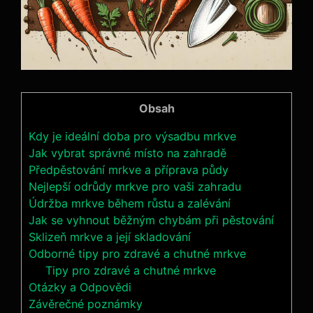
Obsah
Kdy je ideální doba pro výsadbu mrkve
Jak vybrat správné místo na zahradě
Předpěstování mrkve a příprava půdy
Nejlepší odrůdy mrkve pro vaši zahradu
Údržba mrkve během růstu a zalévání
Jak se vyhnout běžným chybám při pěstování
Sklizeň mrkve a její skladování
Odborné tipy pro zdravé a chutné mrkve
Tipy pro zdravé a chutné mrkve
Otázky a Odpovědi
Závěrečné poznámky