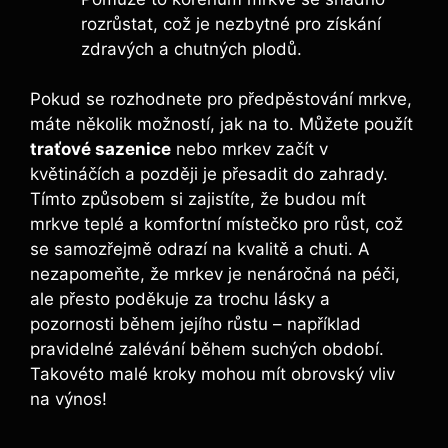
rozrůstat, což je nezbytné pro získání
zdravých a chutných plodů.
Pokud se rozhodnete pro předpěstování mrkve,
máte několik možností, jak na to. Můžete použít
traťové sazenice
nebo mrkev začít v
květináčích a později je přesadit do zahrady.
Tímto způsobem si zajistíte, že budou mít
mrkve teplé a komfortní místečko pro růst, což
se samozřejmě odrazí na kvalitě a chuti. A
nezapomeňte, že mrkev je nenáročná na péči,
ale přesto poděkuje za trochu lásky a
pozornosti během jejího růstu – například
pravidelné zalévání během suchých období.
Takovéto malé kroky mohou mít obrovský vliv
na výnos!