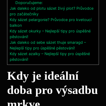
Doporučujeme:
Jak daleko od plotu sázet živý plot? Průvodce
pro začátečníky
Kdy sázet pelargonie? Průvodce pro kvetoucí
balkon
Kdy sázet okurky – Nejlepší tipy pro úspěšné
pěstování!
Jak daleko od sebe sázet thuje smaragd –
Nejlepší tipy pro úspěšné pěstování!
Kdy sázet azalky – Nejlepší tipy pro úspěšné
pěstování!
Kdy je ideální
doba pro výsadbu
mrkve