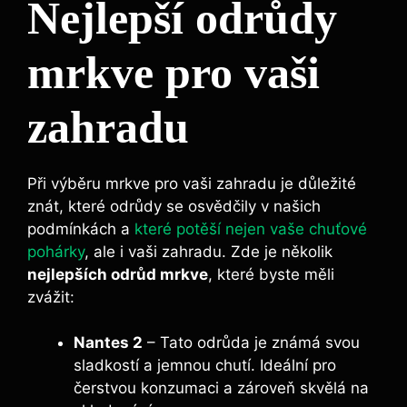
Nejlepší odrůdy
mrkve pro vaši
zahradu
Při výběru mrkve pro vaši zahradu je důležité
znát, které odrůdy se osvědčily v našich
podmínkách a
které potěší nejen vaše chuťové
pohárky
, ale i vaši zahradu. Zde je několik
nejlepších odrůd mrkve
, které byste měli
zvážit:
Nantes 2
– Tato odrůda je známá svou
sladkostí a jemnou chutí. Ideální pro
čerstvou konzumaci a zároveň skvělá na