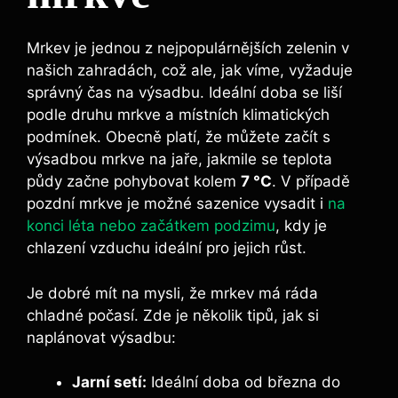
Mrkev je jednou z nejpopulárnějších zelenin v
našich zahradách, což ale, jak víme, vyžaduje
správný čas na výsadbu. Ideální doba se liší
podle druhu mrkve a místních klimatických
podmínek. Obecně platí, že můžete začít s
výsadbou mrkve na jaře, jakmile se teplota
půdy začne pohybovat kolem
7 °C
. V případě
pozdní mrkve je možné sazenice vysadit i
na
konci léta nebo začátkem podzimu
, kdy je
chlazení vzduchu ideální pro jejich růst.
Je dobré mít na mysli, že mrkev má ráda
chladné počasí. Zde je několik tipů, jak si
naplánovat výsadbu:
Jarní setí:
Ideální doba od března do