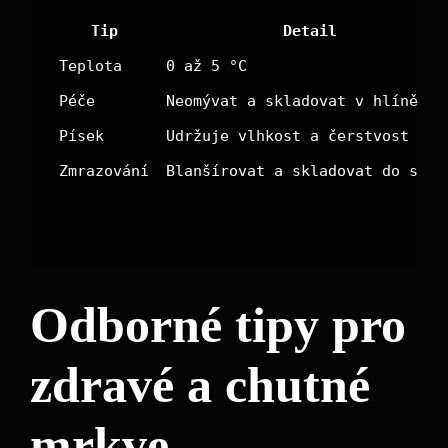
Tip
Detail
Teplota
0 až 5 °C
Péče
Neomývat a skladovat v hlíně
Písek
Udržuje vlhkost a čerstvost
Zmrazování
Blanšírovat a skladovat do sáčk
Odborné tipy pro
zdravé a chutné
mrkve