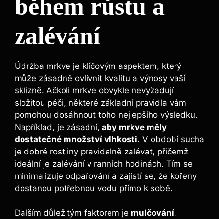
během růstu a
zalévání
Údržba mrkve je klíčovým aspektem, který
může zásadně ovlivnit kvalitu a výnosy vaší
sklizně. Ačkoli mrkve obvykle nevyžadují
složitou péči, některé základní pravidla vám
pomohou dosáhnout toho nejlepšího výsledku.
Například, je zásadní,
aby mrkve měly
dostatečné množství vlhkosti
. V období sucha
je dobré rostliny pravidelně zalévat, přičemž
ideální je zalévání v ranních hodinách. Tím se
minimalizuje odpařování a zajistí se, že kořeny
dostanou potřebnou vodu přímo k sobě.
Dalším důležitým faktorem je
mulčování
.