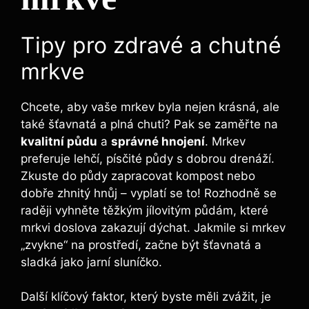
Tipy pro zdravé a chutné
mrkve
Chcete, aby vaše mrkev byla nejen krásná, ale
také šťavnatá a plná chuti? Pak se zaměřte na
kvalitní půdu
a
správné hnojení
. Mrkev
preferuje lehčí, písčité půdy s dobrou drenáží.
Zkuste do půdy zapracovat kompost nebo
dobře zhnitý hnůj – vyplatí se to! Rozhodně se
raději vyhněte těžkým jílovitým půdám, které
mrkvi doslova zakazují dýchat. Jakmile si mrkev
„zvykne“ na prostředí, začne být šťavnatá a
sladká jako jarní sluníčko.
Další klíčový faktor, který byste měli zvážit, je