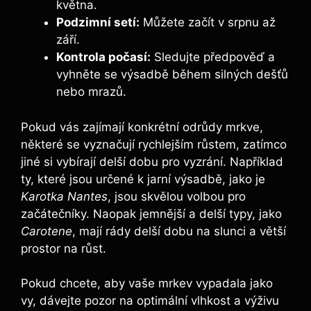
května.
Podzimní setí:
Můžete začít v srpnu až
září.
Kontrola počasí:
Sledujte předpověď a
vyhněte se výsadbě během silných dešťů
nebo mrazů.
Pokud vás zajímají konkrétní odrůdy mrkve,
některé se vyznačují rychlejším růstem, zatímco
jiné si vybírají delší dobu pro vyzrání. Například
ty, které jsou určené k jarní výsadbě, jako je
Karotka Nantes
, jsou skvělou volbou pro
začátečníky. Naopak jemnější a delší typy, jako
Carotene
, mají rády delší dobu na slunci a větší
prostor na růst.
Pokud chcete, aby vaše mrkev vypadala jako
vy, dávejte pozor na optimální vlhkost a výživu