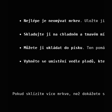
Nejlépe je neomývat mrkev
. Uložte ji s 
Skladujte ji na chladném a tmavém místě
Můžete ji ukládat do písku
. Ten pomáhá 
Vyhněte se umístění vedle plodů, které 
Pokud sklízíte více mrkve, než dokážete spot