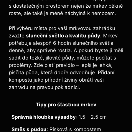
s dostatečným prostorem nejen že mrkev pěkně
roste, ale také je méně náchylná k nemocem.
Při výběru místa pro vaši mrkvovou zahrádku
zvažte
sluneční světlo a kvalitu půdy
. Mrkev
potřebuje alespoň 6 hodin slunečního světla
denně, aby správně rostla. A pokud byste ji měli
sadit do těžké, jílovité půdy, můžete počítat s
problémy. Zde platí pravidlo – lepší je lehká,
písčitá půda, která dobře odvodňuje. Přidání
kompostu jako přírodní živiny obrátí vaši
zahradu na pravou pokladnici.
Tipy pro šťastnou mrkev
Správná hloubka výsadby
: 1.5 – 2.5 cm
Směs s půdou
: Písková s kompostem