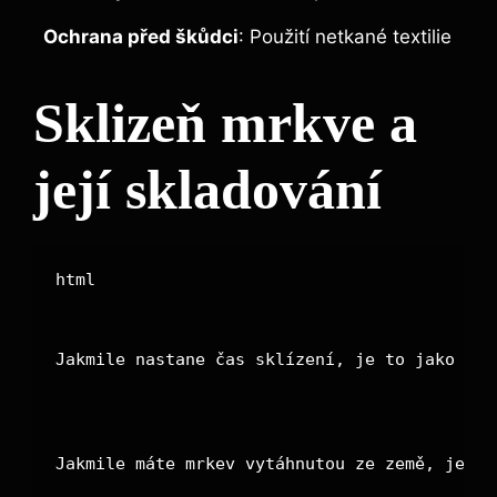
Ochrana před škůdci
: Použití netkané textilie
Sklizeň mrkve a
její skladování
Jakmile nastane čas sklízení, je to jako odm
Jakmile máte mrkev vytáhnutou ze země, je ča