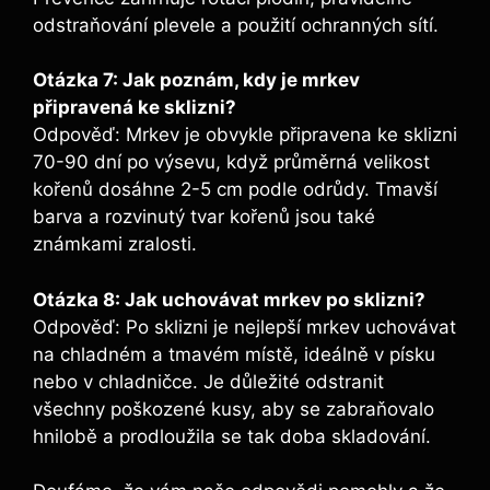
odstraňování plevele a použití ochranných sítí.
Otázka 7: Jak poznám, kdy je mrkev
připravená ke sklizni?
Odpověď: Mrkev je obvykle připravena ke sklizni
70-90 dní po výsevu, když průměrná velikost
kořenů dosáhne 2-5 cm podle odrůdy. Tmavší
barva a rozvinutý tvar kořenů jsou také
známkami zralosti.
Otázka 8: Jak uchovávat mrkev po sklizni?
Odpověď: Po sklizni je nejlepší mrkev uchovávat
na chladném a tmavém místě, ideálně v písku
nebo v chladničce. Je důležité odstranit
všechny poškozené kusy, aby se zabraňovalo
hnilobě a prodloužila se tak doba skladování.