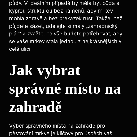
půdy. V ideálním případě by měla být půda s
kyprou strukturou bez kamenů, aby mrkev
mohla zdravě a bez překážek růst. Takže, než
půjdete sázet, udělejte si malý „zahradnický
plán“ a zvažte, co vše budete potřebovat, aby
se vaše mrkev stala jednou z nejkrásnějších v
celé ulici.
Jak vybrat
správné místo na
zahradě
Výběr správného místa na zahradě pro
pěstování mrkve je klíčový pro úspěch vaší