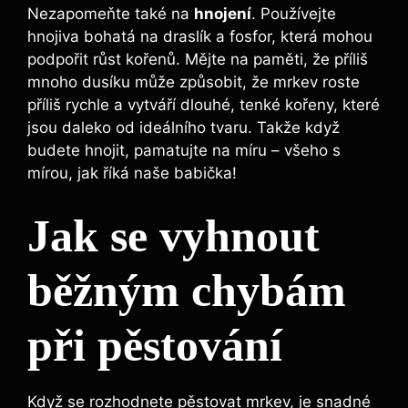
Nezapomeňte také na
hnojení
. Používejte
hnojiva bohatá na draslík a fosfor, která mohou
podpořit růst kořenů. Mějte na paměti, že příliš
mnoho dusíku může způsobit, že mrkev roste
příliš rychle a vytváří dlouhé, tenké kořeny, které
jsou daleko od ideálního tvaru. Takže když
budete hnojit, pamatujte na míru – všeho s
mírou, jak říká naše babička!
Jak se vyhnout
běžným chybám
při pěstování
Když se rozhodnete pěstovat mrkev, je snadné