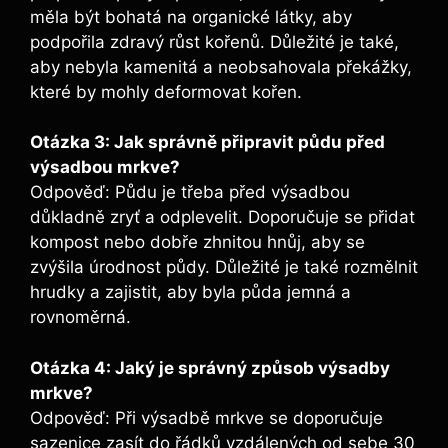
měla být bohatá na organické látky, aby
podpořila zdravý růst kořenů. Důležité je také,
aby nebyla kamenitá a neobsahovala překážky,
které by mohly deformovat kořen.
Otázka 3: Jak správně připravit půdu před
výsadbou mrkve?
Odpověď: Půdu je třeba před výsadbou
důkladně zryť a odplevelit. Doporučuje se přidat
kompost nebo dobře zhnitou hnůj, aby se
zvýšila úrodnost půdy. Důležité je také rozmělnit
hrudky a zajistit, aby byla půda jemná a
rovnoměrná.
Otázka 4: Jaký je správný způsob výsadby
mrkve?
Odpověď: Při výsadbě mrkve se doporučuje
sazenice zasít do řádků vzdálených od sebe 30