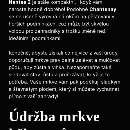
Nantes 2
je stále kompaktní, i když vám
naroste hodně dobrého! Podobně
Chantenay
se nerušeně vyrovná nárokům na pěstování v
horších podmínkách, což může být skvělou
volbou pro zahradníky s trošku ‚méně než
ideálními‘ podmínkami.
Konečně, abyste získali co nejvíce z vaší úrody,
doporučuji mrkve pravidelně zalévat a mulčovat
půdu, aby zůstala vlhká. Nezapomeňte také
sledovat stav růstu a prořezávat, když je to
potřeba. Vaše mrkve vám pak poděkují sladkým
a šťavnatým plodem, který si můžete vychutnat
přímo z vaší zahrady!
Údržba mrkve