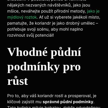
nějakých nezvaných návštěvníků, jako jsou
mšice, neváhejte použít přírodní metody,
jako je
mýdlový roztok
. Ať už si vyberete jakékoli místo,
pamatujte, že koriandr je jako drobný umělec –
potřebuje svoji scénu, aby mohl naplno
rozvinout svůj potenciál!
Vhodné půdní
podmínky pro
růst
Pro to, aby váš koriandr rostl a prosperoval, je
klíčové zajistit mu
správné půdní podmínky
.
Tato bylinka miluje bohatou, dobře odvodněnou