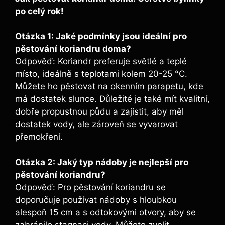
po celý rok!
Otázka 1: Jaké podmínky jsou ideální pro
pěstování koriandru doma?
Odpověď: Koriandr preferuje světlé a teplé
místo, ideálně s teplotami kolem 20-25 °C.
Můžete ho pěstovat na okenním parapetu, kde
má dostatek slunce. Důležité je také mít kvalitní,
dobře propustnou půdu a zajistit, aby měl
dostatek vody, ale zároveň se vyvarovat
přemokření.
Otázka 2: Jaký typ nádoby je nejlepší pro
pěstování koriandru?
Odpověď: Pro pěstování koriandru se
doporučuje používat nádoby s hloubkou
alespoň 15 cm a s odtokovými otvory, aby se
zabránilo stagnaci vody. Můžete zvolit