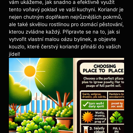
vám ukážeme, jak snadno a efektivně využít
tento voňavý poklad ve vaší kuchyni. Koriandr je
nejen chutným doplňkem nejrůznějších pokrmů,
ale také skvělou rostlinou pro domácí pěstování,
kterou zvládne každý. Připravte se na to, jak si
vytvořit vlastní malou oázu bylinek, a objevte
kouzlo, které čerstvý koriandr přináší do vašich
jídel!