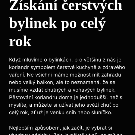
Získání čerstvých
bylinek po celý
rok
Když mluvíme o bylinkách, pro většinu z nás je
koriandr symbolem čerstvé kuchyně a zdravého
vaření. Ne všichni máme možnost mít zahradu
nebo velký balkon, ale to neznamená, že se
musíme vzdát chutných a voňavých bylinek.
Pěstování koriandru doma je jednodušší, než si
myslíte, a můžete si užívat jeho svěží chuť po
celý rok, ať už je venku sníh nebo sluníčko.
Nejlepším způsobem, jak začít, je vybrat si