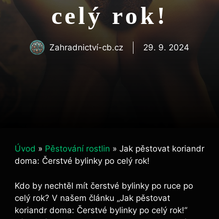
celý rok!
Zahradnictví-cb.cz
29. 9. 2024
Úvod
»
Pěstování rostlin
»
Jak pěstovat koriandr
doma: Čerstvé bylinky po celý rok!
Kdo by nechtěl mít čerstvé bylinky po ruce po
celý rok? V našem článku „Jak pěstovat
koriandr doma: Čerstvé bylinky po celý rok!“