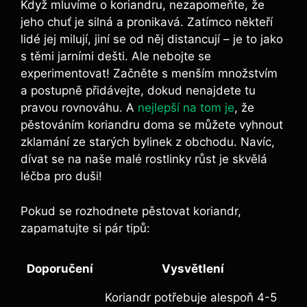
Když mluvíme o koriandru, nezapomeňte, že
jeho chuť je silná a pronikavá. Zatímco někteří
lidé jej milují, jiní se od něj distancují – je to jako
s těmi jarními dešti. Ale nebojte se
experimentovat! Začněte s menším množstvím
a postupně přidávejte, dokud nenajdete tu
pravou rovnováhu. A
nejlepší na tom je
, že
pěstováním koriandru doma se můžete vyhnout
zklamání ze starých bylinek z obchodu. Navíc,
dívat se na naše malé rostlinky růst je skvělá
léčba pro duši!
Pokud se rozhodnete pěstovat koriandr,
zapamatujte si pár tipů:
Doporučení
Vysvětlení
Koriandr potřebuje alespoň 4-5