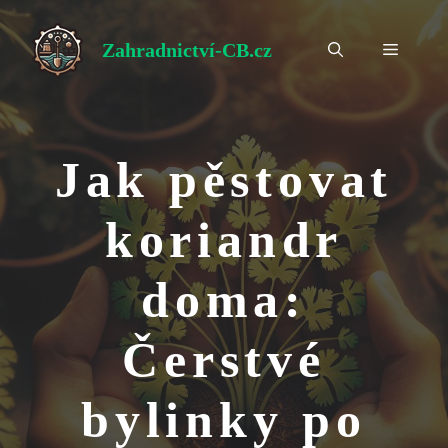
Přeskočit
na
Zahradnictví-CB.cz
Menu
obsah
Jak pěstovat
koriandr
doma:
Čerstvé
bylinky po