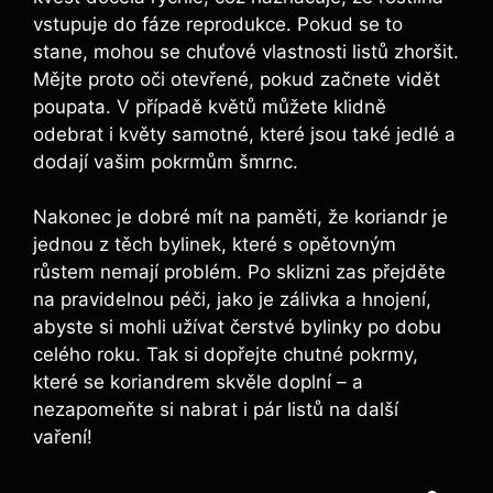
vstupuje do fáze reprodukce. Pokud se to
stane, mohou se chuťové vlastnosti listů zhoršit.
Mějte proto oči otevřené, pokud začnete vidět
poupata. V případě květů můžete klidně
odebrat i květy samotné, které jsou také jedlé a
dodají vašim pokrmům šmrnc.
Nakonec je dobré mít na paměti, že koriandr je
jednou z těch bylinek, které s opětovným
růstem nemají problém. Po sklizni zas přejděte
na pravidelnou péči, jako je zálivka a hnojení,
abyste si mohli užívat čerstvé bylinky po dobu
celého roku. Tak si dopřejte chutné pokrmy,
které se koriandrem skvěle doplní – a
nezapomeňte si nabrat i pár listů na další
vaření!