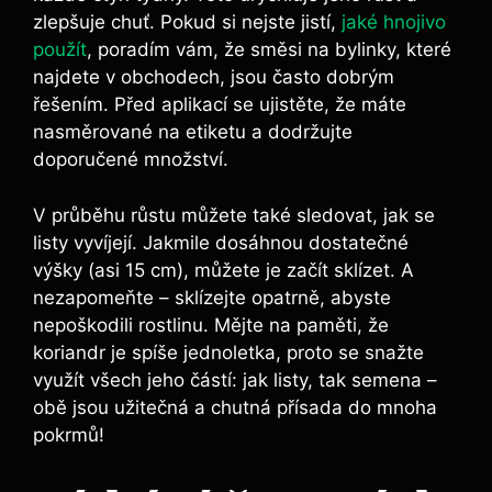
zlepšuje chuť. Pokud si nejste jistí,
jaké hnojivo
použít
, poradím vám, že směsi na bylinky, které
najdete v obchodech, jsou často dobrým
řešením. Před aplikací se ujistěte, že máte
nasměrované na etiketu a dodržujte
doporučené množství.
V průběhu růstu můžete také sledovat, jak se
listy vyvíjejí. Jakmile dosáhnou dostatečné
výšky (asi 15 cm), můžete je začít sklízet. A
nezapomeňte – sklízejte opatrně, abyste
nepoškodili rostlinu. Mějte na paměti, že
koriandr je spíše jednoletka, proto se snažte
využít všech jeho částí: jak listy, tak semena –
obě jsou užitečná a chutná přísada do mnoha
pokrmů!