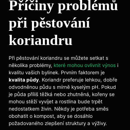
Příčiny problémů
při pěstování
koriandru
Při pěstování koriandru se můžete setkat s
několika problémy,
které mohou ovlivnit výnos
i
kvalitu vašich bylinek. Prvním faktorem je
kvalita půdy
. Koriandr preferuje lehkou, dobře
odvodněnou půdu s mírně kyselým pH. Pokud
je půda příliš těžká nebo zhutněná, kořeny se
mohou stěží vyvíjet a rostlina bude trpět
nedostatkem živin. Někdy je potřeba směs
obohatit o kompost, aby se dosáhlo
požadovaného zlepšení struktury a výživy.