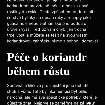
koriandrem pravidelně měnit a posílat nové
rostliny do cyklu. Tímto způsobem budete mít
čerstvé bylinky na dosah ruky a recepty jako
guacamole nebo vietnamské pho budou o
úroveň vyšší. Teď už vám chybí jen trocha
trpělivosti a můžete se těšit na svou vlastní
koriandrovou zahrádku přímo z pohodlí domova!
Péče o koriandr
během růstu
Správná je klíčová pro zajištění jeho bohaté
chuti a vůně. Tato bylinka nemusí být příliš
náročná, ale má své specifické potřeby, které je
důležité znát. Nejprve se zaměřme na
zálivku
: