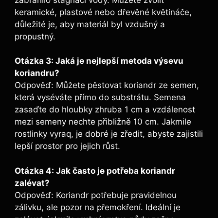
keramické, plastové nebo dřevěné květináče,
důležité je, aby materiál byl vzdušný a
propustný.
Otázka 3: Jaká je nejlepší metoda výsevu
koriandru?
Odpověď: Můžete pěstovat koriandr ze semen,
která vyséváte přímo do substrátu. Semena
zasaďte do hloubky zhruba 1 cm a vzdálenost
mezi semeny nechte přibližně 10 cm. Jakmile
rostlinky vyraq, je dobré je zředit, abyste zajistili
lepší prostor pro jejich růst.
Otázka 4: Jak často je potřeba koriandr
zalévat?
Odpověď: Koriandr potřebuje pravidelnou
zálivku, ale pozor na přemokření. Ideální je