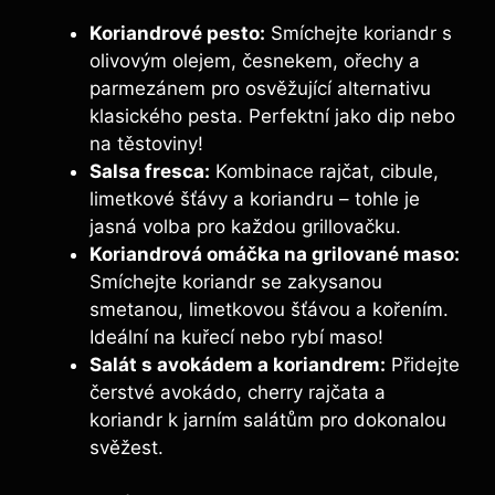
Koriandrové pesto:
Smíchejte koriandr s
olivovým olejem, česnekem, ořechy a
parmezánem pro osvěžující alternativu
klasického pesta. Perfektní jako dip nebo
na těstoviny!
Salsa fresca:
Kombinace rajčat, cibule,
limetkové šťávy a koriandru – tohle je
jasná volba pro každou grillovačku.
Koriandrová omáčka na grilované maso:
Smíchejte koriandr se zakysanou
smetanou, limetkovou šťávou a kořením.
Ideální na kuřecí nebo rybí maso!
Salát s avokádem a koriandrem:
Přidejte
čerstvé avokádo, cherry rajčata a
koriandr k jarním salátům pro dokonalou
svěžest.