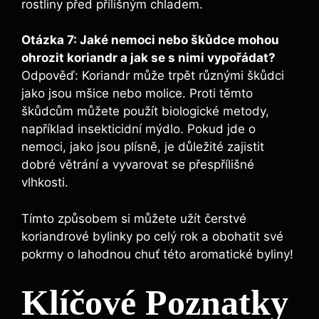
rostliny před přílišným chladem.
Otázka 7: Jaké nemoci nebo škůdce mohou
ohrozit koriandr a jak se s nimi vypořádat?
Odpověď: Koriandr může trpět různými škůdci
jako jsou mšice nebo molice. Proti těmto
škůdcům můžete použít biologické metody,
například insekticidní mýdlo. Pokud jde o
nemoci, jako jsou plísně, je důležité zajistit
dobré větrání a vyvarovat se přespřílišné
vlhkosti.
Tímto způsobem si můžete užít čerstvé
koriandrové bylinky po celý rok a obohatit své
pokrmy o lahodnou chuť této aromatické byliny!
Klíčové Poznatky