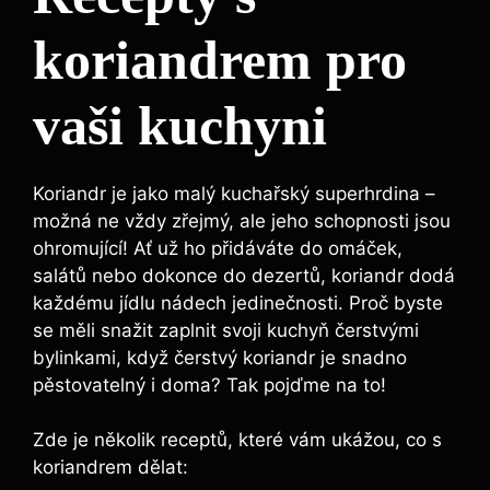
koriandrem pro
vaši kuchyni
Koriandr je jako malý kuchařský superhrdina –
možná ne vždy zřejmý, ale jeho schopnosti jsou
ohromující! Ať už ho přidáváte do omáček,
salátů nebo dokonce do dezertů, koriandr dodá
každému jídlu nádech jedinečnosti. Proč byste
se měli snažit zaplnit svoji kuchyň čerstvými
bylinkami, když čerstvý koriandr je snadno
pěstovatelný i doma? Tak pojďme na to!
Zde je několik receptů, které vám ukážou, co s
koriandrem dělat: