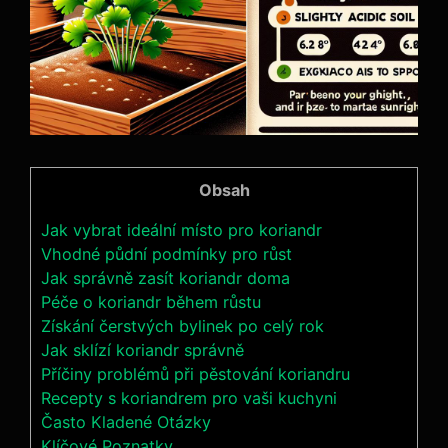
Obsah
Jak vybrat ideální místo pro koriandr
Vhodné půdní podmínky pro růst
Jak správně zasít koriandr doma
Péče o koriandr během růstu
Získání čerstvých bylinek po celý rok
Jak sklízí koriandr správně
Příčiny problémů při pěstování koriandru
Recepty s koriandrem pro vaši kuchyni
Často Kladené Otázky
Klíčové Poznatky