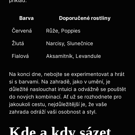
příklad:
Barva
Doporučené rostliny
Červená
Růže, Poppies
Žlutá
Narcisy, Slunečnice
Fialová
Aksamitník, Levandule
Na konci dne, nebojte se experimentovat a hrát
si s barvami. Na zahradě, jako v umění, je
důležité naslouchat intuici a odvážně se pouštět
do nových kombinací. Ať už se rozhodnete pro
jakoukoli cestu, nejdůležitější je, že vaše
zahrada odráží vaši osobnost a styl.
Kde a kdy sázet