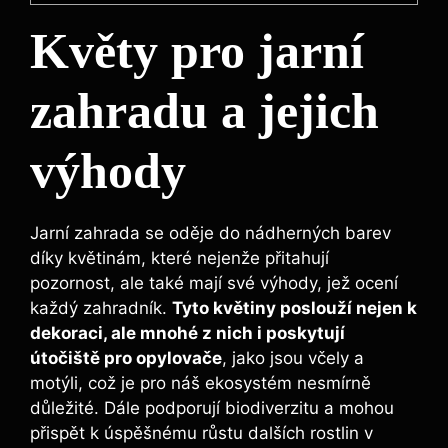
Květy pro jarní
zahradu a jejich
výhody
Jarní zahrada se oděje do nádherných barev
díky květinám, které nejenže přitahují
pozornost, ale také mají své výhody, jež ocení
každý zahradník.
Tyto květiny poslouží nejen k
dekoraci, ale mnohé z nich i poskytují
útočiště pro opylovače
, jako jsou včely a
motýli, což je pro náš ekosystém nesmírně
důležité. Dále podporují biodiverzitu a mohou
přispět k úspěšnému růstu dalších rostlin v