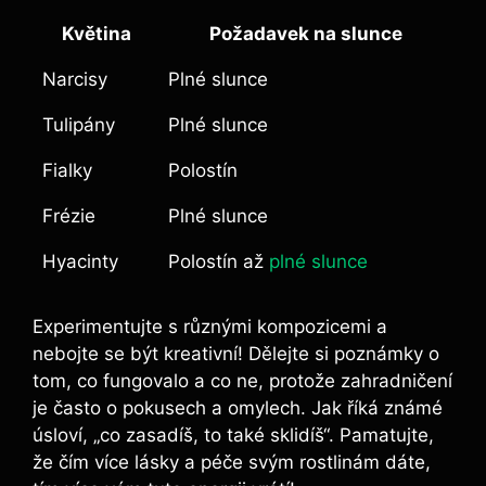
Květina
Požadavek na slunce
Narcisy
Plné slunce
Tulipány
Plné slunce
Fialky
Polostín
Frézie
Plné slunce
Hyacinty
Polostín až
plné slunce
Experimentujte s různými kompozicemi a
nebojte se být kreativní! Dělejte si poznámky o
tom, co fungovalo a co ne, protože zahradničení
je často o pokusech a omylech. Jak říká známé
úsloví, „co zasadíš, to také sklidíš“. Pamatujte,
že čím více lásky a péče svým rostlinám dáte,