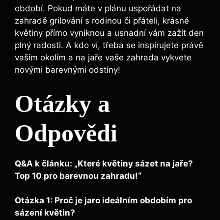
období. Pokud máte v plánu uspořádat na
zahradě grilování s rodinou či přáteli, krásné
květiny přímo vyniknou a usnadní vám zažít den
plný radosti. A kdo ví, třeba se inspirujete právě
vaším okolím a na jaře vaše zahrada vykvete
novými barevnými odstíny!
Otázky a
Odpovědi
Q&A k článku: „Které květiny sázet na jaře?
Top 10 pro barevnou zahradu!“
Otázka 1: Proč je jaro ideálním obdobím pro
sázení květin?