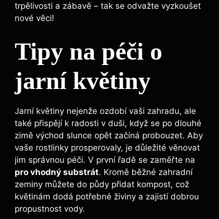
trpělivosti a zábavě – tak se odvažte vyzkoušet
nové věci!
Tipy na péči o
jarní květiny
Jarní květiny nejenže ozdobí vaši zahradu, ale
také přispějí k radosti v duši, když se po dlouhé
zimě východ slunce opět začíná probouzet. Aby
vaše rostlinky prosperovaly, je důležité věnovat
jim správnou péči. V první řadě se zaměřte na
pro vhodný substrát
. Kromě běžné zahradní
zeminy můžete do půdy přidat kompost, což
květinám dodá potřebné živiny a zajistí dobrou
propustnost vody.