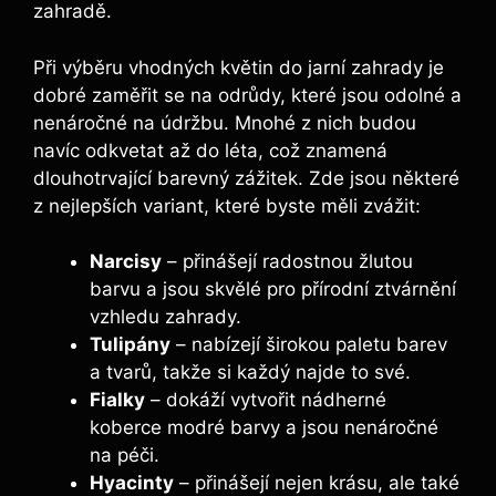
zahradě.
Při výběru vhodných květin do jarní zahrady je
dobré zaměřit se na odrůdy, které jsou odolné a
nenáročné na údržbu. Mnohé z nich budou
navíc odkvetat až do léta, což znamená
dlouhotrvající barevný zážitek. Zde jsou některé
z nejlepších variant, které byste měli zvážit:
Narcisy
– přinášejí radostnou žlutou
barvu a jsou skvělé pro přírodní ztvárnění
vzhledu zahrady.
Tulipány
– nabízejí širokou paletu barev
a tvarů, takže si každý najde to své.
Fialky
– dokáží vytvořit nádherné
koberce modré barvy a jsou nenáročné
na péči.
Hyacinty
– přinášejí nejen krásu, ale také