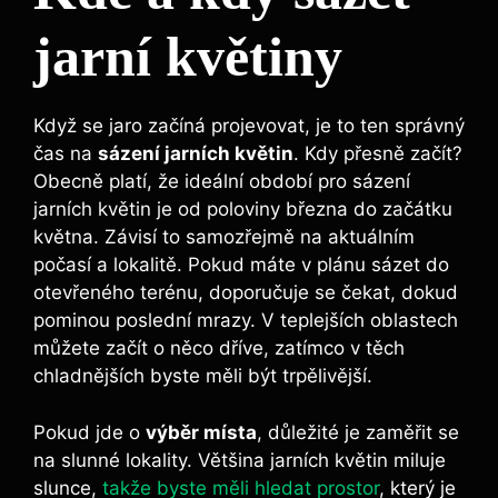
jarní květiny
Když se jaro začíná projevovat, je to ten správný
čas na
sázení jarních květin
. Kdy přesně začít?
Obecně platí, že ideální období pro sázení
jarních květin je od poloviny března do začátku
května. Závisí to samozřejmě na aktuálním
počasí a lokalitě. Pokud máte v plánu sázet do
otevřeného terénu, doporučuje se čekat, dokud
pominou poslední mrazy. V teplejších oblastech
můžete začít o něco dříve, zatímco v těch
chladnějších byste měli být trpělivější.
Pokud jde o
výběr místa
, důležité je zaměřit se
na slunné lokality. Většina jarních květin miluje
slunce,
takže byste měli hledat prostor
, který je