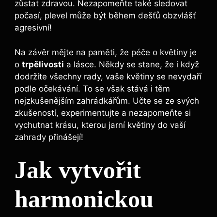
zůstat zdravou. Nezapomeňte také sledovat
počasí, plevel může být během dešťů obzvlášť
agresivní!
Na závěr mějte na paměti, že péče o květiny je
o
trpělivosti
a lásce. Někdy se stane, že i když
dodržíte všechny rady, vaše květiny se nevydaří
podle očekávání. To se však stává i těm
nejzkušenějším zahrádkářům. Učte se ze svých
zkušeností, experimentujte a nezapomeňte si
vychutnat krásu, kterou jarní květiny do vaší
zahrady přinášejí!
Jak vytvořit
harmonickou