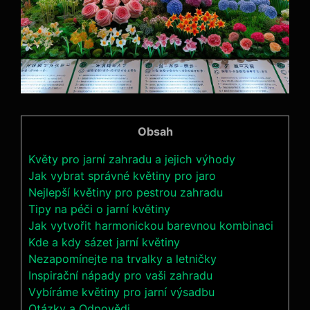
Obsah
Květy pro jarní zahradu a jejich výhody
Jak vybrat správné květiny pro jaro
Nejlepší květiny pro pestrou zahradu
Tipy na péči o jarní květiny
Jak vytvořit harmonickou barevnou kombinaci
Kde a kdy sázet jarní květiny
Nezapomínejte na trvalky a letničky
Inspirační nápady pro vaši zahradu
Vybíráme květiny pro jarní výsadbu
Otázky a Odpovědi