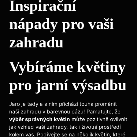
Inspirační
nápady pro vaši
zahradu
Vybíráme květiny
pro jarní výsadbu
Jaro je tady a s ním přichází touha proměnit
naši zahradu v barevnou oázu! Pamatujte, že
výběr správných květin
může pozitivně ovlivnit
jak vzhled vaší zahrady, tak i životní prostředí
kolem vás. Podívejte se na několik květin, které