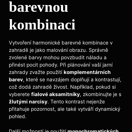
barevnou
kombinaci
Vytvoření harmonické barevné kombinace v
zahradě je jako malování obrazu. Správně
zvolené barvy mohou povzbudit náladu a
přinést pocit pohody. Při plánování vaší jarní
zahrady zvažte použití
komplementárních
barev
, které se navzájem doplňují a kontrastují,
což dodá zahradě živost. Například, pokud si
vyberete
fialové aksamitníky
, zkombinujte je s
žlutými narcisy
. Tento kontrast nejenže
přitahuje pozornost, ale také vytváří dynamický
pohled.
Další možností je použití
monochromatických