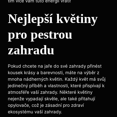
tím více vám tuto energii vrátí!
Nejlepší květiny
pro pestrou
zahradu
Pokud chcete na jaře do své zahrady přinést
kousek krásy a barevnosti, máte na výběr z
mnoha nádherných květin. Každý květ má svůj
jedinečný příběh a vlastnosti, které přispívají k
atmosféře vaší zahrady. Některé květiny
nejenže vypadají skvěle, ale také přitahují
opylovače, což je zásadní pro zdraví
ekosystému vaší zahrady.