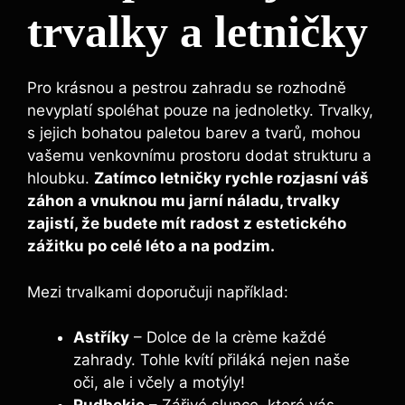
trvalky a letničky
Pro krásnou a pestrou zahradu se rozhodně
nevyplatí spoléhat pouze na jednoletky. Trvalky,
s jejich bohatou paletou barev a tvarů, mohou
vašemu venkovnímu prostoru dodat strukturu a
hloubku.
Zatímco letničky rychle rozjasní váš
záhon a vnuknou mu jarní náladu, trvalky
zajistí, že budete mít radost z estetického
zážitku po celé léto a na podzim.
Mezi trvalkami doporučuji například:
Astříky
– Dolce de la crème každé
zahrady. Tohle kvítí přiláká nejen naše
oči, ale i včely a motýly!