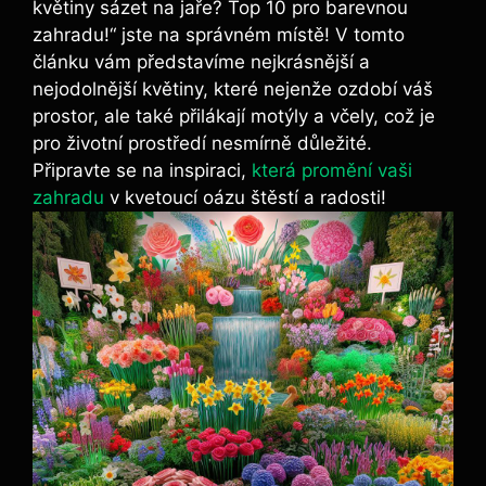
květiny sázet na jaře? Top 10 pro barevnou
zahradu!“ jste na správném místě! V tomto
článku vám představíme nejkrásnější a
nejodolnější květiny, které nejenže ozdobí váš
prostor, ale také přilákají motýly a včely, což je
pro životní prostředí nesmírně důležité.
Připravte se na inspiraci,
která promění vaši
zahradu
v kvetoucí oázu štěstí a radosti!