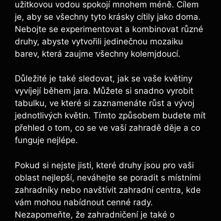
užitkovou vodou spokojí mnohem méně. Cílem
je, aby se všechny tyto krásky cítily jako doma.
Nebojte se experimentovat a kombinovat různé
druhy, abyste vytvořili jedinečnou mozaiku
barev, která zaujme všechny kolemjdoucí.
Důležité je také sledovat, jak se vaše květiny
vyvíjejí během jara. Můžete si snadno vyrobit
tabulku, ve které si zaznamenáte růst a vývoj
jednotlivých květin. Tímto způsobem budete mít
přehled o tom, co se ve vaší zahradě děje a co
funguje nejlépe.
Pokud si nejste jisti, které druhy jsou pro vaši
oblast nejlepší, neváhejte se poradit s místními
zahradníky nebo navštívit zahradní centra, kde
vám mohou nabídnout cenné rady.
Nezapomeňte, že zahradničení je také o