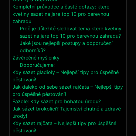
Kompletní průvodce a časté dotazy: ktere
kvetiny sazet na jare top 10 pro barevnou
zahradu
Proč je důležité sledovat téma ktere kvetiny
sazet na jare top 10 pro barevnou zahradu?
Jaké jsou nejlepší postupy a doporučení
odborníků?
Závěrečné myšlenky
Doporučujeme:
Kdy sázet gladioly – Nejlepší tipy pro úspěšné
pěstování!
Jak daleko od sebe sázet rajčata – Nejlepší tipy
pro úspěšné pěstování!
Fazole: Kdy sázet pro bohatou úrodu?
Jak sázet brokolici? Tajemství chutné a zdravé
úrody!
Kdy sázet rajčata – Nejlepší tipy pro úspěšné
pěstování!