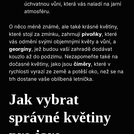
úchvatnou vůni, která vás naladí na jarní
atmosféru.
O něco méně známé, ale také krásné květiny,
které stojí za zmínku, zahrnují
pivoňky
, které
vás odmění svými objemnými květy a vůní, a
georgíny
, jež budou vaší zahradě dodávat
kouzlo až do podzimu. Nezapomeňte také na
dočasné květiny, jako jsou
číměry
, které v
rychlosti vyrazí ze země a potěší oko, než se na
trh dostane vaše oblíbená letnička.
Jak vybrat
správné květiny