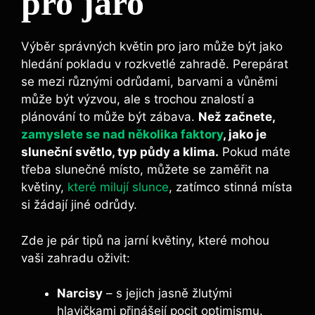
pro jaro
Výběr správných květin pro jaro může být jako
hledání pokladu v rozkvetlé zahradě. Perepárat
se mezi různými odrůdami, barvami a vůněmi
může být výzvou, ale s trochou znalostí a
plánování to může být zábava.
Než začnete,
zamyslete se nad několika faktory
, jako je
sluneční světlo, typ půdy a klima.
Pokud máte
třeba slunečné místo, můžete se zaměřit na
květiny,
které milují slunce
, zatímco stinná místa
si žádají jiné odrůdy.
Zde je pár tipů na jarní květiny, které mohou
vaši zahradu oživit:
Narcisy
– s jejich jasně žlutými
hlavičkami přinášejí pocit optimismu.