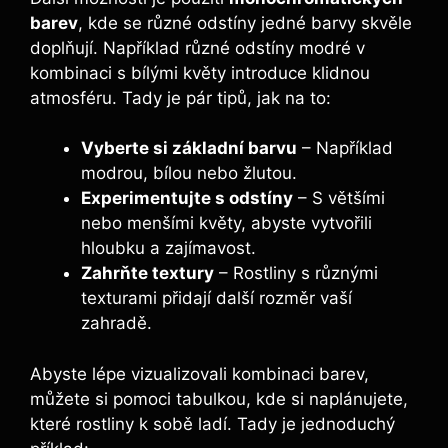
barev
, kde se různé odstíny jedné barvy skvěle
doplňují. Například různé odstíny modré v
kombinaci s bílými květy introduce klidnou
atmosféru. Tady je pár tipů, jak na to:
Vyberte si základní barvu
– Například
modrou, bílou nebo žlutou.
Experimentujte s odstíny
– S většími
nebo menšími květy, abyste vytvořili
hloubku a zajímavost.
Zahrňte textury
– Rostliny s různými
texturami přidají další rozměr vaší
zahradě.
Abyste lépe vizualizovali kombinaci barev,
můžete si pomoci tabulkou, kde si naplánujete,
které rostliny k sobě ladí. Tady je jednoduchý