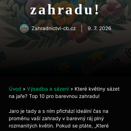
zahradu!
Zahradnictví-cb.cz
9. 7. 2026
Úvod
»
Výsadba a sázení
»
Které květiny sázet
na jaře? Top 10 pro barevnou zahradu!
Jaro je tady a s ním přichází ideální čas na
proměnu vaší zahrady v barevný ráj plný
rozmanitých květin. Pokud se ptáte, „Které