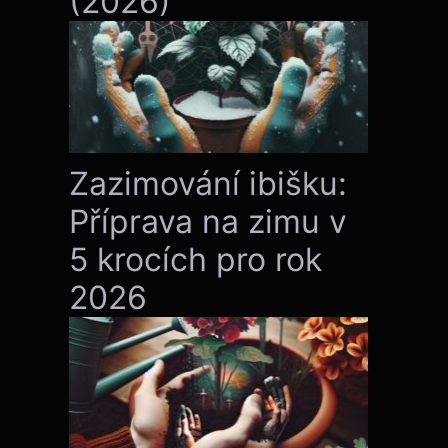
(2026)
Zazimování ibišku:
Příprava na zimu v
5 krocích pro rok
2026