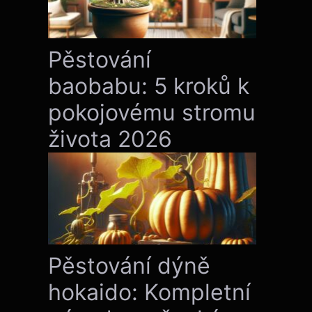
Pěstování
baobabu: 5 kroků k
pokojovému stromu
života 2026
Pěstování dýně
hokaido: Kompletní