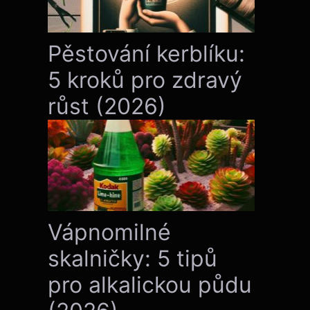
Pěstování kerblíku:
5 kroků pro zdravý
růst (2026)
Vápnomilné
skalničky: 5 tipů
pro alkalickou půdu