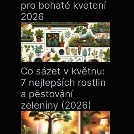
pro bohaté kvetení
2026
Co sázet v květnu:
7 nejlepších rostlin
a pěstování
zeleniny (2026)