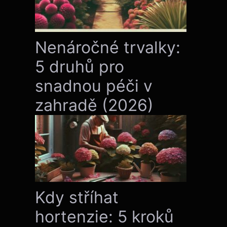
Nenáročné trvalky:
5 druhů pro
snadnou péči v
zahradě (2026)
Kdy stříhat
hortenzie: 5 kroků