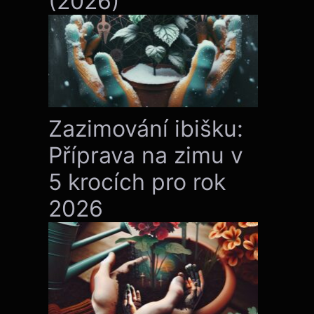
(2026)
Zazimování ibišku:
Příprava na zimu v
5 krocích pro rok
2026