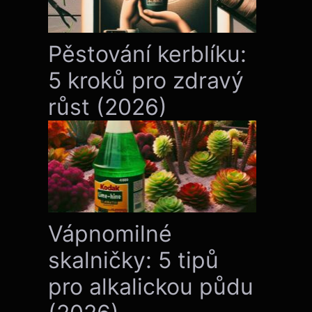
Pěstování kerblíku:
5 kroků pro zdravý
růst (2026)
Vápnomilné
skalničky: 5 tipů
pro alkalickou půdu