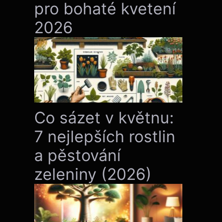
pro bohaté kvetení
2026
Co sázet v květnu:
7 nejlepších rostlin
a pěstování
zeleniny (2026)