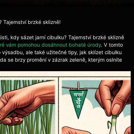
? Tajemství brzké sklizně!
jisti, kdy sázet jarní cibulku? Tajemství brzké sklizně
eré vám pomohou dosáhnout bohaté úrody
. V tomto
ýsadbu, ale také užitečné tipy, jak sklízet cibulku
ada se brzy promění v zázrak zeleně, kterým oslníte