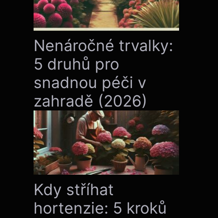
Nenáročné trvalky:
5 druhů pro
snadnou péči v
zahradě (2026)
Kdy stříhat
hortenzie: 5 kroků