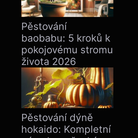
Pěstování
baobabu: 5 kroků k
pokojovému stromu
života 2026
Pěstování dýně
hokaido: Kompletní