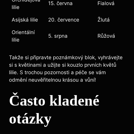
15. června
Fialová
lilie
Asijská lilie
20. července
Žlutá
Orientální
5. srpna
Růžová
lilie
Takže si připravte poznámkový blok, vyhrávejte
si s květinami a užijte si kouzlo prvních květů
lilie. S trochou pozornosti a péče se vám
odmění neuvěřitelnou krásou a vůní!
Často kladené
otázky