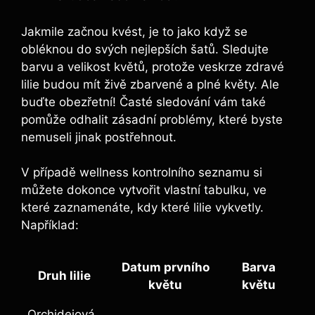
Jakmile začnou kvést, je to jako když se
obléknou do svých nejlepších šatů. Sledujte
barvu a velikost květů, protože veskrze zdravé
lilie budou mít živě zbarvené a plné květy. Ale
buďte obezřetní! Časté sledování vám také
pomůže odhalit zásadní problémy, které byste
nemuseli jinak postřehnout.
V případě wellness kontrolního seznamu si
můžete dokonce vytvořit vlastní tabulku, ve
které zaznamenáte, kdy které lilie vykvetly.
Například:
Datum prvního
Barva
Druh lilie
květu
květu
Orchidejová