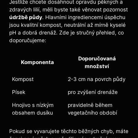
Jestliže chcete dosáhnout opravdu pěkných a
zdravých lilií, měli byste také věnovat pozornost
údržbě půdy
. Hlavními ingrediencemi úspěchu
jsou kvalitní kompost, neutrální až mírně kyselé
pH a dobrá drenáž. Zde je stručný přehled, co
doporučujeme:
Doporučovaná
Komponenta
množství
Kompost
2-3 cm na povrch půdy
Písek
pro zvýšení drenáže
Hnojivo s nízkým
pravidelně během
obsahem dusíku
vegetačního období
Pokud se vyvarujete těchto běžných chyb, máte