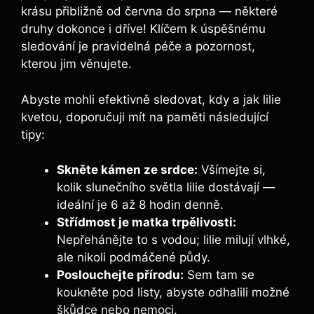
krásu přibližně od června do srpna — některé
druhy dokonce i dříve! Klíčem k úspěšnému
sledování je pravidelná péče a pozornost,
kterou jim věnujete.
Abyste mohli efektivně sledovat, kdy a jak lilie
kvetou, doporučuji mít na paměti následující
tipy:
Skněte kámen ze srdce:
Všímejte si,
kolik slunečního světla lilie dostávají —
ideální je 6 až 8 hodin denně.
Střídmost je matka trpělivosti:
Nepřehánějte to s vodou; lilie milují vlhké,
ale nikoli podmáčené půdy.
Poslouchejte přírodu:
Sem tam se
koukněte pod listy, abyste odhalili možné
škůdce nebo nemoci.