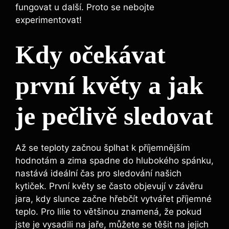
fungovat u další. Proto se nebojte
experimentovat!
Kdy očekávat
první květy a jak
je pečlivě sledovat
Až se teploty začnou šplhat k příjemnějším
hodnotám a zima spadne do hlubokého spánku,
nastává ideální čas pro sledování našich
kytiček. První květy se často objevují v závěru
jara, kdy slunce začne hřebčít vytvářet příjemné
teplo. Pro lilie to většinou znamená, že pokud
jste je vysadili na jaře, můžete se těšit na jejich