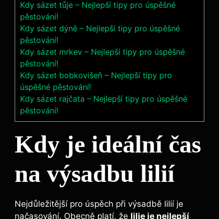
Kdy sázet tůje – Nejlepší tipy pro úspěšné
pěstování!
Kdy sázet dýně – Nejlepší tipy pro úspěšné
pěstování!
Kdy sázet mrkev – Nejlepší tipy pro úspěšné
pěstování!
Kdy sázet bobkovišeň – Nejlepší tipy pro
úspěšné pěstování!
Kdy sázet rajčata – Nejlepší tipy pro úspěšné
pěstování!
Kdy je ideální čas
na výsadbu lilií
Nejdůležitější pro úspěch při výsadbě lilií je
načasování. Obecně platí, že
lilie je nejlepší