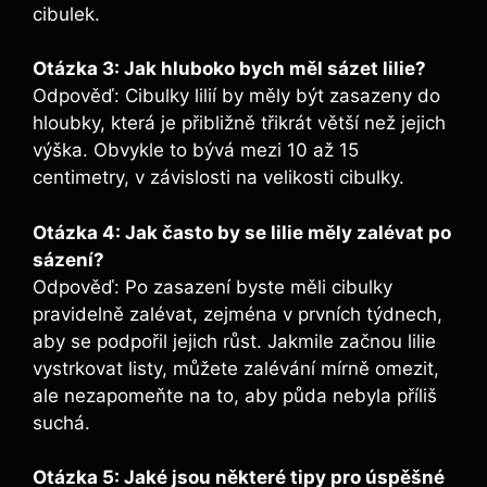
cibulek.
Otázka 3: Jak hluboko bych měl sázet lilie?
Odpověď: Cibulky lilií by měly být zasazeny do
hloubky, která je přibližně třikrát větší než jejich
výška. Obvykle to bývá mezi 10 až 15
centimetry, v závislosti na velikosti cibulky.
Otázka 4: Jak často by se lilie měly zalévat po
sázení?
Odpověď: Po zasazení byste měli cibulky
pravidelně zalévat, zejména v prvních týdnech,
aby se podpořil jejich růst. Jakmile začnou lilie
vystrkovat listy, můžete zalévání mírně omezit,
ale nezapomeňte na to, aby půda nebyla příliš
suchá.
Otázka 5: Jaké jsou některé tipy pro úspěšné