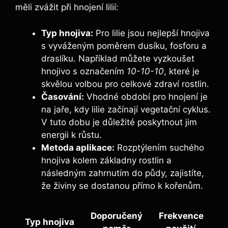
měli zvážit při hnojení lilií:
Typ hnojiva:
Pro lilie jsou nejlepší hnojiva
s vyváženým poměrem dusíku, fosforu a
draslíku. Například můžete vyzkoušet
hnojivo s označením
10-10-10
, které je
skvělou volbou pro celkové zdraví rostlin.
Časování:
Vhodné období pro hnojení je
na jaře, kdy lilie začínají vegetační cyklus.
V tuto dobu je důležité poskytnout jim
energii k růstu.
Metoda aplikace:
Rozptýlením suchého
hnojiva kolem základny rostlin a
následným zahrnutím do půdy, zajistíte,
že živiny se dostanou přímo k kořenům.
Doporučený
Frekvence
Typ hnojiva