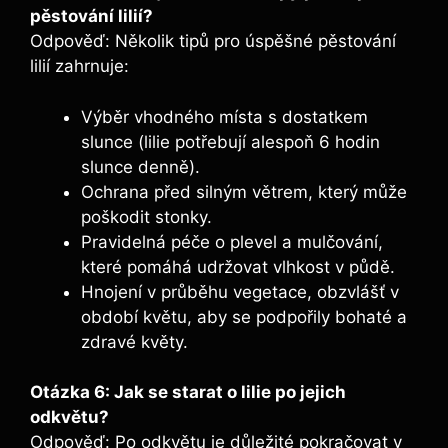
pěstování lilií?
Odpověď: Několik tipů pro úspěšné pěstování
lilií zahrnuje:
Výběr vhodného místa s dostatkem
slunce (lilie potřebují alespoň 6 hodin
slunce denně).
Ochrana před silným větrem, který může
poškodit stonky.
Pravidelná péče o plevel a mulčování,
které pomáhá udržovat vlhkost v půdě.
Hnojení v průběhu vegetace, obzvlášť v
období květu, aby se podpořily bohaté a
zdravé květy.
Otázka 6: Jak se starat o lilie po jejich
odkvětu?
Odpověď: Po odkvětu je důležité pokračovat v