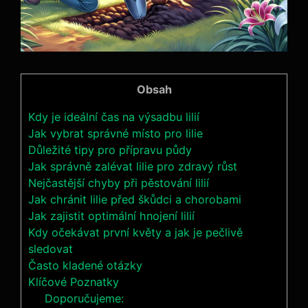
Obsah
Kdy je ideální čas na výsadbu lilií
Jak vybrat správné místo pro lilie
Důležité tipy pro přípravu půdy
Jak správně zalévat lilie pro zdravý růst
Nejčastější chyby při pěstování lilií
Jak chránit lilie před škůdci a chorobami
Jak zajistit optimální hnojení lilií
Kdy očekávat první květy a jak je pečlivě
sledovat
Často kladené otázky
Klíčové Poznatky
Doporučujeme: