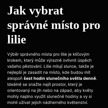
Jak vybrat
správné místo pro
lilie
Výběr správného místa pro lilie je klíčovým
krokem, který může výrazně ovlivnit úspěch
vašeho pěstování. Lilie milují slunce, takže je
nejlepší je zasadit na místo, kde budou mít
alespoň
šest hodin slunečního světla denně
.
Ideálně se snažte najít prostor, který je
orientovaný na jih nebo na západ, aby květy
mohly naplno využít slunečné hodiny a vy si
mohli užívat jejich nádherného květenství.