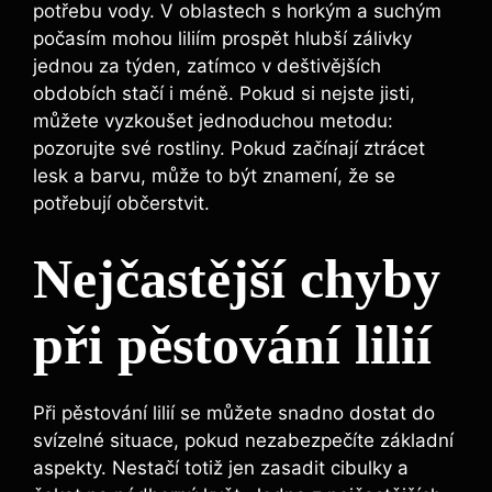
potřebu vody. V oblastech s horkým a suchým
počasím mohou liliím prospět hlubší zálivky
jednou za týden, zatímco v deštivějších
obdobích stačí i méně. Pokud si nejste jisti,
můžete vyzkoušet jednoduchou metodu:
pozorujte své rostliny. Pokud začínají ztrácet
lesk a barvu, může to být znamení, že se
potřebují občerstvit.
Nejčastější chyby
při pěstování lilií
Při pěstování lilií se můžete snadno dostat do
svízelné situace, pokud nezabezpečíte základní
aspekty. Nestačí totiž jen zasadit cibulky a